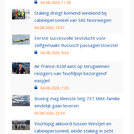
04-08-2026, 11:38
Staking dreigt komend weekend bij
cabinepersoneel van SAS Noorwegen
04-08-2026, 10:57
Eerste succesvolle testvlucht voor
zelfgemaakt Russisch passagierstoestel
04-08-2026, 9:54
Air France-KLM aast op terugwinnen
reizigers van ‘hoofdpijn bezorgend’
easyJet
04-08-2026, 7:26
Boeing mag kleinste telg 737 MAX-familie
eindelijk gaan leveren
03-08-2026, 22:54
Voorlopig akkoord tussen WestJet en
cabinepersoneel, einde staking in zicht