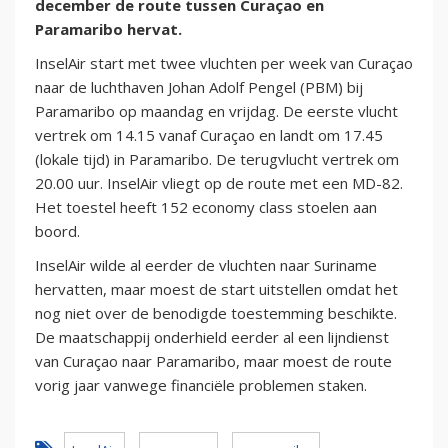
december de route tussen Curaçao en
Paramaribo hervat.
InselAir start met twee vluchten per week van Curaçao
naar de luchthaven Johan Adolf Pengel (PBM) bij
Paramaribo op maandag en vrijdag. De eerste vlucht
vertrek om 14.15 vanaf Curaçao en landt om 17.45
(lokale tijd) in Paramaribo. De terugvlucht vertrek om
20.00 uur. InselAir vliegt op de route met een MD-82.
Het toestel heeft 152 economy class stoelen aan
boord.
InselAir wilde al eerder de vluchten naar Suriname
hervatten, maar moest de start uitstellen omdat het
nog niet over de benodigde toestemming beschikte.
De maatschappij onderhield eerder al een lijndienst
van Curaçao naar Paramaribo, maar moest de route
vorig jaar vanwege financiële problemen staken.