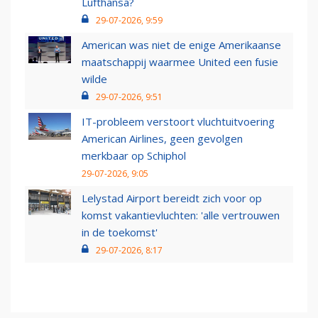
Lufthansa?
29-07-2026, 9:59
American was niet de enige Amerikaanse
maatschappij waarmee United een fusie
wilde
29-07-2026, 9:51
IT-probleem verstoort vluchtuitvoering
American Airlines, geen gevolgen
merkbaar op Schiphol
29-07-2026, 9:05
Lelystad Airport bereidt zich voor op
komst vakantievluchten: 'alle vertrouwen
in de toekomst'
29-07-2026, 8:17