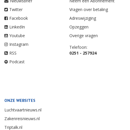
Nieuwsbrief
Neem een Abonnement
Twitter
Vragen over betaling
Facebook
Adreswijziging
LinkedIn
Opzeggen
Youtube
Overige vragen
Instagram
Telefoon:
RSS
0251 - 257924
Podcast
ONZE WEBSITES
Luchtvaartnieuws.nl
Zakenreisnieuws.nl
Triptalk.nl