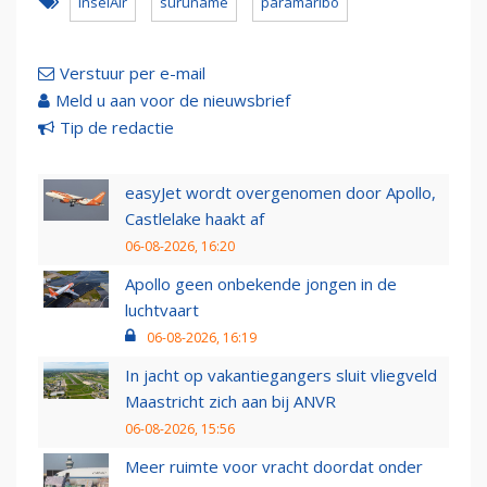
InselAir
suruname
paramaribo
Verstuur per e-mail
Meld u aan voor de nieuwsbrief
Tip de redactie
easyJet wordt overgenomen door Apollo,
Castlelake haakt af
06-08-2026, 16:20
Apollo geen onbekende jongen in de
luchtvaart
06-08-2026, 16:19
In jacht op vakantiegangers sluit vliegveld
Maastricht zich aan bij ANVR
06-08-2026, 15:56
Meer ruimte voor vracht doordat onder