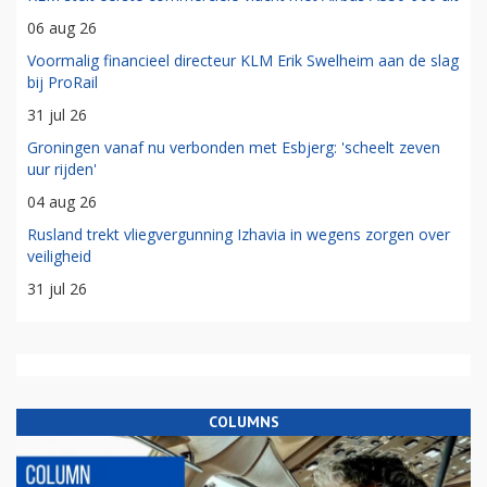
06 aug 26
Voormalig financieel directeur KLM Erik Swelheim aan de slag
bij ProRail
31 jul 26
Groningen vanaf nu verbonden met Esbjerg: 'scheelt zeven
uur rijden'
04 aug 26
Rusland trekt vliegvergunning Izhavia in wegens zorgen over
veiligheid
31 jul 26
COLUMNS