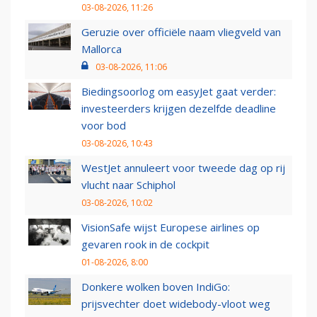
03-08-2026, 11:26
Geruzie over officiële naam vliegveld van
Mallorca
03-08-2026, 11:06
Biedingsoorlog om easyJet gaat verder:
investeerders krijgen dezelfde deadline
voor bod
03-08-2026, 10:43
WestJet annuleert voor tweede dag op rij
vlucht naar Schiphol
03-08-2026, 10:02
VisionSafe wijst Europese airlines op
gevaren rook in de cockpit
01-08-2026, 8:00
Donkere wolken boven IndiGo:
prijsvechter doet widebody-vloot weg