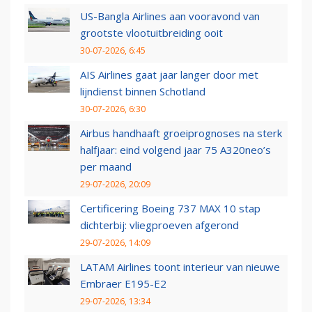
US-Bangla Airlines aan vooravond van
grootste vlootuitbreiding ooit
30-07-2026, 6:45
AIS Airlines gaat jaar langer door met
lijndienst binnen Schotland
30-07-2026, 6:30
Airbus handhaaft groeiprognoses na sterk
halfjaar: eind volgend jaar 75 A320neo’s
per maand
29-07-2026, 20:09
Certificering Boeing 737 MAX 10 stap
dichterbij: vliegproeven afgerond
29-07-2026, 14:09
LATAM Airlines toont interieur van nieuwe
Embraer E195-E2
29-07-2026, 13:34