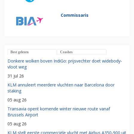
Commissaris
Best gelezen
Crashes
Donkere wolken boven IndiGo: prijsvechter doet widebody-
vloot weg
31 jul 26
KLM annuleert meerdere vluchten naar Barcelona door
staking
05 aug 26
Transavia opent komende winter nieuwe route vanaf
Brussels Airport
05 aug 26
KLM stelt eerste commerciële vlucht met Airbus A350-900 uit