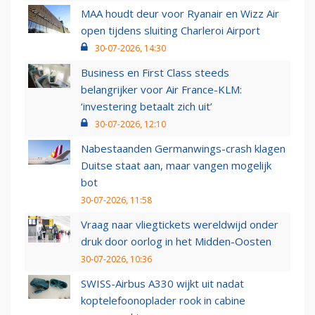
MAA houdt deur voor Ryanair en Wizz Air
open tijdens sluiting Charleroi Airport
30-07-2026, 14:30
Business en First Class steeds
belangrijker voor Air France-KLM:
‘investering betaalt zich uit’
30-07-2026, 12:10
Nabestaanden Germanwings-crash klagen
Duitse staat aan, maar vangen mogelijk
bot
30-07-2026, 11:58
Vraag naar vliegtickets wereldwijd onder
druk door oorlog in het Midden-Oosten
30-07-2026, 10:36
SWISS-Airbus A330 wijkt uit nadat
koptelefoonoplader rook in cabine