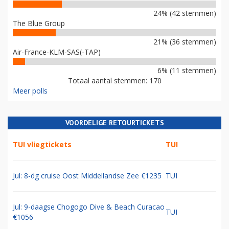
24% (42 stemmen)
The Blue Group
21% (36 stemmen)
Air-France-KLM-SAS(-TAP)
6% (11 stemmen)
Totaal aantal stemmen: 170
Meer polls
VOORDELIGE RETOURTICKETS
TUI vliegtickets
TUI
Jul: 8-dg cruise Oost Middellandse Zee €1235
TUI
Jul: 9-daagse Chogogo Dive & Beach Curacao
TUI
€1056