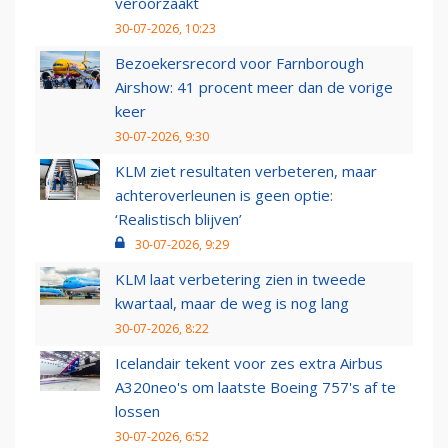
veroorzaakt
30-07-2026, 10:23
Bezoekersrecord voor Farnborough
Airshow: 41 procent meer dan de vorige
keer
30-07-2026, 9:30
KLM ziet resultaten verbeteren, maar
achteroverleunen is geen optie:
‘Realistisch blijven’
30-07-2026, 9:29
KLM laat verbetering zien in tweede
kwartaal, maar de weg is nog lang
30-07-2026, 8:22
Icelandair tekent voor zes extra Airbus
A320neo's om laatste Boeing 757's af te
lossen
30-07-2026, 6:52