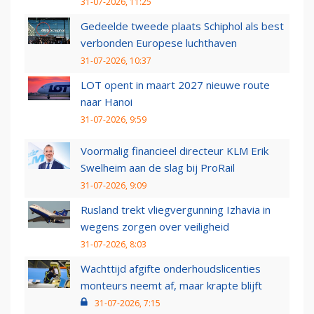
31-07-2026, 11:25
Gedeelde tweede plaats Schiphol als best
verbonden Europese luchthaven
31-07-2026, 10:37
LOT opent in maart 2027 nieuwe route
naar Hanoi
31-07-2026, 9:59
Voormalig financieel directeur KLM Erik
Swelheim aan de slag bij ProRail
31-07-2026, 9:09
Rusland trekt vliegvergunning Izhavia in
wegens zorgen over veiligheid
31-07-2026, 8:03
Wachttijd afgifte onderhoudslicenties
monteurs neemt af, maar krapte blijft
31-07-2026, 7:15