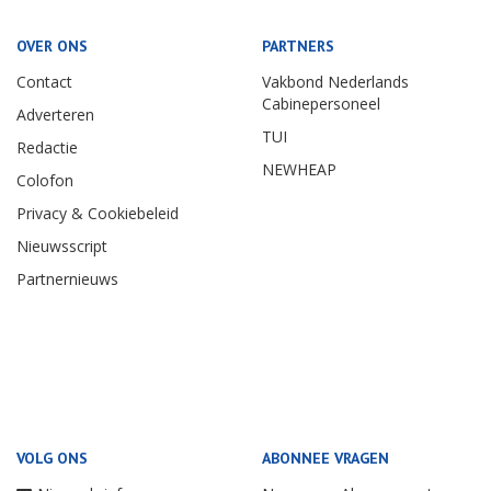
OVER ONS
PARTNERS
Contact
Vakbond Nederlands
Cabinepersoneel
Adverteren
TUI
Redactie
NEWHEAP
Colofon
Privacy & Cookiebeleid
Nieuwsscript
Partnernieuws
VOLG ONS
ABONNEE VRAGEN