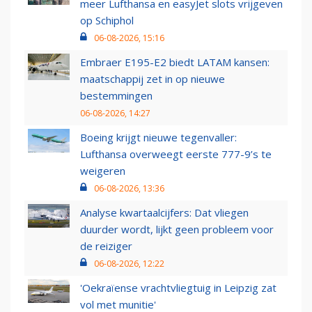
meer Lufthansa en easyJet slots vrijgeven
op Schiphol
06-08-2026, 15:16
Embraer E195-E2 biedt LATAM kansen:
maatschappij zet in op nieuwe
bestemmingen
06-08-2026, 14:27
Boeing krijgt nieuwe tegenvaller:
Lufthansa overweegt eerste 777-9’s te
weigeren
06-08-2026, 13:36
Analyse kwartaalcijfers: Dat vliegen
duurder wordt, lijkt geen probleem voor
de reiziger
06-08-2026, 12:22
'Oekraïense vrachtvliegtuig in Leipzig zat
vol met munitie'