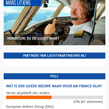
MIJNBOUW, EU EN LUCHTVAART
PARTNERS VAN LUCHTVAARTNIEUWS.NL!
POLL
WAT IS EEN GOEDE NIEUWE NAAM VOOR AIR FRANCE-KLM?
Verzin alsjeblieft iets anders
47% (81 stemmen)
European Airlines Group (EAG)