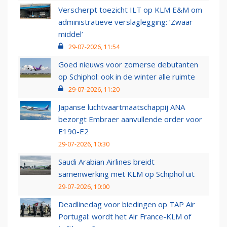
Verscherpt toezicht ILT op KLM E&M om
administratieve verslaglegging: ‘Zwaar
middel’
29-07-2026, 11:54
Goed nieuws voor zomerse debutanten
op Schiphol: ook in de winter alle ruimte
29-07-2026, 11:20
Japanse luchtvaartmaatschappij ANA
bezorgt Embraer aanvullende order voor
E190-E2
29-07-2026, 10:30
Saudi Arabian Airlines breidt
samenwerking met KLM op Schiphol uit
29-07-2026, 10:00
Deadlinedag voor biedingen op TAP Air
Portugal: wordt het Air France-KLM of