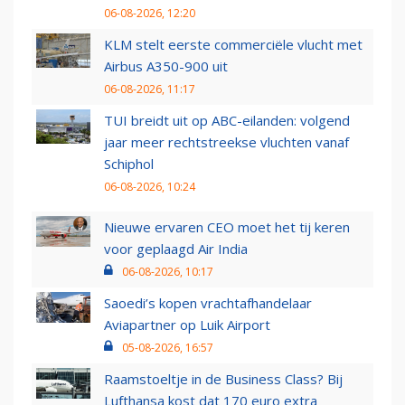
06-08-2026, 12:20
KLM stelt eerste commerciële vlucht met
Airbus A350-900 uit
06-08-2026, 11:17
TUI breidt uit op ABC-eilanden: volgend
jaar meer rechtstreekse vluchten vanaf
Schiphol
06-08-2026, 10:24
Nieuwe ervaren CEO moet het tij keren
voor geplaagd Air India
06-08-2026, 10:17
Saoedi’s kopen vrachtafhandelaar
Aviapartner op Luik Airport
05-08-2026, 16:57
Raamstoeltje in de Business Class? Bij
Lufthansa kost dat 170 euro extra