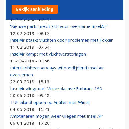
'Financiële steun van levensbelang voor luchtvaart op
Bekijk aanbieding
Antillen'
17-11-2020 - 15:44
'Nieuwe partij meldt zich voor overname InselAir'
12-02-2019 - 08:12
InselAir staakt vluchten door problemen met Fokker
11-02-2019 - 07:54
InselAir kampt met vluchtverstoringen
11-10-2018 - 09:58
InterCaribbean Airways wil noodlijdend Insel Air
overnemen
22-09-2018 - 13:13
InselAir vliegt met Venezolaanse Embraer 190
28-06-2018 - 09:48
TUI: eilandhoppen op Antillen met Winair
04-06-2018 - 15:23
Ambtenaren mogen weer vliegen met Insel Air
06-04-2018 - 17:26