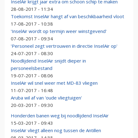
InselAir krijgt jaar extra om schoon schip te maken
28-08-2017 - 11:34
Toekomst InselAir hangt af van beschikbaarheid vloot
17-08-2017 - 10:38
'InselAir wordt op termijn weer winstgevend'
07-08-2017 - 09:34
'Personeel zegt vertrouwen in directie InselAir op'
24-07-2017 - 08:30
Noodlijdend InselAir snijdt dieper in
personeelsbestand
19-07-2017 - 08:06
InselAir wil snel weer met MD-83 vliegen
11-07-2017 - 16:48
Aruba wil af van 'oude vliegtuigen'
20-03-2017 - 09:30
Honderden banen weg bij noodlijdend InselAir
15-03-2017 - 09:43
InselAir vliegt alleen nog tussen de Antillen
08-03-2017 - 14:35