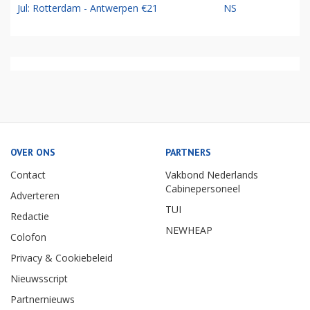
Jul: Rotterdam - Antwerpen €21
NS
OVER ONS
PARTNERS
Contact
Vakbond Nederlands
Cabinepersoneel
Adverteren
TUI
Redactie
NEWHEAP
Colofon
Privacy & Cookiebeleid
Nieuwsscript
Partnernieuws