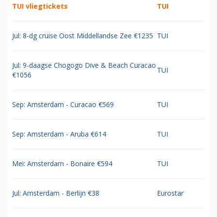
TUI vliegtickets
TUI
Jul: 8-dg cruise Oost Middellandse Zee €1235
TUI
Jul: 9-daagse Chogogo Dive & Beach Curacao
TUI
€1056
Sep: Amsterdam - Curacao €569
TUI
Sep: Amsterdam - Aruba €614
TUI
Mei: Amsterdam - Bonaire €594
TUI
Jul: Amsterdam - Berlijn €38
Eurostar