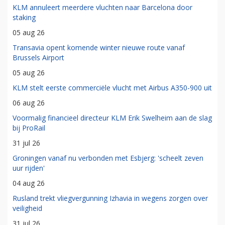
KLM annuleert meerdere vluchten naar Barcelona door
staking
05 aug 26
Transavia opent komende winter nieuwe route vanaf
Brussels Airport
05 aug 26
KLM stelt eerste commerciële vlucht met Airbus A350-900 uit
06 aug 26
Voormalig financieel directeur KLM Erik Swelheim aan de slag
bij ProRail
31 jul 26
Groningen vanaf nu verbonden met Esbjerg: 'scheelt zeven
uur rijden'
04 aug 26
Rusland trekt vliegvergunning Izhavia in wegens zorgen over
veiligheid
31 jul 26