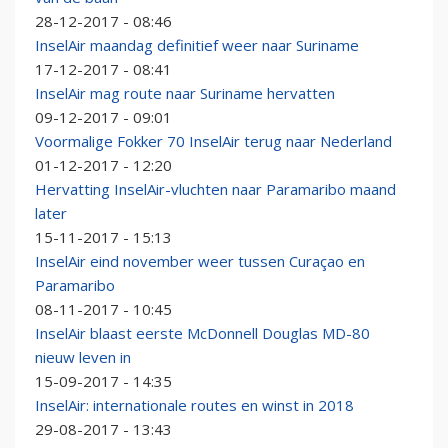
28-12-2017 - 08:46
InselAir maandag definitief weer naar Suriname
17-12-2017 - 08:41
InselAir mag route naar Suriname hervatten
09-12-2017 - 09:01
Voormalige Fokker 70 InselAir terug naar Nederland
01-12-2017 - 12:20
Hervatting InselAir-vluchten naar Paramaribo maand
later
15-11-2017 - 15:13
InselAir eind november weer tussen Curaçao en
Paramaribo
08-11-2017 - 10:45
InselAir blaast eerste McDonnell Douglas MD-80
nieuw leven in
15-09-2017 - 14:35
InselAir: internationale routes en winst in 2018
29-08-2017 - 13:43