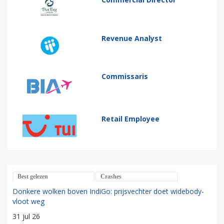
Revenue Analyst
Commissaris
Retail Employee
Best gelezen
Crashes
Donkere wolken boven IndiGo: prijsvechter doet widebody-
vloot weg
31 jul 26