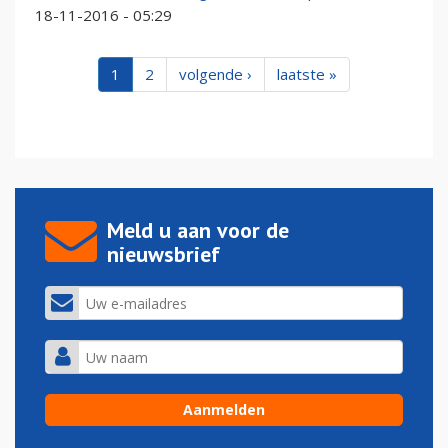
18-11-2016 - 05:29
1
2
volgende ›
laatste »
Meld u aan voor de
nieuwsbrief