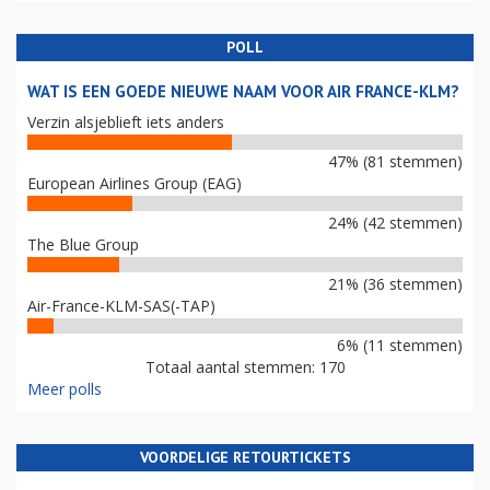
POLL
WAT IS EEN GOEDE NIEUWE NAAM VOOR AIR FRANCE-KLM?
Verzin alsjeblieft iets anders
47% (81 stemmen)
European Airlines Group (EAG)
24% (42 stemmen)
The Blue Group
21% (36 stemmen)
Air-France-KLM-SAS(-TAP)
6% (11 stemmen)
Totaal aantal stemmen: 170
Meer polls
VOORDELIGE RETOURTICKETS