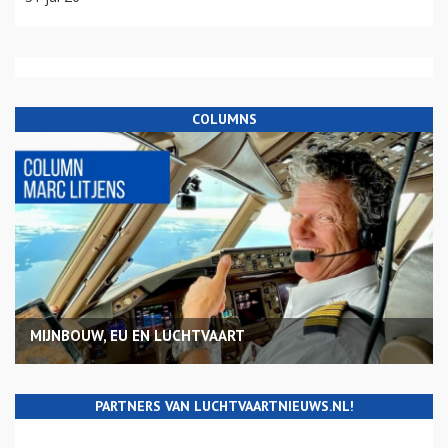
COLUMNS
MIJNBOUW, EU EN LUCHTVAART
PARTNERS VAN LUCHTVAARTNIEUWS.NL!