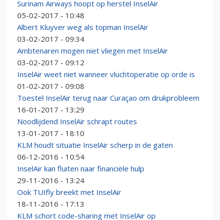
Surinam Airways hoopt op herstel InselAir
05-02-2017 - 10:48
Albert Kluyver weg als topman InselAir
03-02-2017 - 09:34
Ambtenaren mogen niet vliegen met InselAir
03-02-2017 - 09:12
InselAir weet niet wanneer vluchtoperatie op orde is
01-02-2017 - 09:08
Toestel InselAir terug naar Curaçao om drukprobleem
16-01-2017 - 13:29
Noodlijdend InselAir schrapt routes
13-01-2017 - 18:10
KLM houdt situatie InselAir scherp in de gaten
06-12-2016 - 10:54
InselAir kan fluiten naar financiële hulp
29-11-2016 - 13:24
Ook TUIfly breekt met InselAir
18-11-2016 - 17:13
KLM schort code-sharing met InselAir op