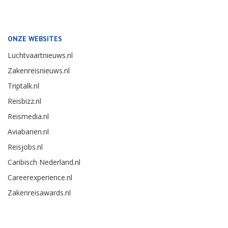
ONZE WEBSITES
Luchtvaartnieuws.nl
Zakenreisnieuws.nl
Triptalk.nl
Reisbizz.nl
Reismedia.nl
Aviabanen.nl
Reisjobs.nl
Caribisch Nederland.nl
Careerexperience.nl
Zakenreisawards.nl