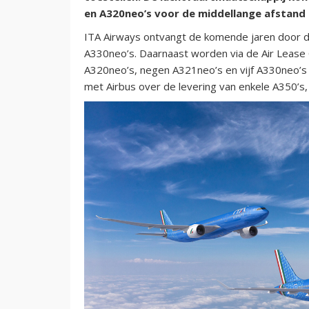
en A320neo’s voor de middellange afstand 
ITA Airways ontvangt de komende jaren door de
A330neo’s. Daarnaast worden via de Air Lease 
A320neo’s, negen A321neo’s en vijf A330neo’s a
met Airbus over de levering van enkele A350’s,