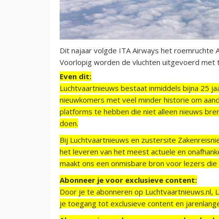
Dit najaar volgde ITA Airways het roemruchte Ali
Voorlopig worden de vluchten uitgevoerd met toe
Even dit:
Luchtvaartnieuws bestaat inmiddels bijna 25 jaa
nieuwkomers met veel minder historie om aand
platforms te hebben die niet alleen nieuws bre
doen.
Bij Luchtvaartnieuws en zustersite Zakenreisn
het leveren van het meest actuele en onafhankel
maakt ons een onmisbare bron voor lezers die g
Abonneer je voor exclusieve content:
Door je te abonneren op Luchtvaartnieuws.nl, 
je toegang tot exclusieve content en jarenlang