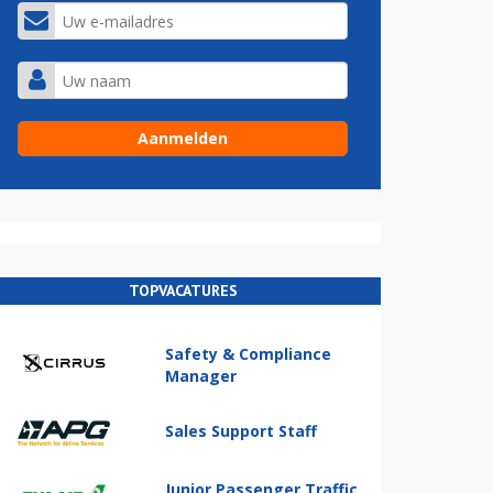
TOPVACATURES
Safety & Compliance
Manager
Sales Support Staff
Junior Passenger Traffic