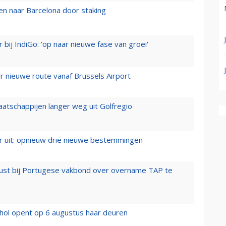
n naar Barcelona door staking
 bij IndiGo: 'op naar nieuwe fase van groei'
 nieuwe route vanaf Brussels Airport
aatschappijen langer weg uit Golfregio
er uit: opnieuw drie nieuwe bestemmingen
rust bij Portugese vakbond over overname TAP te
hol opent op 6 augustus haar deuren