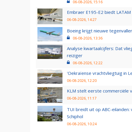
06-08-2026, 15:16
Embraer E195-E2 biedt LATAM k
06-08-2026, 14:27
Boeing krijgt nieuwe tegenvall
06-08-2026, 13:36
Analyse kwartaalcijfers: Dat vl
reiziger
06-08-2026, 12:22
'Oekraïense vrachtvliegtuig in Le
06-08-2026, 12:20
KLM stelt eerste commerciële v
06-08-2026, 11:17
TUI breidt uit op ABC-eilanden:
Schiphol
06-08-2026, 10:24