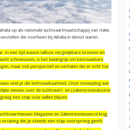
talia op als nationale luchtvaartmaatschappij van Italië.
stellen die voorheen bij Alitalia in dienst waren.
r. In een tijd waarin talloze vergelijkbare bronnen en
acht schreeuwen, is het belangrijk om betrouwbare
ngen, maar ook perspectief en verhalen die er echt toe
ieuws vind je die betrouwbaarheid. Onze toewijding aan
ijke nieuws over de luchtvaart- en (zaken)reisindustrie
raag een stap voor willen blijven.
Luchtvaartnieuws Magazine en Zakenreisnieuws.nl krijg
e ervaring die je steeds een stap voorsprong geeft.