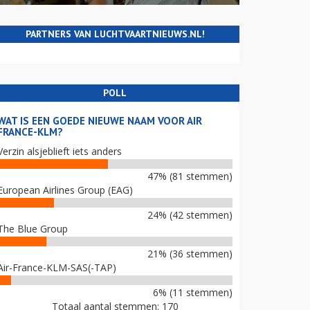
PARTNERS VAN LUCHTVAARTNIEUWS.NL!
POLL
WAT IS EEN GOEDE NIEUWE NAAM VOOR AIR
FRANCE-KLM?
Verzin alsjeblieft iets anders
47% (81 stemmen)
European Airlines Group (EAG)
24% (42 stemmen)
The Blue Group
21% (36 stemmen)
Air-France-KLM-SAS(-TAP)
6% (11 stemmen)
Totaal aantal stemmen: 170