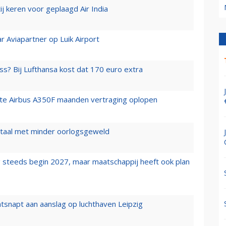
j keren voor geplaagd Air India
r Aviapartner op Luik Airport
ss? Bij Lufthansa kost dat 170 euro extra
rste Airbus A350F maanden vertraging oplopen
wartaal met minder oorlogsgeweld
 steeds begin 2027, maar maatschappij heeft ook plan
tsnapt aan aanslag op luchthaven Leipzig