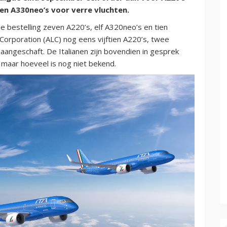
en A330neo’s voor verre vluchten.
 bestelling zeven A220’s, elf A320neo’s en tien
Corporation (ALC) nog eens vijftien A220’s, twee
angeschaft. De Italianen zijn bovendien in gesprek
 maar hoeveel is nog niet bekend.