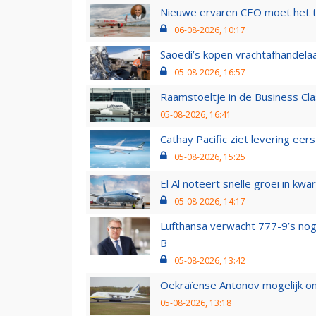
Nieuwe ervaren CEO moet het ti
06-08-2026, 10:17
Saoedi’s kopen vrachtafhandelaa
05-08-2026, 16:57
Raamstoeltje in de Business Cla
05-08-2026, 16:41
Cathay Pacific ziet levering ee
05-08-2026, 15:25
El Al noteert snelle groei in k
05-08-2026, 14:17
Lufthansa verwacht 777-9’s nog
B
05-08-2026, 13:42
Oekraïense Antonov mogelijk on
05-08-2026, 13:18