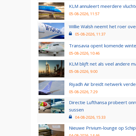
KLM annuleert meerdere vluchte
05-08-2026, 11:57
Willie Walsh neemt het roer over
05-08-2026, 11:37
Transavia opent komende winter
05-08-2026, 10:46
KLM blijft net als veel andere m
05-08-2026, 9:00
Riyadh Air breidt netwerk verd
05-08-2026, 7:29
Directie Lufthansa probeert on
sussen
04-08-2026, 15:33
Nieuwe Privium-lounge op Schip
04-08-2026, 14:46