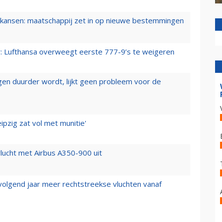
ansen: maatschappij zet in op nieuwe bestemmingen
er: Lufthansa overweegt eerste 777-9’s te weigeren
iegen duurder wordt, lijkt geen probleem voor de
ipzig zat vol met munitie'
lucht met Airbus A350-900 uit
 volgend jaar meer rechtstreekse vluchten vanaf