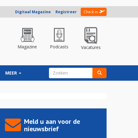
Digitaal Magazine
Registreer
Check in
Magazine
Podcasts
Vacatures
ZOEKVELD
MEER
Zoeken
Meld u aan voor de
nieuwsbrief