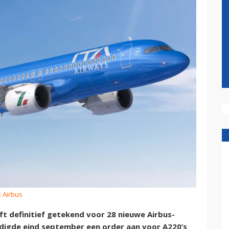
: Airbus
ft definitief getekend voor 28 nieuwe Airbus-
ndigde eind september een order aan voor A220’s