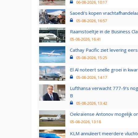
06-08-2026, 10:17
Saoedi’s kopen vrachtafhandelaa
05-08-2026, 16:57
Raamstoeltje in de Business Cla
05-08-2026, 16:41
Cathay Pacific ziet levering ee
05-08-2026, 15:25
El Al noteert snelle groei in k
05-08-2026, 14:17
Lufthansa verwacht 777-9’s nog
B
05-08-2026, 13:42
Oekraïense Antonov mogelijk on
05-08-2026, 13:18
KLM annuleert meerdere vluchte