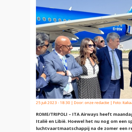
25 juli 2023 - 18:30 | Door:
onze redactie
| Foto: Ita
ROME/TRIPOLI – ITA Airways heeft maandag
Italië en Libië. Hoewel het nu nog om een sp
luchtvaartmaatschappij na de zomer een reg