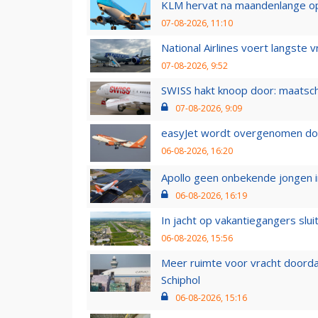
KLM hervat na maandenlange ops
07-08-2026, 11:10
National Airlines voert langste 
07-08-2026, 9:52
SWISS hakt knoop door: maatsc
07-08-2026, 9:09
easyJet wordt overgenomen door
06-08-2026, 16:20
Apollo geen onbekende jongen i
06-08-2026, 16:19
In jacht op vakantiegangers slui
06-08-2026, 15:56
Meer ruimte voor vracht doorda
Schiphol
06-08-2026, 15:16