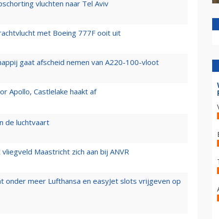
chorting vluchten naar Tel Aviv
vrachtvlucht met Boeing 777F ooit uit
happij gaat afscheid nemen van A220-100-vloot
 Apollo, Castlelake haakt af
n de luchtvaart
t vliegveld Maastricht zich aan bij ANVR
t onder meer Lufthansa en easyJet slots vrijgeven op