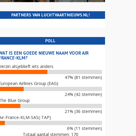
PARTNERS VAN LUCHTVAARTNIEUWS.NL!
POLL
WAT IS EEN GOEDE NIEUWE NAAM VOOR AIR
FRANCE-KLM?
Verzin alsjeblieft iets anders
47% (81 stemmen)
European Airlines Group (EAG)
24% (42 stemmen)
The Blue Group
21% (36 stemmen)
Air-France-KLM-SAS(-TAP)
6% (11 stemmen)
Totaal aantal stemmen: 170