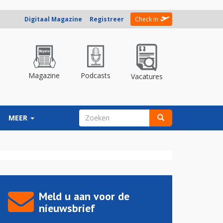
Digitaal Magazine
Registreer
Check in
Magazine
Podcasts
Vacatures
ZOEKVELD
MEER
Zoeken
Meld u aan voor de
nieuwsbrief