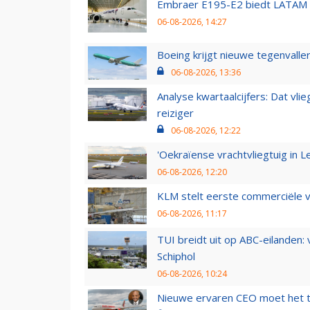
Embraer E195-E2 biedt LATAM k
06-08-2026, 14:27
Boeing krijgt nieuwe tegenvall
06-08-2026, 13:36
Analyse kwartaalcijfers: Dat vl
reiziger
06-08-2026, 12:22
'Oekraïense vrachtvliegtuig in Le
06-08-2026, 12:20
KLM stelt eerste commerciële v
06-08-2026, 11:17
TUI breidt uit op ABC-eilanden:
Schiphol
06-08-2026, 10:24
Nieuwe ervaren CEO moet het ti