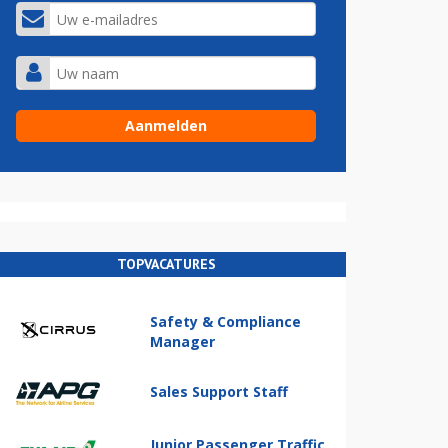
TOPVACATURES
Safety & Compliance
Manager
Sales Support Staff
Junior Passenger Traffic