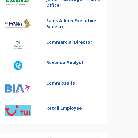
Officer
Sales Admin Executive
Benelux
Commercial Director
Revenue Analyst
Commissaris
Retail Employee