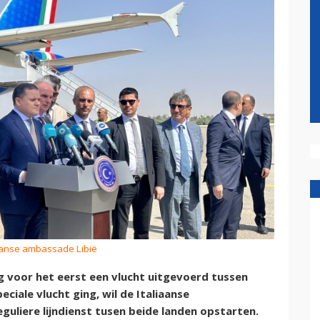
liaanse ambassade Libië
 voor het eerst een vlucht uitgevoerd tussen
eciale vlucht ging, wil de Italiaanse
uliere lijndienst tusen beide landen opstarten.