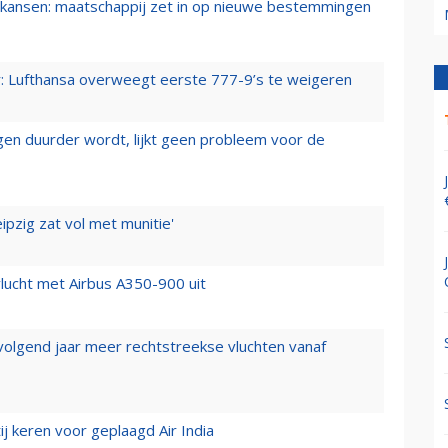
ansen: maatschappij zet in op nieuwe bestemmingen
er: Lufthansa overweegt eerste 777-9’s te weigeren
iegen duurder wordt, lijkt geen probleem voor de
ipzig zat vol met munitie'
lucht met Airbus A350-900 uit
 volgend jaar meer rechtstreekse vluchten vanaf
j keren voor geplaagd Air India