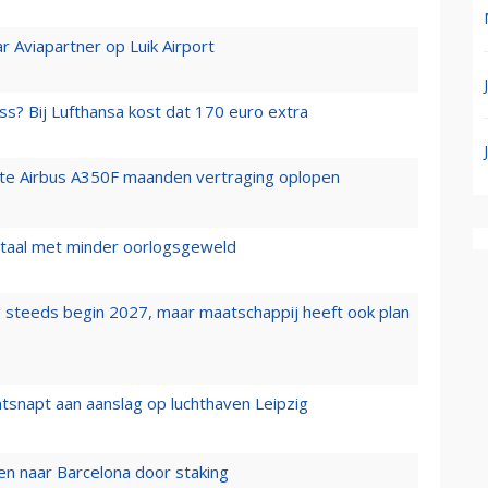
r Aviapartner op Luik Airport
ss? Bij Lufthansa kost dat 170 euro extra
rste Airbus A350F maanden vertraging oplopen
wartaal met minder oorlogsgeweld
 steeds begin 2027, maar maatschappij heeft ook plan
tsnapt aan aanslag op luchthaven Leipzig
n naar Barcelona door staking