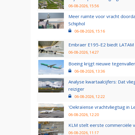
06-08-2026, 15:56
Meer ruimte voor vracht doorda
Schiphol
06-08-2026, 15:16
Embraer E195-E2 biedt LATAM k
06-08-2026, 14:27
Boeing krijgt nieuwe tegenvall
06-08-2026, 13:36
Analyse kwartaalcijfers: Dat vl
reiziger
06-08-2026, 12:22
'Oekraïense vrachtvliegtuig in Le
06-08-2026, 12:20
KLM stelt eerste commerciële v
06-08-2026, 11:17