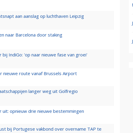
tsnapt aan aanslag op luchthaven Leipzig
n naar Barcelona door staking
 bij IndiGo: 'op naar nieuwe fase van groei'
 nieuwe route vanaf Brussels Airport
aatschappijen langer weg uit Golfregio
er uit: opnieuw drie nieuwe bestemmingen
rust bij Portugese vakbond over overname TAP te