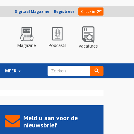
Digitaal Magazine
Registreer
Check in
Magazine
Podcasts
Vacatures
ZOEKVELD
MEER
Zoeken
Meld u aan voor de
nieuwsbrief