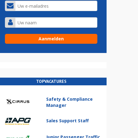
TOPVACATURES
Safety & Compliance
Manager
Sales Support Staff
Junior Passenger Traffic