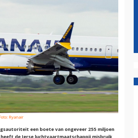
Foto: Ryanair
ngsautoriteit een boete van ongeveer 255 miljoen
heeft de Ierse luchtvaartmaatschappij misbruik