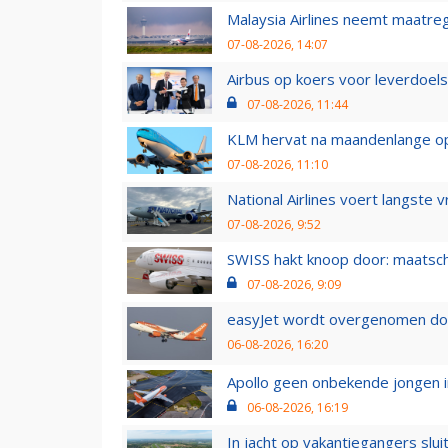
Malaysia Airlines neemt maatreg
07-08-2026, 14:07
Airbus op koers voor leverdoelst
07-08-2026, 11:44
KLM hervat na maandenlange ops
07-08-2026, 11:10
National Airlines voert langste 
07-08-2026, 9:52
SWISS hakt knoop door: maatsc
07-08-2026, 9:09
easyJet wordt overgenomen door
06-08-2026, 16:20
Apollo geen onbekende jongen i
06-08-2026, 16:19
In jacht op vakantiegangers slui