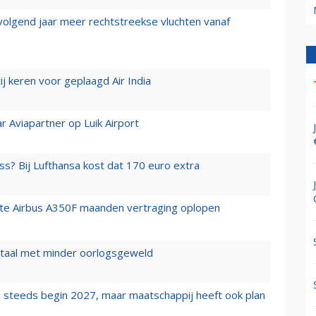
 volgend jaar meer rechtstreekse vluchten vanaf
j keren voor geplaagd Air India
r Aviapartner op Luik Airport
ss? Bij Lufthansa kost dat 170 euro extra
rste Airbus A350F maanden vertraging oplopen
wartaal met minder oorlogsgeweld
 steeds begin 2027, maar maatschappij heeft ook plan