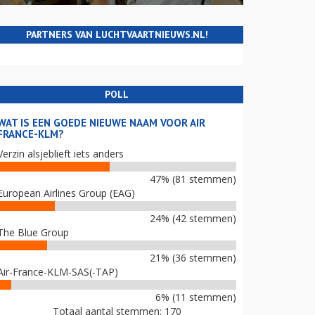
PARTNERS VAN LUCHTVAARTNIEUWS.NL!
POLL
WAT IS EEN GOEDE NIEUWE NAAM VOOR AIR
FRANCE-KLM?
Verzin alsjeblieft iets anders
47% (81 stemmen)
European Airlines Group (EAG)
24% (42 stemmen)
The Blue Group
21% (36 stemmen)
Air-France-KLM-SAS(-TAP)
6% (11 stemmen)
Totaal aantal stemmen: 170