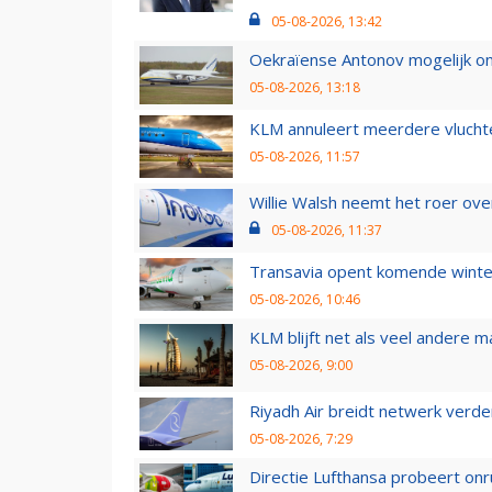
05-08-2026, 13:42
Oekraïense Antonov mogelijk on
05-08-2026, 13:18
KLM annuleert meerdere vluchte
05-08-2026, 11:57
Willie Walsh neemt het roer over
05-08-2026, 11:37
Transavia opent komende winter
05-08-2026, 10:46
KLM blijft net als veel andere m
05-08-2026, 9:00
Riyadh Air breidt netwerk verd
05-08-2026, 7:29
Directie Lufthansa probeert on