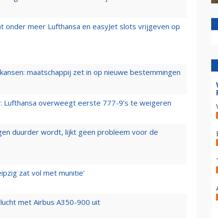
t onder meer Lufthansa en easyJet slots vrijgeven op
ansen: maatschappij zet in op nieuwe bestemmingen
er: Lufthansa overweegt eerste 777-9’s te weigeren
iegen duurder wordt, lijkt geen probleem voor de
ipzig zat vol met munitie'
lucht met Airbus A350-900 uit