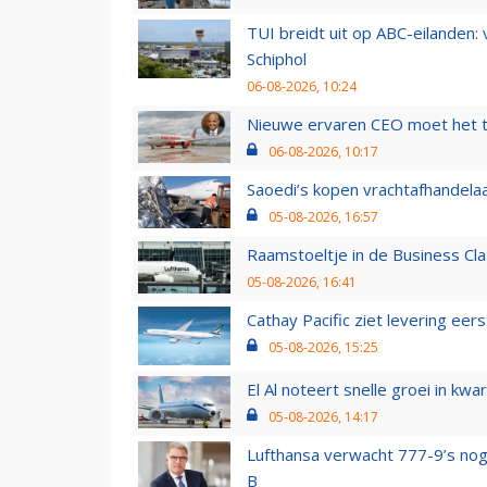
TUI breidt uit op ABC-eilanden:
Schiphol
06-08-2026, 10:24
Nieuwe ervaren CEO moet het ti
06-08-2026, 10:17
Saoedi’s kopen vrachtafhandelaa
05-08-2026, 16:57
Raamstoeltje in de Business Cla
05-08-2026, 16:41
Cathay Pacific ziet levering ee
05-08-2026, 15:25
El Al noteert snelle groei in k
05-08-2026, 14:17
Lufthansa verwacht 777-9’s nog
B