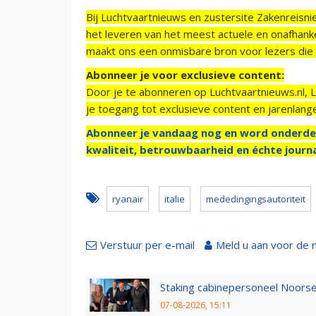
Bij Luchtvaartnieuws en zustersite Zakenreisn
het leveren van het meest actuele en onafhankel
maakt ons een onmisbare bron voor lezers die g
Abonneer je voor exclusieve content:
Door je te abonneren op Luchtvaartnieuws.nl, 
je toegang tot exclusieve content en jarenlang
Abonneer je vandaag nog en word onderde
kwaliteit, betrouwbaarheid en échte journa
ryanair
italie
mededingingsautoriteit
Verstuur per e-mail
Meld u aan voor de 
Staking cabinepersoneel Noorse
07-08-2026, 15:11