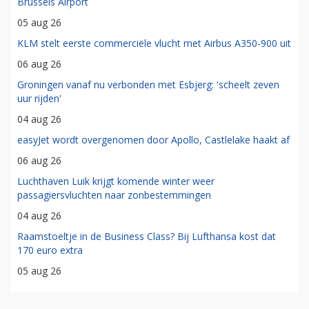
Brussels Airport
05 aug 26
KLM stelt eerste commerciële vlucht met Airbus A350-900 uit
06 aug 26
Groningen vanaf nu verbonden met Esbjerg: 'scheelt zeven
uur rijden'
04 aug 26
easyJet wordt overgenomen door Apollo, Castlelake haakt af
06 aug 26
Luchthaven Luik krijgt komende winter weer
passagiersvluchten naar zonbestemmingen
04 aug 26
Raamstoeltje in de Business Class? Bij Lufthansa kost dat
170 euro extra
05 aug 26