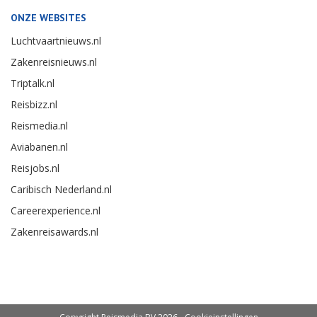
ONZE WEBSITES
Luchtvaartnieuws.nl
Zakenreisnieuws.nl
Triptalk.nl
Reisbizz.nl
Reismedia.nl
Aviabanen.nl
Reisjobs.nl
Caribisch Nederland.nl
Careerexperience.nl
Zakenreisawards.nl