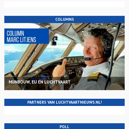
COLUMNS
MIJNBOUW, EU EN LUCHTVAART
PARTNERS VAN LUCHTVAARTNIEUWS.NL!
POLL