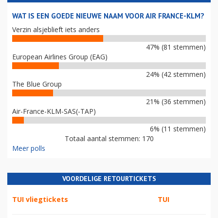
WAT IS EEN GOEDE NIEUWE NAAM VOOR AIR FRANCE-KLM?
Verzin alsjeblieft iets anders
47% (81 stemmen)
European Airlines Group (EAG)
24% (42 stemmen)
The Blue Group
21% (36 stemmen)
Air-France-KLM-SAS(-TAP)
6% (11 stemmen)
Totaal aantal stemmen: 170
Meer polls
VOORDELIGE RETOURTICKETS
TUI vliegtickets
TUI