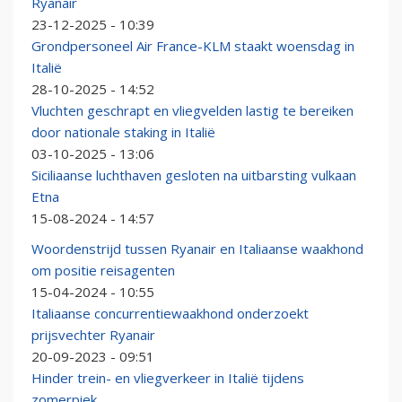
Ryanair
23-12-2025 - 10:39
Grondpersoneel Air France-KLM staakt woensdag in
Italië
28-10-2025 - 14:52
Vluchten geschrapt en vliegvelden lastig te bereiken
door nationale staking in Italië
03-10-2025 - 13:06
Siciliaanse luchthaven gesloten na uitbarsting vulkaan
Etna
15-08-2024 - 14:57
Woordenstrijd tussen Ryanair en Italiaanse waakhond
om positie reisagenten
15-04-2024 - 10:55
Italiaanse concurrentiewaakhond onderzoekt
prijsvechter Ryanair
20-09-2023 - 09:51
Hinder trein- en vliegverkeer in Italië tijdens
zomerpiek