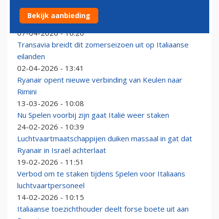
Brandstoftekorten op Italiaanse luchthavens: KLM en
Bekijk aanbieding
Transavia ontspringen de dans
07-04-2026 - 16:20
Transavia breidt dit zomerseizoen uit op Italiaanse
eilanden
02-04-2026 - 13:41
Ryanair opent nieuwe verbinding van Keulen naar
Rimini
13-03-2026 - 10:08
Nu Spelen voorbij zijn gaat Italië weer staken
24-02-2026 - 10:39
Luchtvaartmaatschappijen duiken massaal in gat dat
Ryanair in Israël achterlaat
19-02-2026 - 11:51
Verbod om te staken tijdens Spelen voor Italiaans
luchtvaartpersoneel
14-02-2026 - 10:15
Italiaanse toezichthouder deelt forse boete uit aan