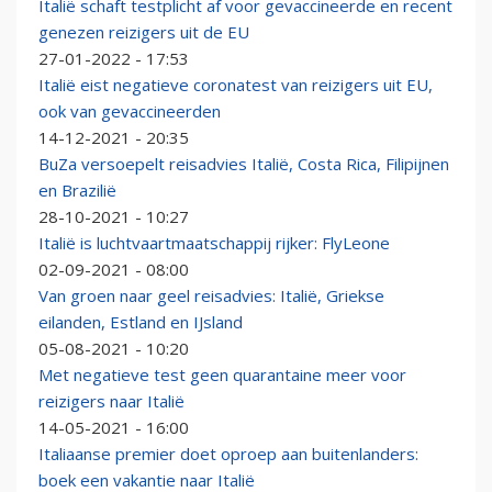
Italië schaft testplicht af voor gevaccineerde en recent
genezen reizigers uit de EU
27-01-2022 - 17:53
Italië eist negatieve coronatest van reizigers uit EU,
ook van gevaccineerden
14-12-2021 - 20:35
BuZa versoepelt reisadvies Italië, Costa Rica, Filipijnen
en Brazilië
28-10-2021 - 10:27
Italië is luchtvaartmaatschappij rijker: FlyLeone
02-09-2021 - 08:00
Van groen naar geel reisadvies: Italië, Griekse
eilanden, Estland en IJsland
05-08-2021 - 10:20
Met negatieve test geen quarantaine meer voor
reizigers naar Italië
14-05-2021 - 16:00
Italiaanse premier doet oproep aan buitenlanders:
boek een vakantie naar Italië