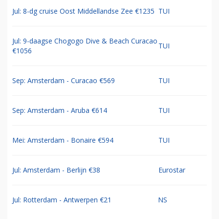
Jul: 8-dg cruise Oost Middellandse Zee €1235
TUI
Jul: 9-daagse Chogogo Dive & Beach Curacao
TUI
€1056
Sep: Amsterdam - Curacao €569
TUI
Sep: Amsterdam - Aruba €614
TUI
Mei: Amsterdam - Bonaire €594
TUI
Jul: Amsterdam - Berlijn €38
Eurostar
Jul: Rotterdam - Antwerpen €21
NS