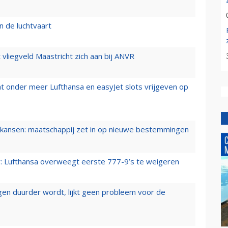
n de luchtvaart
t vliegveld Maastricht zich aan bij ANVR
t onder meer Lufthansa en easyJet slots vrijgeven op
ansen: maatschappij zet in op nieuwe bestemmingen
er: Lufthansa overweegt eerste 777-9’s te weigeren
iegen duurder wordt, lijkt geen probleem voor de