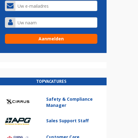
TOPVACATURES
Safety & Compliance
Manager
Sales Support Staff
Customer Care