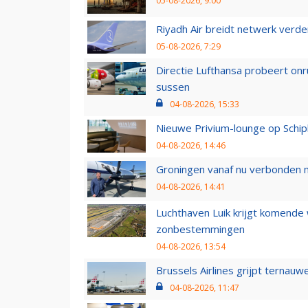
05-08-2026, 9:00
Riyadh Air breidt netwerk verd
05-08-2026, 7:29
Directie Lufthansa probeert on
sussen
04-08-2026, 15:33
Nieuwe Privium-lounge op Schip
04-08-2026, 14:46
Groningen vanaf nu verbonden me
04-08-2026, 14:41
Luchthaven Luik krijgt komende
zonbestemmingen
04-08-2026, 13:54
Brussels Airlines grijpt ternauw
04-08-2026, 11:47