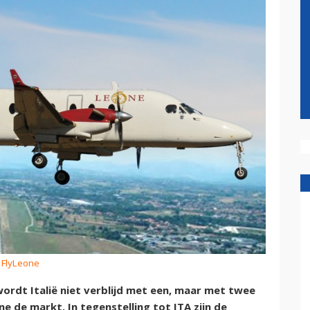
: FlyLeone
wordt Italië niet verblijd met een, maar met twee
e de markt. In tegenstelling tot ITA zijn de