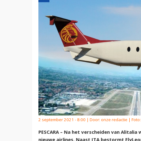
2 september 2021 - 8:00 | Door:
onze redactie
| Foto
PESCARA – Na het verscheiden van Alitalia 
nieuwe airlines. Naast ITA bestormt FlyLeon