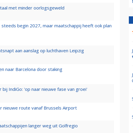
wartaal met minder oorlogsgeweld
 steeds begin 2027, maar maatschappij heeft ook plan
tsnapt aan aanslag op luchthaven Leipzig
n naar Barcelona door staking
 bij IndiGo: 'op naar nieuwe fase van groei'
 nieuwe route vanaf Brussels Airport
aatschappijen langer weg uit Golfregio