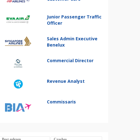
Junior Passenger Traffic
Officer
Sales Admin Executive
Benelux
Commercial Director
Revenue Analyst
Commissaris
Best gelezen
Crashes