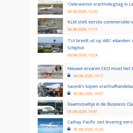
'Oekraïense vrachtvliegtuig in Le
06-08-2026, 12:20
KLM stelt eerste commerciële v
06-08-2026, 11:17
TUI breidt uit op ABC-eilanden:
Schiphol
06-08-2026, 10:24
Nieuwe ervaren CEO moet het ti
06-08-2026, 10:17
Saoedi’s kopen vrachtafhandelaa
05-08-2026, 16:57
Raamstoeltje in de Business Cla
05-08-2026, 16:41
Cathay Pacific ziet levering ee
05-08-2026, 15:25