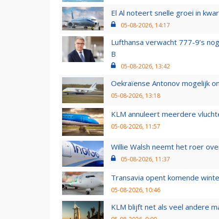
El Al noteert snelle groei in k
05-08-2026, 14:17
Lufthansa verwacht 777-9’s nog
B
05-08-2026, 13:42
Oekraïense Antonov mogelijk on
05-08-2026, 13:18
KLM annuleert meerdere vluchte
05-08-2026, 11:57
Willie Walsh neemt het roer over
05-08-2026, 11:37
Transavia opent komende winter
05-08-2026, 10:46
KLM blijft net als veel andere m