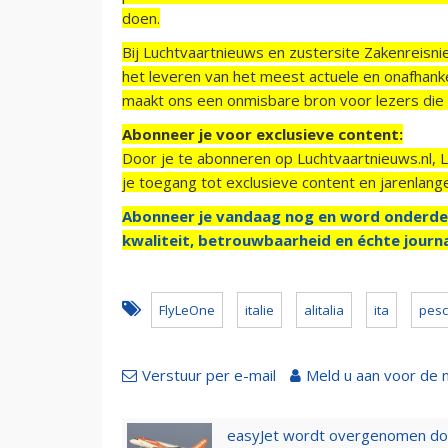
doen.
Bij Luchtvaartnieuws en zustersite Zakenreisn
het leveren van het meest actuele en onafhankel
maakt ons een onmisbare bron voor lezers die g
Abonneer je voor exclusieve content:
Door je te abonneren op Luchtvaartnieuws.nl, 
je toegang tot exclusieve content en jarenlang
Abonneer je vandaag nog en word onderde
kwaliteit, betrouwbaarheid en échte journa
FlyLeOne
italie
alitalia
ita
pesc
Verstuur per e-mail
Meld u aan voor de 
easyJet wordt overgenomen door