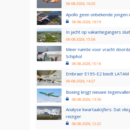
06-08-2026, 16:20
Apollo geen onbekende jongen i
06-08-2026, 16:19
In jacht op vakantiegangers slui
06-08-2026, 15:56
Meer ruimte voor vracht doorda
Schiphol
06-08-2026, 15:16
Embraer E195-E2 biedt LATAM k
06-08-2026, 14:27
Boeing krijgt nieuwe tegenvall
06-08-2026, 13:36
Analyse kwartaalcijfers: Dat vl
reiziger
06-08-2026, 12:22