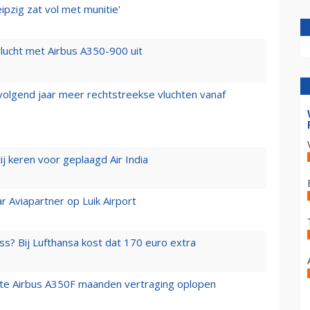
ipzig zat vol met munitie'
lucht met Airbus A350-900 uit
 volgend jaar meer rechtstreekse vluchten vanaf
j keren voor geplaagd Air India
r Aviapartner op Luik Airport
ss? Bij Lufthansa kost dat 170 euro extra
rste Airbus A350F maanden vertraging oplopen