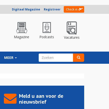
Digitaal Magazine
Registreer
Check in
Magazine
Podcasts
Vacatures
ZOEKVELD
MEER
Zoeken
Meld u aan voor de
nieuwsbrief