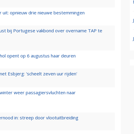
er uit: opnieuw drie nieuwe bestemmingen
rust bij Portugese vakbond over overname TAP te
hol opent op 6 augustus haar deuren
t Esbjerg: 'scheelt zeven uur rijden'
 winter weer passagiersvluchten naar
ernood in: streep door vlootuitbreiding