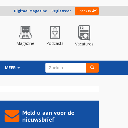
Digitaal Magazine
Registreer
Check in
Magazine
Podcasts
Vacatures
ZOEKVELD
MEER
Zoeken
Meld u aan voor de
nieuwsbrief