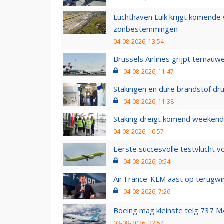
Luchthaven Luik krijgt komende
zonbestemmingen
04-08-2026, 13:54
Brussels Airlines grijpt ternauw
04-08-2026, 11:47
Stakingen en dure brandstof dr
04-08-2026, 11:38
Staking dreigt komend weekend
04-08-2026, 10:57
Eerste succesvolle testvlucht 
04-08-2026, 9:54
Air France-KLM aast op terugwin
04-08-2026, 7:26
Boeing mag kleinste telg 737 MA
03-08-2026, 22:54