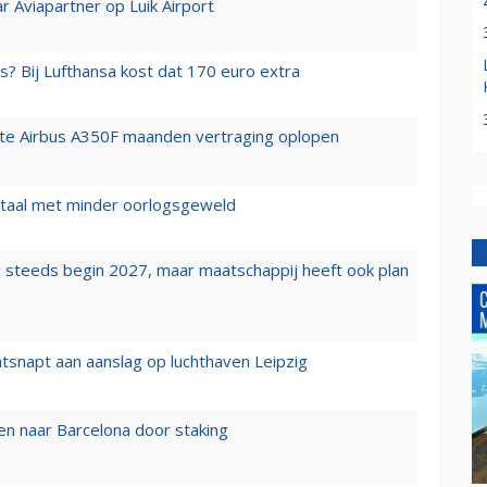
r Aviapartner op Luik Airport
s? Bij Lufthansa kost dat 170 euro extra
rste Airbus A350F maanden vertraging oplopen
wartaal met minder oorlogsgeweld
 steeds begin 2027, maar maatschappij heeft ook plan
tsnapt aan aanslag op luchthaven Leipzig
n naar Barcelona door staking