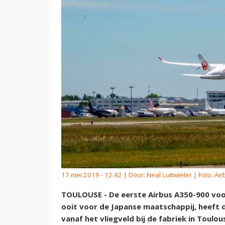
17 mei 2019 - 12:42 | Door:
Neal Luitwieler
| Foto: Air
TOULOUSE - De eerste Airbus A350-900 voor
ooit voor de Japanse maatschappij, heeft
vanaf het vliegveld bij de fabriek in Toulous