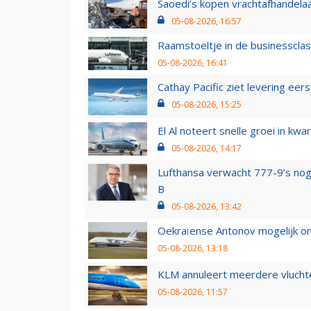
Saoedi’s kopen vrachtafhandelaa
05-08-2026, 16:57
Raamstoeltje in de businessclas
05-08-2026, 16:41
Cathay Pacific ziet levering ee
05-08-2026, 15:25
El Al noteert snelle groei in k
05-08-2026, 14:17
Lufthansa verwacht 777-9’s nog
B
05-08-2026, 13:42
Oekraïense Antonov mogelijk on
05-08-2026, 13:18
KLM annuleert meerdere vluchte
05-08-2026, 11:57