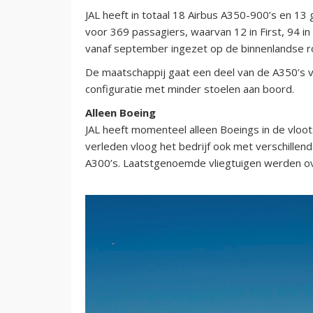
JAL heeft in totaal 18 Airbus A350-900’s en 13 
voor 369 passagiers, waarvan 12 in First, 94 i
vanaf september ingezet op de binnenlandse r
De maatschappij gaat een deel van de A350’s v
configuratie met minder stoelen aan boord.
Alleen Boeing
JAL heeft momenteel alleen Boeings in de vloot:
verleden vloog het bedrijf ook met verschillen
A300’s. Laatstgenoemde vliegtuigen werden ov