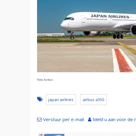
Foto: Airbus
japan airlines
airbus a350
Verstuur per e-mail
Meld u aan voor de 