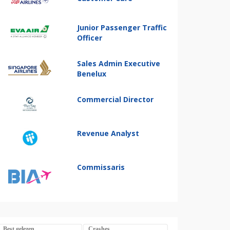
Junior Passenger Traffic
Officer
Sales Admin Executive
Benelux
Commercial Director
Revenue Analyst
Commissaris
Best gelezen
Crashes