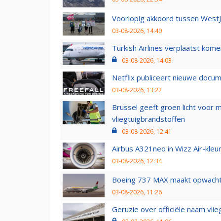
Voorlopig akkoord tussen WestJe
03-08-2026, 14:40
Turkish Airlines verplaatst ko
03-08-2026, 14:03
Netflix publiceert nieuwe docu
03-08-2026, 13:22
Brussel geeft groen licht voor
vliegtuigbrandstoffen
03-08-2026, 12:41
Airbus A321neo in Wizz Air-kleur
03-08-2026, 12:34
Boeing 737 MAX maakt opwachtin
03-08-2026, 11:26
Geruzie over officiële naam vlie