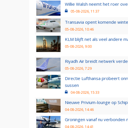
Willie Walsh neemt het roer over
05-08-2026, 11:37
Transavia opent komende winter
05-08-2026, 10:46
KLM blijft net als veel andere m
05-08-2026, 9:00
Riyadh Air breidt netwerk verd
05-08-2026, 7:29
Directie Lufthansa probeert on
sussen
04-08-2026, 15:33
Nieuwe Privium-lounge op Schip
04-08-2026, 14:46
Groningen vanaf nu verbonden me
04-08-2026, 14:41