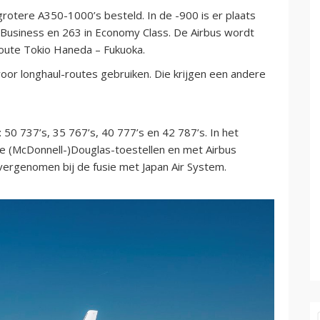
grotere A350-1000’s besteld. In de -900 is er plaats
n Business en 263 in Economy Class. De Airbus wordt
oute Tokio Haneda – Fukuoka.
oor longhaul-routes gebruiken. Die krijgen een andere
 50 737’s, 35 767’s, 40 777’s en 42 787’s. In het
de (McDonnell-)Douglas-toestellen en met Airbus
ergenomen bij de fusie met Japan Air System.