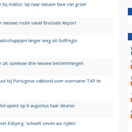
 bij IndiGo: 'op naar nieuwe fase van groei'
 nieuwe route vanaf Brussels Airport
aatschappijen langer weg uit Golfregio
er uit: opnieuw drie nieuwe bestemmingen
rust bij Portugese vakbond over overname TAP te
hol opent op 6 augustus haar deuren
t Esbjerg: 'scheelt zeven uur rijden'