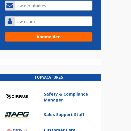
TOPVACATURES
Safety & Compliance
Manager
Sales Support Staff
Customer Care