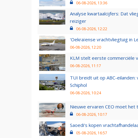
06-08-2026, 13:36
Analyse kwartaalcijfers: Dat vl
reiziger
06-08-2026, 12:22
'Oekraïense vrachtvliegtuig in Le
06-08-2026, 12:20
KLM stelt eerste commerciële v
06-08-2026, 11:17
TUI breidt uit op ABC-eilanden:
Schiphol
06-08-2026, 10:24
Nieuwe ervaren CEO moet het ti
06-08-2026, 10:17
Saoedi’s kopen vrachtafhandelaa
05-08-2026, 16:57