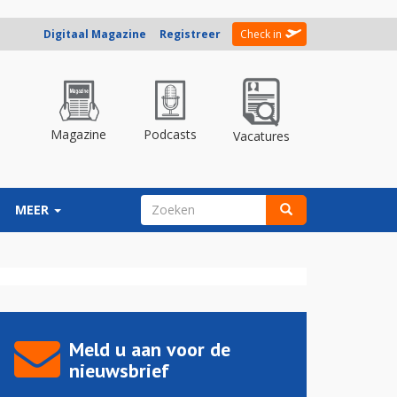
Digitaal Magazine
Registreer
Check in
Magazine
Podcasts
Vacatures
ZOEKVELD
MEER
Zoeken
Meld u aan voor de
nieuwsbrief