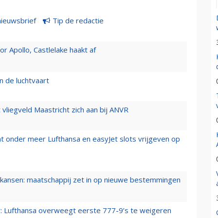
nieuwsbrief
Tip de redactie
 Apollo, Castlelake haakt af
n de luchtvaart
t vliegveld Maastricht zich aan bij ANVR
t onder meer Lufthansa en easyJet slots vrijgeven op
ansen: maatschappij zet in op nieuwe bestemmingen
er: Lufthansa overweegt eerste 777-9’s te weigeren