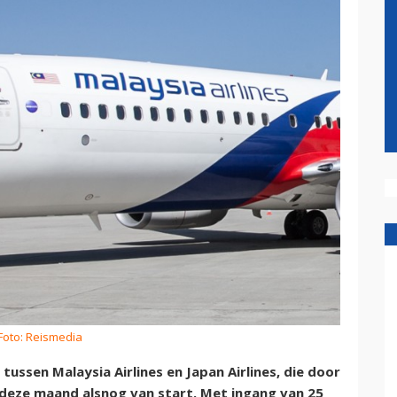
Foto: Reismedia
ussen Malaysia Airlines en Japan Airlines, die door
 deze maand alsnog van start. Met ingang van 25