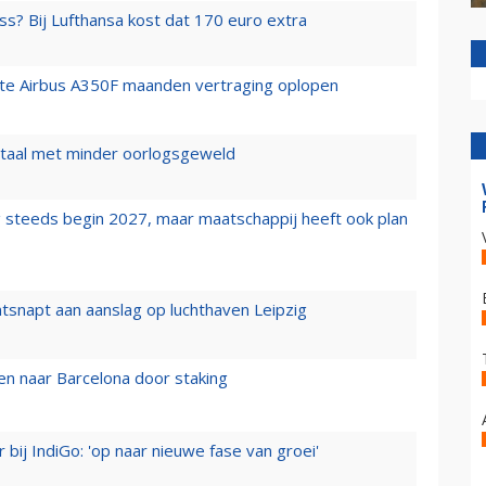
ss? Bij Lufthansa kost dat 170 euro extra
rste Airbus A350F maanden vertraging oplopen
wartaal met minder oorlogsgeweld
 steeds begin 2027, maar maatschappij heeft ook plan
tsnapt aan aanslag op luchthaven Leipzig
n naar Barcelona door staking
 bij IndiGo: 'op naar nieuwe fase van groei'