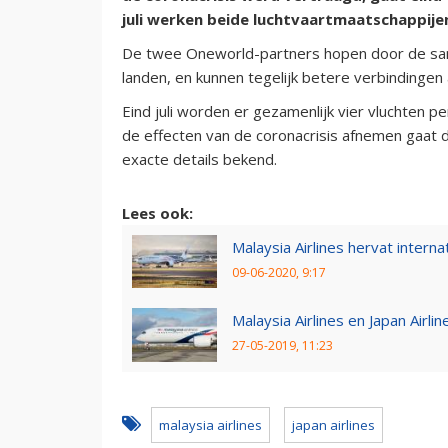
juli werken beide luchtvaartmaatschappije
De twee Oneworld-partners hopen door de same
landen, en kunnen tegelijk betere verbindingen 
Eind juli worden er gezamenlijk vier vluchten 
de effecten van de coronacrisis afnemen gaat 
exacte details bekend.
Lees ook:
Malaysia Airlines hervat internat
09-06-2020, 9:17
Malaysia Airlines en Japan Airlin
27-05-2019, 11:23
malaysia airlines
japan airlines