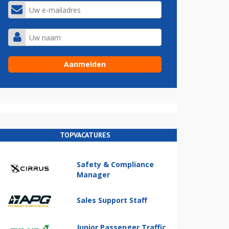
TOPVACATURES
Safety & Compliance
Manager
Sales Support Staff
Junior Passenger Traffic