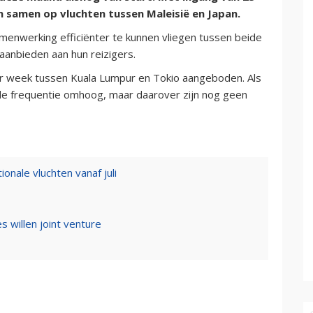
n samen op vluchten tussen Maleisië en Japan.
nwerking efficiënter te kunnen vliegen tussen beide
aanbieden aan hun reizigers.
per week tussen Kuala Lumpur en Tokio aangeboden. Als
de frequentie omhoog, maar daarover zijn nog geen
ionale vluchten vanaf juli
es willen joint venture