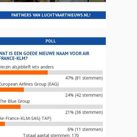
PARTNERS VAN LUCHTVAARTNIEUWS.NL!
POLL
WAT IS EEN GOEDE NIEUWE NAAM VOOR AIR
FRANCE-KLM?
Verzin alsjeblieft iets anders
47% (81 stemmen)
European Airlines Group (EAG)
24% (42 stemmen)
The Blue Group
21% (36 stemmen)
Air-France-KLM-SAS(-TAP)
6% (11 stemmen)
Totaal aantal stemmen: 170