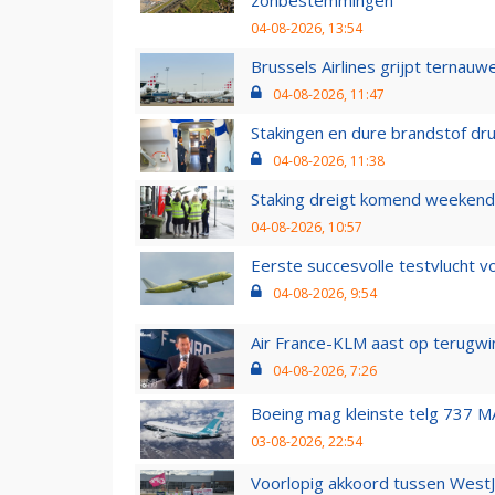
zonbestemmingen
04-08-2026, 13:54
Brussels Airlines grijpt ternauw
04-08-2026, 11:47
Stakingen en dure brandstof dr
04-08-2026, 11:38
Staking dreigt komend weekend
04-08-2026, 10:57
Eerste succesvolle testvlucht 
04-08-2026, 9:54
Air France-KLM aast op terugwin
04-08-2026, 7:26
Boeing mag kleinste telg 737 MA
03-08-2026, 22:54
Voorlopig akkoord tussen WestJe