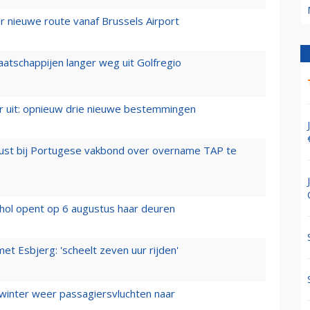
 nieuwe route vanaf Brussels Airport
aatschappijen langer weg uit Golfregio
er uit: opnieuw drie nieuwe bestemmingen
rust bij Portugese vakbond over overname TAP te
hol opent op 6 augustus haar deuren
t Esbjerg: 'scheelt zeven uur rijden'
 winter weer passagiersvluchten naar