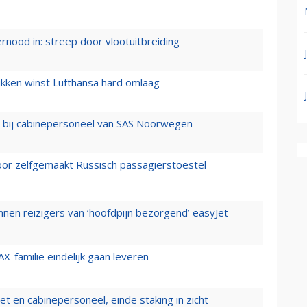
ernood in: streep door vlootuitbreiding
ukken winst Lufthansa hard omlaag
 bij cabinepersoneel van SAS Noorwegen
voor zelfgemaakt Russisch passagierstoestel
nen reizigers van ‘hoofdpijn bezorgend’ easyJet
X-familie eindelijk gaan leveren
t en cabinepersoneel, einde staking in zicht