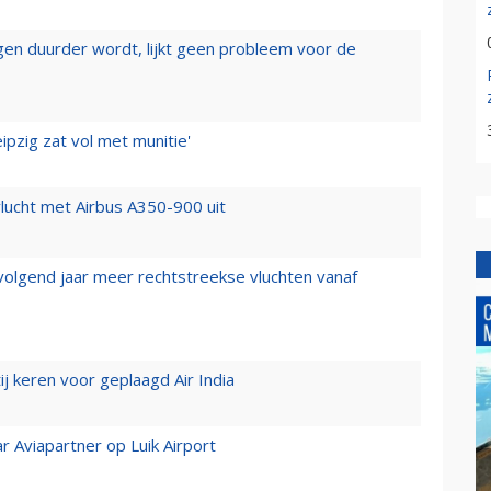
iegen duurder wordt, lijkt geen probleem voor de
ipzig zat vol met munitie'
lucht met Airbus A350-900 uit
 volgend jaar meer rechtstreekse vluchten vanaf
j keren voor geplaagd Air India
r Aviapartner op Luik Airport