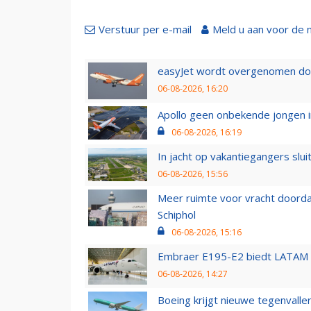
Verstuur per e-mail
Meld u aan voor de 
easyJet wordt overgenomen door
06-08-2026, 16:20
Apollo geen onbekende jongen i
06-08-2026, 16:19
In jacht op vakantiegangers slui
06-08-2026, 15:56
Meer ruimte voor vracht doorda
Schiphol
06-08-2026, 15:16
Embraer E195-E2 biedt LATAM k
06-08-2026, 14:27
Boeing krijgt nieuwe tegenvall