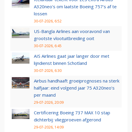
A320neo's om laatste Boeing 757's af te
lossen
30-07-2026, 6:52
US-Bangla Airlines aan vooravond van
grootste vlootuitbreiding ooit
30-07-2026, 6:45
AIS Airlines gaat jaar langer door met
lijndienst binnen Schotland
30-07-2026, 6:30
Airbus handhaaft groeiprognoses na sterk
halfjaar: eind volgend jaar 75 A320neo’s
per maand
29-07-2026, 20:09
Certificering Boeing 737 MAX 10 stap
dichterbij: vliegproeven afgerond
29-07-2026, 14:09