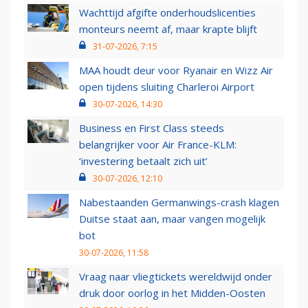
Wachttijd afgifte onderhoudslicenties
monteurs neemt af, maar krapte blijft
31-07-2026, 7:15
MAA houdt deur voor Ryanair en Wizz Air
open tijdens sluiting Charleroi Airport
30-07-2026, 14:30
Business en First Class steeds
belangrijker voor Air France-KLM:
‘investering betaalt zich uit’
30-07-2026, 12:10
Nabestaanden Germanwings-crash klagen
Duitse staat aan, maar vangen mogelijk
bot
30-07-2026, 11:58
Vraag naar vliegtickets wereldwijd onder
druk door oorlog in het Midden-Oosten