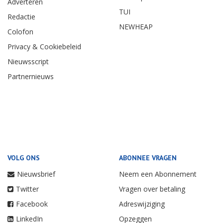
Adverteren
TUI
Redactie
NEWHEAP
Colofon
Privacy & Cookiebeleid
Nieuwsscript
Partnernieuws
VOLG ONS
ABONNEE VRAGEN
Nieuwsbrief
Neem een Abonnement
Twitter
Vragen over betaling
Facebook
Adreswijziging
LinkedIn
Opzeggen