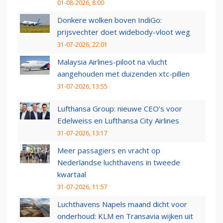
01-08-2026, 8:00
Donkere wolken boven IndiGo:
prijsvechter doet widebody-vloot weg
31-07-2026, 22:01
Malaysia Airlines-piloot na vlucht
aangehouden met duizenden xtc-pillen
31-07-2026, 13:55
Lufthansa Group: nieuwe CEO’s voor
Edelweiss en Lufthansa City Airlines
31-07-2026, 13:17
Meer passagiers en vracht op
Nederlandse luchthavens in tweede
kwartaal
31-07-2026, 11:57
Luchthavens Napels maand dicht voor
onderhoud: KLM en Transavia wijken uit