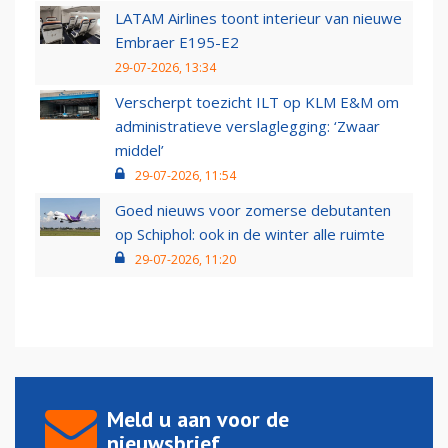
LATAM Airlines toont interieur van nieuwe
Embraer E195-E2
29-07-2026, 13:34
Verscherpt toezicht ILT op KLM E&M om
administratieve verslaglegging: ‘Zwaar
middel’
29-07-2026, 11:54
Goed nieuws voor zomerse debutanten
op Schiphol: ook in de winter alle ruimte
29-07-2026, 11:20
Meld u aan voor de
nieuwsbrief