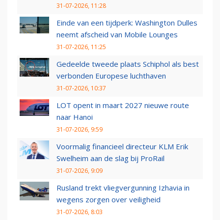
31-07-2026, 11:28
Einde van een tijdperk: Washington Dulles
neemt afscheid van Mobile Lounges
31-07-2026, 11:25
Gedeelde tweede plaats Schiphol als best
verbonden Europese luchthaven
31-07-2026, 10:37
LOT opent in maart 2027 nieuwe route
naar Hanoi
31-07-2026, 9:59
Voormalig financieel directeur KLM Erik
Swelheim aan de slag bij ProRail
31-07-2026, 9:09
Rusland trekt vliegvergunning Izhavia in
wegens zorgen over veiligheid
31-07-2026, 8:03