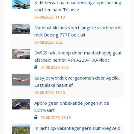
KLM hervat na maandenlange opschorting
vluchten naar Tel Aviv
07-08-2026, 11:10
National Airlines voert langste vrachtvlucht
met Boeing 777F ooit uit
07-08-2026, 9:52
SWISS hakt knoop door: maatschappij gaat
afscheid nemen van A220-100-vloot
07-08-2026, 9:09
easyJet wordt overgenomen door Apollo,
Castlelake haakt af
06-08-2026, 16:20
Apollo geen onbekende jongen in de
luchtvaart
06-08-2026, 16:19
In jacht op vakantiegangers sluit vliegveld