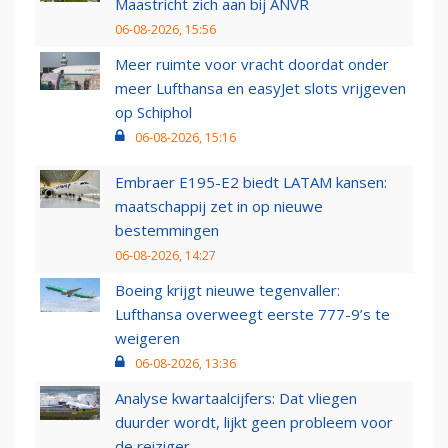
Maastricht zich aan bij ANVR
06-08-2026, 15:56
Meer ruimte voor vracht doordat onder
meer Lufthansa en easyJet slots vrijgeven
op Schiphol
06-08-2026, 15:16
Embraer E195-E2 biedt LATAM kansen:
maatschappij zet in op nieuwe
bestemmingen
06-08-2026, 14:27
Boeing krijgt nieuwe tegenvaller:
Lufthansa overweegt eerste 777-9’s te
weigeren
06-08-2026, 13:36
Analyse kwartaalcijfers: Dat vliegen
duurder wordt, lijkt geen probleem voor
de reiziger