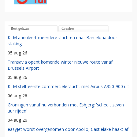
Best gelezen
Crashes
KLM annuleert meerdere vluchten naar Barcelona door
staking
05 aug 26
Transavia opent komende winter nieuwe route vanaf
Brussels Airport
05 aug 26
KLM stelt eerste commerciële vlucht met Airbus A350-900 uit
06 aug 26
Groningen vanaf nu verbonden met Esbjerg: 'scheelt zeven
uur rijden'
04 aug 26
easyJet wordt overgenomen door Apollo, Castlelake haakt af