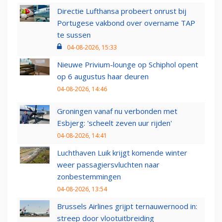
Directie Lufthansa probeert onrust bij
Portugese vakbond over overname TAP
te sussen
04-08-2026, 15:33
Nieuwe Privium-lounge op Schiphol opent
op 6 augustus haar deuren
04-08-2026, 14:46
Groningen vanaf nu verbonden met
Esbjerg: 'scheelt zeven uur rijden'
04-08-2026, 14:41
Luchthaven Luik krijgt komende winter
weer passagiersvluchten naar
zonbestemmingen
04-08-2026, 13:54
Brussels Airlines grijpt ternauwernood in:
streep door vlootuitbreiding