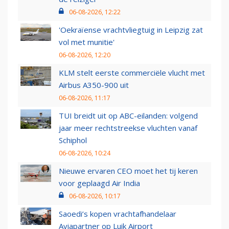
06-08-2026, 12:22
'Oekraïense vrachtvliegtuig in Leipzig zat
vol met munitie'
06-08-2026, 12:20
KLM stelt eerste commerciële vlucht met
Airbus A350-900 uit
06-08-2026, 11:17
TUI breidt uit op ABC-eilanden: volgend
jaar meer rechtstreekse vluchten vanaf
Schiphol
06-08-2026, 10:24
Nieuwe ervaren CEO moet het tij keren
voor geplaagd Air India
06-08-2026, 10:17
Saoedi’s kopen vrachtafhandelaar
Aviapartner op Luik Airport