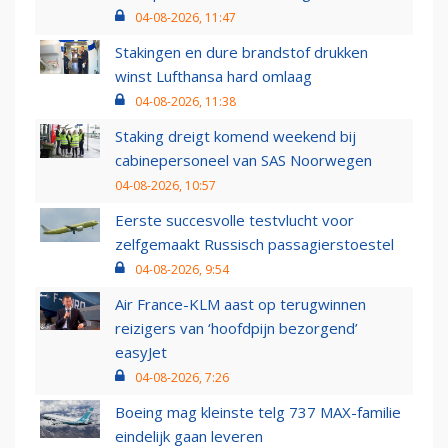
04-08-2026, 11:47
Stakingen en dure brandstof drukken
winst Lufthansa hard omlaag
04-08-2026, 11:38
Staking dreigt komend weekend bij
cabinepersoneel van SAS Noorwegen
04-08-2026, 10:57
Eerste succesvolle testvlucht voor
zelfgemaakt Russisch passagierstoestel
04-08-2026, 9:54
Air France-KLM aast op terugwinnen
reizigers van ‘hoofdpijn bezorgend’
easyJet
04-08-2026, 7:26
Boeing mag kleinste telg 737 MAX-familie
eindelijk gaan leveren