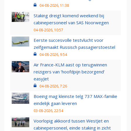
04-08-2026, 11:38
Staking dreigt komend weekend bij
cabinepersoneel van SAS Noorwegen
04-08-2026, 10:57
Eerste succesvolle testvlucht voor
zelfgemaakt Russisch passagierstoestel
04-08-2026, 9:54
Air France-KLM aast op terugwinnen
reizigers van ‘hoofdpijn bezorgend’
easyJet
04-08-2026, 7:26
Boeing mag kleinste telg 737 MAX-familie
eindelijk gaan leveren
03-08-2026, 22:54
Voorlopig akkoord tussen WestJet en
cabinepersoneel, einde staking in zicht