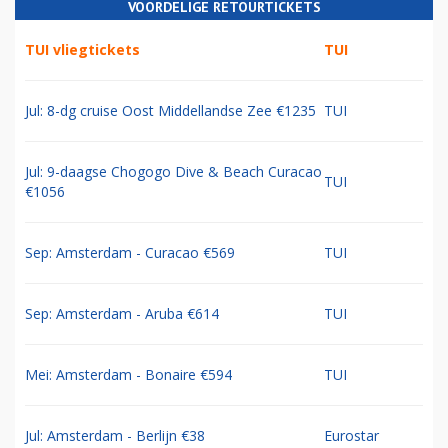
VOORDELIGE RETOURTICKETS
TUI vliegtickets
TUI
Jul: 8-dg cruise Oost Middellandse Zee €1235
TUI
Jul: 9-daagse Chogogo Dive & Beach Curacao
TUI
€1056
Sep: Amsterdam - Curacao €569
TUI
Sep: Amsterdam - Aruba €614
TUI
Mei: Amsterdam - Bonaire €594
TUI
Jul: Amsterdam - Berlijn €38
Eurostar