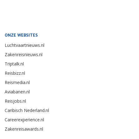
ONZE WEBSITES
Luchtvaartnieuws.nl
Zakenreisnieuws.nl
Triptalk.nl
Reisbizz.nl
Reismedia.nl
Aviabanen.nl
Reisjobs.nl
Caribisch Nederland.nl
Careerexperience.nl
Zakenreisawards.nl