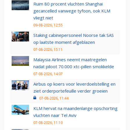
Ruim 80 procent vluchten Shanghai
gecancelled vanwege tyfoon, ook KLM
vliegt niet
09-08-2026, 12:55
Staking cabinepersoneel Noorse tak SAS
op laatste moment afgeblazen
07-08-2026, 15:11
Malaysia Airlines neemt maatregelen
nadat piloot 70.000 xtc-pillen smokkelde
07-08-2026, 14:07
Airbus op koers voor leverdoelstelling en
ziet orderportefeuille verder groeien
07-08-2026, 11:44
KLM hervat na maandenlange opschorting
vluchten naar Tel Aviv
07-08-2026, 11:10