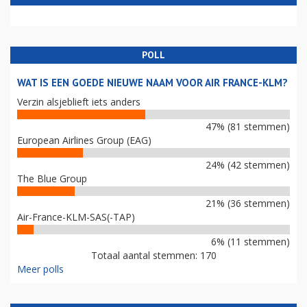
POLL
WAT IS EEN GOEDE NIEUWE NAAM VOOR AIR FRANCE-KLM?
Verzin alsjeblieft iets anders
47% (81 stemmen)
European Airlines Group (EAG)
24% (42 stemmen)
The Blue Group
21% (36 stemmen)
Air-France-KLM-SAS(-TAP)
6% (11 stemmen)
Totaal aantal stemmen: 170
Meer polls