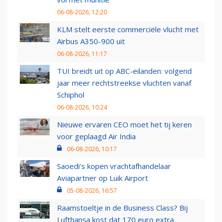
06-08-2026, 12:20
KLM stelt eerste commerciële vlucht met
Airbus A350-900 uit
06-08-2026, 11:17
TUI breidt uit op ABC-eilanden: volgend
jaar meer rechtstreekse vluchten vanaf
Schiphol
06-08-2026, 10:24
Nieuwe ervaren CEO moet het tij keren
voor geplaagd Air India
06-08-2026, 10:17
Saoedi’s kopen vrachtafhandelaar
Aviapartner op Luik Airport
05-08-2026, 16:57
Raamstoeltje in de Business Class? Bij
Lufthansa kost dat 170 euro extra