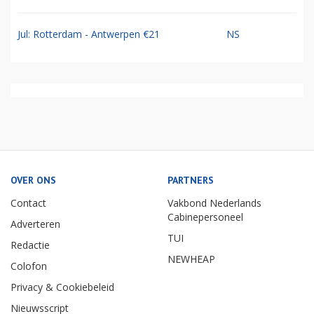
Jul: Rotterdam - Antwerpen €21
NS
OVER ONS
PARTNERS
Contact
Vakbond Nederlands
Cabinepersoneel
Adverteren
TUI
Redactie
NEWHEAP
Colofon
Privacy & Cookiebeleid
Nieuwsscript