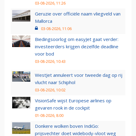
03-08-2026, 11:26
Geruzie over officiële naam vliegveld van
Mallorca
03-08-2026, 11:06
Biedingsoorlog om easyJet gaat verder:
investeerders krijgen dezelfde deadline
voor bod
03-08-2026, 10:43
WestJet annuleert voor tweede dag op rij
vlucht naar Schiphol
03-08-2026, 10:02
VisionSafe wijst Europese airlines op
gevaren rook in de cockpit
01-08-2026, 8:00
Donkere wolken boven IndiGo:
prijsvechter doet widebody-vloot weg