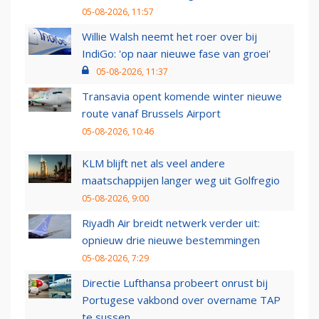
05-08-2026, 11:57
Willie Walsh neemt het roer over bij
IndiGo: 'op naar nieuwe fase van groei'
05-08-2026, 11:37
Transavia opent komende winter nieuwe
route vanaf Brussels Airport
05-08-2026, 10:46
KLM blijft net als veel andere
maatschappijen langer weg uit Golfregio
05-08-2026, 9:00
Riyadh Air breidt netwerk verder uit:
opnieuw drie nieuwe bestemmingen
05-08-2026, 7:29
Directie Lufthansa probeert onrust bij
Portugese vakbond over overname TAP
te sussen