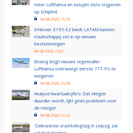
meer Lufthansa en easyJet slots vrijgeven
op Schiphol
06-08-2026, 15:16
Embraer E195-E2 biedt LATAM kansen:
maatschappij zet in op nieuwe
bestemmingen
06-08-2026, 14:27
Boeing krijgt nieuwe tegenvaller:
Lufthansa overweegt eerste 777-9’s te
weigeren
06-08-2026, 13:36
Analyse kwartaalcijfers: Dat vliegen
duurder wordt, lijkt geen probleem voor
de reiziger
06-08-2026, 12:22
'Oekraïense vrachtvliegtuig in Leipzig zat
vol met munitie'