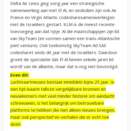
Delta Air Lines ging vorig jaar een strategische
samenwerking aan met El Al, en sindsdien zijn ook Air
France en Virgin Atlantic codesharesamenwerkingen
met de Israëliers gestart. KLM is de meest recente
toevoeging aan dat rijtje. Al die maatschappijen zijn lid
van SkyTeam (en vormen samen een trans-Atlantische
joint venture). Ook toekomstig SkyTeam-lid SAS
codesharet sinds dit jaar met de Israëliërs. Daardoor
groeit de speculatie dat El Al binnen enkele jaren lid
wordt van de alliantie, maar dat is nog niet bevestigd.
Even dit:
Luchtvaartnieuws bestaat inmiddels bijna 25 jaar. In
een tijd waarin talloze vergelijkbare bronnen en
nieuwkomers met veel minder historie om aandacht
schreeuwen, is het belangrijk om betrouwbare
platforms te hebben die niet alleen nieuws brengen,
maar ook perspectief en verhalen die er echt toe
doen.