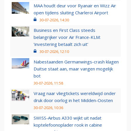
MAA houdt deur voor Ryanair en Wizz Air
open tijdens sluiting Charleroi Airport
30-07-2026, 14:30
Business en First Class steeds
belangrijker voor Air France-KLM:
‘investering betaalt zich uit’
30-07-2026, 12:10
Nabestaanden Germanwings-crash klagen
Duitse staat aan, maar vangen mogelijk
bot
30-07-2026, 11:58
Vraag naar vliegtickets wereldwijd onder
druk door oorlog in het Midden-Oosten
30-07-2026, 10:36
SWISS-Airbus A330 wijkt uit nadat
koptelefoonoplader rook in cabine