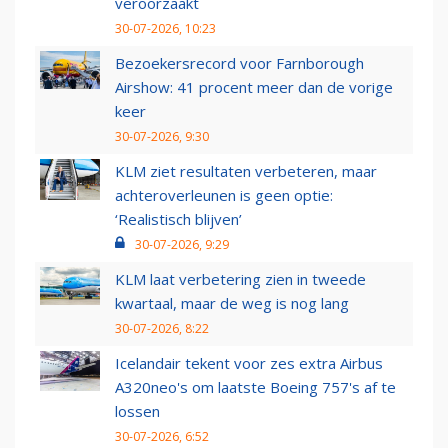
veroorzaakt
30-07-2026, 10:23
Bezoekersrecord voor Farnborough
Airshow: 41 procent meer dan de vorige
keer
30-07-2026, 9:30
KLM ziet resultaten verbeteren, maar
achteroverleunen is geen optie:
‘Realistisch blijven’
30-07-2026, 9:29
KLM laat verbetering zien in tweede
kwartaal, maar de weg is nog lang
30-07-2026, 8:22
Icelandair tekent voor zes extra Airbus
A320neo's om laatste Boeing 757's af te
lossen
30-07-2026, 6:52