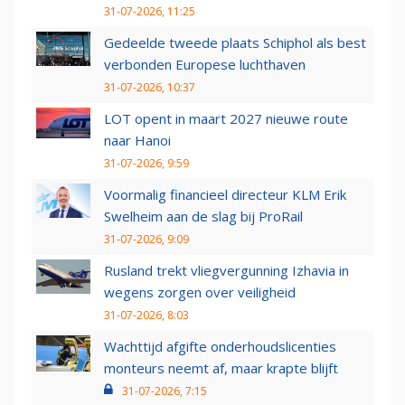
31-07-2026, 11:25
Gedeelde tweede plaats Schiphol als best
verbonden Europese luchthaven
31-07-2026, 10:37
LOT opent in maart 2027 nieuwe route
naar Hanoi
31-07-2026, 9:59
Voormalig financieel directeur KLM Erik
Swelheim aan de slag bij ProRail
31-07-2026, 9:09
Rusland trekt vliegvergunning Izhavia in
wegens zorgen over veiligheid
31-07-2026, 8:03
Wachttijd afgifte onderhoudslicenties
monteurs neemt af, maar krapte blijft
31-07-2026, 7:15