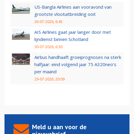
US-Bangla Airlines aan vooravond van
grootste vlootuitbreiding ooit
30-07-2026, 6:45
AIS Airlines gaat jaar langer door met
lijndienst binnen Schotland
30-07-2026, 6:30
Airbus handhaaft groeiprognoses na sterk
halfjaar: eind volgend jaar 75 A320neo’s
per maand
29-07-2026, 20:09
Meld u aan voor de