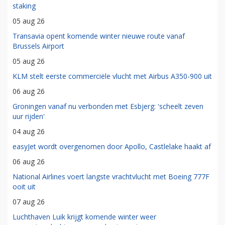
staking
05 aug 26
Transavia opent komende winter nieuwe route vanaf
Brussels Airport
05 aug 26
KLM stelt eerste commerciële vlucht met Airbus A350-900 uit
06 aug 26
Groningen vanaf nu verbonden met Esbjerg: 'scheelt zeven
uur rijden'
04 aug 26
easyJet wordt overgenomen door Apollo, Castlelake haakt af
06 aug 26
National Airlines voert langste vrachtvlucht met Boeing 777F
ooit uit
07 aug 26
Luchthaven Luik krijgt komende winter weer