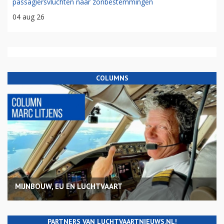
passagiersvluchten naar zonbestemmingen
04 aug 26
COLUMNS
MIJNBOUW, EU EN LUCHTVAART
PARTNERS VAN LUCHTVAARTNIEUWS.NL!