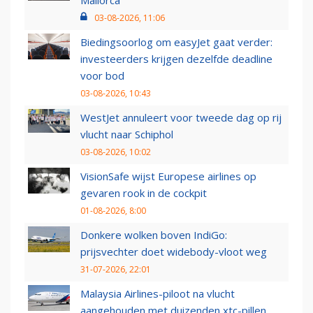
03-08-2026, 11:06
Biedingsoorlog om easyJet gaat verder:
investeerders krijgen dezelfde deadline
voor bod
03-08-2026, 10:43
WestJet annuleert voor tweede dag op rij
vlucht naar Schiphol
03-08-2026, 10:02
VisionSafe wijst Europese airlines op
gevaren rook in de cockpit
01-08-2026, 8:00
Donkere wolken boven IndiGo:
prijsvechter doet widebody-vloot weg
31-07-2026, 22:01
Malaysia Airlines-piloot na vlucht
aangehouden met duizenden xtc-pillen