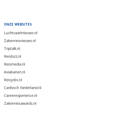
ONZE WEBSITES
Luchtvaartnieuws.nl
Zakenreisnieuws.nl
Triptalk.nl
Reisbizz.nl
Reismedia.nl
Aviabanen.nl
Reisjobs.nl
Caribisch Nederland.nl
Careerexperience.nl
Zakenreisawards.nl