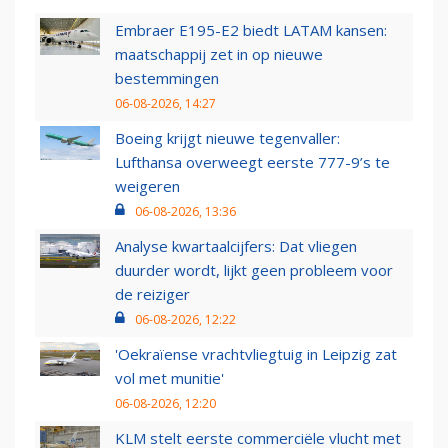
Embraer E195-E2 biedt LATAM kansen:
maatschappij zet in op nieuwe
bestemmingen
06-08-2026, 14:27
Boeing krijgt nieuwe tegenvaller:
Lufthansa overweegt eerste 777-9’s te
weigeren
06-08-2026, 13:36
Analyse kwartaalcijfers: Dat vliegen
duurder wordt, lijkt geen probleem voor
de reiziger
06-08-2026, 12:22
'Oekraïense vrachtvliegtuig in Leipzig zat
vol met munitie'
06-08-2026, 12:20
KLM stelt eerste commerciële vlucht met