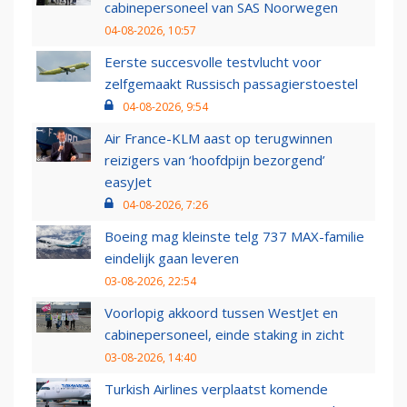
cabinepersoneel van SAS Noorwegen
04-08-2026, 10:57
Eerste succesvolle testvlucht voor
zelfgemaakt Russisch passagierstoestel
04-08-2026, 9:54
Air France-KLM aast op terugwinnen
reizigers van ‘hoofdpijn bezorgend’
easyJet
04-08-2026, 7:26
Boeing mag kleinste telg 737 MAX-familie
eindelijk gaan leveren
03-08-2026, 22:54
Voorlopig akkoord tussen WestJet en
cabinepersoneel, einde staking in zicht
03-08-2026, 14:40
Turkish Airlines verplaatst komende