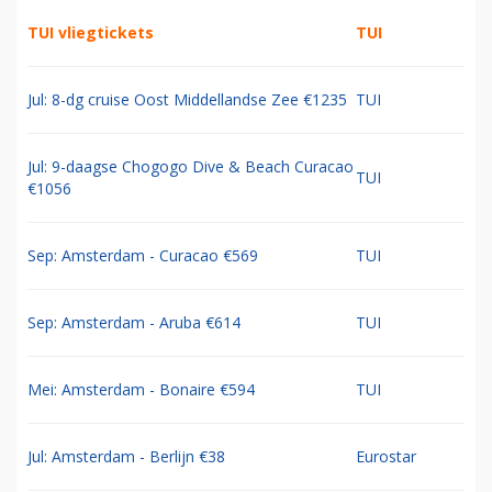
TUI vliegtickets
TUI
Jul: 8-dg cruise Oost Middellandse Zee €1235
TUI
Jul: 9-daagse Chogogo Dive & Beach Curacao
TUI
€1056
Sep: Amsterdam - Curacao €569
TUI
Sep: Amsterdam - Aruba €614
TUI
Mei: Amsterdam - Bonaire €594
TUI
Jul: Amsterdam - Berlijn €38
Eurostar