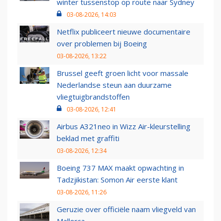
winter tussenstop op route naar Sydney
03-08-2026, 14:03
Netflix publiceert nieuwe documentaire
over problemen bij Boeing
03-08-2026, 13:22
Brussel geeft groen licht voor massale
Nederlandse steun aan duurzame
vliegtuigbrandstoffen
03-08-2026, 12:41
Airbus A321neo in Wizz Air-kleurstelling
beklad met graffiti
03-08-2026, 12:34
Boeing 737 MAX maakt opwachting in
Tadzjikistan: Somon Air eerste klant
03-08-2026, 11:26
Geruzie over officiële naam vliegveld van
Mallorca