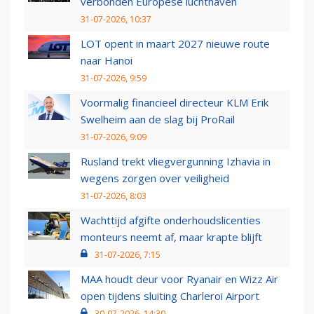
verbonden Europese luchthaven
31-07-2026, 10:37
LOT opent in maart 2027 nieuwe route
naar Hanoi
31-07-2026, 9:59
Voormalig financieel directeur KLM Erik
Swelheim aan de slag bij ProRail
31-07-2026, 9:09
Rusland trekt vliegvergunning Izhavia in
wegens zorgen over veiligheid
31-07-2026, 8:03
Wachttijd afgifte onderhoudslicenties
monteurs neemt af, maar krapte blijft
31-07-2026, 7:15
MAA houdt deur voor Ryanair en Wizz Air
open tijdens sluiting Charleroi Airport
30-07-2026, 14:30