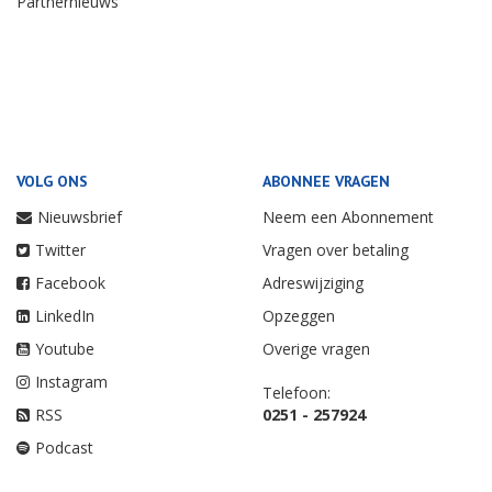
Partnernieuws
VOLG ONS
ABONNEE VRAGEN
Nieuwsbrief
Neem een Abonnement
Twitter
Vragen over betaling
Facebook
Adreswijziging
LinkedIn
Opzeggen
Youtube
Overige vragen
Instagram
Telefoon:
RSS
0251 - 257924
Podcast