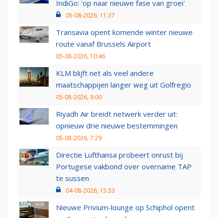
IndiGo: 'op naar nieuwe fase van groei'
05-08-2026, 11:37
Transavia opent komende winter nieuwe
route vanaf Brussels Airport
05-08-2026, 10:46
KLM blijft net als veel andere
maatschappijen langer weg uit Golfregio
05-08-2026, 9:00
Riyadh Air breidt netwerk verder uit:
opnieuw drie nieuwe bestemmingen
05-08-2026, 7:29
Directie Lufthansa probeert onrust bij
Portugese vakbond over overname TAP
te sussen
04-08-2026, 15:33
Nieuwe Privium-lounge op Schiphol opent