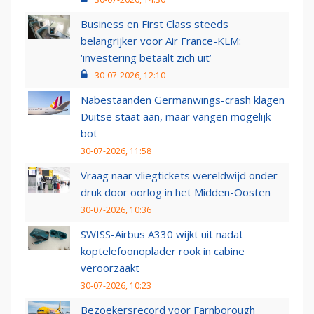
Business en First Class steeds
belangrijker voor Air France-KLM:
‘investering betaalt zich uit’
30-07-2026, 12:10
Nabestaanden Germanwings-crash klagen
Duitse staat aan, maar vangen mogelijk
bot
30-07-2026, 11:58
Vraag naar vliegtickets wereldwijd onder
druk door oorlog in het Midden-Oosten
30-07-2026, 10:36
SWISS-Airbus A330 wijkt uit nadat
koptelefoonoplader rook in cabine
veroorzaakt
30-07-2026, 10:23
Bezoekersrecord voor Farnborough