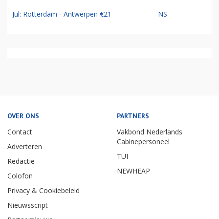
Jul: Rotterdam - Antwerpen €21
NS
OVER ONS
PARTNERS
Contact
Vakbond Nederlands
Cabinepersoneel
Adverteren
TUI
Redactie
NEWHEAP
Colofon
Privacy & Cookiebeleid
Nieuwsscript