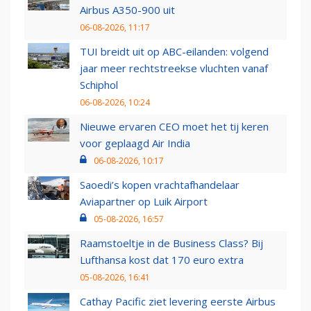
Airbus A350-900 uit
06-08-2026, 11:17
TUI breidt uit op ABC-eilanden: volgend
jaar meer rechtstreekse vluchten vanaf
Schiphol
06-08-2026, 10:24
Nieuwe ervaren CEO moet het tij keren
voor geplaagd Air India
06-08-2026, 10:17
Saoedi’s kopen vrachtafhandelaar
Aviapartner op Luik Airport
05-08-2026, 16:57
Raamstoeltje in de Business Class? Bij
Lufthansa kost dat 170 euro extra
05-08-2026, 16:41
Cathay Pacific ziet levering eerste Airbus