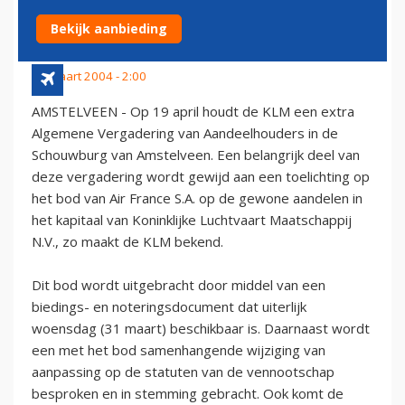
AANDEELHOUDERS
Bekijk aanbieding
29 maart 2004 - 2:00
AMSTELVEEN - Op 19 april houdt de KLM een extra
Algemene Vergadering van Aandeelhouders in de
Schouwburg van Amstelveen. Een belangrijk deel van
deze vergadering wordt gewijd aan een toelichting op
het bod van Air France S.A. op de gewone aandelen in
het kapitaal van Koninklijke Luchtvaart Maatschappij
N.V., zo maakt de KLM bekend.
Dit bod wordt uitgebracht door middel van een
biedings- en noteringsdocument dat uiterlijk
woensdag (31 maart) beschikbaar is. Daarnaast wordt
een met het bod samenhangende wijziging van
aanpassing op de statuten van de vennootschap
besproken en in stemming gebracht. Ook komt de