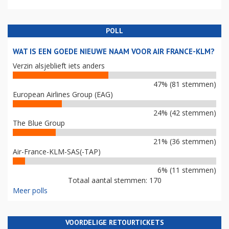
POLL
WAT IS EEN GOEDE NIEUWE NAAM VOOR AIR FRANCE-KLM?
Verzin alsjeblieft iets anders
47% (81 stemmen)
European Airlines Group (EAG)
24% (42 stemmen)
The Blue Group
21% (36 stemmen)
Air-France-KLM-SAS(-TAP)
6% (11 stemmen)
Totaal aantal stemmen: 170
Meer polls
VOORDELIGE RETOURTICKETS