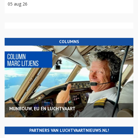
05 aug 26
COLUMNS
MIJNBOUW, EU EN LUCHTVAART
PARTNERS VAN LUCHTVAARTNIEUWS.NL!