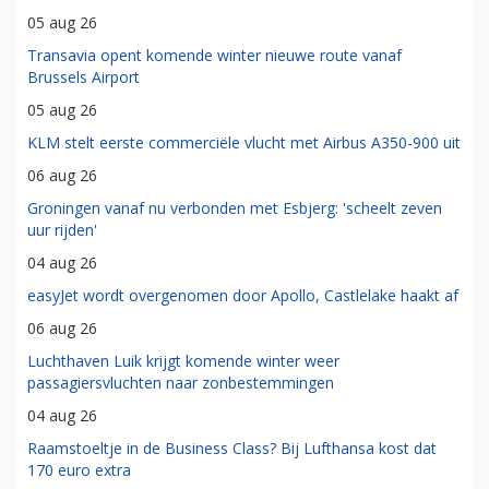
05 aug 26
Transavia opent komende winter nieuwe route vanaf
Brussels Airport
05 aug 26
KLM stelt eerste commerciële vlucht met Airbus A350-900 uit
06 aug 26
Groningen vanaf nu verbonden met Esbjerg: 'scheelt zeven
uur rijden'
04 aug 26
easyJet wordt overgenomen door Apollo, Castlelake haakt af
06 aug 26
Luchthaven Luik krijgt komende winter weer
passagiersvluchten naar zonbestemmingen
04 aug 26
Raamstoeltje in de Business Class? Bij Lufthansa kost dat
170 euro extra