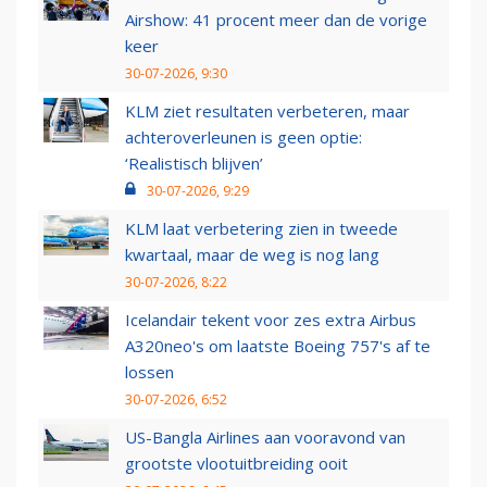
Airshow: 41 procent meer dan de vorige
keer
30-07-2026, 9:30
KLM ziet resultaten verbeteren, maar
achteroverleunen is geen optie:
‘Realistisch blijven’
30-07-2026, 9:29
KLM laat verbetering zien in tweede
kwartaal, maar de weg is nog lang
30-07-2026, 8:22
Icelandair tekent voor zes extra Airbus
A320neo's om laatste Boeing 757's af te
lossen
30-07-2026, 6:52
US-Bangla Airlines aan vooravond van
grootste vlootuitbreiding ooit