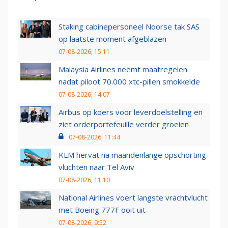
Staking cabinepersoneel Noorse tak SAS
op laatste moment afgeblazen
07-08-2026, 15:11
Malaysia Airlines neemt maatregelen
nadat piloot 70.000 xtc-pillen smokkelde
07-08-2026, 14:07
Airbus op koers voor leverdoelstelling en
ziet orderportefeuille verder groeien
07-08-2026, 11:44
KLM hervat na maandenlange opschorting
vluchten naar Tel Aviv
07-08-2026, 11:10
National Airlines voert langste vrachtvlucht
met Boeing 777F ooit uit
07-08-2026, 9:52