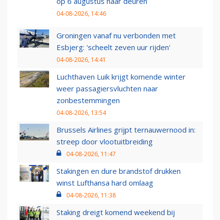
op 6 augustus haar deuren
04-08-2026, 14:46
Groningen vanaf nu verbonden met
Esbjerg: 'scheelt zeven uur rijden'
04-08-2026, 14:41
Luchthaven Luik krijgt komende winter
weer passagiersvluchten naar
zonbestemmingen
04-08-2026, 13:54
Brussels Airlines grijpt ternauwernood in:
streep door vlootuitbreiding
04-08-2026, 11:47
Stakingen en dure brandstof drukken
winst Lufthansa hard omlaag
04-08-2026, 11:38
Staking dreigt komend weekend bij