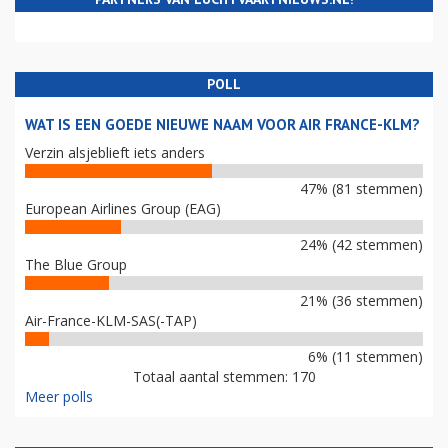
POLL
WAT IS EEN GOEDE NIEUWE NAAM VOOR AIR FRANCE-KLM?
Verzin alsjeblieft iets anders
47% (81 stemmen)
European Airlines Group (EAG)
24% (42 stemmen)
The Blue Group
21% (36 stemmen)
Air-France-KLM-SAS(-TAP)
6% (11 stemmen)
Totaal aantal stemmen: 170
Meer polls