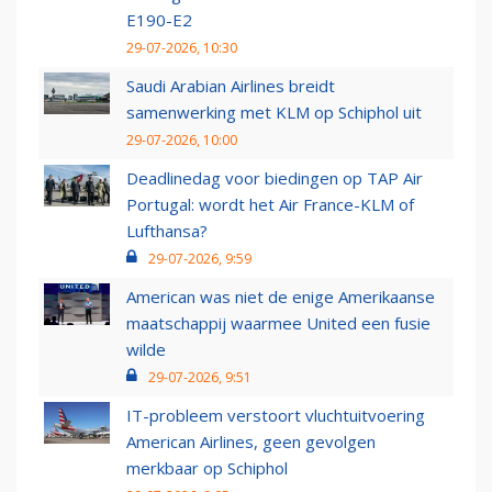
E190-E2
29-07-2026, 10:30
Saudi Arabian Airlines breidt
samenwerking met KLM op Schiphol uit
29-07-2026, 10:00
Deadlinedag voor biedingen op TAP Air
Portugal: wordt het Air France-KLM of
Lufthansa?
29-07-2026, 9:59
American was niet de enige Amerikaanse
maatschappij waarmee United een fusie
wilde
29-07-2026, 9:51
IT-probleem verstoort vluchtuitvoering
American Airlines, geen gevolgen
merkbaar op Schiphol