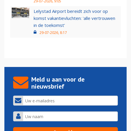
29-07-2026, 9:05
Lelystad Airport bereidt zich voor op
komst vakantievluchten: 'alle vertrouwen
in de toekomst'
29-07-2026, 8:17
Meld u aan voor de
nieuwsbrief