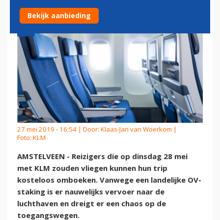
Bekijk aanbieding
27 mei 2019 - 16:54 | Door:
Klaas-Jan van Woerkom
|
Foto: KLM
AMSTELVEEN - Reizigers die op dinsdag 28 mei
met KLM zouden vliegen kunnen hun trip
kosteloos omboeken. Vanwege een landelijke OV-
staking is er nauwelijks vervoer naar de
luchthaven en dreigt er een chaos op de
toegangswegen.