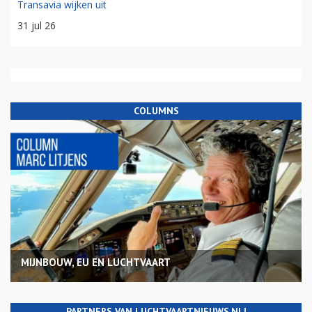
Transavia wijken uit
31 jul 26
COLUMNS
MIJNBOUW, EU EN LUCHTVAART
PARTNERS VAN LUCHTVAARTNIEUWS.NL!