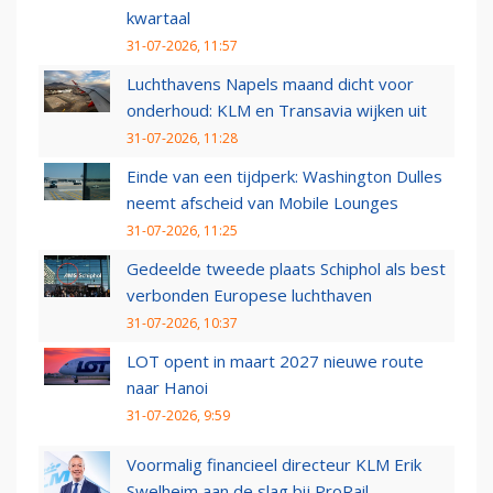
kwartaal
31-07-2026, 11:57
Luchthavens Napels maand dicht voor
onderhoud: KLM en Transavia wijken uit
31-07-2026, 11:28
Einde van een tijdperk: Washington Dulles
neemt afscheid van Mobile Lounges
31-07-2026, 11:25
Gedeelde tweede plaats Schiphol als best
verbonden Europese luchthaven
31-07-2026, 10:37
LOT opent in maart 2027 nieuwe route
naar Hanoi
31-07-2026, 9:59
Voormalig financieel directeur KLM Erik
Swelheim aan de slag bij ProRail