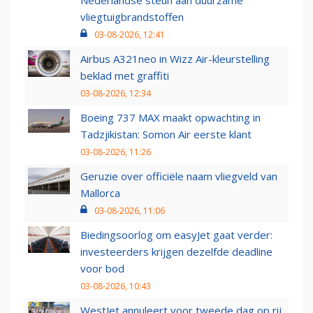
Nederlandse steun aan duurzame
vliegtuigbrandstoffen
03-08-2026, 12:41
Airbus A321neo in Wizz Air-kleurstelling
beklad met graffiti
03-08-2026, 12:34
Boeing 737 MAX maakt opwachting in
Tadzjikistan: Somon Air eerste klant
03-08-2026, 11:26
Geruzie over officiële naam vliegveld van
Mallorca
03-08-2026, 11:06
Biedingsoorlog om easyJet gaat verder:
investeerders krijgen dezelfde deadline
voor bod
03-08-2026, 10:43
WestJet annuleert voor tweede dag op rij