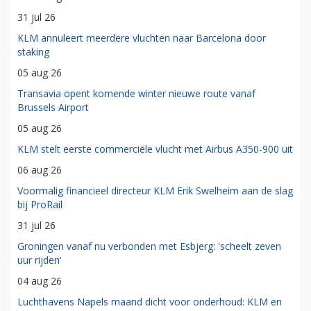
31 jul 26
KLM annuleert meerdere vluchten naar Barcelona door
staking
05 aug 26
Transavia opent komende winter nieuwe route vanaf
Brussels Airport
05 aug 26
KLM stelt eerste commerciële vlucht met Airbus A350-900 uit
06 aug 26
Voormalig financieel directeur KLM Erik Swelheim aan de slag
bij ProRail
31 jul 26
Groningen vanaf nu verbonden met Esbjerg: 'scheelt zeven
uur rijden'
04 aug 26
Luchthavens Napels maand dicht voor onderhoud: KLM en