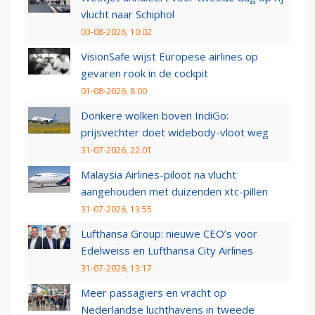
vlucht naar Schiphol
03-08-2026, 10:02
VisionSafe wijst Europese airlines op
gevaren rook in de cockpit
01-08-2026, 8:00
Donkere wolken boven IndiGo:
prijsvechter doet widebody-vloot weg
31-07-2026, 22:01
Malaysia Airlines-piloot na vlucht
aangehouden met duizenden xtc-pillen
31-07-2026, 13:55
Lufthansa Group: nieuwe CEO’s voor
Edelweiss en Lufthansa City Airlines
31-07-2026, 13:17
Meer passagiers en vracht op
Nederlandse luchthavens in tweede