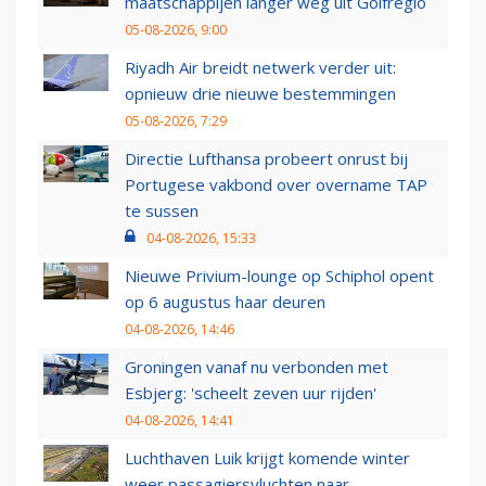
maatschappijen langer weg uit Golfregio
05-08-2026, 9:00
Riyadh Air breidt netwerk verder uit:
opnieuw drie nieuwe bestemmingen
05-08-2026, 7:29
Directie Lufthansa probeert onrust bij
Portugese vakbond over overname TAP
te sussen
04-08-2026, 15:33
Nieuwe Privium-lounge op Schiphol opent
op 6 augustus haar deuren
04-08-2026, 14:46
Groningen vanaf nu verbonden met
Esbjerg: 'scheelt zeven uur rijden'
04-08-2026, 14:41
Luchthaven Luik krijgt komende winter
weer passagiersvluchten naar