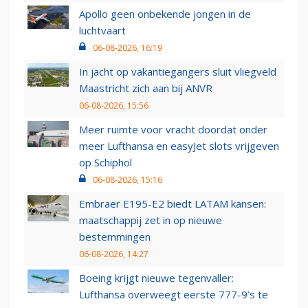
Apollo geen onbekende jongen in de
luchtvaart
06-08-2026, 16:19
In jacht op vakantiegangers sluit vliegveld
Maastricht zich aan bij ANVR
06-08-2026, 15:56
Meer ruimte voor vracht doordat onder
meer Lufthansa en easyJet slots vrijgeven
op Schiphol
06-08-2026, 15:16
Embraer E195-E2 biedt LATAM kansen:
maatschappij zet in op nieuwe
bestemmingen
06-08-2026, 14:27
Boeing krijgt nieuwe tegenvaller:
Lufthansa overweegt eerste 777-9’s te