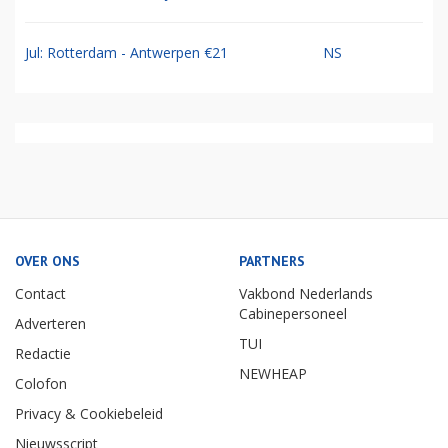
Jul: Rotterdam - Antwerpen €21
NS
OVER ONS
PARTNERS
Contact
Vakbond Nederlands
Cabinepersoneel
Adverteren
TUI
Redactie
NEWHEAP
Colofon
Privacy & Cookiebeleid
Nieuwsscript