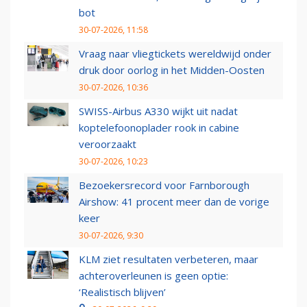
bot
30-07-2026, 11:58
Vraag naar vliegtickets wereldwijd onder
druk door oorlog in het Midden-Oosten
30-07-2026, 10:36
SWISS-Airbus A330 wijkt uit nadat
koptelefoonoplader rook in cabine
veroorzaakt
30-07-2026, 10:23
Bezoekersrecord voor Farnborough
Airshow: 41 procent meer dan de vorige
keer
30-07-2026, 9:30
KLM ziet resultaten verbeteren, maar
achteroverleunen is geen optie:
‘Realistisch blijven’