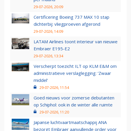
29-07-2026, 20:09
Certificering Boeing 737 MAX 10 stap
dichterbij: vliegproeven afgerond
29-07-2026, 14:09
LATAM Airlines toont interieur van nieuwe
Embraer E195-E2
29-07-2026, 13:34
Verscherpt toezicht ILT op KLM E&M om
administratieve verslaglegging: ‘Zwaar
middel’
29-07-2026, 11:54
Goed nieuws voor zomerse debutanten
op Schiphol: ook in de winter alle ruimte
29-07-2026, 11:20
Japanse luchtvaartmaatschappij ANA
bezorgt Embraer aanvullende order voor