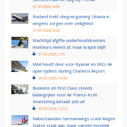
31-07-2026, 9:09
Rusland trekt vliegvergunning Izhavia in
wegens zorgen over veiligheid
31-07-2026, 8:03
Wachttijd afgifte onderhoudslicenties
monteurs neemt af, maar krapte blijft
31-07-2026, 7:15
MAA houdt deur voor Ryanair en Wizz Air
open tijdens sluiting Charleroi Airport
30-07-2026, 14:30
Business en First Class steeds
belangrijker voor Air France-KLM:
‘investering betaalt zich uit’
30-07-2026, 12:10
Nabestaanden Germanwings-crash klagen
Duitse staat aan, maar vangen mogelijk