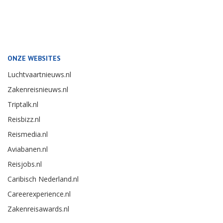
ONZE WEBSITES
Luchtvaartnieuws.nl
Zakenreisnieuws.nl
Triptalk.nl
Reisbizz.nl
Reismedia.nl
Aviabanen.nl
Reisjobs.nl
Caribisch Nederland.nl
Careerexperience.nl
Zakenreisawards.nl