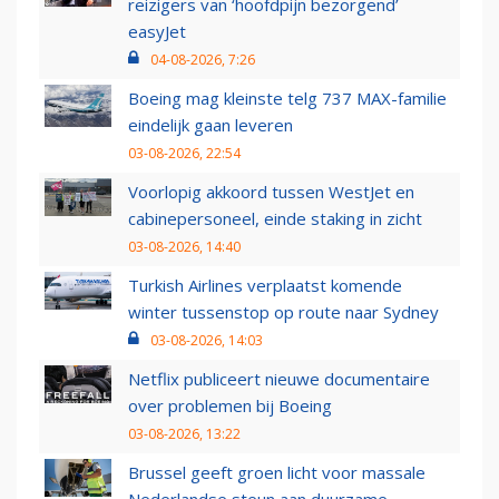
reizigers van ‘hoofdpijn bezorgend’
easyJet
04-08-2026, 7:26
Boeing mag kleinste telg 737 MAX-familie
eindelijk gaan leveren
03-08-2026, 22:54
Voorlopig akkoord tussen WestJet en
cabinepersoneel, einde staking in zicht
03-08-2026, 14:40
Turkish Airlines verplaatst komende
winter tussenstop op route naar Sydney
03-08-2026, 14:03
Netflix publiceert nieuwe documentaire
over problemen bij Boeing
03-08-2026, 13:22
Brussel geeft groen licht voor massale