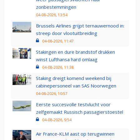
zonbestemmingen
04-08-2026, 13:54
Brussels Airlines grijpt ternauwernood in:
streep door vlootuitbreiding
04-08-2026, 11:47
Stakingen en dure brandstof drukken
winst Lufthansa hard omlaag
04-08-2026, 11:38
Staking dreigt komend weekend bij
cabinepersoneel van SAS Noorwegen
04-08-2026, 10:57
Eerste succesvolle testvlucht voor
zelfgemaakt Russisch passagierstoestel
04-08-2026, 9:54
Air France-KLM aast op terugwinnen