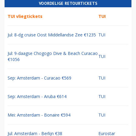
VOORDELIGE RETOURTICKETS
TUI vliegtickets
TUI
Jul: 8-dg cruise Oost Middellandse Zee €1235
TUI
Jul: 9-daagse Chogogo Dive & Beach Curacao
TUI
€1056
Sep: Amsterdam - Curacao €569
TUI
Sep: Amsterdam - Aruba €614
TUI
Mei: Amsterdam - Bonaire €594
TUI
Jul: Amsterdam - Berlijn €38
Eurostar