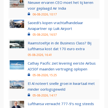
Nieuwe ervaren CEO moet het tij keren
voor geplaagd Air India
06-08-2026, 10:17
Saoedi’s kopen vrachtafhandelaar
Aviapartner op Luik Airport
05-08-2026, 16:57
Raamstoeltje in de Business Class? Bij
Lufthansa kost dat 170 euro extra
05-08-2026, 16:41
Cathay Pacific ziet levering eerste Airbus
A350F maanden vertraging oplopen
05-08-2026, 15:25
El Al noteert snelle groei in kwartaal met
minder oorlogsgeweld
05-08-2026, 14:17
Lufthansa verwacht 777-9’s nog steeds