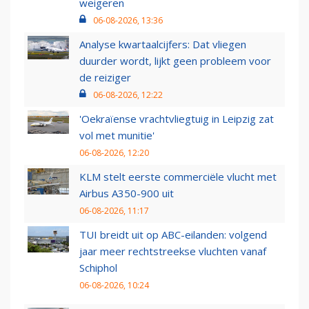
weigeren
06-08-2026, 13:36
Analyse kwartaalcijfers: Dat vliegen
duurder wordt, lijkt geen probleem voor
de reiziger
06-08-2026, 12:22
'Oekraïense vrachtvliegtuig in Leipzig zat
vol met munitie'
06-08-2026, 12:20
KLM stelt eerste commerciële vlucht met
Airbus A350-900 uit
06-08-2026, 11:17
TUI breidt uit op ABC-eilanden: volgend
jaar meer rechtstreekse vluchten vanaf
Schiphol
06-08-2026, 10:24