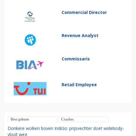
Commercial Director
Revenue Analyst
Commissaris
Retail Employee
Best gelezen
Crashes
Donkere wolken boven IndiGo: prijsvechter doet widebody-
vloot weg