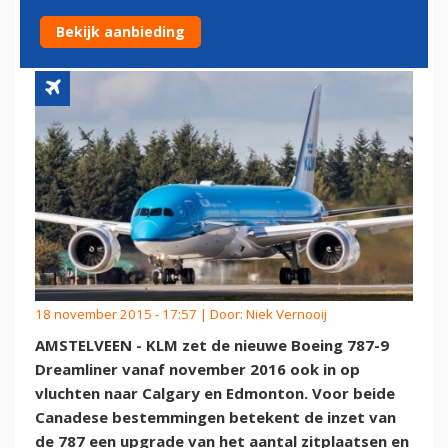
EDMONTON
Bekijk aanbieding
18 november 2015 - 17:57 | Door:
Niek Vernooij
AMSTELVEEN - KLM zet de nieuwe Boeing 787-9
Dreamliner vanaf november 2016 ook in op
vluchten naar Calgary en Edmonton. Voor beide
Canadese bestemmingen betekent de inzet van
de 787 een upgrade van het aantal zitplaatsen en