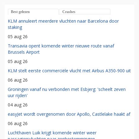
Best gelezen
Crashes
KLM annuleert meerdere vluchten naar Barcelona door
staking
05 aug 26
Transavia opent komende winter nieuwe route vanaf
Brussels Airport
05 aug 26
KLM stelt eerste commerciële vlucht met Airbus A350-900 uit
06 aug 26
Groningen vanaf nu verbonden met Esbjerg: 'scheelt zeven
uur rijden'
04 aug 26
easyJet wordt overgenomen door Apollo, Castlelake haakt af
06 aug 26
Luchthaven Luik krijgt komende winter weer
passagiersvluchten naar zonbestemmingen