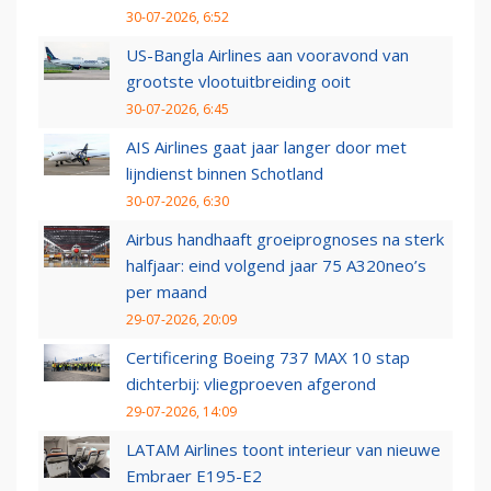
30-07-2026, 6:52
US-Bangla Airlines aan vooravond van
grootste vlootuitbreiding ooit
30-07-2026, 6:45
AIS Airlines gaat jaar langer door met
lijndienst binnen Schotland
30-07-2026, 6:30
Airbus handhaaft groeiprognoses na sterk
halfjaar: eind volgend jaar 75 A320neo’s
per maand
29-07-2026, 20:09
Certificering Boeing 737 MAX 10 stap
dichterbij: vliegproeven afgerond
29-07-2026, 14:09
LATAM Airlines toont interieur van nieuwe
Embraer E195-E2