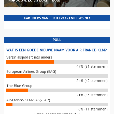
MIJNBOUW, EU EN LUCHTVAART
PARTNERS VAN LUCHTVAARTNIEUWS.NL!
POLL
WAT IS EEN GOEDE NIEUWE NAAM VOOR AIR FRANCE-KLM?
Verzin alsjeblieft iets anders
47% (81 stemmen)
European Airlines Group (EAG)
24% (42 stemmen)
The Blue Group
21% (36 stemmen)
Air-France-KLM-SAS(-TAP)
6% (11 stemmen)