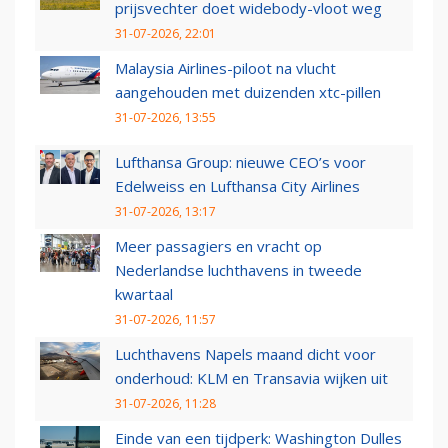
prijsvechter doet widebody-vloot weg
31-07-2026, 22:01
Malaysia Airlines-piloot na vlucht
aangehouden met duizenden xtc-pillen
31-07-2026, 13:55
Lufthansa Group: nieuwe CEO’s voor
Edelweiss en Lufthansa City Airlines
31-07-2026, 13:17
Meer passagiers en vracht op
Nederlandse luchthavens in tweede
kwartaal
31-07-2026, 11:57
Luchthavens Napels maand dicht voor
onderhoud: KLM en Transavia wijken uit
31-07-2026, 11:28
Einde van een tijdperk: Washington Dulles