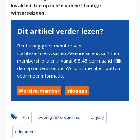
kwaliteit ten opzichte van het huidige
winterseizoen.
Dit artikel verder lezen?
Bent u nog geen member van
Luchtvaartnieuws.nl en Zakenreisnieuws.nl? Een
membership is er al vanaf € 5,45 per maand. Klik
dan op onderstaande 'Word nu member' button
voor meer informatie.
Word nu member
Inloggen
klm
boeing 787 dreamliner
calgary
edmonton