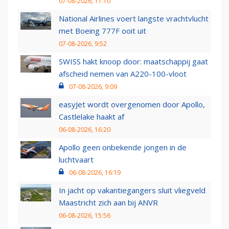
07-08-2026, 11:10
National Airlines voert langste vrachtvlucht
met Boeing 777F ooit uit
07-08-2026, 9:52
SWISS hakt knoop door: maatschappij gaat
afscheid nemen van A220-100-vloot
07-08-2026, 9:09
easyJet wordt overgenomen door Apollo,
Castlelake haakt af
06-08-2026, 16:20
Apollo geen onbekende jongen in de
luchtvaart
06-08-2026, 16:19
In jacht op vakantiegangers sluit vliegveld
Maastricht zich aan bij ANVR
06-08-2026, 15:56