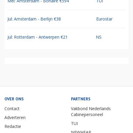
Mei: Amsterdam - Bonaire €594
TUI
Jul: Amsterdam - Berlijn €38
Eurostar
Jul: Rotterdam - Antwerpen €21
NS
OVER ONS
PARTNERS
Contact
Vakbond Nederlands
Cabinepersoneel
Adverteren
TUI
Redactie
NEWHEAP