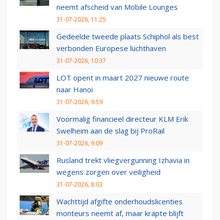
neemt afscheid van Mobile Lounges
31-07-2026, 11:25
Gedeelde tweede plaats Schiphol als best
verbonden Europese luchthaven
31-07-2026, 10:37
LOT opent in maart 2027 nieuwe route
naar Hanoi
31-07-2026, 9:59
Voormalig financieel directeur KLM Erik
Swelheim aan de slag bij ProRail
31-07-2026, 9:09
Rusland trekt vliegvergunning Izhavia in
wegens zorgen over veiligheid
31-07-2026, 8:03
Wachttijd afgifte onderhoudslicenties
monteurs neemt af, maar krapte blijft