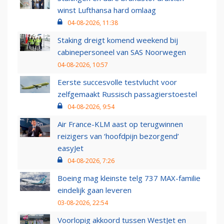
winst Lufthansa hard omlaag
04-08-2026, 11:38
Staking dreigt komend weekend bij
cabinepersoneel van SAS Noorwegen
04-08-2026, 10:57
Eerste succesvolle testvlucht voor
zelfgemaakt Russisch passagierstoestel
04-08-2026, 9:54
Air France-KLM aast op terugwinnen
reizigers van ‘hoofdpijn bezorgend’
easyJet
04-08-2026, 7:26
Boeing mag kleinste telg 737 MAX-familie
eindelijk gaan leveren
03-08-2026, 22:54
Voorlopig akkoord tussen WestJet en