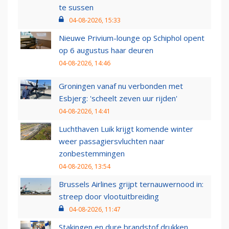
te sussen
04-08-2026, 15:33
Nieuwe Privium-lounge op Schiphol opent
op 6 augustus haar deuren
04-08-2026, 14:46
Groningen vanaf nu verbonden met
Esbjerg: 'scheelt zeven uur rijden'
04-08-2026, 14:41
Luchthaven Luik krijgt komende winter
weer passagiersvluchten naar
zonbestemmingen
04-08-2026, 13:54
Brussels Airlines grijpt ternauwernood in:
streep door vlootuitbreiding
04-08-2026, 11:47
Stakingen en dure brandstof drukken