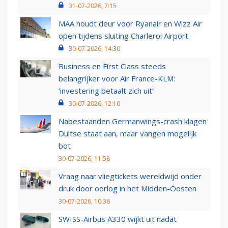
31-07-2026, 7:15
MAA houdt deur voor Ryanair en Wizz Air
open tijdens sluiting Charleroi Airport
30-07-2026, 14:30
Business en First Class steeds
belangrijker voor Air France-KLM:
‘investering betaalt zich uit’
30-07-2026, 12:10
Nabestaanden Germanwings-crash klagen
Duitse staat aan, maar vangen mogelijk
bot
30-07-2026, 11:58
Vraag naar vliegtickets wereldwijd onder
druk door oorlog in het Midden-Oosten
30-07-2026, 10:36
SWISS-Airbus A330 wijkt uit nadat