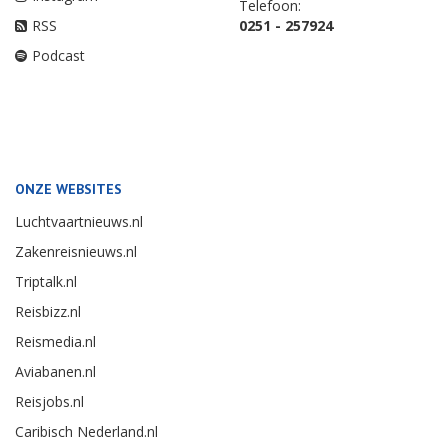
Telefoon:
RSS
0251 - 257924
Podcast
ONZE WEBSITES
Luchtvaartnieuws.nl
Zakenreisnieuws.nl
Triptalk.nl
Reisbizz.nl
Reismedia.nl
Aviabanen.nl
Reisjobs.nl
Caribisch Nederland.nl