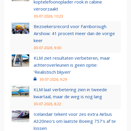
koptelefoonoplader rook in cabine
veroorzaakt
30-07-2026, 10:23
Bezoekersrecord voor Farnborough
Airshow: 41 procent meer dan de vorige
keer
30-07-2026, 9:30
KLM ziet resultaten verbeteren, maar
achteroverleunen is geen optie:
‘Realistisch blijven’
30-07-2026, 9:29
KLM laat verbetering zien in tweede
kwartaal, maar de weg is nog lang
30-07-2026, 8:22
Icelandair tekent voor zes extra Airbus
A320neo's om laatste Boeing 757's af te
lossen