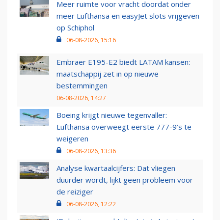
Meer ruimte voor vracht doordat onder
meer Lufthansa en easyJet slots vrijgeven
op Schiphol
06-08-2026, 15:16
Embraer E195-E2 biedt LATAM kansen:
maatschappij zet in op nieuwe
bestemmingen
06-08-2026, 14:27
Boeing krijgt nieuwe tegenvaller:
Lufthansa overweegt eerste 777-9’s te
weigeren
06-08-2026, 13:36
Analyse kwartaalcijfers: Dat vliegen
duurder wordt, lijkt geen probleem voor
de reiziger
06-08-2026, 12:22