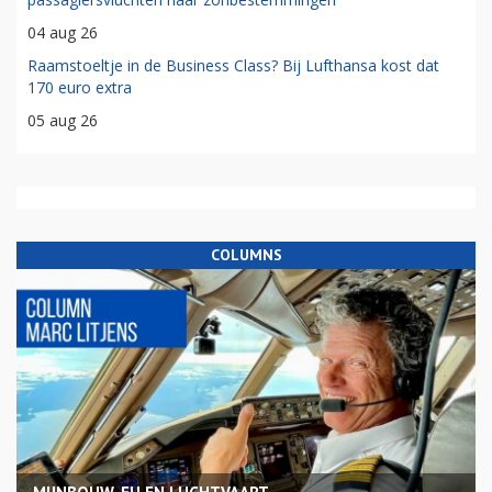
04 aug 26
Raamstoeltje in de Business Class? Bij Lufthansa kost dat
170 euro extra
05 aug 26
COLUMNS