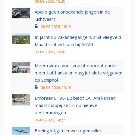
06-08-2026, 16:20
Apollo geen onbekende jongen in de
luchtvaart
06-08-2026, 16:19
In jacht op vakantiegangers sluit vliegveld
Maastricht zich aan bij ANVR
06-08-2026, 15:56
Meer ruimte voor vracht doordat onder
meer Lufthansa en easyJet slots vrijgeven
op Schiphol
06-08-2026, 15:16
Embraer E195-E2 biedt LATAM kansen:
maatschappij zet in op nieuwe
bestemmingen
06-08-2026, 14:27
Boeing krijgt nieuwe tegenvaller: