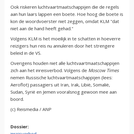
Ook riskeren luchtvaartmaatschappijen die de regels
aan hun laars lappen een boete. Hoe hoog die boete is
kon de woordvoerster niet zeggen, omdat KLM "dat
niet aan de hand heeft gehad."
Volgens KLM is het moeilijk in te schatten in hoeverre
reizigers hun reis nu annuleren door het strengere
beleid in de VS.
Overigens houden niet alle luchtvaartmaatschappijen
zich aan het inreisverbod. Volgens de
Moscow Times
nemen Russische luchtvaartmaatschappijen (lees:
Aeroflot) passagiers uit Iran, Irak, Libië, Somalië,
Sudan, Syrië en Jemen vooralsnog gewoon mee aan
boord.
(c) Reismedia / ANP
Dossier:
inreisverbod