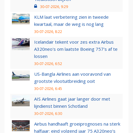
30-07-2026, 9:29
KLM laat verbetering zien in tweede
kwartaal, maar de weg is nog lang
30-07-2026, 8:22
Icelandair tekent voor zes extra Airbus
A320neo's om laatste Boeing 757's af te
lossen
30-07-2026, 6:52
US-Bangla Airlines aan vooravond van
grootste vlootuitbreiding ooit
30-07-2026, 6:45
AIS Airlines gaat jaar langer door met
lijndienst binnen Schotland
30-07-2026, 6:30
Airbus handhaaft groeiprognoses na sterk
halfjaar: eind volgend jaar 75 A320neo’s