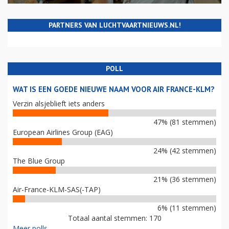
PARTNERS VAN LUCHTVAARTNIEUWS.NL!
POLL
WAT IS EEN GOEDE NIEUWE NAAM VOOR AIR FRANCE-KLM?
Verzin alsjeblieft iets anders
47% (81 stemmen)
European Airlines Group (EAG)
24% (42 stemmen)
The Blue Group
21% (36 stemmen)
Air-France-KLM-SAS(-TAP)
6% (11 stemmen)
Totaal aantal stemmen: 170
Meer polls