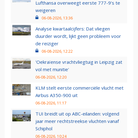
Lufthansa overweegt eerste 777-9’s te
weigeren
06-08-2026, 13:36
Analyse kwartaalcijfers: Dat vliegen
duurder wordt, lijkt geen probleem voor
de reiziger
06-08-2026, 12:22
'Oekraïense vrachtvliegtuig in Leipzig zat
vol met munitie'
06-08-2026, 12:20
KLM stelt eerste commerciële vlucht met
Airbus A350-900 uit
06-08-2026, 11:17
TUI breidt uit op ABC-eilanden: volgend
jaar meer rechtstreekse vluchten vanaf
Schiphol
06-08-2026, 10:24