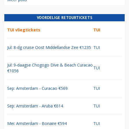
VOORDELIGE RETOURTICKETS
TUI vliegtickets
TUI
Jul: 8-dg cruise Oost Middellandse Zee €1235
TUI
Jul: 9-daagse Chogogo Dive & Beach Curacao
TUI
€1056
Sep: Amsterdam - Curacao €569
TUI
Sep: Amsterdam - Aruba €614
TUI
Mei: Amsterdam - Bonaire €594
TUI