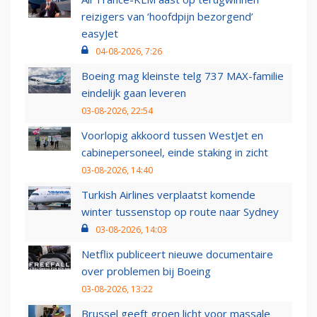
reizigers van ‘hoofdpijn bezorgend’
easyJet
04-08-2026, 7:26
Boeing mag kleinste telg 737 MAX-familie
eindelijk gaan leveren
03-08-2026, 22:54
Voorlopig akkoord tussen WestJet en
cabinepersoneel, einde staking in zicht
03-08-2026, 14:40
Turkish Airlines verplaatst komende
winter tussenstop op route naar Sydney
03-08-2026, 14:03
Netflix publiceert nieuwe documentaire
over problemen bij Boeing
03-08-2026, 13:22
Brussel geeft groen licht voor massale