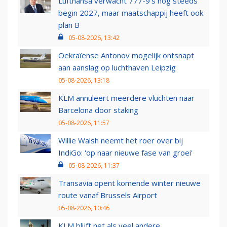
Lufthansa verwacht 777-9’s nog steeds
begin 2027, maar maatschappij heeft ook
plan B
05-08-2026, 13:42
Oekraïense Antonov mogelijk ontsnapt
aan aanslag op luchthaven Leipzig
05-08-2026, 13:18
KLM annuleert meerdere vluchten naar
Barcelona door staking
05-08-2026, 11:57
Willie Walsh neemt het roer over bij
IndiGo: 'op naar nieuwe fase van groei'
05-08-2026, 11:37
Transavia opent komende winter nieuwe
route vanaf Brussels Airport
05-08-2026, 10:46
KLM blijft net als veel andere