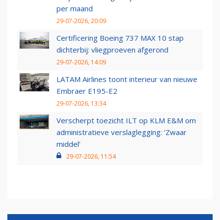
per maand
29-07-2026, 20:09
Certificering Boeing 737 MAX 10 stap
dichterbij: vliegproeven afgerond
29-07-2026, 14:09
LATAM Airlines toont interieur van nieuwe
Embraer E195-E2
29-07-2026, 13:34
Verscherpt toezicht ILT op KLM E&M om
administratieve verslaglegging: ‘Zwaar
middel’
29-07-2026, 11:54