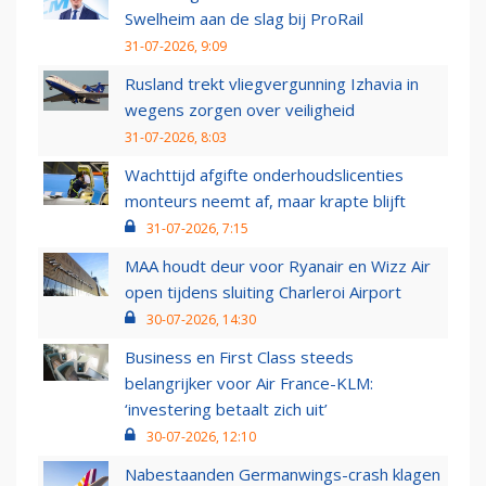
Swelheim aan de slag bij ProRail
31-07-2026, 9:09
Rusland trekt vliegvergunning Izhavia in
wegens zorgen over veiligheid
31-07-2026, 8:03
Wachttijd afgifte onderhoudslicenties
monteurs neemt af, maar krapte blijft
31-07-2026, 7:15
MAA houdt deur voor Ryanair en Wizz Air
open tijdens sluiting Charleroi Airport
30-07-2026, 14:30
Business en First Class steeds
belangrijker voor Air France-KLM:
‘investering betaalt zich uit’
30-07-2026, 12:10
Nabestaanden Germanwings-crash klagen