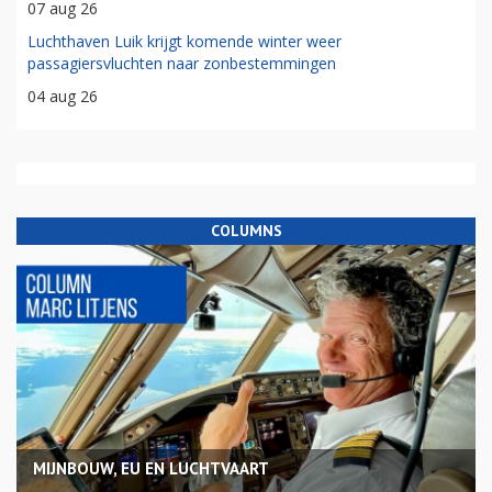
07 aug 26
Luchthaven Luik krijgt komende winter weer
passagiersvluchten naar zonbestemmingen
04 aug 26
COLUMNS
MIJNBOUW, EU EN LUCHTVAART