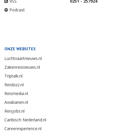
RSS
0251 - 257924
Podcast
ONZE WEBSITES
Luchtvaartnieuws.nl
Zakenreisnieuws.nl
Triptalk.nl
Reisbizz.nl
Reismedia.nl
Aviabanen.nl
Reisjobs.nl
Caribisch Nederland.nl
Careerexperience.nl