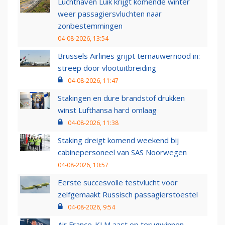
Luchthaven Luik krijgt komende winter
weer passagiersvluchten naar
zonbestemmingen
04-08-2026, 13:54
Brussels Airlines grijpt ternauwernood in:
streep door vlootuitbreiding
04-08-2026, 11:47
Stakingen en dure brandstof drukken
winst Lufthansa hard omlaag
04-08-2026, 11:38
Staking dreigt komend weekend bij
cabinepersoneel van SAS Noorwegen
04-08-2026, 10:57
Eerste succesvolle testvlucht voor
zelfgemaakt Russisch passagierstoestel
04-08-2026, 9:54
Air France-KLM aast op terugwinnen