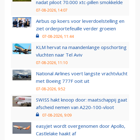
nadat piloot 70.000 xtc-pillen smokkelde
07-08-2026, 14:07
Airbus op koers voor leverdoelstelling en
ziet orderportefeuille verder groeien
07-08-2026, 11:44
KLM hervat na maandenlange opschorting
vluchten naar Tel Aviv
07-08-2026, 11:10
National Airlines voert langste vrachtvlucht
met Boeing 777F ooit uit
07-08-2026, 9:52
SWISS hakt knoop door: maatschappij gaat
afscheid nemen van A220-100-vloot
07-08-2026, 9:09
easyJet wordt overgenomen door Apollo,
Castlelake haakt af