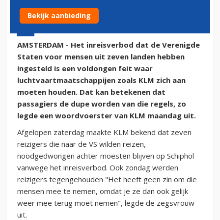
Bekijk aanbieding
30 januari 2017 - 11:24
AMSTERDAM - Het inreisverbod dat de Verenigde
Staten voor mensen uit zeven landen hebben
ingesteld is een voldongen feit waar
luchtvaartmaatschappijen zoals KLM zich aan
moeten houden. Dat kan betekenen dat
passagiers de dupe worden van die regels, zo
legde een woordvoerster van KLM maandag uit.
Afgelopen zaterdag maakte KLM bekend dat zeven
reizigers die naar de VS wilden reizen,
noodgedwongen achter moesten blijven op Schiphol
vanwege het inreisverbod. Ook zondag werden
reizigers tegengehouden "Het heeft geen zin om die
mensen mee te nemen, omdat je ze dan ook gelijk
weer mee terug moet nemen", legde de zegsvrouw
uit.