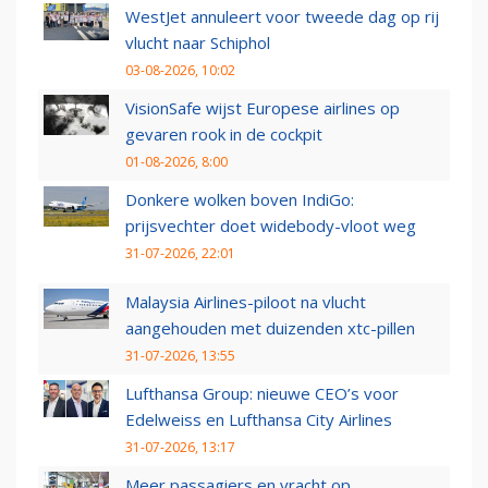
WestJet annuleert voor tweede dag op rij
vlucht naar Schiphol
03-08-2026, 10:02
VisionSafe wijst Europese airlines op
gevaren rook in de cockpit
01-08-2026, 8:00
Donkere wolken boven IndiGo:
prijsvechter doet widebody-vloot weg
31-07-2026, 22:01
Malaysia Airlines-piloot na vlucht
aangehouden met duizenden xtc-pillen
31-07-2026, 13:55
Lufthansa Group: nieuwe CEO’s voor
Edelweiss en Lufthansa City Airlines
31-07-2026, 13:17
Meer passagiers en vracht op