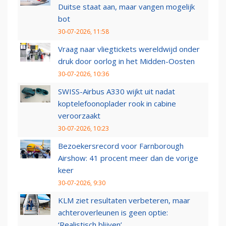
Duitse staat aan, maar vangen mogelijk
bot
30-07-2026, 11:58
Vraag naar vliegtickets wereldwijd onder
druk door oorlog in het Midden-Oosten
30-07-2026, 10:36
SWISS-Airbus A330 wijkt uit nadat
koptelefoonoplader rook in cabine
veroorzaakt
30-07-2026, 10:23
Bezoekersrecord voor Farnborough
Airshow: 41 procent meer dan de vorige
keer
30-07-2026, 9:30
KLM ziet resultaten verbeteren, maar
achteroverleunen is geen optie:
‘Realistisch blijven’