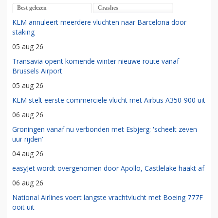
Best gelezen
Crashes
KLM annuleert meerdere vluchten naar Barcelona door
staking
05 aug 26
Transavia opent komende winter nieuwe route vanaf
Brussels Airport
05 aug 26
KLM stelt eerste commerciële vlucht met Airbus A350-900 uit
06 aug 26
Groningen vanaf nu verbonden met Esbjerg: 'scheelt zeven
uur rijden'
04 aug 26
easyJet wordt overgenomen door Apollo, Castlelake haakt af
06 aug 26
National Airlines voert langste vrachtvlucht met Boeing 777F
ooit uit