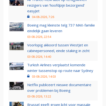
reizigers van ‘hoofdpijn bezorgend’
easyJet
04-08-2026, 7:26
Boeing mag kleinste telg 737 MAX-familie
eindelijk gaan leveren
03-08-2026, 22:54
Voorlopig akkoord tussen WestJet en
cabinepersoneel, einde staking in zicht
03-08-2026, 14:40
Turkish Airlines verplaatst komende
winter tussenstop op route naar Sydney
03-08-2026, 14:03
Netflix publiceert nieuwe documentaire
over problemen bij Boeing
03-08-2026, 13:22
Brussel geeft groen licht voor massale