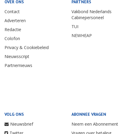
OVER ONS
PARTNERS
Contact
Vakbond Nederlands
Cabinepersoneel
Adverteren
TUI
Redactie
NEWHEAP
Colofon
Privacy & Cookiebeleid
Nieuwsscript
Partnernieuws
VOLG ONS
ABONNEE VRAGEN
Nieuwsbrief
Neem een Abonnement
Twitter
Vragen over betaling