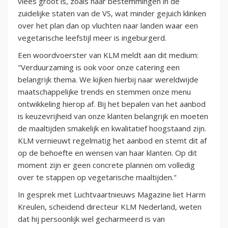
vlees groot is, zoals naar bestemmingen in de
zuidelijke staten van de VS, wat minder gejuich klinken
over het plan dan op vluchten naar landen waar een
vegetarische leefstijl meer is ingeburgerd.
Een woordvoerster van KLM meldt aan dit medium:
"Verduurzaming is ook voor onze catering een
belangrijk thema. We kijken hierbij naar wereldwijde
maatschappelijke trends en stemmen onze menu
ontwikkeling hierop af. Bij het bepalen van het aanbod
is keuzevrijheid van onze klanten belangrijk en moeten
de maaltijden smakelijk en kwalitatief hoogstaand zijn.
KLM vernieuwt regelmatig het aanbod en stemt dit af
op de behoefte en wensen van haar klanten. Op dit
moment zijn er geen concrete plannen om volledig
over te stappen op vegetarische maaltijden."
In gesprek met Luchtvaartnieuws Magazine liet Harm
Kreulen, scheidend directeur KLM Nederland, weten
dat hij persoonlijk wel gecharmeerd is van