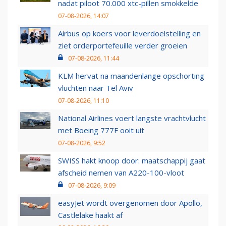
nadat piloot 70.000 xtc-pillen smokkelde
07-08-2026, 14:07
Airbus op koers voor leverdoelstelling en
ziet orderportefeuille verder groeien
07-08-2026, 11:44
KLM hervat na maandenlange opschorting
vluchten naar Tel Aviv
07-08-2026, 11:10
National Airlines voert langste vrachtvlucht
met Boeing 777F ooit uit
07-08-2026, 9:52
SWISS hakt knoop door: maatschappij gaat
afscheid nemen van A220-100-vloot
07-08-2026, 9:09
easyJet wordt overgenomen door Apollo,
Castlelake haakt af