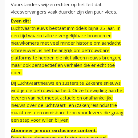
Voorstanders wijzen echter op het feit dat
vleesvervangers vaak duurder zijn dan puur vlees.
Even dit:
Luchtvaartnieuws bestaat inmiddels bijna 25 jaar. In
een tijd waarin talloze vergelijkbare bronnen en
nieuwkomers met veel minder historie om aandacht
schreeuwen, is het belangrijk om betrouwbare
platforms te hebben die niet alleen nieuws brengen,
maar ook perspectief en verhalen die er echt toe
doen.
Bij Luchtvaartnieuws en zustersite Zakenreisnieuws
vind je die betrouwbaarheid. Onze toewijding aan het
leveren van het meest actuele en onafhankelijke
nieuws over de luchtvaart- en (zaken)reisindustrie
maakt ons een onmisbare bron voor lezers die graag
een stap voor willen blijven.
Abonneer je voor exclusieve content:
Door je te abonneren op Luchtvaartnieuws.nl,