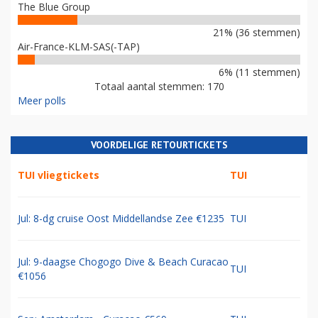
The Blue Group
21% (36 stemmen)
Air-France-KLM-SAS(-TAP)
6% (11 stemmen)
Totaal aantal stemmen: 170
Meer polls
VOORDELIGE RETOURTICKETS
TUI vliegtickets
TUI
Jul: 8-dg cruise Oost Middellandse Zee €1235
TUI
Jul: 9-daagse Chogogo Dive & Beach Curacao
TUI
€1056