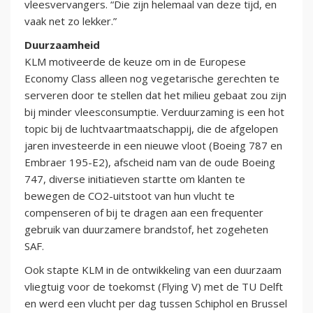
vleesvervangers. “Die zijn helemaal van deze tijd, en
vaak net zo lekker.”
Duurzaamheid
KLM motiveerde de keuze om in de Europese
Economy Class alleen nog vegetarische gerechten te
serveren door te stellen dat het milieu gebaat zou zijn
bij minder vleesconsumptie. Verduurzaming is een hot
topic bij de luchtvaartmaatschappij, die de afgelopen
jaren investeerde in een nieuwe vloot (Boeing 787 en
Embraer 195-E2), afscheid nam van de oude Boeing
747, diverse initiatieven startte om klanten te
bewegen de CO2-uitstoot van hun vlucht te
compenseren of bij te dragen aan een frequenter
gebruik van duurzamere brandstof, het zogeheten
SAF.
Ook stapte KLM in de ontwikkeling van een duurzaam
vliegtuig voor de toekomst (Flying V) met de TU Delft
en werd een vlucht per dag tussen Schiphol en Brussel