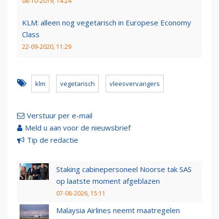
08-10-2019, 14:24
KLM: alleen nog vegetarisch in Europese Economy
Class
22-09-2020, 11:29
klm
vegetarisch
vleesvervangers
Verstuur per e-mail
Meld u aan voor de nieuwsbrief
Tip de redactie
Staking cabinepersoneel Noorse tak SAS
op laatste moment afgeblazen
07-08-2026, 15:11
Malaysia Airlines neemt maatregelen