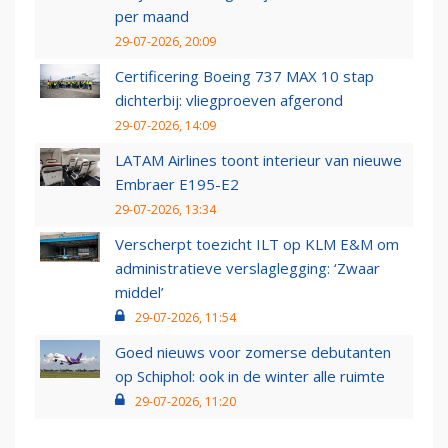
per maand
29-07-2026, 20:09
Certificering Boeing 737 MAX 10 stap
dichterbij: vliegproeven afgerond
29-07-2026, 14:09
LATAM Airlines toont interieur van nieuwe
Embraer E195-E2
29-07-2026, 13:34
Verscherpt toezicht ILT op KLM E&M om
administratieve verslaglegging: ‘Zwaar
middel’
29-07-2026, 11:54
Goed nieuws voor zomerse debutanten
op Schiphol: ook in de winter alle ruimte
29-07-2026, 11:20