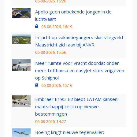
06-08-2026, 16:20
Apollo geen onbekende jongen in de
luchtvaart
06-08-2026, 16:19
In jacht op vakantiegangers sluit vliegveld
Maastricht zich aan bij ANVR
06-08-2026, 15:56
Meer ruimte voor vracht doordat onder
meer Lufthansa en easyJet slots vrijgeven
op Schiphol
06-08-2026, 15:16
Embraer E195-E2 biedt LATAM kansen:
maatschappij zet in op nieuwe
bestemmingen
06-08-2026, 14:27
Boeing krijgt nieuwe tegenvaller: