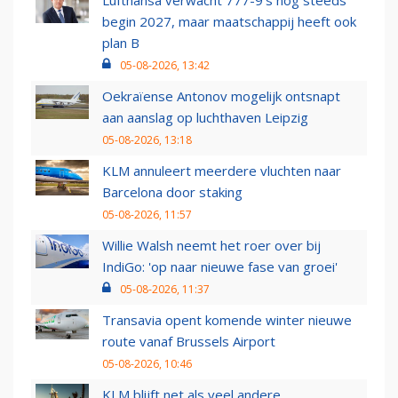
Lufthansa verwacht 777-9’s nog steeds
begin 2027, maar maatschappij heeft ook
plan B
05-08-2026, 13:42
Oekraïense Antonov mogelijk ontsnapt
aan aanslag op luchthaven Leipzig
05-08-2026, 13:18
KLM annuleert meerdere vluchten naar
Barcelona door staking
05-08-2026, 11:57
Willie Walsh neemt het roer over bij
IndiGo: 'op naar nieuwe fase van groei'
05-08-2026, 11:37
Transavia opent komende winter nieuwe
route vanaf Brussels Airport
05-08-2026, 10:46
KLM blijft net als veel andere