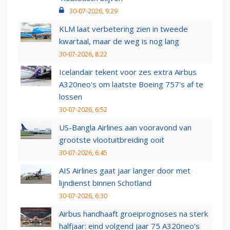
30-07-2026, 9:29
KLM laat verbetering zien in tweede
kwartaal, maar de weg is nog lang
30-07-2026, 8:22
Icelandair tekent voor zes extra Airbus
A320neo's om laatste Boeing 757's af te
lossen
30-07-2026, 6:52
US-Bangla Airlines aan vooravond van
grootste vlootuitbreiding ooit
30-07-2026, 6:45
AIS Airlines gaat jaar langer door met
lijndienst binnen Schotland
30-07-2026, 6:30
Airbus handhaaft groeiprognoses na sterk
halfjaar: eind volgend jaar 75 A320neo’s