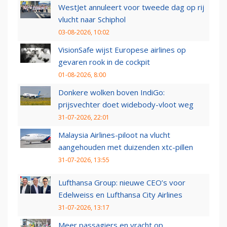
WestJet annuleert voor tweede dag op rij
vlucht naar Schiphol
03-08-2026, 10:02
VisionSafe wijst Europese airlines op
gevaren rook in de cockpit
01-08-2026, 8:00
Donkere wolken boven IndiGo:
prijsvechter doet widebody-vloot weg
31-07-2026, 22:01
Malaysia Airlines-piloot na vlucht
aangehouden met duizenden xtc-pillen
31-07-2026, 13:55
Lufthansa Group: nieuwe CEO’s voor
Edelweiss en Lufthansa City Airlines
31-07-2026, 13:17
Meer passagiers en vracht op