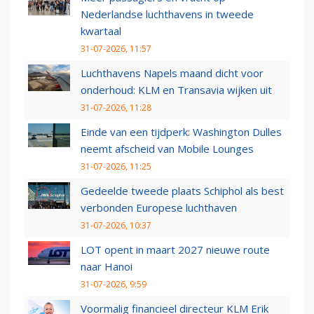
Nederlandse luchthavens in tweede
kwartaal
31-07-2026, 11:57
Luchthavens Napels maand dicht voor
onderhoud: KLM en Transavia wijken uit
31-07-2026, 11:28
Einde van een tijdperk: Washington Dulles
neemt afscheid van Mobile Lounges
31-07-2026, 11:25
Gedeelde tweede plaats Schiphol als best
verbonden Europese luchthaven
31-07-2026, 10:37
LOT opent in maart 2027 nieuwe route
naar Hanoi
31-07-2026, 9:59
Voormalig financieel directeur KLM Erik