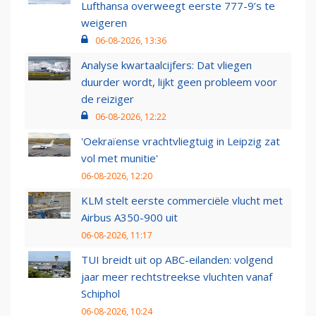
Lufthansa overweegt eerste 777-9’s te
weigeren
06-08-2026, 13:36
Analyse kwartaalcijfers: Dat vliegen
duurder wordt, lijkt geen probleem voor
de reiziger
06-08-2026, 12:22
'Oekraïense vrachtvliegtuig in Leipzig zat
vol met munitie'
06-08-2026, 12:20
KLM stelt eerste commerciële vlucht met
Airbus A350-900 uit
06-08-2026, 11:17
TUI breidt uit op ABC-eilanden: volgend
jaar meer rechtstreekse vluchten vanaf
Schiphol
06-08-2026, 10:24