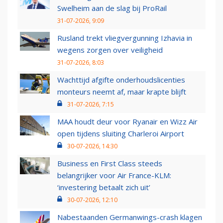
Swelheim aan de slag bij ProRail
31-07-2026, 9:09
Rusland trekt vliegvergunning Izhavia in
wegens zorgen over veiligheid
31-07-2026, 8:03
Wachttijd afgifte onderhoudslicenties
monteurs neemt af, maar krapte blijft
31-07-2026, 7:15
MAA houdt deur voor Ryanair en Wizz Air
open tijdens sluiting Charleroi Airport
30-07-2026, 14:30
Business en First Class steeds
belangrijker voor Air France-KLM:
‘investering betaalt zich uit’
30-07-2026, 12:10
Nabestaanden Germanwings-crash klagen