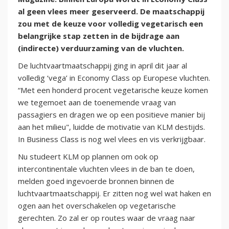
al geen vlees meer geserveerd. De maatschappij
zou met de keuze voor volledig vegetarisch een
belangrijke stap zetten in de bijdrage aan
(indirecte) verduurzaming van de vluchten.
De luchtvaartmaatschappij ging in april dit jaar al
volledig ‘vega’ in Economy Class op Europese vluchten.
“Met een honderd procent vegetarische keuze komen
we tegemoet aan de toenemende vraag van
passagiers en dragen we op een positieve manier bij
aan het milieu", luidde de motivatie van KLM destijds.
In Business Class is nog wel vlees en vis verkrijgbaar.
Nu studeert KLM op plannen om ook op
intercontinentale vluchten vlees in de ban te doen,
melden goed ingevoerde bronnen binnen de
luchtvaartmaatschappij. Er zitten nog wel wat haken en
ogen aan het overschakelen op vegetarische
gerechten. Zo zal er op routes waar de vraag naar