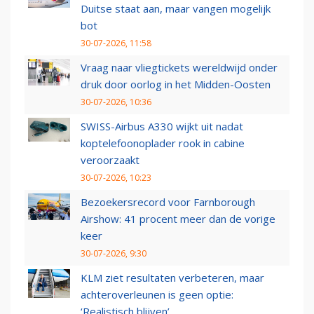
Duitse staat aan, maar vangen mogelijk
bot
30-07-2026, 11:58
Vraag naar vliegtickets wereldwijd onder
druk door oorlog in het Midden-Oosten
30-07-2026, 10:36
SWISS-Airbus A330 wijkt uit nadat
koptelefoonoplader rook in cabine
veroorzaakt
30-07-2026, 10:23
Bezoekersrecord voor Farnborough
Airshow: 41 procent meer dan de vorige
keer
30-07-2026, 9:30
KLM ziet resultaten verbeteren, maar
achteroverleunen is geen optie:
‘Realistisch blijven’