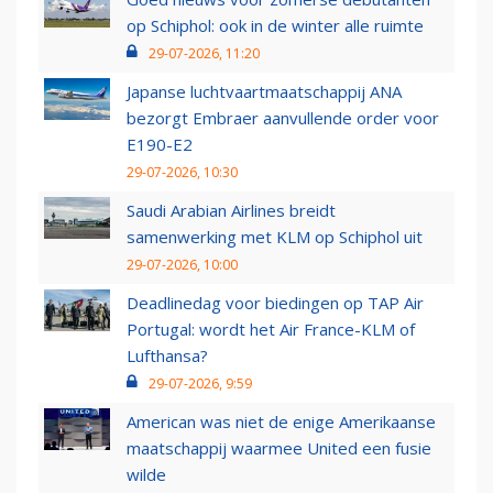
op Schiphol: ook in de winter alle ruimte
29-07-2026, 11:20
Japanse luchtvaartmaatschappij ANA
bezorgt Embraer aanvullende order voor
E190-E2
29-07-2026, 10:30
Saudi Arabian Airlines breidt
samenwerking met KLM op Schiphol uit
29-07-2026, 10:00
Deadlinedag voor biedingen op TAP Air
Portugal: wordt het Air France-KLM of
Lufthansa?
29-07-2026, 9:59
American was niet de enige Amerikaanse
maatschappij waarmee United een fusie
wilde