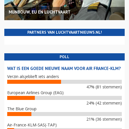
MIJNBOUW, EU EN LUCHTVAART
PARTNERS VAN LUCHTVAARTNIEUWS.NL!
POLL
WAT IS EEN GOEDE NIEUWE NAAM VOOR AIR FRANCE-KLM?
Verzin alsjeblieft iets anders
47% (81 stemmen)
European Airlines Group (EAG)
24% (42 stemmen)
The Blue Group
21% (36 stemmen)
Air-France-KLM-SAS(-TAP)