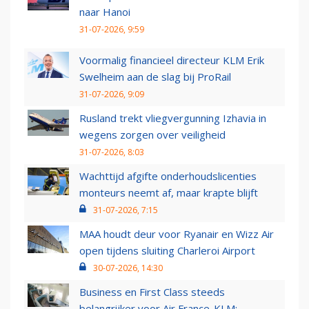
naar Hanoi
31-07-2026, 9:59
Voormalig financieel directeur KLM Erik
Swelheim aan de slag bij ProRail
31-07-2026, 9:09
Rusland trekt vliegvergunning Izhavia in
wegens zorgen over veiligheid
31-07-2026, 8:03
Wachttijd afgifte onderhoudslicenties
monteurs neemt af, maar krapte blijft
31-07-2026, 7:15
MAA houdt deur voor Ryanair en Wizz Air
open tijdens sluiting Charleroi Airport
30-07-2026, 14:30
Business en First Class steeds
belangrijker voor Air France-KLM: