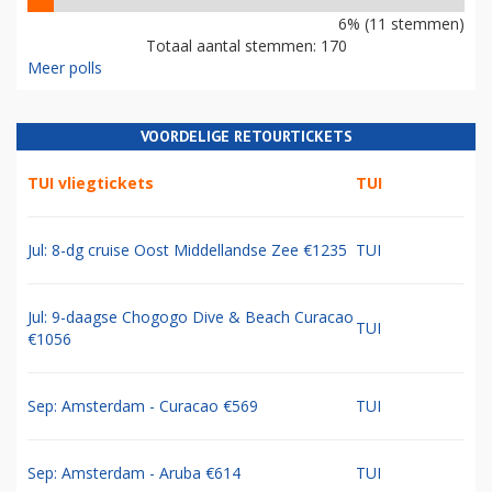
6% (11 stemmen)
Totaal aantal stemmen: 170
Meer polls
VOORDELIGE RETOURTICKETS
TUI vliegtickets
TUI
Jul: 8-dg cruise Oost Middellandse Zee €1235
TUI
Jul: 9-daagse Chogogo Dive & Beach Curacao
TUI
€1056
Sep: Amsterdam - Curacao €569
TUI
Sep: Amsterdam - Aruba €614
TUI