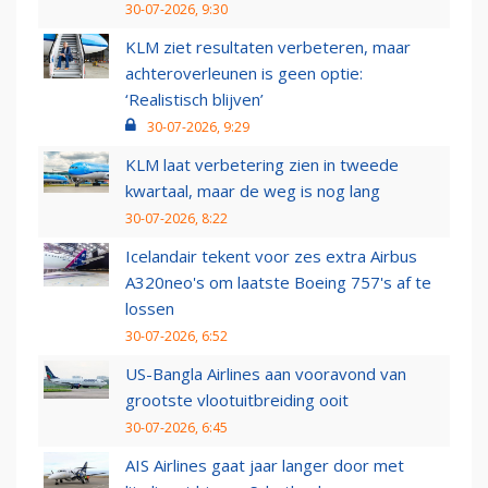
30-07-2026, 9:30
KLM ziet resultaten verbeteren, maar
achteroverleunen is geen optie:
‘Realistisch blijven’
30-07-2026, 9:29
KLM laat verbetering zien in tweede
kwartaal, maar de weg is nog lang
30-07-2026, 8:22
Icelandair tekent voor zes extra Airbus
A320neo's om laatste Boeing 757's af te
lossen
30-07-2026, 6:52
US-Bangla Airlines aan vooravond van
grootste vlootuitbreiding ooit
30-07-2026, 6:45
AIS Airlines gaat jaar langer door met