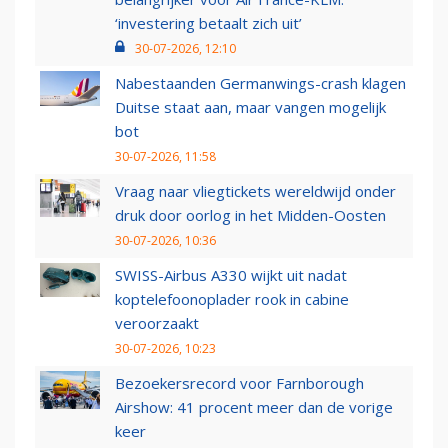
‘investering betaalt zich uit’
30-07-2026, 12:10
Nabestaanden Germanwings-crash klagen
Duitse staat aan, maar vangen mogelijk
bot
30-07-2026, 11:58
Vraag naar vliegtickets wereldwijd onder
druk door oorlog in het Midden-Oosten
30-07-2026, 10:36
SWISS-Airbus A330 wijkt uit nadat
koptelefoonoplader rook in cabine
veroorzaakt
30-07-2026, 10:23
Bezoekersrecord voor Farnborough
Airshow: 41 procent meer dan de vorige
keer