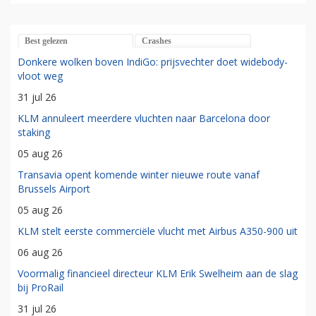
Best gelezen
Crashes
Donkere wolken boven IndiGo: prijsvechter doet widebody-
vloot weg
31 jul 26
KLM annuleert meerdere vluchten naar Barcelona door
staking
05 aug 26
Transavia opent komende winter nieuwe route vanaf
Brussels Airport
05 aug 26
KLM stelt eerste commerciële vlucht met Airbus A350-900 uit
06 aug 26
Voormalig financieel directeur KLM Erik Swelheim aan de slag
bij ProRail
31 jul 26