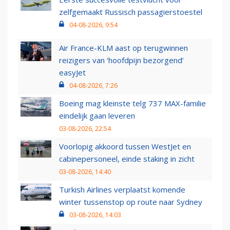
zelfgemaakt Russisch passagierstoestel
04-08-2026, 9:54
Air France-KLM aast op terugwinnen
reizigers van ‘hoofdpijn bezorgend’
easyJet
04-08-2026, 7:26
Boeing mag kleinste telg 737 MAX-familie
eindelijk gaan leveren
03-08-2026, 22:54
Voorlopig akkoord tussen WestJet en
cabinepersoneel, einde staking in zicht
03-08-2026, 14:40
Turkish Airlines verplaatst komende
winter tussenstop op route naar Sydney
03-08-2026, 14:03