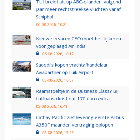
TUI breidt uit op ABC-eilanden: volgend
jaar meer rechtstreekse vluchten vanaf
Schiphol
06-08-2026, 10:24
Nieuwe ervaren CEO moet het tij keren
voor geplaagd Air India
06-08-2026, 10:17
Saoedi’s kopen vrachtafhandelaar
Aviapartner op Luik Airport
05-08-2026, 16:57
Raamstoeltje in de Business Class? Bij
Lufthansa kost dat 170 euro extra
05-08-2026, 16:41
Cathay Pacific ziet levering eerste Airbus
A350F maanden vertraging oplopen
05-08-2026, 15:25