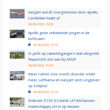
easyJet wordt overgenomen door Apollo,
Castlelake haakt af
06-08-2026, 16:20
Apollo geen onbekende jongen in de
luchtvaart
06-08-2026, 16:19
In jacht op vakantiegangers sluit vliegveld
Maastricht zich aan bij ANVR
06-08-2026, 15:56
Meer ruimte voor vracht doordat onder
meer Lufthansa en easyJet slots vrijgeven
op Schiphol
06-08-2026, 15:16
Embraer E195-E2 biedt LATAM kansen:
maatschappij zet in op nieuwe