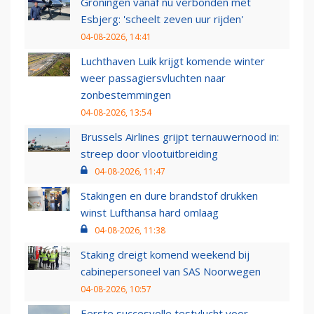
Groningen vanaf nu verbonden met
Esbjerg: 'scheelt zeven uur rijden'
04-08-2026, 14:41
Luchthaven Luik krijgt komende winter
weer passagiersvluchten naar
zonbestemmingen
04-08-2026, 13:54
Brussels Airlines grijpt ternauwernood in:
streep door vlootuitbreiding
04-08-2026, 11:47
Stakingen en dure brandstof drukken
winst Lufthansa hard omlaag
04-08-2026, 11:38
Staking dreigt komend weekend bij
cabinepersoneel van SAS Noorwegen
04-08-2026, 10:57
Eerste succesvolle testvlucht voor