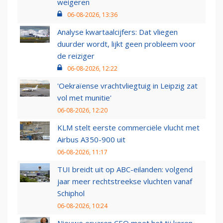
weigeren
06-08-2026, 13:36
Analyse kwartaalcijfers: Dat vliegen
duurder wordt, lijkt geen probleem voor
de reiziger
06-08-2026, 12:22
'Oekraïense vrachtvliegtuig in Leipzig zat
vol met munitie'
06-08-2026, 12:20
KLM stelt eerste commerciële vlucht met
Airbus A350-900 uit
06-08-2026, 11:17
TUI breidt uit op ABC-eilanden: volgend
jaar meer rechtstreekse vluchten vanaf
Schiphol
06-08-2026, 10:24