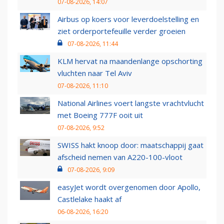
07-08-2026, 14:07
Airbus op koers voor leverdoelstelling en
ziet orderportefeuille verder groeien
07-08-2026, 11:44
KLM hervat na maandenlange opschorting
vluchten naar Tel Aviv
07-08-2026, 11:10
National Airlines voert langste vrachtvlucht
met Boeing 777F ooit uit
07-08-2026, 9:52
SWISS hakt knoop door: maatschappij gaat
afscheid nemen van A220-100-vloot
07-08-2026, 9:09
easyJet wordt overgenomen door Apollo,
Castlelake haakt af
06-08-2026, 16:20