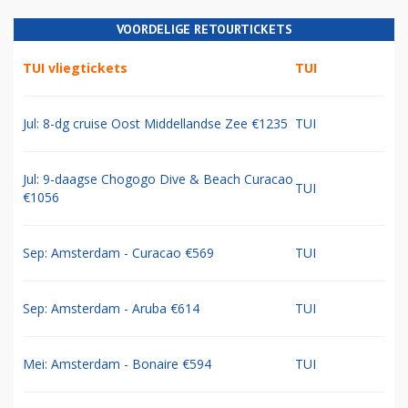
VOORDELIGE RETOURTICKETS
TUI vliegtickets
TUI
Jul: 8-dg cruise Oost Middellandse Zee €1235
TUI
Jul: 9-daagse Chogogo Dive & Beach Curacao
TUI
€1056
Sep: Amsterdam - Curacao €569
TUI
Sep: Amsterdam - Aruba €614
TUI
Mei: Amsterdam - Bonaire €594
TUI