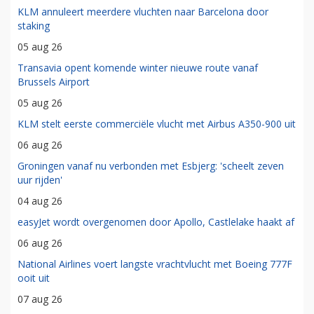
KLM annuleert meerdere vluchten naar Barcelona door
staking
05 aug 26
Transavia opent komende winter nieuwe route vanaf
Brussels Airport
05 aug 26
KLM stelt eerste commerciële vlucht met Airbus A350-900 uit
06 aug 26
Groningen vanaf nu verbonden met Esbjerg: 'scheelt zeven
uur rijden'
04 aug 26
easyJet wordt overgenomen door Apollo, Castlelake haakt af
06 aug 26
National Airlines voert langste vrachtvlucht met Boeing 777F
ooit uit
07 aug 26