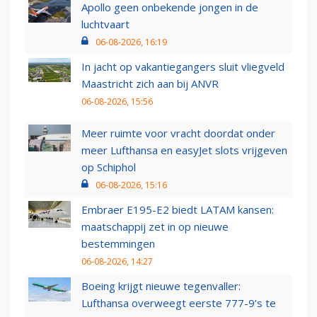
Apollo geen onbekende jongen in de
luchtvaart
06-08-2026, 16:19
In jacht op vakantiegangers sluit vliegveld
Maastricht zich aan bij ANVR
06-08-2026, 15:56
Meer ruimte voor vracht doordat onder
meer Lufthansa en easyJet slots vrijgeven
op Schiphol
06-08-2026, 15:16
Embraer E195-E2 biedt LATAM kansen:
maatschappij zet in op nieuwe
bestemmingen
06-08-2026, 14:27
Boeing krijgt nieuwe tegenvaller:
Lufthansa overweegt eerste 777-9’s te