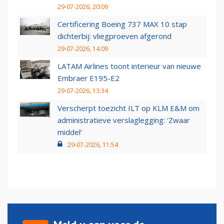
29-07-2026, 20:09
Certificering Boeing 737 MAX 10 stap
dichterbij: vliegproeven afgerond
29-07-2026, 14:09
LATAM Airlines toont interieur van nieuwe
Embraer E195-E2
29-07-2026, 13:34
Verscherpt toezicht ILT op KLM E&M om
administratieve verslaglegging: ‘Zwaar
middel’
29-07-2026, 11:54