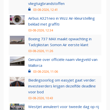
vliegtuigbrandstoffen
03-08-2026, 12:41
Airbus A321neo in Wizz Air-kleurstelling
beklad met graffiti
03-08-2026, 12:34
Boeing 737 MAX maakt opwachting in
Tadzjikistan: Somon Air eerste klant
03-08-2026, 11:26
Geruzie over officiële naam vliegveld van
Mallorca
03-08-2026, 11:06
Biedingsoorlog om easyJet gaat verder:
investeerders krijgen dezelfde deadline
voor bod
03-08-2026, 10:43
WestJet annuleert voor tweede dag op rij