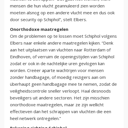
mensen die hun vlucht geannuleerd zien worden
moeten alsnog op een andere vlucht mee en dus ook
door security op Schiphol”, stelt Elbers.
Onorthodoxe maatregelen
Om de problemen op te lossen moet Schiphol volgens
Elbers naar enkele andere maatregelen kijken. “Denk
aan het uitplaatsen van vluchten naar Rotterdam of
Eindhoven, of verruim de openingstijden van Schiphol
zodat er ook in de nachtelijke uren gevlogen kan
worden. Creëer aparte wachtrijen voor mensen
zonder handbagage, of moedig reizigers aan om
überhaupt geen handbagage mee te nemen, zodat de
veiligheidscontrole sneller verloopt. Haal desnoods
beveiligers uit andere sectoren. Het zijn misschien
onorthodoxe maatregelen, maar ze zijn wellicht
effectieven dan het schrappen van vluchten die een
heel netwerk ontregelen.”