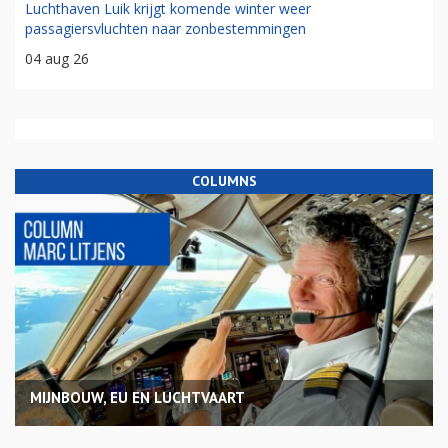
Luchthaven Luik krijgt komende winter weer
passagiersvluchten naar zonbestemmingen
04 aug 26
COLUMNS
MIJNBOUW, EU EN LUCHTVAART