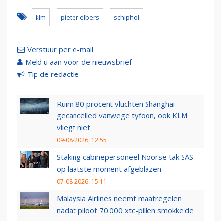
klm
pieter elbers
schiphol
Verstuur per e-mail
Meld u aan voor de nieuwsbrief
Tip de redactie
Ruim 80 procent vluchten Shanghai
gecancelled vanwege tyfoon, ook KLM
vliegt niet
09-08-2026, 12:55
Staking cabinepersoneel Noorse tak SAS
op laatste moment afgeblazen
07-08-2026, 15:11
Malaysia Airlines neemt maatregelen
nadat piloot 70.000 xtc-pillen smokkelde