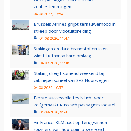
zonbestemmingen
04-08-2026, 13:54
Brussels Airlines grijpt ternauwernood in:
streep door vlootuitbreiding
04-08-2026, 11:47
Stakingen en dure brandstof drukken
winst Lufthansa hard omlaag
04-08-2026, 11:38
Staking dreigt komend weekend bij
cabinepersoneel van SAS Noorwegen
04-08-2026, 10:57
Eerste succesvolle testvlucht voor
zelfgemaakt Russisch passagierstoestel
04-08-2026, 9:54
Air France-KLM aast op terugwinnen
reizigers van ‘hoofdpijn bezorgend’