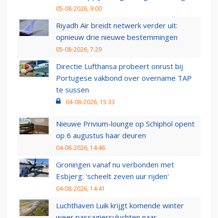
05-08-2026, 9:00
Riyadh Air breidt netwerk verder uit:
opnieuw drie nieuwe bestemmingen
05-08-2026, 7:29
Directie Lufthansa probeert onrust bij
Portugese vakbond over overname TAP
te sussen
04-08-2026, 15:33
Nieuwe Privium-lounge op Schiphol opent
op 6 augustus haar deuren
04-08-2026, 14:46
Groningen vanaf nu verbonden met
Esbjerg: 'scheelt zeven uur rijden'
04-08-2026, 14:41
Luchthaven Luik krijgt komende winter
weer passagiersvluchten naar