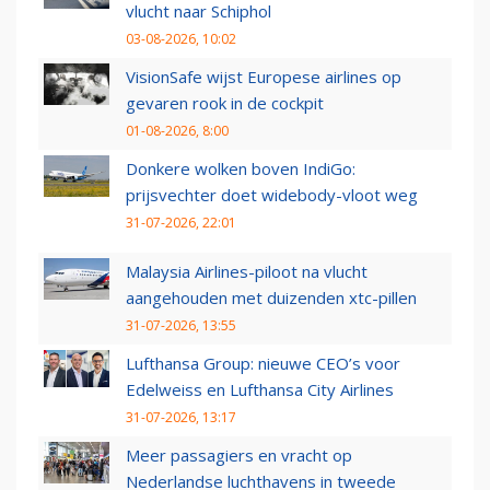
vlucht naar Schiphol
03-08-2026, 10:02
VisionSafe wijst Europese airlines op
gevaren rook in de cockpit
01-08-2026, 8:00
Donkere wolken boven IndiGo:
prijsvechter doet widebody-vloot weg
31-07-2026, 22:01
Malaysia Airlines-piloot na vlucht
aangehouden met duizenden xtc-pillen
31-07-2026, 13:55
Lufthansa Group: nieuwe CEO’s voor
Edelweiss en Lufthansa City Airlines
31-07-2026, 13:17
Meer passagiers en vracht op
Nederlandse luchthavens in tweede