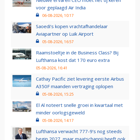
Nieuwe ervaren CEO moet het tij keren
voor geplaagd Air India
06-08-2026, 10:17
Saoedi’s kopen vrachtafhandelaar
Aviapartner op Luik Airport
05-08-2026, 16:57
Raamstoeltje in de Business Class? Bij
Lufthansa kost dat 170 euro extra
05-08-2026, 16:41
Cathay Pacific ziet levering eerste Airbus
A350F maanden vertraging oplopen
05-08-2026, 15:25
El Al noteert snelle groei in kwartaal met
minder oorlogsgeweld
05-08-2026, 14:17
Lufthansa verwacht 777-9’s nog steeds
begin 2027, maar maatschappij heeft ook