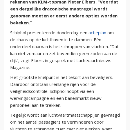
rekenen van KLM-topman Pieter Elbers. “Voordat
een dergelijke draconische maatregel wordt
genomen moeten er eerst andere opties worden
bekeken.”
Schiphol presenteerde donderdag een
actieplan
om
de chaos op de luchthaven in te dammen. Eén
onderdeel daarvan is het schrappen van vluchten. “Dat
kan niet zomaar en zet bovendien geen zoden aan de
dijk”, zegt Elbers in gesprek met Luchtvaartnieuws
Magazine.
Het grootste knelpunt is het tekort aan beveiligers.
Daardoor ontstaan urenlange rijen voor de
veiligheidscontrole. Schiphol hoopt via een
wervingscampagne en een banenmarkt nieuw
personeel aan te trekken.
Tegelijk wordt aan luchtvaartmaatschappijen gevraagd
om het aantal passagiers te verminderen door
vluchten te schrappen. “Dat gaat niet werken, want