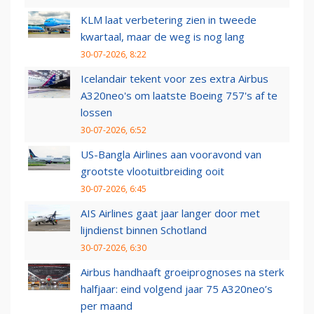
KLM laat verbetering zien in tweede
kwartaal, maar de weg is nog lang
30-07-2026, 8:22
Icelandair tekent voor zes extra Airbus
A320neo's om laatste Boeing 757's af te
lossen
30-07-2026, 6:52
US-Bangla Airlines aan vooravond van
grootste vlootuitbreiding ooit
30-07-2026, 6:45
AIS Airlines gaat jaar langer door met
lijndienst binnen Schotland
30-07-2026, 6:30
Airbus handhaaft groeiprognoses na sterk
halfjaar: eind volgend jaar 75 A320neo’s
per maand