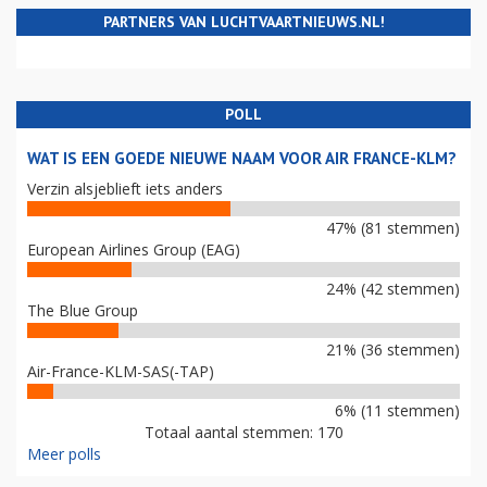
PARTNERS VAN LUCHTVAARTNIEUWS.NL!
POLL
WAT IS EEN GOEDE NIEUWE NAAM VOOR AIR FRANCE-KLM?
Verzin alsjeblieft iets anders
47% (81 stemmen)
European Airlines Group (EAG)
24% (42 stemmen)
The Blue Group
21% (36 stemmen)
Air-France-KLM-SAS(-TAP)
6% (11 stemmen)
Totaal aantal stemmen: 170
Meer polls