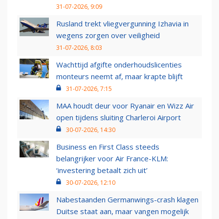
31-07-2026, 9:09
Rusland trekt vliegvergunning Izhavia in
wegens zorgen over veiligheid
31-07-2026, 8:03
Wachttijd afgifte onderhoudslicenties
monteurs neemt af, maar krapte blijft
31-07-2026, 7:15
MAA houdt deur voor Ryanair en Wizz Air
open tijdens sluiting Charleroi Airport
30-07-2026, 14:30
Business en First Class steeds
belangrijker voor Air France-KLM:
‘investering betaalt zich uit’
30-07-2026, 12:10
Nabestaanden Germanwings-crash klagen
Duitse staat aan, maar vangen mogelijk