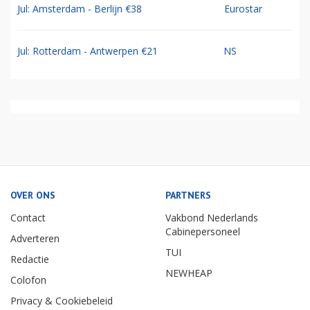
Jul: Amsterdam - Berlijn €38
Eurostar
Jul: Rotterdam - Antwerpen €21
NS
OVER ONS
PARTNERS
Contact
Vakbond Nederlands
Cabinepersoneel
Adverteren
TUI
Redactie
NEWHEAP
Colofon
Privacy & Cookiebeleid