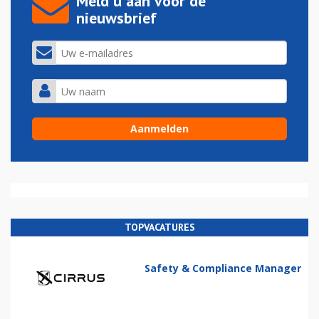
Meld u aan voor de
nieuwsbrief
TOPVACATURES
Safety & Compliance Manager