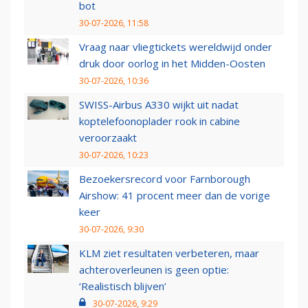
bot
30-07-2026, 11:58
Vraag naar vliegtickets wereldwijd onder
druk door oorlog in het Midden-Oosten
30-07-2026, 10:36
SWISS-Airbus A330 wijkt uit nadat
koptelefoonoplader rook in cabine
veroorzaakt
30-07-2026, 10:23
Bezoekersrecord voor Farnborough
Airshow: 41 procent meer dan de vorige
keer
30-07-2026, 9:30
KLM ziet resultaten verbeteren, maar
achteroverleunen is geen optie:
‘Realistisch blijven’
30-07-2026, 9:29