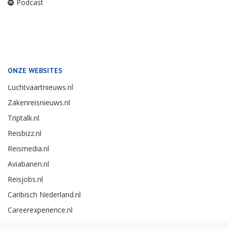
Podcast
ONZE WEBSITES
Luchtvaartnieuws.nl
Zakenreisnieuws.nl
Triptalk.nl
Reisbizz.nl
Reismedia.nl
Aviabanen.nl
Reisjobs.nl
Caribisch Nederland.nl
Careerexperience.nl
Zakenreisawards.nl