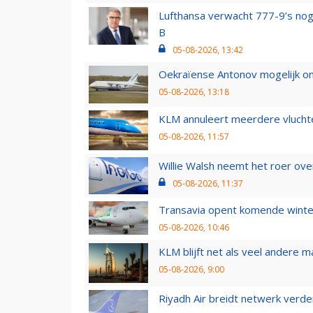
Lufthansa verwacht 777-9’s nog
B
05-08-2026, 13:42
Oekraïense Antonov mogelijk on
05-08-2026, 13:18
KLM annuleert meerdere vluchte
05-08-2026, 11:57
Willie Walsh neemt het roer over
05-08-2026, 11:37
Transavia opent komende winter
05-08-2026, 10:46
KLM blijft net als veel andere m
05-08-2026, 9:00
Riyadh Air breidt netwerk verd