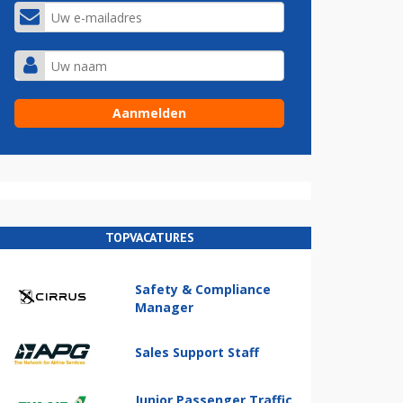
TOPVACATURES
Safety & Compliance
Manager
Sales Support Staff
Junior Passenger Traffic