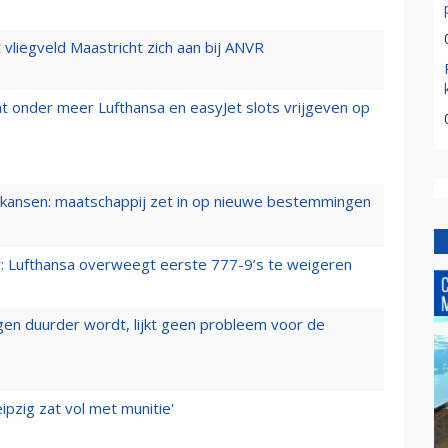
t vliegveld Maastricht zich aan bij ANVR
t onder meer Lufthansa en easyJet slots vrijgeven op
ansen: maatschappij zet in op nieuwe bestemmingen
er: Lufthansa overweegt eerste 777-9’s te weigeren
iegen duurder wordt, lijkt geen probleem voor de
ipzig zat vol met munitie'