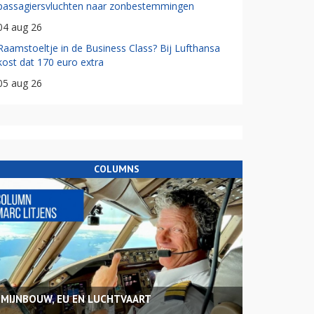
passagiersvluchten naar zonbestemmingen
04 aug 26
Raamstoeltje in de Business Class? Bij Lufthansa
kost dat 170 euro extra
05 aug 26
COLUMNS
MIJNBOUW, EU EN LUCHTVAART