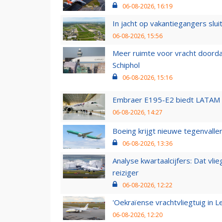
06-08-2026, 16:19
In jacht op vakantiegangers slui
06-08-2026, 15:56
Meer ruimte voor vracht doorda
Schiphol
06-08-2026, 15:16
Embraer E195-E2 biedt LATAM k
06-08-2026, 14:27
Boeing krijgt nieuwe tegenvall
06-08-2026, 13:36
Analyse kwartaalcijfers: Dat vl
reiziger
06-08-2026, 12:22
'Oekraïense vrachtvliegtuig in Le
06-08-2026, 12:20