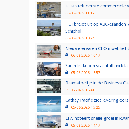
KLM stelt eerste commerciële v
06-08-2026, 11:17
TUI breidt uit op ABC-eilanden:
Schiphol
06-08-2026, 10:24
Nieuwe ervaren CEO moet het ti
06-08-2026, 10:17
Saoedi’s kopen vrachtafhandelaa
05-08-2026, 16:57
Raamstoeltje in de Business Cla
05-08-2026, 16:41
Cathay Pacific ziet levering ee
05-08-2026, 15:25
El Al noteert snelle groei in k
05-08-2026, 14:17