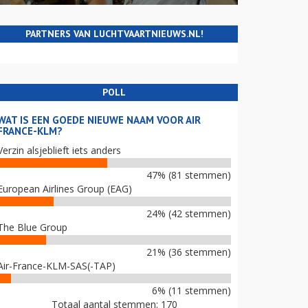
PARTNERS VAN LUCHTVAARTNIEUWS.NL!
POLL
WAT IS EEN GOEDE NIEUWE NAAM VOOR AIR
FRANCE-KLM?
Verzin alsjeblieft iets anders
47% (81 stemmen)
European Airlines Group (EAG)
24% (42 stemmen)
The Blue Group
21% (36 stemmen)
Air-France-KLM-SAS(-TAP)
6% (11 stemmen)
Totaal aantal stemmen: 170