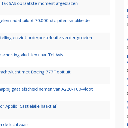
 tak SAS op laatste moment afgeblazen
elen nadat piloot 70.000 xtc-pillen smokkelde
elling en ziet orderportefeuille verder groeien
chorting vluchten naar Tel Aviv
vrachtvlucht met Boeing 777F ooit uit
happij gaat afscheid nemen van A220-100-vloot
 Apollo, Castlelake haakt af
n de luchtvaart