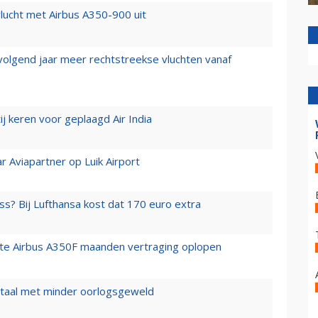
lucht met Airbus A350-900 uit
 volgend jaar meer rechtstreekse vluchten vanaf
j keren voor geplaagd Air India
r Aviapartner op Luik Airport
ss? Bij Lufthansa kost dat 170 euro extra
rste Airbus A350F maanden vertraging oplopen
wartaal met minder oorlogsgeweld