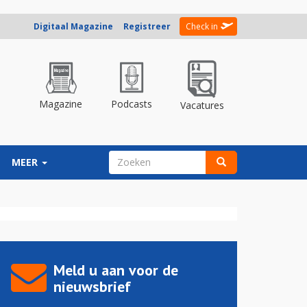
Digitaal Magazine
Registreer
Check in
Magazine
Podcasts
Vacatures
ZOEKVELD
MEER
Zoeken
Meld u aan voor de
nieuwsbrief