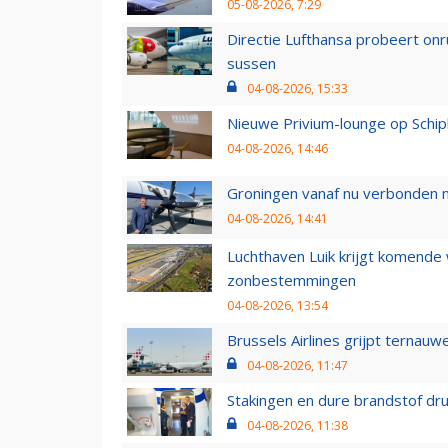
05-08-2026, 7:29
Directie Lufthansa probeert on
sussen
04-08-2026, 15:33
Nieuwe Privium-lounge op Schip
04-08-2026, 14:46
Groningen vanaf nu verbonden me
04-08-2026, 14:41
Luchthaven Luik krijgt komende
zonbestemmingen
04-08-2026, 13:54
Brussels Airlines grijpt ternauw
04-08-2026, 11:47
Stakingen en dure brandstof dr
04-08-2026, 11:38