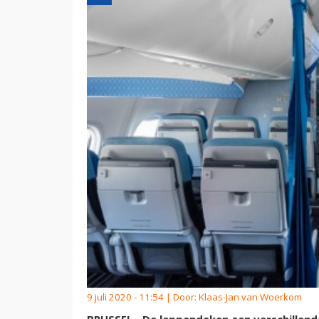
9 juli 2020 - 11:54 | Door:
Klaas-Jan van Woerkom