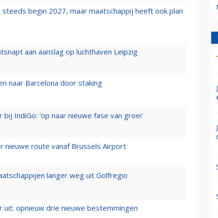
 steeds begin 2027, maar maatschappij heeft ook plan
tsnapt aan aanslag op luchthaven Leipzig
n naar Barcelona door staking
 bij IndiGo: 'op naar nieuwe fase van groei'
 nieuwe route vanaf Brussels Airport
aatschappijen langer weg uit Golfregio
er uit: opnieuw drie nieuwe bestemmingen