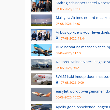
Staking cabinepersoneel Noorse
07-08-2026, 15:11
Malaysia Airlines neemt maatreg
07-08-2026, 14:07
Airbus op koers voor leverdoelst
07-08-2026, 11:44
KLM hervat na maandenlange ops
07-08-2026, 11:10
National Airlines voert langste 
07-08-2026, 9:52
SWISS hakt knoop door: maatsc
07-08-2026, 9:09
easyJet wordt overgenomen door
06-08-2026, 16:20
Apollo geen onbekende jongen i