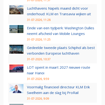
31-07-2026, 11:57
Luchthavens Napels maand dicht voor
onderhoud: KLM en Transavia wijken uit
31-07-2026, 11:28
Einde van een tijdperk: Washington Dulles
neemt afscheid van Mobile Lounges
31-07-2026, 11:25
Gedeelde tweede plaats Schiphol als best
verbonden Europese luchthaven
31-07-2026, 10:37
LOT opent in maart 2027 nieuwe route
naar Hanoi
31-07-2026, 9:59
Voormalig financieel directeur KLM Erik
Swelheim aan de slag bij ProRail
31-07-2026, 9:09