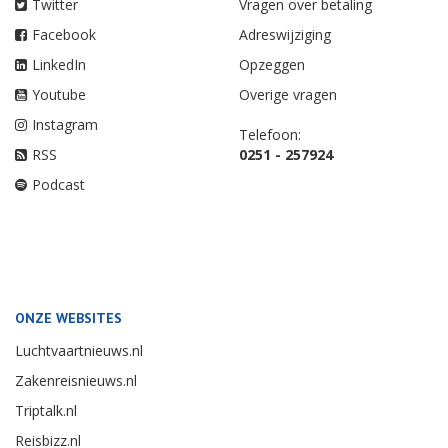
Twitter
Vragen over betaling
Facebook
Adreswijziging
LinkedIn
Opzeggen
Youtube
Overige vragen
Instagram
Telefoon:
RSS
0251 - 257924
Podcast
ONZE WEBSITES
Luchtvaartnieuws.nl
Zakenreisnieuws.nl
Triptalk.nl
Reisbizz.nl