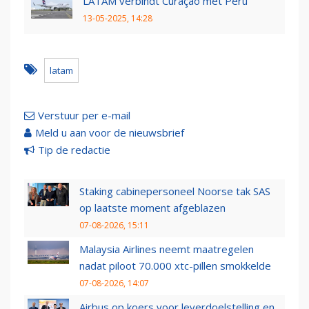
LATAM verbindt Curaçao met Peru
13-05-2025, 14:28
latam
Verstuur per e-mail
Meld u aan voor de nieuwsbrief
Tip de redactie
Staking cabinepersoneel Noorse tak SAS
op laatste moment afgeblazen
07-08-2026, 15:11
Malaysia Airlines neemt maatregelen
nadat piloot 70.000 xtc-pillen smokkelde
07-08-2026, 14:07
Airbus op koers voor leverdoelstelling en