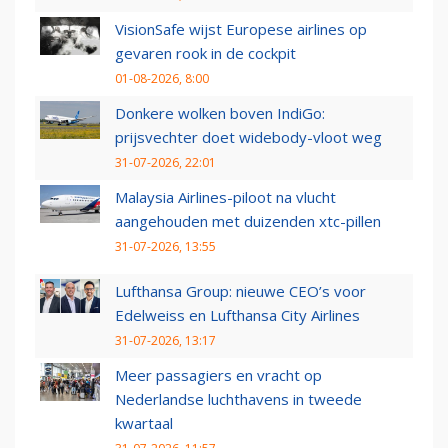
VisionSafe wijst Europese airlines op
gevaren rook in de cockpit
01-08-2026, 8:00
Donkere wolken boven IndiGo:
prijsvechter doet widebody-vloot weg
31-07-2026, 22:01
Malaysia Airlines-piloot na vlucht
aangehouden met duizenden xtc-pillen
31-07-2026, 13:55
Lufthansa Group: nieuwe CEO’s voor
Edelweiss en Lufthansa City Airlines
31-07-2026, 13:17
Meer passagiers en vracht op
Nederlandse luchthavens in tweede
kwartaal