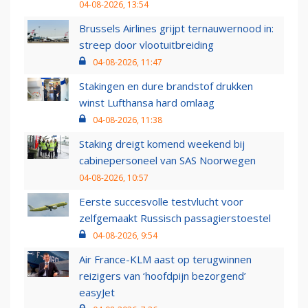
04-08-2026, 13:54
Brussels Airlines grijpt ternauwernood in:
streep door vlootuitbreiding
04-08-2026, 11:47
Stakingen en dure brandstof drukken
winst Lufthansa hard omlaag
04-08-2026, 11:38
Staking dreigt komend weekend bij
cabinepersoneel van SAS Noorwegen
04-08-2026, 10:57
Eerste succesvolle testvlucht voor
zelfgemaakt Russisch passagierstoestel
04-08-2026, 9:54
Air France-KLM aast op terugwinnen
reizigers van ‘hoofdpijn bezorgend’
easyJet