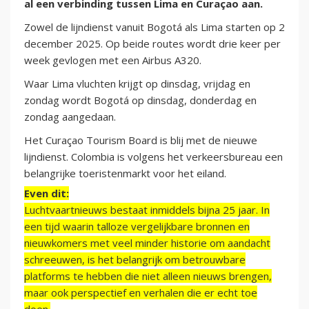
al een verbinding tussen Lima en Curaçao aan.
Zowel de lijndienst vanuit Bogotá als Lima starten op 2
december 2025. Op beide routes wordt drie keer per
week gevlogen met een Airbus A320.
Waar Lima vluchten krijgt op dinsdag, vrijdag en
zondag wordt Bogotá op dinsdag, donderdag en
zondag aangedaan.
Het Curaçao Tourism Board is blij met de nieuwe
lijndienst. Colombia is volgens het verkeersbureau een
belangrijke toeristenmarkt voor het eiland.
Even dit:
Luchtvaartnieuws bestaat inmiddels bijna 25 jaar. In
een tijd waarin talloze vergelijkbare bronnen en
nieuwkomers met veel minder historie om aandacht
schreeuwen, is het belangrijk om betrouwbare
platforms te hebben die niet alleen nieuws brengen,
maar ook perspectief en verhalen die er echt toe