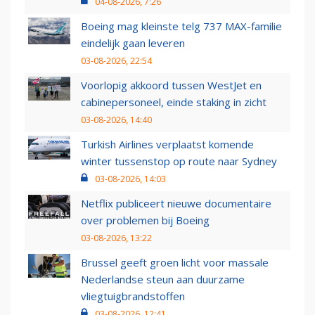
04-08-2026, 7:26
Boeing mag kleinste telg 737 MAX-familie
eindelijk gaan leveren
03-08-2026, 22:54
Voorlopig akkoord tussen WestJet en
cabinepersoneel, einde staking in zicht
03-08-2026, 14:40
Turkish Airlines verplaatst komende
winter tussenstop op route naar Sydney
03-08-2026, 14:03
Netflix publiceert nieuwe documentaire
over problemen bij Boeing
03-08-2026, 13:22
Brussel geeft groen licht voor massale
Nederlandse steun aan duurzame
vliegtuigbrandstoffen
03-08-2026, 12:41