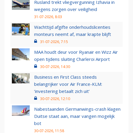
Rusland trekt vliegvergunning Izhavia in
wegens zorgen over veiligheid
31-07-2026, 8:03
Wachttijd afgifte onderhoudslicenties
monteurs neemt af, maar krapte blijft
31-07-2026, 7:15
MAA houdt deur voor Ryanair en Wizz Air
open tijdens sluiting Charleroi Airport
30-07-2026, 14:30
Business en First Class steeds
belangrijker voor Air France-KLM:
‘investering betaalt zich uit’
30-07-2026, 12:10
Nabestaanden Germanwings-crash klagen
Duitse staat aan, maar vangen mogelijk
bot
30-07-2026, 11:58