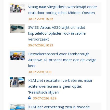
Vraag naar vliegtickets wereldwijd onder
druk door oorlog in het Midden-Oosten
30-07-2026, 10:36
SWISS-Airbus A330 wijkt uit nadat
koptelefoonoplader rook in cabine
veroorzaakt
30-07-2026, 10:23
Bezoekersrecord voor Farnborough
Airshow: 41 procent meer dan de vorige
keer
30-07-2026, 9:30
KLM ziet resultaten verbeteren, maar
achteroverleunen is geen optie:
‘Realistisch blijven’
30-07-2026, 9:29
KLM laat verbetering zien in tweede