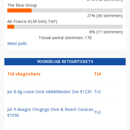
The Blue Group
21% (36 stemmen)
Air-France-KLM-SAS(-TAP)
6% (11 stemmen)
Totaal aantal stemmen: 170
Meer polls
VOORDELIGE RETOURTICKETS
TUI vliegtickets
TUI
Jul: 8-dg cruise Oost Middellandse Zee €1235
TUI
Jul: 9-daagse Chogogo Dive & Beach Curacao
TUI
€1056