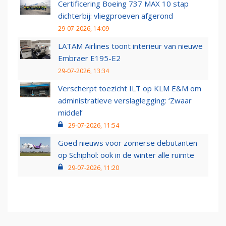
Certificering Boeing 737 MAX 10 stap
dichterbij: vliegproeven afgerond
29-07-2026, 14:09
LATAM Airlines toont interieur van nieuwe
Embraer E195-E2
29-07-2026, 13:34
Verscherpt toezicht ILT op KLM E&M om
administratieve verslaglegging: ‘Zwaar
middel’
29-07-2026, 11:54
Goed nieuws voor zomerse debutanten
op Schiphol: ook in de winter alle ruimte
29-07-2026, 11:20