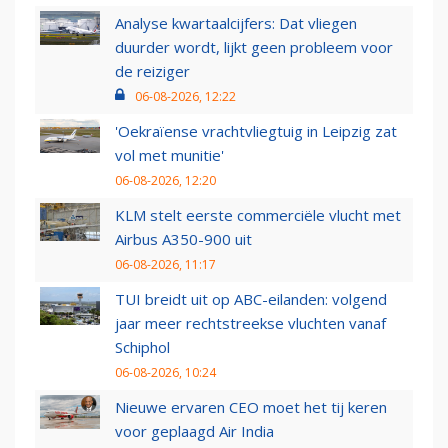
Analyse kwartaalcijfers: Dat vliegen
duurder wordt, lijkt geen probleem voor
de reiziger
06-08-2026, 12:22
'Oekraïense vrachtvliegtuig in Leipzig zat
vol met munitie'
06-08-2026, 12:20
KLM stelt eerste commerciële vlucht met
Airbus A350-900 uit
06-08-2026, 11:17
TUI breidt uit op ABC-eilanden: volgend
jaar meer rechtstreekse vluchten vanaf
Schiphol
06-08-2026, 10:24
Nieuwe ervaren CEO moet het tij keren
voor geplaagd Air India