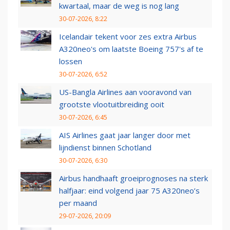
kwartaal, maar de weg is nog lang
30-07-2026, 8:22
Icelandair tekent voor zes extra Airbus
A320neo's om laatste Boeing 757's af te
lossen
30-07-2026, 6:52
US-Bangla Airlines aan vooravond van
grootste vlootuitbreiding ooit
30-07-2026, 6:45
AIS Airlines gaat jaar langer door met
lijndienst binnen Schotland
30-07-2026, 6:30
Airbus handhaaft groeiprognoses na sterk
halfjaar: eind volgend jaar 75 A320neo’s
per maand
29-07-2026, 20:09