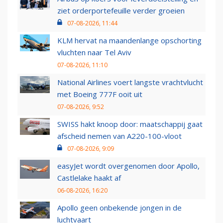
ziet orderportefeuille verder groeien
07-08-2026, 11:44
KLM hervat na maandenlange opschorting
vluchten naar Tel Aviv
07-08-2026, 11:10
National Airlines voert langste vrachtvlucht
met Boeing 777F ooit uit
07-08-2026, 9:52
SWISS hakt knoop door: maatschappij gaat
afscheid nemen van A220-100-vloot
07-08-2026, 9:09
easyJet wordt overgenomen door Apollo,
Castlelake haakt af
06-08-2026, 16:20
Apollo geen onbekende jongen in de
luchtvaart