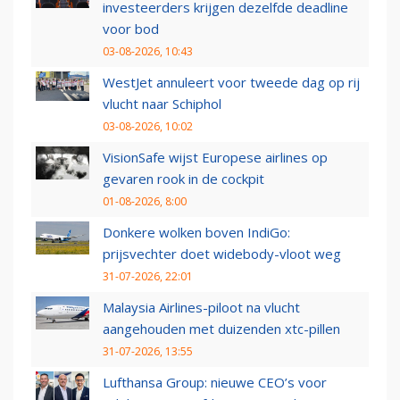
investeerders krijgen dezelfde deadline
voor bod
03-08-2026, 10:43
WestJet annuleert voor tweede dag op rij
vlucht naar Schiphol
03-08-2026, 10:02
VisionSafe wijst Europese airlines op
gevaren rook in de cockpit
01-08-2026, 8:00
Donkere wolken boven IndiGo:
prijsvechter doet widebody-vloot weg
31-07-2026, 22:01
Malaysia Airlines-piloot na vlucht
aangehouden met duizenden xtc-pillen
31-07-2026, 13:55
Lufthansa Group: nieuwe CEO’s voor