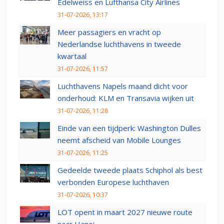
Edelweiss en Lufthansa City Airlines
31-07-2026, 13:17
Meer passagiers en vracht op
Nederlandse luchthavens in tweede
kwartaal
31-07-2026, 11:57
Luchthavens Napels maand dicht voor
onderhoud: KLM en Transavia wijken uit
31-07-2026, 11:28
Einde van een tijdperk: Washington Dulles
neemt afscheid van Mobile Lounges
31-07-2026, 11:25
Gedeelde tweede plaats Schiphol als best
verbonden Europese luchthaven
31-07-2026, 10:37
LOT opent in maart 2027 nieuwe route
naar Hanoi