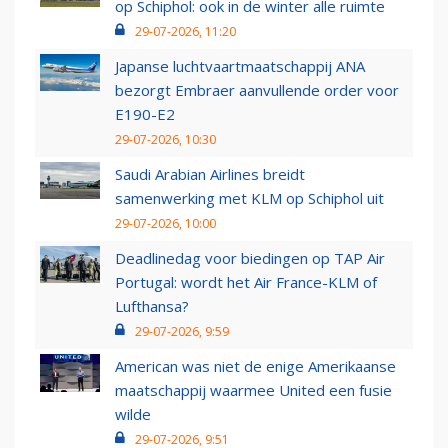
op Schiphol: ook in de winter alle ruimte
29-07-2026, 11:20
Japanse luchtvaartmaatschappij ANA
bezorgt Embraer aanvullende order voor
E190-E2
29-07-2026, 10:30
Saudi Arabian Airlines breidt
samenwerking met KLM op Schiphol uit
29-07-2026, 10:00
Deadlinedag voor biedingen op TAP Air
Portugal: wordt het Air France-KLM of
Lufthansa?
29-07-2026, 9:59
American was niet de enige Amerikaanse
maatschappij waarmee United een fusie
wilde
29-07-2026, 9:51