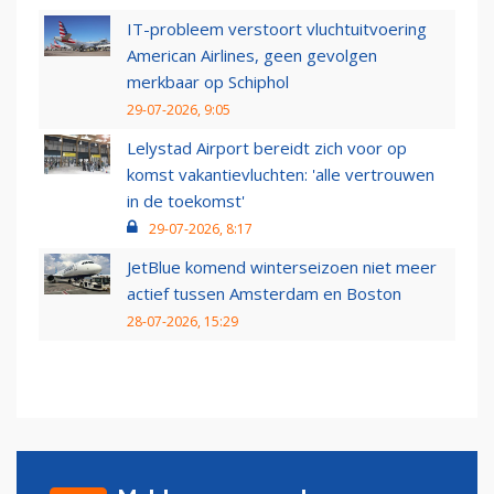
IT-probleem verstoort vluchtuitvoering
American Airlines, geen gevolgen
merkbaar op Schiphol
29-07-2026, 9:05
Lelystad Airport bereidt zich voor op
komst vakantievluchten: 'alle vertrouwen
in de toekomst'
29-07-2026, 8:17
JetBlue komend winterseizoen niet meer
actief tussen Amsterdam en Boston
28-07-2026, 15:29