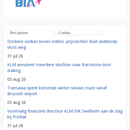
Best gelezen
Crashes
Donkere wolken boven IndiGo: prijsvechter doet widebody-
vloot weg
31 jul 26
KLM annuleert meerdere vluchten naar Barcelona door
staking
05 aug 26
Transavia opent komende winter nieuwe route vanaf
Brussels Airport
05 aug 26
Voormalig financieel directeur KLM Erik Swelheim aan de slag
bij ProRail
31 jul 26