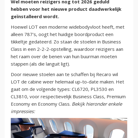
Wel moeten reizigers nog tot 2026 geduld
hebben voor het nieuwe product daadwerkelijk
geïnstalleerd wordt.
Hoewel LOT een moderne widebodyvloot heeft, met
alleen 787's, oogt het huidige boordproduct een
tikkeltje gedateerd. Zo staan de stoelen in Business
Class in een 2-2-2-opstelling, waardoor reizigers aan
het raam over de benen van hun buurman moeten
stappen (als die languit ligt).
Door nieuwe stoelen aan te schaffen bij Recaro wil
LOT de cabine weer helemaal up-to-date maken. Het
gaat om de volgende types: CL6720, PL3530 en
CL3810, voor respectievelijk Business Class, Premium
Economy en Economy Class.
Bekijk hieronder enkele
impressies: