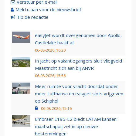
Verstuur per e-mail
Meld u aan voor de nieuwsbrief
Tip de redactie
easyJet wordt overgenomen door Apollo,
Castlelake haakt af
06-08-2026, 16:20
In jacht op vakantiegangers sluit vliegveld
Maastricht zich aan bij ANVR
06-08-2026, 15:56
Meer ruimte voor vracht doordat onder
meer Lufthansa en easyJet slots vrijgeven
op Schiphol
06-08-2026, 15:16
Embraer E195-E2 biedt LATAM kansen:
maatschappij zet in op nieuwe
bestemmingen