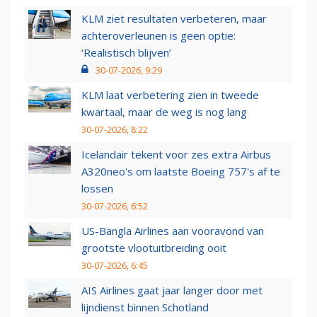
KLM ziet resultaten verbeteren, maar
achteroverleunen is geen optie:
‘Realistisch blijven’
30-07-2026, 9:29
KLM laat verbetering zien in tweede
kwartaal, maar de weg is nog lang
30-07-2026, 8:22
Icelandair tekent voor zes extra Airbus
A320neo's om laatste Boeing 757's af te
lossen
30-07-2026, 6:52
US-Bangla Airlines aan vooravond van
grootste vlootuitbreiding ooit
30-07-2026, 6:45
AIS Airlines gaat jaar langer door met
lijndienst binnen Schotland