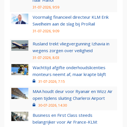
31-07-2026, 9:59
Voormalig financieel directeur KLM Erik
Swelheim aan de slag bij ProRail
31-07-2026, 9:09
Rusland trekt vliegvergunning Izhavia in
wegens zorgen over veiligheid
31-07-2026, 8:03
Wachttijd afgifte onderhoudslicenties
monteurs neemt af, maar krapte blijft
31-07-2026, 7:15
MAA houdt deur voor Ryanair en Wizz Air
open tijdens sluiting Charleroi Airport
30-07-2026, 14:30
Business en First Class steeds
belangrijker voor Air France-KLM: