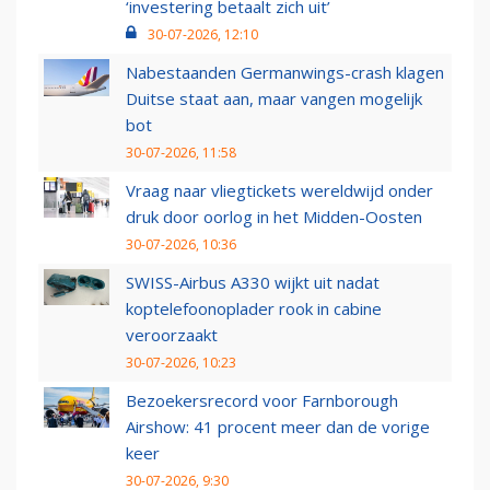
‘investering betaalt zich uit’
30-07-2026, 12:10
Nabestaanden Germanwings-crash klagen
Duitse staat aan, maar vangen mogelijk
bot
30-07-2026, 11:58
Vraag naar vliegtickets wereldwijd onder
druk door oorlog in het Midden-Oosten
30-07-2026, 10:36
SWISS-Airbus A330 wijkt uit nadat
koptelefoonoplader rook in cabine
veroorzaakt
30-07-2026, 10:23
Bezoekersrecord voor Farnborough
Airshow: 41 procent meer dan de vorige
keer
30-07-2026, 9:30