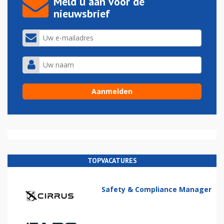
Meld u aan voor de
nieuwsbrief
TOPVACATURES
Safety & Compliance Manager