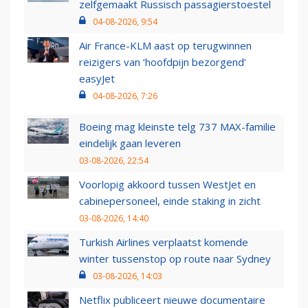
zelfgemaakt Russisch passagierstoestel
04-08-2026, 9:54
Air France-KLM aast op terugwinnen
reizigers van ‘hoofdpijn bezorgend’
easyJet
04-08-2026, 7:26
Boeing mag kleinste telg 737 MAX-familie
eindelijk gaan leveren
03-08-2026, 22:54
Voorlopig akkoord tussen WestJet en
cabinepersoneel, einde staking in zicht
03-08-2026, 14:40
Turkish Airlines verplaatst komende
winter tussenstop op route naar Sydney
03-08-2026, 14:03
Netflix publiceert nieuwe documentaire