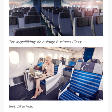
Ter vergelijking: de huidige Business Class:
Beeld: LOT en Recaro