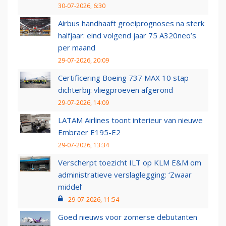
30-07-2026, 6:30
Airbus handhaaft groeiprognoses na sterk
halfjaar: eind volgend jaar 75 A320neo’s
per maand
29-07-2026, 20:09
Certificering Boeing 737 MAX 10 stap
dichterbij: vliegproeven afgerond
29-07-2026, 14:09
LATAM Airlines toont interieur van nieuwe
Embraer E195-E2
29-07-2026, 13:34
Verscherpt toezicht ILT op KLM E&M om
administratieve verslaglegging: ‘Zwaar
middel’
29-07-2026, 11:54
Goed nieuws voor zomerse debutanten