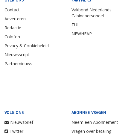
OVER ONS
PARTNERS
Contact
Vakbond Nederlands
Cabinepersoneel
Adverteren
TUI
Redactie
NEWHEAP
Colofon
Privacy & Cookiebeleid
Nieuwsscript
Partnernieuws
VOLG ONS
ABONNEE VRAGEN
Nieuwsbrief
Neem een Abonnement
Twitter
Vragen over betaling