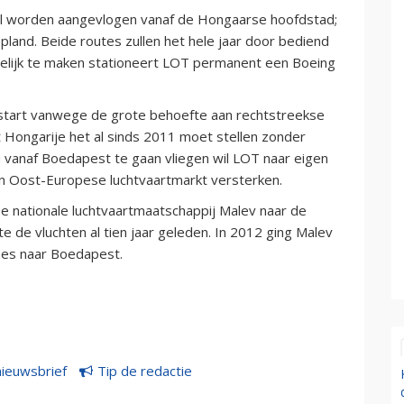
al worden aangevlogen vanaf de Hongaarse hoofdstad;
pland. Beide routes zullen het hele jaar door bediend
elijk te maken stationeert LOT permanent een Boeing
tart vanwege de grote behoefte aan rechtstreekse
t Hongarije het al sinds 2011 moet stellen zonder
u vanaf Boedapest te gaan vliegen wil LOT naar eigen
en Oost-Europese luchtvaartmarkt versterken.
 nationale luchtvaartmaatschappij Malev naar de
e de vluchten al tien jaar geleden. In 2012 ging Malev
lines naar Boedapest.
nieuwsbrief
Tip de redactie