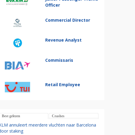
Officer
Commercial Director
Revenue Analyst
Commissaris
Retail Employee
Best gelezen
Crashes
KLM annuleert meerdere vluchten naar Barcelona
door staking