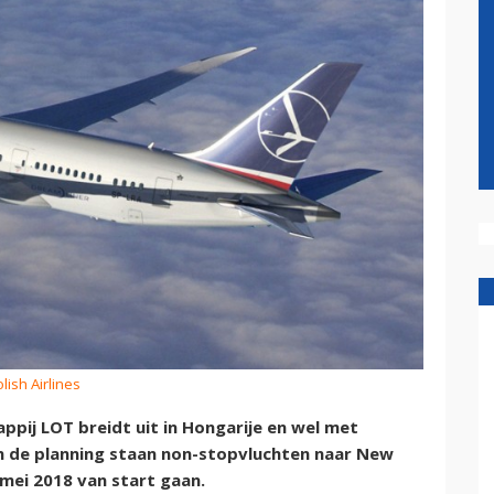
lish Airlines
ij LOT breidt uit in Hongarije en wel met
n de planning staan non-stopvluchten naar New
 mei 2018 van start gaan.