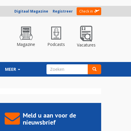
Digitaal Magazine
Registreer
Check in
Magazine
Podcasts
Vacatures
ZOEKVELD
MEER
Zoeken
Meld u aan voor de
nieuwsbrief