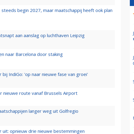
 steeds begin 2027, maar maatschappij heeft ook plan
tsnapt aan aanslag op luchthaven Leipzig
n naar Barcelona door staking
 bij IndiGo: 'op naar nieuwe fase van groei'
 nieuwe route vanaf Brussels Airport
aatschappijen langer weg uit Golfregio
er uit: opnieuw drie nieuwe bestemmingen