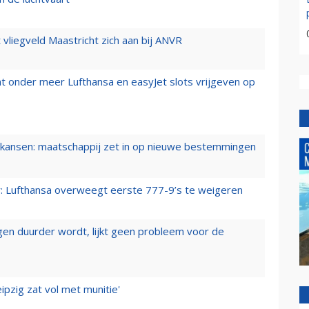
t vliegveld Maastricht zich aan bij ANVR
t onder meer Lufthansa en easyJet slots vrijgeven op
ansen: maatschappij zet in op nieuwe bestemmingen
er: Lufthansa overweegt eerste 777-9’s te weigeren
iegen duurder wordt, lijkt geen probleem voor de
ipzig zat vol met munitie'