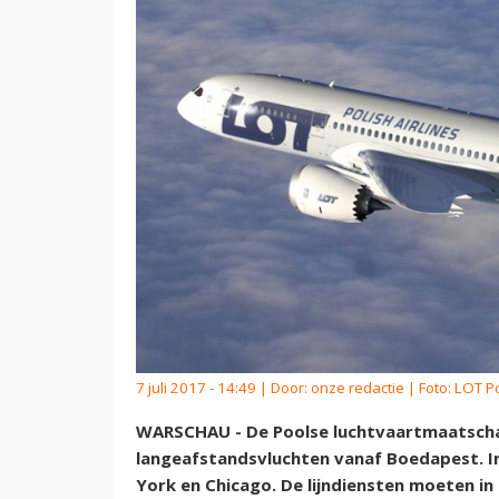
7 juli 2017 - 14:49 | Door:
onze redactie
| Foto: LOT Po
WARSCHAU - De Poolse luchtvaartmaatschapp
langeafstandsvluchten vanaf Boedapest. I
York en Chicago. De lijndiensten moeten in