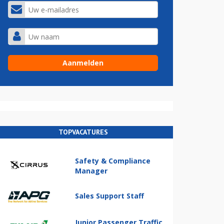
TOPVACATURES
Safety & Compliance
Manager
Sales Support Staff
Junior Passenger Traffic