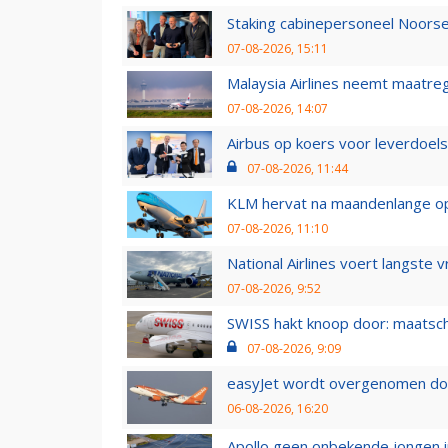
Staking cabinepersoneel Noorse
07-08-2026, 15:11
Malaysia Airlines neemt maatreg
07-08-2026, 14:07
Airbus op koers voor leverdoelst
07-08-2026, 11:44
KLM hervat na maandenlange ops
07-08-2026, 11:10
National Airlines voert langste 
07-08-2026, 9:52
SWISS hakt knoop door: maatsc
07-08-2026, 9:09
easyJet wordt overgenomen door
06-08-2026, 16:20
Apollo geen onbekende jongen i