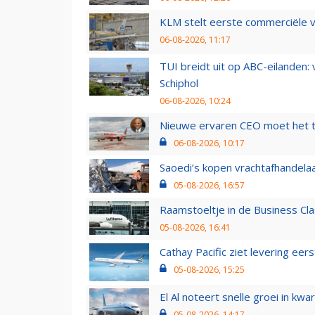
KLM stelt eerste commerciële v
06-08-2026, 11:17
TUI breidt uit op ABC-eilanden:
Schiphol
06-08-2026, 10:24
Nieuwe ervaren CEO moet het ti
06-08-2026, 10:17
Saoedi’s kopen vrachtafhandelaa
05-08-2026, 16:57
Raamstoeltje in de Business Cla
05-08-2026, 16:41
Cathay Pacific ziet levering ee
05-08-2026, 15:25
El Al noteert snelle groei in k
05-08-2026, 14:17