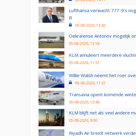
Lufthansa verwacht 777-9’s nog
B
05-08-2026, 13:42
Oekraïense Antonov mogelijk on
05-08-2026, 13:18
KLM annuleert meerdere vluchte
05-08-2026, 11:57
Willie Walsh neemt het roer over
05-08-2026, 11:37
Transavia opent komende winter
05-08-2026, 10:46
KLM blijft net als veel andere m
05-08-2026, 9:00
Riyadh Air breidt netwerk verd