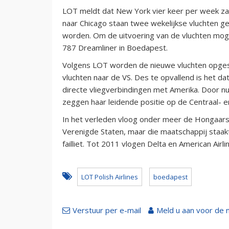
LOT meldt dat New York vier keer per week z
naar Chicago staan twee wekelijkse vluchten ge
worden. Om de uitvoering van de vluchten mog
787 Dreamliner in Boedapest.
Volgens LOT worden de nieuwe vluchten opges
vluchten naar de VS. Des te opvallend is het da
directe vliegverbindingen met Amerika. Door n
zeggen haar leidende positie op de Centraal- 
In het verleden vloog onder meer de Hongaarse
Verenigde Staten, maar die maatschappij staakt
failliet. Tot 2011 vlogen Delta en American Air
LOT Polish Airlines
boedapest
Verstuur per e-mail
Meld u aan voor de 