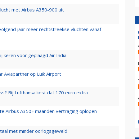
lucht met Airbus A350-900 uit
 volgend jaar meer rechtstreekse vluchten vanaf
j keren voor geplaagd Air India
r Aviapartner op Luik Airport
ss? Bij Lufthansa kost dat 170 euro extra
rste Airbus A350F maanden vertraging oplopen
wartaal met minder oorlogsgeweld