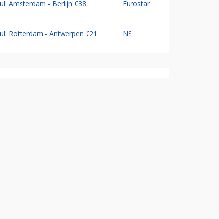
Jul: Amsterdam - Berlijn €38
Eurostar
Jul: Rotterdam - Antwerpen €21
NS