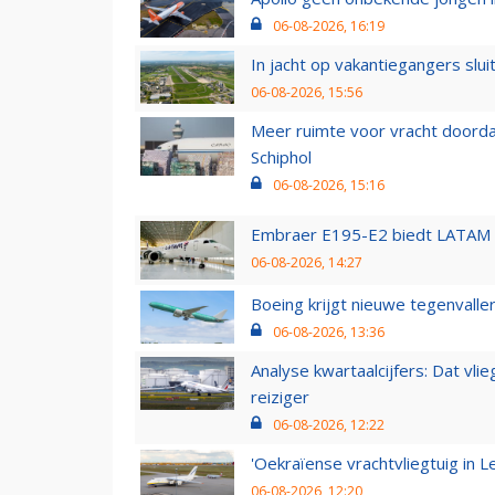
06-08-2026, 16:19
In jacht op vakantiegangers slui
06-08-2026, 15:56
Meer ruimte voor vracht doorda
Schiphol
06-08-2026, 15:16
Embraer E195-E2 biedt LATAM k
06-08-2026, 14:27
Boeing krijgt nieuwe tegenvall
06-08-2026, 13:36
Analyse kwartaalcijfers: Dat vl
reiziger
06-08-2026, 12:22
'Oekraïense vrachtvliegtuig in Le
06-08-2026, 12:20