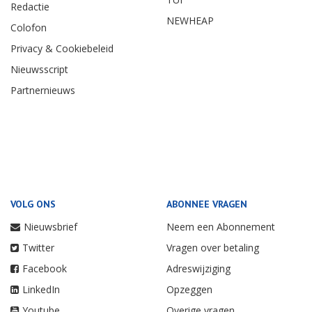
Redactie
NEWHEAP
Colofon
Privacy & Cookiebeleid
Nieuwsscript
Partnernieuws
VOLG ONS
ABONNEE VRAGEN
Nieuwsbrief
Neem een Abonnement
Twitter
Vragen over betaling
Facebook
Adreswijziging
LinkedIn
Opzeggen
Youtube
Overige vragen