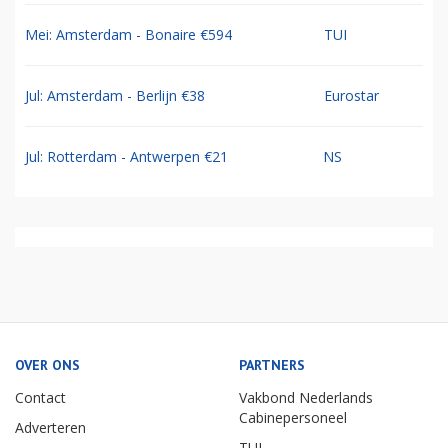
Mei: Amsterdam - Bonaire €594
TUI
Jul: Amsterdam - Berlijn €38
Eurostar
Jul: Rotterdam - Antwerpen €21
NS
OVER ONS
PARTNERS
Contact
Vakbond Nederlands
Cabinepersoneel
Adverteren
TUI