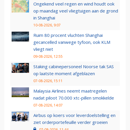
Ongekend veel regen en wind houdt ook
op maandag veel vliegtuigen aan de grond
in Shanghai
10-08-2026, 9:07
Ruim 80 procent vluchten Shanghai
gecancelled vanwege tyfoon, ook KLM
vliegt niet
09-08-2026, 12:55
Staking cabinepersoneel Noorse tak SAS
op laatste moment afgeblazen
07-08-2026, 15:11
Malaysia Airlines neemt maatregelen
nadat piloot 70.000 xtc-pillen smokkelde
07-08-2026, 14:07
Airbus op koers voor leverdoelstelling en
ziet orderportefeuille verder groeien
07-08-2026, 11:44