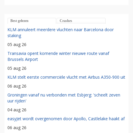
Best gelezen
Crashes
KLM annuleert meerdere vluchten naar Barcelona door
staking
05 aug 26
Transavia opent komende winter nieuwe route vanaf
Brussels Airport
05 aug 26
KLM stelt eerste commerciële vlucht met Airbus A350-900 uit
06 aug 26
Groningen vanaf nu verbonden met Esbjerg: 'scheelt zeven
uur rijden'
04 aug 26
easyJet wordt overgenomen door Apollo, Castlelake haakt af
06 aug 26