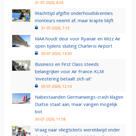
31-07-2026, 8:03
Wachttijd afgifte onderhoudslicenties
monteurs neemt af, maar krapte blijft
31-07-2026, 7:15
MAA houdt deur voor Ryanair en Wizz Air
open tijdens sluiting Charleroi Airport
30-07-2026, 14:30
Business en First Class steeds
belangrijker voor Air France-KLM:
‘investering betaalt zich uit’
30-07-2026, 12:10
Nabestaanden Germanwings-crash klagen
Duitse staat aan, maar vangen mogelijk
bot
30-07-2026, 11:58
Vraag naar vliegtickets wereldwijd onder