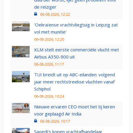
de reiziger
06-08-2026, 12:22
'Oekraïense vrachtvliegtuig in Leipzig zat
vol met munitie'
06-08-2026, 12:20
KLM stelt eerste commerciële vlucht met
Airbus A350-900 uit
06-08-2026, 11:17
TUI breidt uit op ABC-eilanden: volgend
jaar meer rechtstreekse vluchten vanaf
Schiphol
06-08-2026, 10:24
Nieuwe ervaren CEO moet het tij keren
voor geplaagd Air India
06-08-2026, 10:17
Saoedi’s kopen vrachtafhandelaar