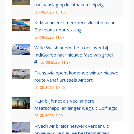
aan aanslag op luchthaven Leipzig
05-08-2026, 13:18
KLM annuleert meerdere vluchten naar
Barcelona door staking
05-08-2026, 11:57
Willie Walsh neemt het roer over bij
IndiGo: 'op naar nieuwe fase van groei'
05-08-2026, 11:37
Transavia opent komende winter nieuwe
route vanaf Brussels Airport
05-08-2026, 10:46
KLM blijft net als veel andere
maatschappijen langer weg uit Golfregio
05-08-2026, 9:00
Riyadh Air breidt netwerk verder uit:
opnieuw drie nieuwe bestemmingen