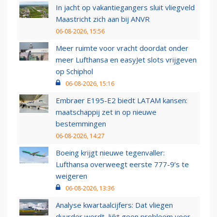
In jacht op vakantiegangers sluit vliegveld
Maastricht zich aan bij ANVR
06-08-2026, 15:56
Meer ruimte voor vracht doordat onder
meer Lufthansa en easyJet slots vrijgeven
op Schiphol
06-08-2026, 15:16
Embraer E195-E2 biedt LATAM kansen:
maatschappij zet in op nieuwe
bestemmingen
06-08-2026, 14:27
Boeing krijgt nieuwe tegenvaller:
Lufthansa overweegt eerste 777-9’s te
weigeren
06-08-2026, 13:36
Analyse kwartaalcijfers: Dat vliegen
duurder wordt, lijkt geen probleem voor