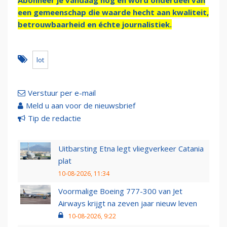
Abonneer je vandaag nog en word onderdeel van
een gemeenschap die waarde hecht aan kwaliteit,
betrouwbaarheid en échte journalistiek.
lot
Verstuur per e-mail
Meld u aan voor de nieuwsbrief
Tip de redactie
Uitbarsting Etna legt vliegverkeer Catania
plat
10-08-2026, 11:34
Voormalige Boeing 777-300 van Jet
Airways krijgt na zeven jaar nieuw leven
10-08-2026, 9:22