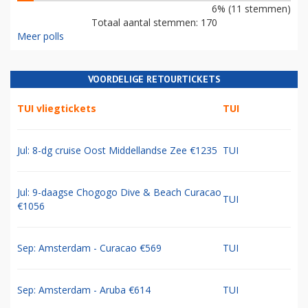
6% (11 stemmen)
Totaal aantal stemmen: 170
Meer polls
VOORDELIGE RETOURTICKETS
TUI vliegtickets
TUI
Jul: 8-dg cruise Oost Middellandse Zee €1235
TUI
Jul: 9-daagse Chogogo Dive & Beach Curacao
TUI
€1056
Sep: Amsterdam - Curacao €569
TUI
Sep: Amsterdam - Aruba €614
TUI