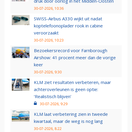
druk door oorlog in het Midden-Oosten
30-07-2026, 10:36
SWISS-Airbus A330 wijkt uit nadat
koptelefoonoplader rook in cabine
veroorzaakt
30-07-2026, 10:23
Bezoekersrecord voor Farnborough
Airshow: 41 procent meer dan de vorige
keer
30-07-2026, 9:30
KLM ziet resultaten verbeteren, maar
achteroverleunen is geen optie:
‘Realistisch blijven’
30-07-2026, 9:29
KLM laat verbetering zien in tweede
kwartaal, maar de weg is nog lang
30-07-2026, 8:22