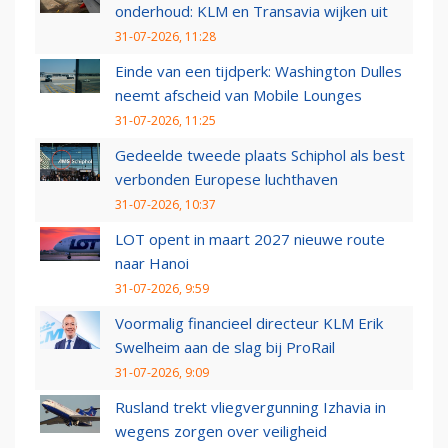
onderhoud: KLM en Transavia wijken uit
31-07-2026, 11:28
Einde van een tijdperk: Washington Dulles
neemt afscheid van Mobile Lounges
31-07-2026, 11:25
Gedeelde tweede plaats Schiphol als best
verbonden Europese luchthaven
31-07-2026, 10:37
LOT opent in maart 2027 nieuwe route
naar Hanoi
31-07-2026, 9:59
Voormalig financieel directeur KLM Erik
Swelheim aan de slag bij ProRail
31-07-2026, 9:09
Rusland trekt vliegvergunning Izhavia in
wegens zorgen over veiligheid