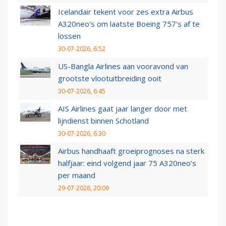
Icelandair tekent voor zes extra Airbus
A320neo's om laatste Boeing 757's af te
lossen
30-07-2026, 6:52
US-Bangla Airlines aan vooravond van
grootste vlootuitbreiding ooit
30-07-2026, 6:45
AIS Airlines gaat jaar langer door met
lijndienst binnen Schotland
30-07-2026, 6:30
Airbus handhaaft groeiprognoses na sterk
halfjaar: eind volgend jaar 75 A320neo’s
per maand
29-07-2026, 20:09