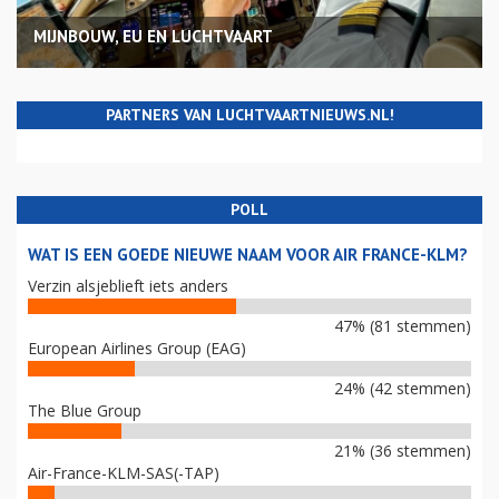
MIJNBOUW, EU EN LUCHTVAART
PARTNERS VAN LUCHTVAARTNIEUWS.NL!
POLL
WAT IS EEN GOEDE NIEUWE NAAM VOOR AIR FRANCE-KLM?
Verzin alsjeblieft iets anders
47% (81 stemmen)
European Airlines Group (EAG)
24% (42 stemmen)
The Blue Group
21% (36 stemmen)
Air-France-KLM-SAS(-TAP)