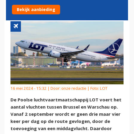
EN WARSCHAU
Bekijk aanbieding
16 mei 2024 - 15:32 | Door:
onze redactie
| Foto: LOT
De Poolse luchtvaartmaatschappij LOT voert het
aantal vluchten tussen Brussel en Warschau op.
Vanaf 2 september wordt er geen drie maar vier
keer per dag op de route gevlogen, door de
toevoeging van een middagvlucht. Daardoor