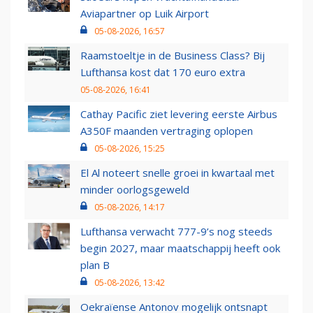
Aviapartner op Luik Airport
05-08-2026, 16:57
Raamstoeltje in de Business Class? Bij
Lufthansa kost dat 170 euro extra
05-08-2026, 16:41
Cathay Pacific ziet levering eerste Airbus
A350F maanden vertraging oplopen
05-08-2026, 15:25
El Al noteert snelle groei in kwartaal met
minder oorlogsgeweld
05-08-2026, 14:17
Lufthansa verwacht 777-9’s nog steeds
begin 2027, maar maatschappij heeft ook
plan B
05-08-2026, 13:42
Oekraïense Antonov mogelijk ontsnapt