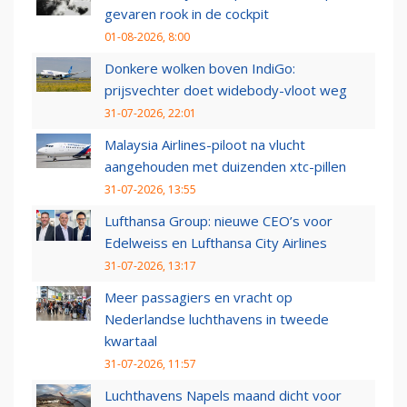
gevaren rook in de cockpit
01-08-2026, 8:00
Donkere wolken boven IndiGo:
prijsvechter doet widebody-vloot weg
31-07-2026, 22:01
Malaysia Airlines-piloot na vlucht
aangehouden met duizenden xtc-pillen
31-07-2026, 13:55
Lufthansa Group: nieuwe CEO’s voor
Edelweiss en Lufthansa City Airlines
31-07-2026, 13:17
Meer passagiers en vracht op
Nederlandse luchthavens in tweede
kwartaal
31-07-2026, 11:57
Luchthavens Napels maand dicht voor