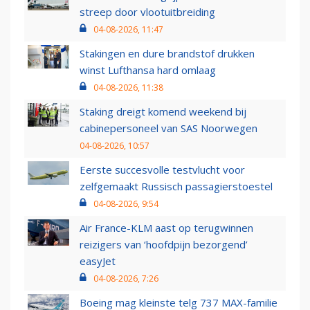
streep door vlootuitbreiding
04-08-2026, 11:47
Stakingen en dure brandstof drukken
winst Lufthansa hard omlaag
04-08-2026, 11:38
Staking dreigt komend weekend bij
cabinepersoneel van SAS Noorwegen
04-08-2026, 10:57
Eerste succesvolle testvlucht voor
zelfgemaakt Russisch passagierstoestel
04-08-2026, 9:54
Air France-KLM aast op terugwinnen
reizigers van ‘hoofdpijn bezorgend’
easyJet
04-08-2026, 7:26
Boeing mag kleinste telg 737 MAX-familie