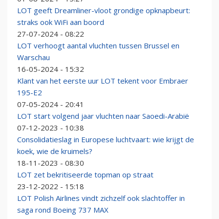
LOT geeft Dreamliner-vloot grondige opknapbeurt:
straks ook WiFi aan boord
27-07-2024 - 08:22
LOT verhoogt aantal vluchten tussen Brussel en
Warschau
16-05-2024 - 15:32
Klant van het eerste uur LOT tekent voor Embraer
195-E2
07-05-2024 - 20:41
LOT start volgend jaar vluchten naar Saoedi-Arabië
07-12-2023 - 10:38
Consolidatieslag in Europese luchtvaart: wie krijgt de
koek, wie de kruimels?
18-11-2023 - 08:30
LOT zet bekritiseerde topman op straat
23-12-2022 - 15:18
LOT Polish Airlines vindt zichzelf ook slachtoffer in
saga rond Boeing 737 MAX