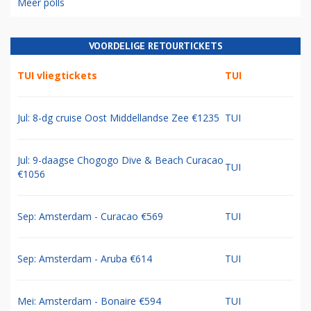
Meer polls
VOORDELIGE RETOURTICKETS
TUI vliegtickets
TUI
Jul: 8-dg cruise Oost Middellandse Zee €1235
TUI
Jul: 9-daagse Chogogo Dive & Beach Curacao
TUI
€1056
Sep: Amsterdam - Curacao €569
TUI
Sep: Amsterdam - Aruba €614
TUI
Mei: Amsterdam - Bonaire €594
TUI