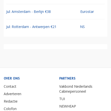
Jul: Amsterdam - Berlijn €38
Eurostar
Jul: Rotterdam - Antwerpen €21
NS
OVER ONS
PARTNERS
Contact
Vakbond Nederlands
Cabinepersoneel
Adverteren
TUI
Redactie
NEWHEAP
Colofon