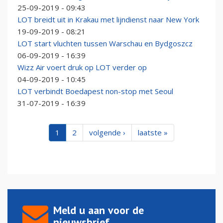
25-09-2019 - 09:43
LOT breidt uit in Krakau met lijndienst naar New York
19-09-2019 - 08:21
LOT start vluchten tussen Warschau en Bydgoszcz
06-09-2019 - 16:39
Wizz Air voert druk op LOT verder op
04-09-2019 - 10:45
LOT verbindt Boedapest non-stop met Seoul
31-07-2019 - 16:39
1
2
volgende ›
laatste »
Meld u aan voor de
nieuwsbrief