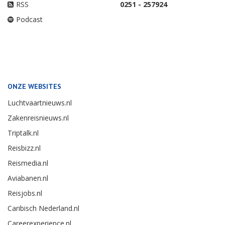
RSS
0251 - 257924
Podcast
ONZE WEBSITES
Luchtvaartnieuws.nl
Zakenreisnieuws.nl
Triptalk.nl
Reisbizz.nl
Reismedia.nl
Aviabanen.nl
Reisjobs.nl
Caribisch Nederland.nl
Careerexperience.nl