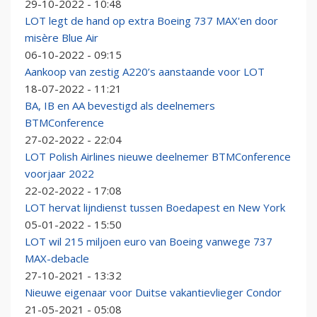
29-10-2022 - 10:48
LOT legt de hand op extra Boeing 737 MAX'en door
misère Blue Air
06-10-2022 - 09:15
Aankoop van zestig A220’s aanstaande voor LOT
18-07-2022 - 11:21
BA, IB en AA bevestigd als deelnemers
BTMConference
27-02-2022 - 22:04
LOT Polish Airlines nieuwe deelnemer BTMConference
voorjaar 2022
22-02-2022 - 17:08
LOT hervat lijndienst tussen Boedapest en New York
05-01-2022 - 15:50
LOT wil 215 miljoen euro van Boeing vanwege 737
MAX-debacle
27-10-2021 - 13:32
Nieuwe eigenaar voor Duitse vakantievlieger Condor
21-05-2021 - 05:08