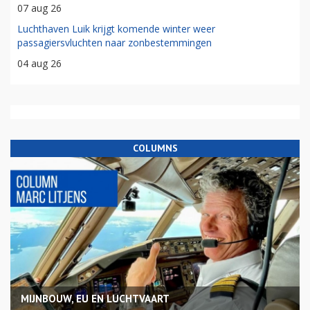
07 aug 26
Luchthaven Luik krijgt komende winter weer
passagiersvluchten naar zonbestemmingen
04 aug 26
COLUMNS
MIJNBOUW, EU EN LUCHTVAART