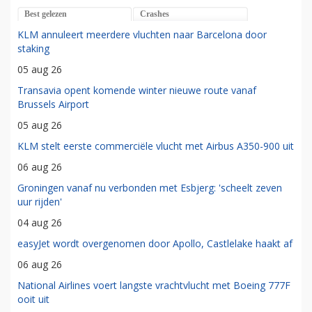
Best gelezen
Crashes
KLM annuleert meerdere vluchten naar Barcelona door
staking
05 aug 26
Transavia opent komende winter nieuwe route vanaf
Brussels Airport
05 aug 26
KLM stelt eerste commerciële vlucht met Airbus A350-900 uit
06 aug 26
Groningen vanaf nu verbonden met Esbjerg: 'scheelt zeven
uur rijden'
04 aug 26
easyJet wordt overgenomen door Apollo, Castlelake haakt af
06 aug 26
National Airlines voert langste vrachtvlucht met Boeing 777F
ooit uit