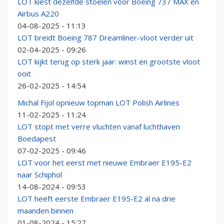
LOT kiest dezelfde stoelen voor Boeing 737 MAX en
Airbus A220
04-08-2025 - 11:13
LOT breidt Boeing 787 Dreamliner-vloot verder uit
02-04-2025 - 09:26
LOT kijkt terug op sterk jaar: winst en grootste vloot
ooit
26-02-2025 - 14:54
Michal Fijol opnieuw topman LOT Polish Airlines
11-02-2025 - 11:24
LOT stopt met verre vluchten vanaf luchthaven
Boedapest
07-02-2025 - 09:46
LOT voor het eerst met nieuwe Embraer E195-E2
naar Schiphol
14-08-2024 - 09:53
LOT heeft eerste Embraer E195-E2 al na drie
maanden binnen
01-08-2024 - 15:27