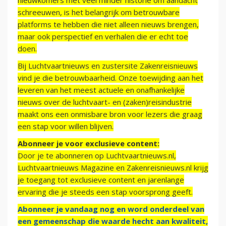
nieuwkomers met veel minder historie om aandacht
schreeuwen, is het belangrijk om betrouwbare
platforms te hebben die niet alleen nieuws brengen,
maar ook perspectief en verhalen die er echt toe
doen.
Bij Luchtvaartnieuws en zustersite Zakenreisnieuws
vind je die betrouwbaarheid. Onze toewijding aan het
leveren van het meest actuele en onafhankelijke
nieuws over de luchtvaart- en (zaken)reisindustrie
maakt ons een onmisbare bron voor lezers die graag
een stap voor willen blijven.
Abonneer je voor exclusieve content:
Door je te abonneren op Luchtvaartnieuws.nl,
Luchtvaartnieuws Magazine en Zakenreisnieuws.nl krijg
je toegang tot exclusieve content en jarenlange
ervaring die je steeds een stap voorsprong geeft.
Abonneer je vandaag nog en word onderdeel van
een gemeenschap die waarde hecht aan kwaliteit,