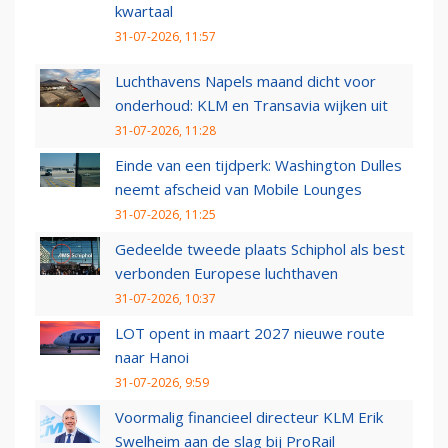
kwartaal
31-07-2026, 11:57
Luchthavens Napels maand dicht voor
onderhoud: KLM en Transavia wijken uit
31-07-2026, 11:28
Einde van een tijdperk: Washington Dulles
neemt afscheid van Mobile Lounges
31-07-2026, 11:25
Gedeelde tweede plaats Schiphol als best
verbonden Europese luchthaven
31-07-2026, 10:37
LOT opent in maart 2027 nieuwe route
naar Hanoi
31-07-2026, 9:59
Voormalig financieel directeur KLM Erik
Swelheim aan de slag bij ProRail