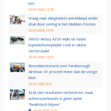
bot
30-07-2026, 11:58
Vraag naar vliegtickets wereldwijd onder
druk door oorlog in het Midden-Oosten
30-07-2026, 10:36
SWISS-Airbus A330 wijkt uit nadat
koptelefoonoplader rook in cabine
veroorzaakt
30-07-2026, 10:23
Bezoekersrecord voor Farnborough
Airshow: 41 procent meer dan de vorige
keer
30-07-2026, 9:30
KLM ziet resultaten verbeteren, maar
achteroverleunen is geen optie:
‘Realistisch blijven’
30-07-2026, 9:29