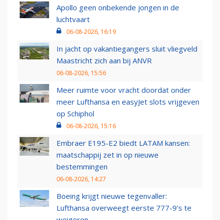
Apollo geen onbekende jongen in de
luchtvaart
06-08-2026, 16:19
In jacht op vakantiegangers sluit vliegveld
Maastricht zich aan bij ANVR
06-08-2026, 15:56
Meer ruimte voor vracht doordat onder
meer Lufthansa en easyJet slots vrijgeven
op Schiphol
06-08-2026, 15:16
Embraer E195-E2 biedt LATAM kansen:
maatschappij zet in op nieuwe
bestemmingen
06-08-2026, 14:27
Boeing krijgt nieuwe tegenvaller:
Lufthansa overweegt eerste 777-9’s te
weigeren