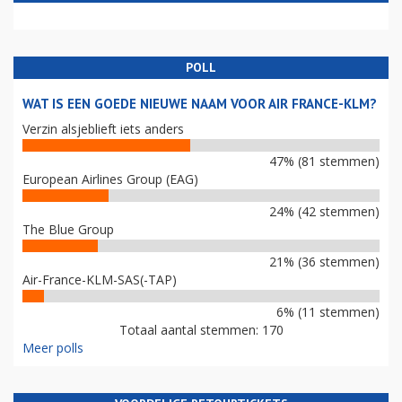
POLL
WAT IS EEN GOEDE NIEUWE NAAM VOOR AIR FRANCE-KLM?
Verzin alsjeblieft iets anders
47% (81 stemmen)
European Airlines Group (EAG)
24% (42 stemmen)
The Blue Group
21% (36 stemmen)
Air-France-KLM-SAS(-TAP)
6% (11 stemmen)
Totaal aantal stemmen: 170
Meer polls