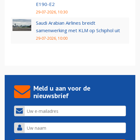
E190-E2
29-07-2026, 10:30
Saudi Arabian Airlines breidt
samenwerking met KLM op Schiphol uit
29-07-2026, 10:00
Meld u aan voor de
nieuwsbrief