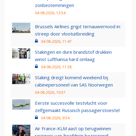
zonbestemmingen
04-08-2026, 13:54
Brussels Airlines grijpt ternauwernood in:
streep door vlootuitbreiding
04-08-2026, 11:47
Stakingen en dure brandstof drukken
winst Lufthansa hard omlaag
04-08-2026, 11:38
Staking dreigt komend weekend bij
cabinepersoneel van SAS Noorwegen
04-08-2026, 10:57
Eerste succesvolle testvlucht voor
zelfgemaakt Russisch passagierstoestel
04-08-2026, 9:54
Air France-KLM aast op terugwinnen
reizigers van ‘hoofdpijn bezorgend’