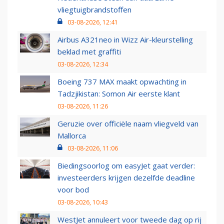
vliegtuigbrandstoffen
03-08-2026, 12:41
Airbus A321neo in Wizz Air-kleurstelling
beklad met graffiti
03-08-2026, 12:34
Boeing 737 MAX maakt opwachting in
Tadzjikistan: Somon Air eerste klant
03-08-2026, 11:26
Geruzie over officiële naam vliegveld van
Mallorca
03-08-2026, 11:06
Biedingsoorlog om easyJet gaat verder:
investeerders krijgen dezelfde deadline
voor bod
03-08-2026, 10:43
WestJet annuleert voor tweede dag op rij