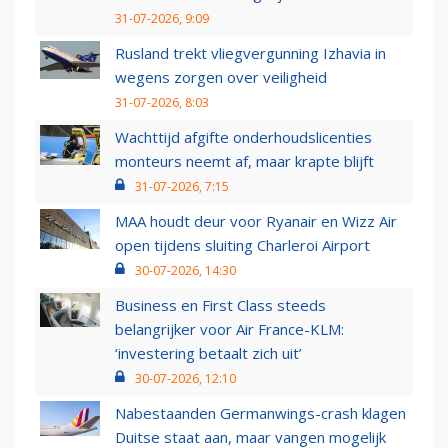
31-07-2026, 9:09
Rusland trekt vliegvergunning Izhavia in
wegens zorgen over veiligheid
31-07-2026, 8:03
Wachttijd afgifte onderhoudslicenties
monteurs neemt af, maar krapte blijft
31-07-2026, 7:15
MAA houdt deur voor Ryanair en Wizz Air
open tijdens sluiting Charleroi Airport
30-07-2026, 14:30
Business en First Class steeds
belangrijker voor Air France-KLM:
‘investering betaalt zich uit’
30-07-2026, 12:10
Nabestaanden Germanwings-crash klagen
Duitse staat aan, maar vangen mogelijk