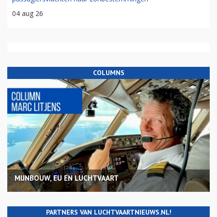
04 aug 26
COLUMNS
MIJNBOUW, EU EN LUCHTVAART
PARTNERS VAN LUCHTVAARTNIEUWS.NL!