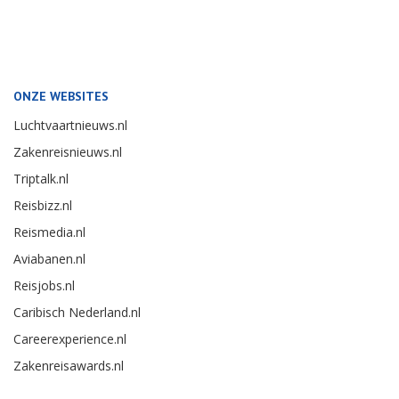
ONZE WEBSITES
Luchtvaartnieuws.nl
Zakenreisnieuws.nl
Triptalk.nl
Reisbizz.nl
Reismedia.nl
Aviabanen.nl
Reisjobs.nl
Caribisch Nederland.nl
Careerexperience.nl
Zakenreisawards.nl