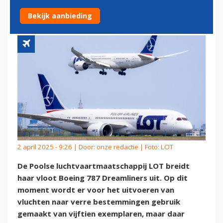
UIT
Bekijk aanbieding
2 april 2025 - 9:26 | Door:
onze redactie
| Foto: LOT
De Poolse luchtvaartmaatschappij LOT breidt
haar vloot Boeing 787 Dreamliners uit. Op dit
moment wordt er voor het uitvoeren van
vluchten naar verre bestemmingen gebruik
gemaakt van vijftien exemplaren, maar daar