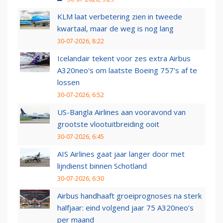
KLM laat verbetering zien in tweede
kwartaal, maar de weg is nog lang
30-07-2026, 8:22
Icelandair tekent voor zes extra Airbus
A320neo's om laatste Boeing 757's af te
lossen
30-07-2026, 6:52
US-Bangla Airlines aan vooravond van
grootste vlootuitbreiding ooit
30-07-2026, 6:45
AIS Airlines gaat jaar langer door met
lijndienst binnen Schotland
30-07-2026, 6:30
Airbus handhaaft groeiprognoses na sterk
halfjaar: eind volgend jaar 75 A320neo’s
per maand