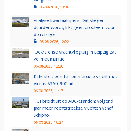
06-08-2026, 13:36
Analyse kwartaalcijfers: Dat vliegen
duurder wordt, lijkt geen probleem voor
de reiziger
06-08-2026, 12:22
'Oekraïense vrachtvliegtuig in Leipzig zat
vol met munitie'
06-08-2026, 12:20
KLM stelt eerste commerciële vlucht met
Airbus A350-900 uit
06-08-2026, 11:17
TUI breidt uit op ABC-eilanden: volgend
jaar meer rechtstreekse vluchten vanaf
Schiphol
06-08-2026, 10:24