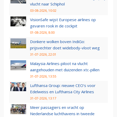
vlucht naar Schiphol
03-08-2026, 10:02
VisionSafe wijst Europese airlines op
gevaren rook in de cockpit
01-08-2026, 8:00
Donkere wolken boven IndiGo:
prijsvechter doet widebody-vloot weg
31-07-2026, 22:01
Malaysia Airlines-piloot na vlucht
aangehouden met duizenden xtc-pillen
31-07-2026, 13:55
Lufthansa Group: nieuwe CEO’s voor
Edelweiss en Lufthansa City Airlines
31-07-2026, 13:17
Meer passagiers en vracht op
Nederlandse luchthavens in tweede