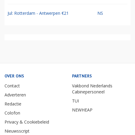
Jul: Rotterdam - Antwerpen €21
NS
OVER ONS
PARTNERS
Contact
Vakbond Nederlands
Cabinepersoneel
Adverteren
TUI
Redactie
NEWHEAP
Colofon
Privacy & Cookiebeleid
Nieuwsscript