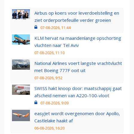
Airbus op koers voor leverdoelstelling en
ziet orderportefeuille verder groeien
07-08-2026, 11:44
KLM hervat na maandenlange opschorting
vluchten naar Tel Aviv
07-08-2026, 11:10
National Airlines voert langste vrachtvlucht
met Boeing 777F ooit uit
07-08-2026, 9:52
SWISS hakt knoop door: maatschappij gaat
afscheid nemen van A220-100-vloot
07-08-2026, 9:09
easyJet wordt overgenomen door Apollo,
Castlelake haakt af
06-08-2026, 16:20