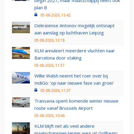
begin 2027, maar maatschappij heeft ook
plan B
05-08-2026, 13:42
Oekraïense Antonov mogelijk ontsnapt
aan aanslag op luchthaven Leipzig
05-08-2026, 13:18
KLM annuleert meerdere vluchten naar
Barcelona door staking
05-08-2026, 11:57
Willie Walsh neemt het roer over bij
IndiGo: 'op naar nieuwe fase van groei'
05-08-2026, 11:37
Transavia opent komende winter nieuwe
route vanaf Brussels Airport
05-08-2026, 10:46
KLM blijft net als veel andere
maatschappijen langer weg uit Golfregio