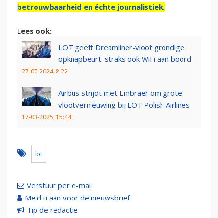
betrouwbaarheid en échte journalistiek.
Lees ook:
LOT geeft Dreamliner-vloot grondige
opknapbeurt: straks ook WiFi aan boord
27-07-2024, 8:22
Airbus strijdt met Embraer om grote
vlootvernieuwing bij LOT Polish Airlines
17-03-2025, 15:44
lot
Verstuur per e-mail
Meld u aan voor de nieuwsbrief
Tip de redactie