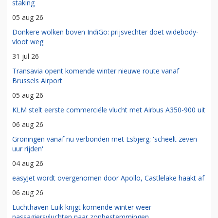
staking
05 aug 26
Donkere wolken boven IndiGo: prijsvechter doet widebody-
vloot weg
31 jul 26
Transavia opent komende winter nieuwe route vanaf
Brussels Airport
05 aug 26
KLM stelt eerste commerciële vlucht met Airbus A350-900 uit
06 aug 26
Groningen vanaf nu verbonden met Esbjerg: 'scheelt zeven
uur rijden'
04 aug 26
easyJet wordt overgenomen door Apollo, Castlelake haakt af
06 aug 26
Luchthaven Luik krijgt komende winter weer
passagiersvluchten naar zonbestemmingen