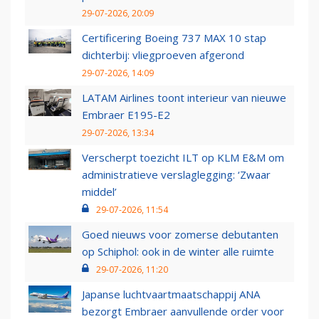
29-07-2026, 20:09
Certificering Boeing 737 MAX 10 stap
dichterbij: vliegproeven afgerond
29-07-2026, 14:09
LATAM Airlines toont interieur van nieuwe
Embraer E195-E2
29-07-2026, 13:34
Verscherpt toezicht ILT op KLM E&M om
administratieve verslaglegging: ‘Zwaar
middel’
29-07-2026, 11:54
Goed nieuws voor zomerse debutanten
op Schiphol: ook in de winter alle ruimte
29-07-2026, 11:20
Japanse luchtvaartmaatschappij ANA
bezorgt Embraer aanvullende order voor