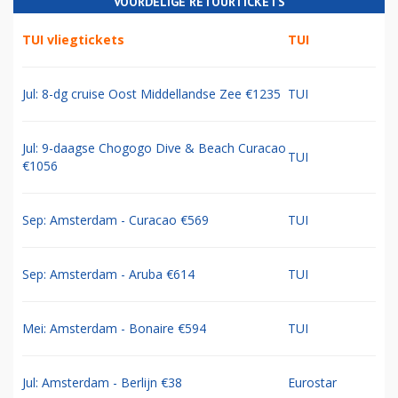
VOORDELIGE RETOURTICKETS
TUI vliegtickets
TUI
Jul: 8-dg cruise Oost Middellandse Zee €1235
TUI
Jul: 9-daagse Chogogo Dive & Beach Curacao
TUI
€1056
Sep: Amsterdam - Curacao €569
TUI
Sep: Amsterdam - Aruba €614
TUI
Mei: Amsterdam - Bonaire €594
TUI
Jul: Amsterdam - Berlijn €38
Eurostar