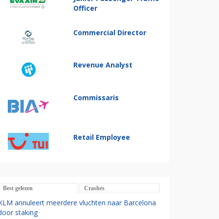
Officer
Commercial Director
Revenue Analyst
Commissaris
Retail Employee
Best gelezen
Crashes
KLM annuleert meerdere vluchten naar Barcelona
door staking