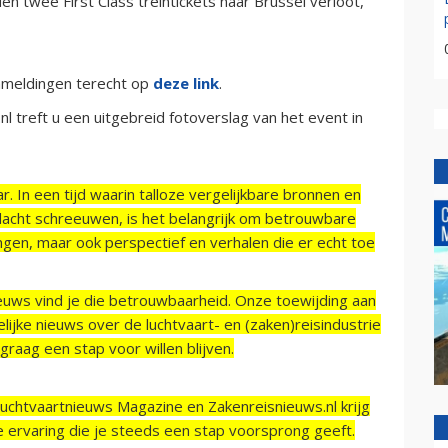
 twee First Class treintickets naar Brussel verloot,
nmeldingen terecht op
deze link
.
l treft u een uitgebreid fotoverslag van het event in
r. In een tijd waarin talloze vergelijkbare bronnen en
acht schreeuwen, is het belangrijk om betrouwbare
ngen, maar ook perspectief en verhalen die er echt toe
ieuws vind je die betrouwbaarheid. Onze toewijding aan
ijke nieuws over de luchtvaart- en (zaken)reisindustrie
raag een stap voor willen blijven.
Luchtvaartnieuws Magazine en Zakenreisnieuws.nl krijg
e ervaring die je steeds een stap voorsprong geeft.