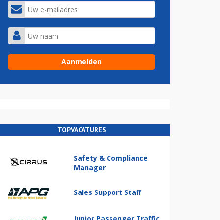
TOPVACATURES
Safety & Compliance
Manager
Sales Support Staff
Junior Passenger Traffic