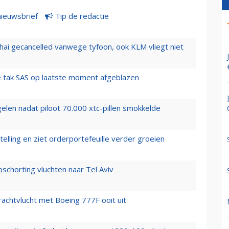
nieuwsbrief
Tip de redactie
hai gecancelled vanwege tyfoon, ook KLM vliegt niet
 tak SAS op laatste moment afgeblazen
elen nadat piloot 70.000 xtc-pillen smokkelde
elling en ziet orderportefeuille verder groeien
chorting vluchten naar Tel Aviv
vrachtvlucht met Boeing 777F ooit uit