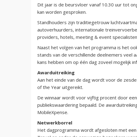
Dit jaar is de beursvloer vanaf 10.30 uur tot
kan worden gesproken.
Standhouders zijn traditiegetrouw luchtvaart
autoverhuurders, internationale treinvervoer
providers, hotels, meeting & event specialisten
Naast het volgen van het programma is het ook m
stands van de verschillende deelnemers veel 
kans hebben om op één dag zoveel mogelijk inf
Awarduitreiking
Aan het einde van de dag wordt voor de zesde
of the Year uitgereikt.
De winnaar wordt voor vijftig procent door een 
publiekswaardering bepaald. De awarduitreikin
MobileXpense.
Netwerkborrel
Het dagprogramma wordt afgesloten met een 