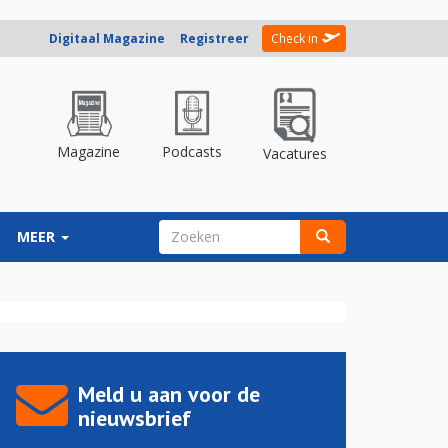
Digitaal Magazine
Registreer
Check in
Magazine
Podcasts
Vacatures
ZOEKVELD
MEER
Zoeken
Meld u aan voor de
nieuwsbrief