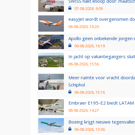
SWISS hakt knoop door: maatsc
07-08-2026, 9:09
easyJet wordt overgenomen door
06-08-2026, 16:20
Apollo geen onbekende jongen i
06-08-2026, 16:19
In jacht op vakantiegangers slui
06-08-2026, 15:56
Meer ruimte voor vracht doorda
Schiphol
06-08-2026, 15:16
Embraer E195-E2 biedt LATAM k
06-08-2026, 14:27
Boeing krijgt nieuwe tegenvall
06-08-2026, 13:36