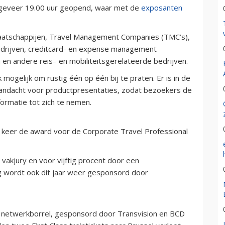
 ongeveer 19.00 uur geopend, waar met de
exposanten
maatschappijen, Travel Management Companies (TMC’s),
bedrijven, creditcard- en expense management
 en andere reis– en mobiliteitsgerelateerde bedrijven.
ogelijk om rustig één op één bij te praten. Er is in de
aandacht voor productpresentaties, zodat bezoekers de
ormatie tot zich te nemen.
 keer de award voor de Corporate Travel Professional
vakjury en voor vijftig procent door een
g wordt ook dit jaar weer gesponsord door
netwerkborrel, gesponsord door Transvision en BCD