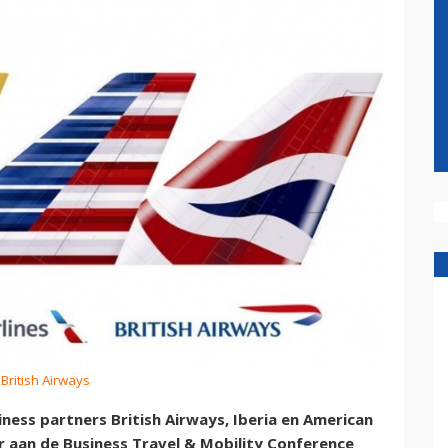
 British Airways
ness partners British Airways, Iberia en American
er aan de Business Travel & Mobility Conference