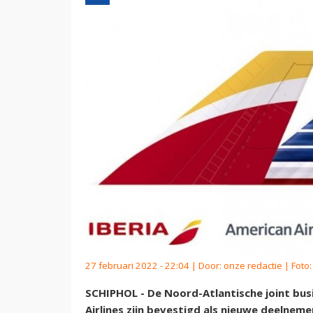
27 februari 2022 - 22:04 | Door:
onze redactie
| Foto:
SCHIPHOL - De Noord-Atlantische joint busi
Airlines zijn bevestigd als nieuwe deelnem