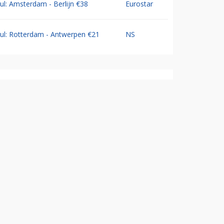
Jul: Amsterdam - Berlijn €38
Eurostar
Jul: Rotterdam - Antwerpen €21
NS