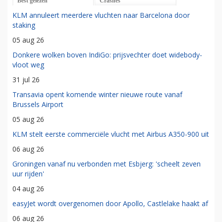
Best gelezen
Crashes
KLM annuleert meerdere vluchten naar Barcelona door
staking
05 aug 26
Donkere wolken boven IndiGo: prijsvechter doet widebody-
vloot weg
31 jul 26
Transavia opent komende winter nieuwe route vanaf
Brussels Airport
05 aug 26
KLM stelt eerste commerciële vlucht met Airbus A350-900 uit
06 aug 26
Groningen vanaf nu verbonden met Esbjerg: 'scheelt zeven
uur rijden'
04 aug 26
easyJet wordt overgenomen door Apollo, Castlelake haakt af
06 aug 26