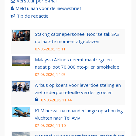
Verstuur per e-mail
Meld u aan voor de nieuwsbrief
Tip de redactie
Staking cabinepersoneel Noorse tak SAS
op laatste moment afgeblazen
07-08-2026, 15:11
Malaysia Airlines neemt maatregelen
nadat piloot 70.000 xtc-pillen smokkelde
07-08-2026, 14:07
Airbus op koers voor leverdoelstelling en
ziet orderportefeuille verder groeien
07-08-2026, 11:44
KLM hervat na maandenlange opschorting
vluchten naar Tel Aviv
07-08-2026, 11:10