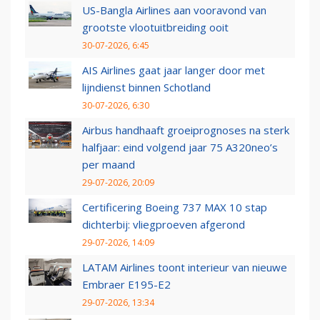
US-Bangla Airlines aan vooravond van
grootste vlootuitbreiding ooit
30-07-2026, 6:45
AIS Airlines gaat jaar langer door met
lijndienst binnen Schotland
30-07-2026, 6:30
Airbus handhaaft groeiprognoses na sterk
halfjaar: eind volgend jaar 75 A320neo’s
per maand
29-07-2026, 20:09
Certificering Boeing 737 MAX 10 stap
dichterbij: vliegproeven afgerond
29-07-2026, 14:09
LATAM Airlines toont interieur van nieuwe
Embraer E195-E2
29-07-2026, 13:34