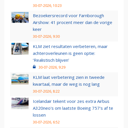
30-07-2026, 10:23
Bezoekersrecord voor Farnborough
Airshow: 41 procent meer dan de vorige
keer
30-07-2026, 9:30
KLM ziet resultaten verbeteren, maar
achteroverleunen is geen optie:
‘Realistisch blijven’
30-07-2026, 9:29
KLM laat verbetering zien in tweede
kwartaal, maar de weg is nog lang
30-07-2026, 8:22
Icelandair tekent voor zes extra Airbus
A320neo's om laatste Boeing 757's af te
lossen
30-07-2026, 6:52