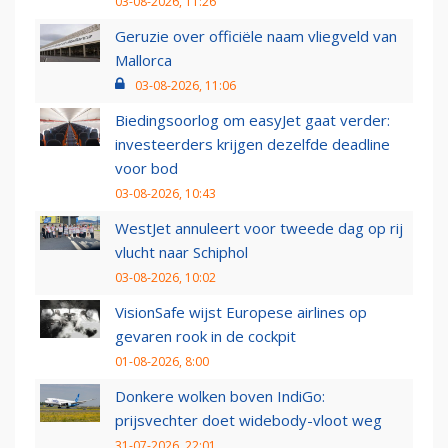
03-08-2026, 11:26
Geruzie over officiële naam vliegveld van
Mallorca
03-08-2026, 11:06
Biedingsoorlog om easyJet gaat verder:
investeerders krijgen dezelfde deadline
voor bod
03-08-2026, 10:43
WestJet annuleert voor tweede dag op rij
vlucht naar Schiphol
03-08-2026, 10:02
VisionSafe wijst Europese airlines op
gevaren rook in de cockpit
01-08-2026, 8:00
Donkere wolken boven IndiGo:
prijsvechter doet widebody-vloot weg
31-07-2026, 22:01