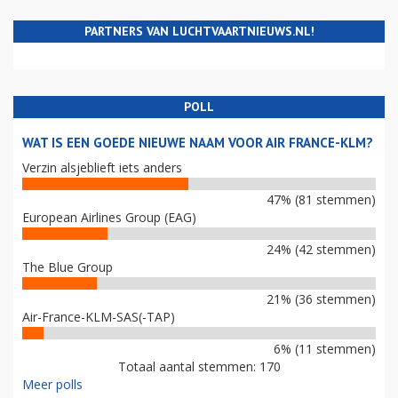
PARTNERS VAN LUCHTVAARTNIEUWS.NL!
POLL
WAT IS EEN GOEDE NIEUWE NAAM VOOR AIR FRANCE-KLM?
Verzin alsjeblieft iets anders
47% (81 stemmen)
European Airlines Group (EAG)
24% (42 stemmen)
The Blue Group
21% (36 stemmen)
Air-France-KLM-SAS(-TAP)
6% (11 stemmen)
Totaal aantal stemmen: 170
Meer polls