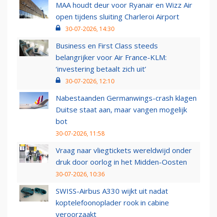
MAA houdt deur voor Ryanair en Wizz Air
open tijdens sluiting Charleroi Airport
30-07-2026, 14:30
Business en First Class steeds
belangrijker voor Air France-KLM:
‘investering betaalt zich uit’
30-07-2026, 12:10
Nabestaanden Germanwings-crash klagen
Duitse staat aan, maar vangen mogelijk
bot
30-07-2026, 11:58
Vraag naar vliegtickets wereldwijd onder
druk door oorlog in het Midden-Oosten
30-07-2026, 10:36
SWISS-Airbus A330 wijkt uit nadat
koptelefoonoplader rook in cabine
veroorzaakt