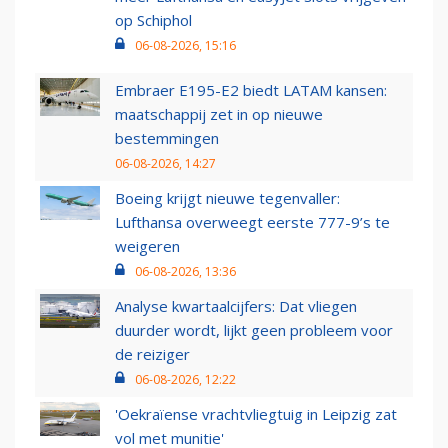
op Schiphol
06-08-2026, 15:16
Embraer E195-E2 biedt LATAM kansen:
maatschappij zet in op nieuwe
bestemmingen
06-08-2026, 14:27
Boeing krijgt nieuwe tegenvaller:
Lufthansa overweegt eerste 777-9’s te
weigeren
06-08-2026, 13:36
Analyse kwartaalcijfers: Dat vliegen
duurder wordt, lijkt geen probleem voor
de reiziger
06-08-2026, 12:22
'Oekraïense vrachtvliegtuig in Leipzig zat
vol met munitie'