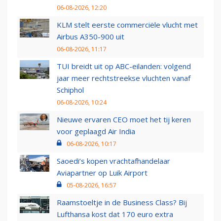
06-08-2026, 12:20
KLM stelt eerste commerciële vlucht met
Airbus A350-900 uit
06-08-2026, 11:17
TUI breidt uit op ABC-eilanden: volgend
jaar meer rechtstreekse vluchten vanaf
Schiphol
06-08-2026, 10:24
Nieuwe ervaren CEO moet het tij keren
voor geplaagd Air India
06-08-2026, 10:17
Saoedi’s kopen vrachtafhandelaar
Aviapartner op Luik Airport
05-08-2026, 16:57
Raamstoeltje in de Business Class? Bij
Lufthansa kost dat 170 euro extra