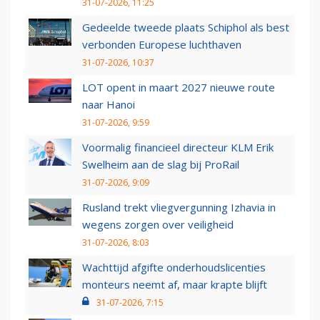
31-07-2026, 11:25
Gedeelde tweede plaats Schiphol als best
verbonden Europese luchthaven
31-07-2026, 10:37
LOT opent in maart 2027 nieuwe route
naar Hanoi
31-07-2026, 9:59
Voormalig financieel directeur KLM Erik
Swelheim aan de slag bij ProRail
31-07-2026, 9:09
Rusland trekt vliegvergunning Izhavia in
wegens zorgen over veiligheid
31-07-2026, 8:03
Wachttijd afgifte onderhoudslicenties
monteurs neemt af, maar krapte blijft
31-07-2026, 7:15