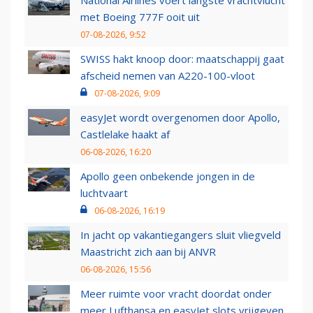
National Airlines voert langste vrachtvlucht
met Boeing 777F ooit uit
07-08-2026, 9:52
SWISS hakt knoop door: maatschappij gaat
afscheid nemen van A220-100-vloot
07-08-2026, 9:09
easyJet wordt overgenomen door Apollo,
Castlelake haakt af
06-08-2026, 16:20
Apollo geen onbekende jongen in de
luchtvaart
06-08-2026, 16:19
In jacht op vakantiegangers sluit vliegveld
Maastricht zich aan bij ANVR
06-08-2026, 15:56
Meer ruimte voor vracht doordat onder
meer Lufthansa en easyJet slots vrijgeven