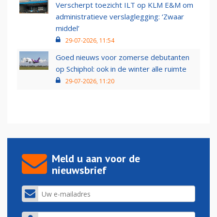
Verscherpt toezicht ILT op KLM E&M om
administratieve verslaglegging: ‘Zwaar
middel’
29-07-2026, 11:54
Goed nieuws voor zomerse debutanten
op Schiphol: ook in de winter alle ruimte
29-07-2026, 11:20
Meld u aan voor de
nieuwsbrief