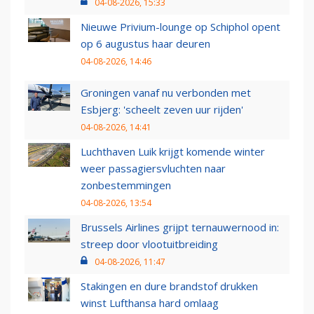
04-08-2026, 15:33
Nieuwe Privium-lounge op Schiphol opent
op 6 augustus haar deuren
04-08-2026, 14:46
Groningen vanaf nu verbonden met
Esbjerg: 'scheelt zeven uur rijden'
04-08-2026, 14:41
Luchthaven Luik krijgt komende winter
weer passagiersvluchten naar
zonbestemmingen
04-08-2026, 13:54
Brussels Airlines grijpt ternauwernood in:
streep door vlootuitbreiding
04-08-2026, 11:47
Stakingen en dure brandstof drukken
winst Lufthansa hard omlaag