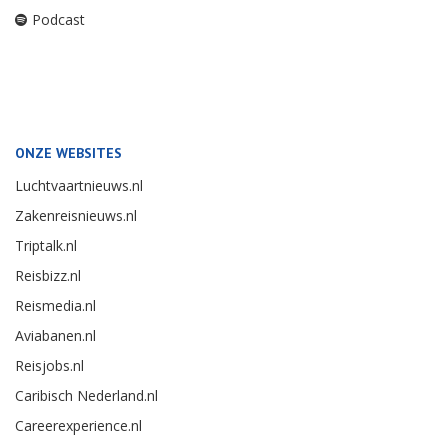
Podcast
ONZE WEBSITES
Luchtvaartnieuws.nl
Zakenreisnieuws.nl
Triptalk.nl
Reisbizz.nl
Reismedia.nl
Aviabanen.nl
Reisjobs.nl
Caribisch Nederland.nl
Careerexperience.nl