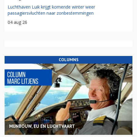
Luchthaven Luik krijgt komende winter weer
passagiersvluchten naar zonbestemmingen
04 aug 26
COLUMNS
MIJNBOUW, EU EN LUCHTVAART