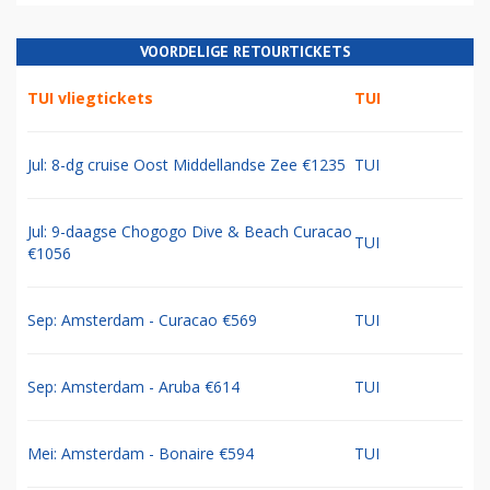
VOORDELIGE RETOURTICKETS
TUI vliegtickets
TUI
Jul: 8-dg cruise Oost Middellandse Zee €1235
TUI
Jul: 9-daagse Chogogo Dive & Beach Curacao
TUI
€1056
Sep: Amsterdam - Curacao €569
TUI
Sep: Amsterdam - Aruba €614
TUI
Mei: Amsterdam - Bonaire €594
TUI