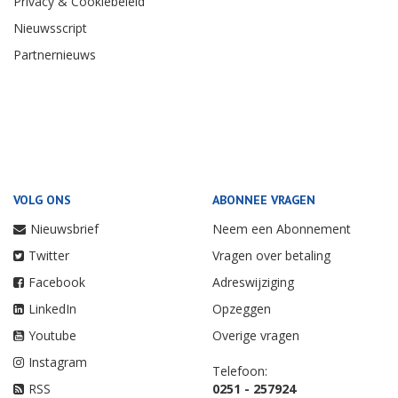
Privacy & Cookiebeleid
Nieuwsscript
Partnernieuws
VOLG ONS
ABONNEE VRAGEN
Nieuwsbrief
Neem een Abonnement
Twitter
Vragen over betaling
Facebook
Adreswijziging
LinkedIn
Opzeggen
Youtube
Overige vragen
Instagram
Telefoon:
RSS
0251 - 257924