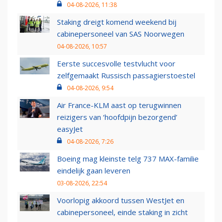
04-08-2026, 11:38
Staking dreigt komend weekend bij
cabinepersoneel van SAS Noorwegen
04-08-2026, 10:57
Eerste succesvolle testvlucht voor
zelfgemaakt Russisch passagierstoestel
04-08-2026, 9:54
Air France-KLM aast op terugwinnen
reizigers van ‘hoofdpijn bezorgend’
easyJet
04-08-2026, 7:26
Boeing mag kleinste telg 737 MAX-familie
eindelijk gaan leveren
03-08-2026, 22:54
Voorlopig akkoord tussen WestJet en
cabinepersoneel, einde staking in zicht