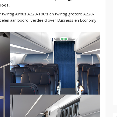
vloot.
 twintig Airbus A220-100’s en twintig grotere A220-
 stoelen aan boord, verdeeld over Business en Economy