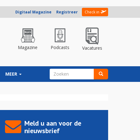
Digitaal Magazine
Registreer
Check in
Magazine
Podcasts
Vacatures
ZOEKVELD
MEER
Zoeken
Meld u aan voor de
nieuwsbrief