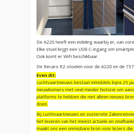
De A220 heeft een indeling waarbij er, van voren
Elke stoel krijgt een USB-C-ingang om smartpho
Ook komt er WiFi beschikbaar.
De Recaro R2-stoelen voor de A220 en de 737
Even dit:
Luchtvaartnieuws bestaat inmiddels bijna 25 jaa
nieuwkomers met veel minder historie om aand
platforms te hebben die niet alleen nieuws bre
doen.
Bij Luchtvaartnieuws en zustersite Zakenreisn
het leveren van het meest actuele en onafhankel
maakt ons een onmisbare bron voor lezers die g