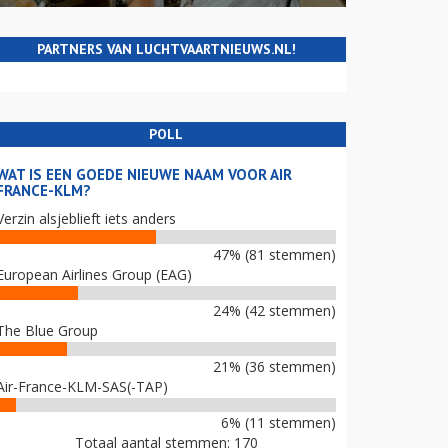
PARTNERS VAN LUCHTVAARTNIEUWS.NL!
POLL
WAT IS EEN GOEDE NIEUWE NAAM VOOR AIR
FRANCE-KLM?
Verzin alsjeblieft iets anders
47% (81 stemmen)
European Airlines Group (EAG)
24% (42 stemmen)
The Blue Group
21% (36 stemmen)
Air-France-KLM-SAS(-TAP)
6% (11 stemmen)
Totaal aantal stemmen: 170