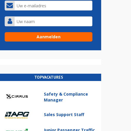
TOPVACATURES
Safety & Compliance
Manager
Sales Support Staff
Junior Passenger Traffic