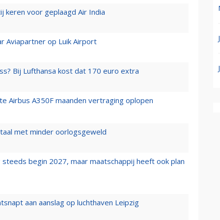
j keren voor geplaagd Air India
r Aviapartner op Luik Airport
ss? Bij Lufthansa kost dat 170 euro extra
rste Airbus A350F maanden vertraging oplopen
wartaal met minder oorlogsgeweld
 steeds begin 2027, maar maatschappij heeft ook plan
tsnapt aan aanslag op luchthaven Leipzig