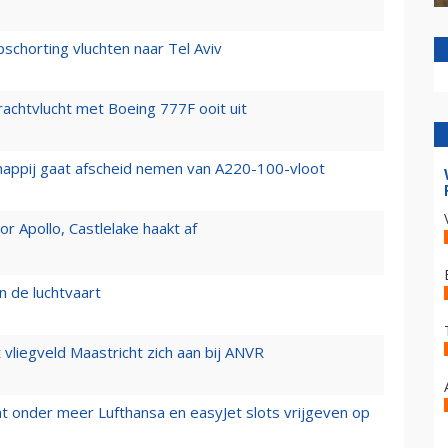
chorting vluchten naar Tel Aviv
vrachtvlucht met Boeing 777F ooit uit
happij gaat afscheid nemen van A220-100-vloot
 Apollo, Castlelake haakt af
n de luchtvaart
t vliegveld Maastricht zich aan bij ANVR
t onder meer Lufthansa en easyJet slots vrijgeven op