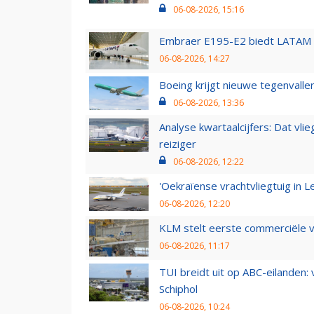
06-08-2026, 15:16
Embraer E195-E2 biedt LATAM k
06-08-2026, 14:27
Boeing krijgt nieuwe tegenvall
06-08-2026, 13:36
Analyse kwartaalcijfers: Dat vl
reiziger
06-08-2026, 12:22
'Oekraïense vrachtvliegtuig in Le
06-08-2026, 12:20
KLM stelt eerste commerciële v
06-08-2026, 11:17
TUI breidt uit op ABC-eilanden:
Schiphol
06-08-2026, 10:24