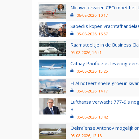
Nieuwe ervaren CEO moet het ti
06-08-2026, 10:17
Saoedi’s kopen vrachtafhandelaa
05-08-2026, 16:57
Raamstoeltje in de Business Cla
05-08-2026, 16:41
Cathay Pacific ziet levering ee
05-08-2026, 15:25
El Al noteert snelle groei in k
05-08-2026, 14:17
Lufthansa verwacht 777-9’s nog
B
05-08-2026, 13:42
Oekraïense Antonov mogelijk on
05-08-2026, 13:18