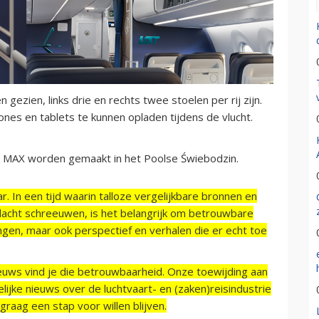
 gezien, links drie en rechts twee stoelen per rij zijn.
nes en tablets te kunnen opladen tijdens de vlucht.
 MAX worden gemaakt in het Poolse Świebodzin.
r. In een tijd waarin talloze vergelijkbare bronnen en
acht schreeuwen, is het belangrijk om betrouwbare
ngen, maar ook perspectief en verhalen die er echt toe
ieuws vind je die betrouwbaarheid. Onze toewijding aan
ijke nieuws over de luchtvaart- en (zaken)reisindustrie
raag een stap voor willen blijven.