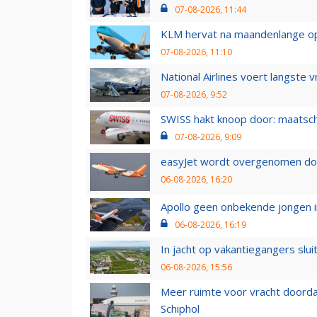
07-08-2026, 11:44
KLM hervat na maandenlange ops
07-08-2026, 11:10
National Airlines voert langste 
07-08-2026, 9:52
SWISS hakt knoop door: maatsc
07-08-2026, 9:09
easyJet wordt overgenomen door
06-08-2026, 16:20
Apollo geen onbekende jongen i
06-08-2026, 16:19
In jacht op vakantiegangers slui
06-08-2026, 15:56
Meer ruimte voor vracht doorda
Schiphol