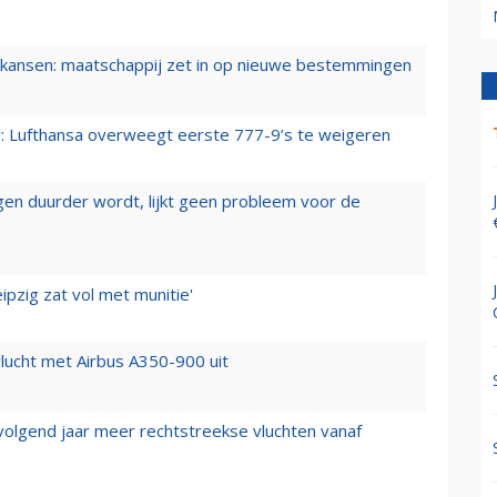
ansen: maatschappij zet in op nieuwe bestemmingen
er: Lufthansa overweegt eerste 777-9’s te weigeren
iegen duurder wordt, lijkt geen probleem voor de
ipzig zat vol met munitie'
lucht met Airbus A350-900 uit
 volgend jaar meer rechtstreekse vluchten vanaf