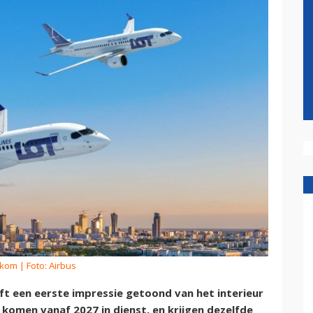
rkom
| Foto: Airbus
t een eerste impressie getoond van het interieur
 komen vanaf 2027 in dienst, en krijgen dezelfde