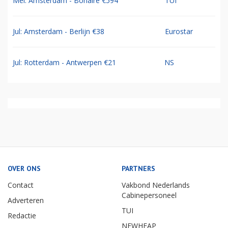
Mei: Amsterdam - Bonaire €594
TUI
Jul: Amsterdam - Berlijn €38
Eurostar
Jul: Rotterdam - Antwerpen €21
NS
OVER ONS
PARTNERS
Contact
Vakbond Nederlands
Cabinepersoneel
Adverteren
TUI
Redactie
NEWHEAP