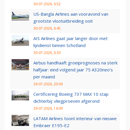
30-07-2026, 6:52
US-Bangla Airlines aan vooravond van
grootste vlootuitbreiding ooit
30-07-2026, 6:45
AIS Airlines gaat jaar langer door met
lijndienst binnen Schotland
30-07-2026, 6:30
Airbus handhaaft groeiprognoses na sterk
halfjaar: eind volgend jaar 75 A320neo’s
per maand
29-07-2026, 20:09
Certificering Boeing 737 MAX 10 stap
dichterbij: vliegproeven afgerond
29-07-2026, 14:09
LATAM Airlines toont interieur van nieuwe
Embraer E195-E2