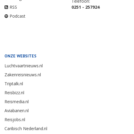
Telefoon:
RSS
0251 - 257924
Podcast
ONZE WEBSITES
Luchtvaartnieuws.nl
Zakenreisnieuws.nl
Triptalk.nl
Reisbizz.nl
Reismedia.nl
Aviabanen.nl
Reisjobs.nl
Caribisch Nederland.nl