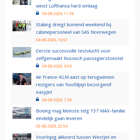
winst Lufthansa hard omlaag
04-08-2026, 11:38
Staking dreigt komend weekend bij
cabinepersoneel van SAS Noorwegen
04-08-2026, 10:57
Eerste succesvolle testvlucht voor
zelfgemaakt Russisch passagierstoestel
04-08-2026, 9:54
Air France-KLM aast op terugwinnen
reizigers van ‘hoofdpijn bezorgend’
easyJet
04-08-2026, 7:26
Boeing mag kleinste telg 737 MAX-familie
eindelijk gaan leveren
03-08-2026, 22:54
Voorlopig akkoord tussen WestJet en