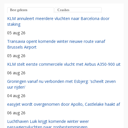
Best gelezen
Crashes
KLM annuleert meerdere vluchten naar Barcelona door
staking
05 aug 26
Transavia opent komende winter nieuwe route vanaf
Brussels Airport
05 aug 26
KLM stelt eerste commerciële vlucht met Airbus A350-900 uit
06 aug 26
Groningen vanaf nu verbonden met Esbjerg: 'scheelt zeven
uur rijden'
04 aug 26
easyJet wordt overgenomen door Apollo, Castlelake haakt af
06 aug 26
Luchthaven Luik krijgt komende winter weer
passagiersvluchten naar zonbestemmingen