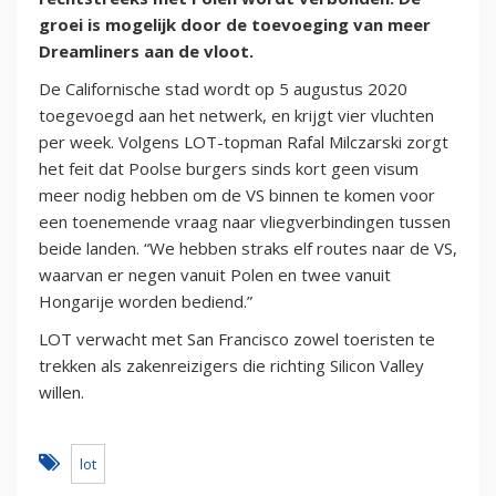
groei is mogelijk door de toevoeging van meer
Dreamliners aan de vloot.
De Californische stad wordt op 5 augustus 2020
toegevoegd aan het netwerk, en krijgt vier vluchten
per week. Volgens LOT-topman Rafal Milczarski zorgt
het feit dat Poolse burgers sinds kort geen visum
meer nodig hebben om de VS binnen te komen voor
een toenemende vraag naar vliegverbindingen tussen
beide landen. “We hebben straks elf routes naar de VS,
waarvan er negen vanuit Polen en twee vanuit
Hongarije worden bediend.”
LOT verwacht met San Francisco zowel toeristen te
trekken als zakenreizigers die richting Silicon Valley
willen.
lot