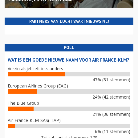
PARTNERS VAN LUCHTVAARTNIEUWS.NL!
POLL
WAT IS EEN GOEDE NIEUWE NAAM VOOR AIR FRANCE-KLM?
Verzin alsjeblieft iets anders
47% (81 stemmen)
European Airlines Group (EAG)
24% (42 stemmen)
The Blue Group
21% (36 stemmen)
Air-France-KLM-SAS(-TAP)
6% (11 stemmen)
Totaal aantal stemmen: 170