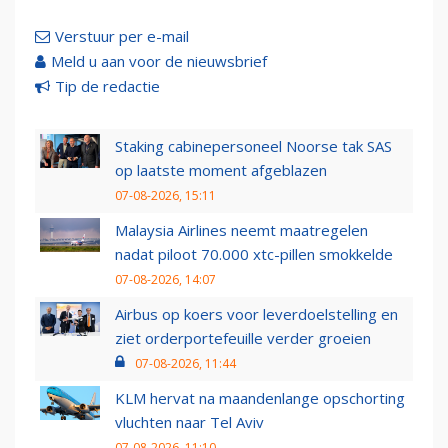
Verstuur per e-mail
Meld u aan voor de nieuwsbrief
Tip de redactie
Staking cabinepersoneel Noorse tak SAS
op laatste moment afgeblazen
07-08-2026, 15:11
Malaysia Airlines neemt maatregelen
nadat piloot 70.000 xtc-pillen smokkelde
07-08-2026, 14:07
Airbus op koers voor leverdoelstelling en
ziet orderportefeuille verder groeien
07-08-2026, 11:44
KLM hervat na maandenlange opschorting
vluchten naar Tel Aviv
07-08-2026, 11:10