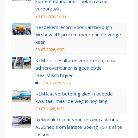
koptelefoonoplader rook in cabine
veroorzaakt
30-07-2026, 10:23
Bezoekersrecord voor Farnborough
Airshow: 41 procent meer dan de vorige
keer
30-07-2026, 9:30
KLM ziet resultaten verbeteren, maar
achteroverleunen is geen optie:
‘Realistisch blijven’
30-07-2026, 9:29
KLM laat verbetering zien in tweede
kwartaal, maar de weg is nog lang
30-07-2026, 8:22
Icelandair tekent voor zes extra Airbus
A320neo's om laatste Boeing 757's af te
lossen