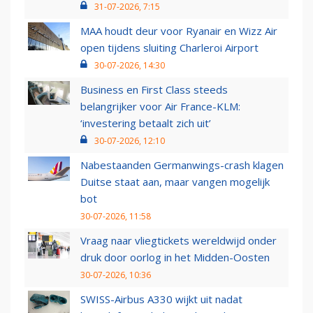
31-07-2026, 7:15
MAA houdt deur voor Ryanair en Wizz Air
open tijdens sluiting Charleroi Airport
30-07-2026, 14:30
Business en First Class steeds
belangrijker voor Air France-KLM:
‘investering betaalt zich uit’
30-07-2026, 12:10
Nabestaanden Germanwings-crash klagen
Duitse staat aan, maar vangen mogelijk
bot
30-07-2026, 11:58
Vraag naar vliegtickets wereldwijd onder
druk door oorlog in het Midden-Oosten
30-07-2026, 10:36
SWISS-Airbus A330 wijkt uit nadat