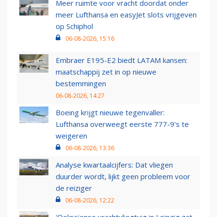
Meer ruimte voor vracht doordat onder
meer Lufthansa en easyJet slots vrijgeven
op Schiphol
06-08-2026, 15:16
Embraer E195-E2 biedt LATAM kansen:
maatschappij zet in op nieuwe
bestemmingen
06-08-2026, 14:27
Boeing krijgt nieuwe tegenvaller:
Lufthansa overweegt eerste 777-9’s te
weigeren
06-08-2026, 13:36
Analyse kwartaalcijfers: Dat vliegen
duurder wordt, lijkt geen probleem voor
de reiziger
06-08-2026, 12:22