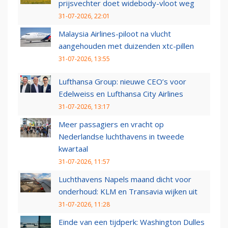
prijsvechter doet widebody-vloot weg
31-07-2026, 22:01
Malaysia Airlines-piloot na vlucht
aangehouden met duizenden xtc-pillen
31-07-2026, 13:55
Lufthansa Group: nieuwe CEO’s voor
Edelweiss en Lufthansa City Airlines
31-07-2026, 13:17
Meer passagiers en vracht op
Nederlandse luchthavens in tweede
kwartaal
31-07-2026, 11:57
Luchthavens Napels maand dicht voor
onderhoud: KLM en Transavia wijken uit
31-07-2026, 11:28
Einde van een tijdperk: Washington Dulles