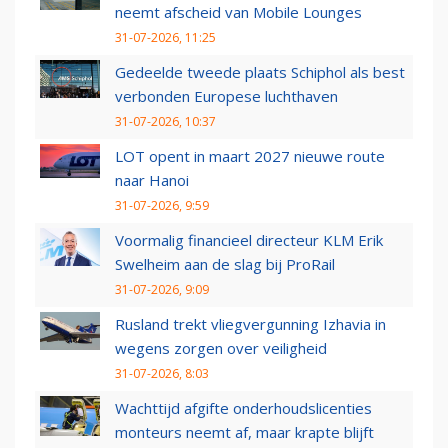
neemt afscheid van Mobile Lounges
31-07-2026, 11:25
Gedeelde tweede plaats Schiphol als best
verbonden Europese luchthaven
31-07-2026, 10:37
LOT opent in maart 2027 nieuwe route
naar Hanoi
31-07-2026, 9:59
Voormalig financieel directeur KLM Erik
Swelheim aan de slag bij ProRail
31-07-2026, 9:09
Rusland trekt vliegvergunning Izhavia in
wegens zorgen over veiligheid
31-07-2026, 8:03
Wachttijd afgifte onderhoudslicenties
monteurs neemt af, maar krapte blijft