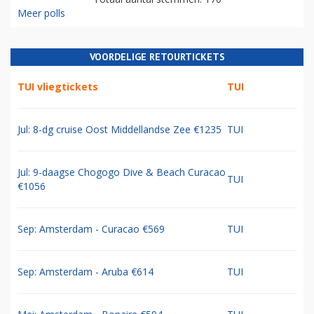
Meer polls
VOORDELIGE RETOURTICKETS
TUI vliegtickets
TUI
Jul: 8-dg cruise Oost Middellandse Zee €1235
TUI
Jul: 9-daagse Chogogo Dive & Beach Curacao
TUI
€1056
Sep: Amsterdam - Curacao €569
TUI
Sep: Amsterdam - Aruba €614
TUI