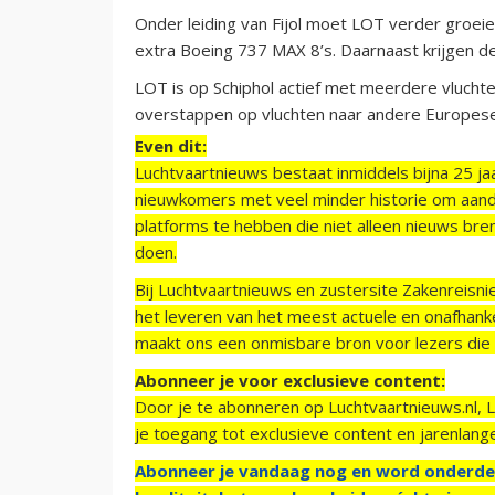
Onder leiding van Fijol moet LOT verder groeie
extra Boeing 737 MAX 8’s. Daarnaast krijgen d
LOT is op Schiphol actief met meerdere vlucht
overstappen op vluchten naar andere Europese
Even dit:
Luchtvaartnieuws bestaat inmiddels bijna 25 jaa
nieuwkomers met veel minder historie om aand
platforms te hebben die niet alleen nieuws bre
doen.
Bij Luchtvaartnieuws en zustersite Zakenreisn
het leveren van het meest actuele en onafhankel
maakt ons een onmisbare bron voor lezers die g
Abonneer je voor exclusieve content:
Door je te abonneren op Luchtvaartnieuws.nl, 
je toegang tot exclusieve content en jarenlang
Abonneer je vandaag nog en word onderde