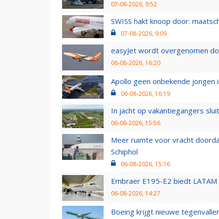
07-08-2026, 9:52
SWISS hakt knoop door: maatsc
07-08-2026, 9:09
easyJet wordt overgenomen door
06-08-2026, 16:20
Apollo geen onbekende jongen i
06-08-2026, 16:19
In jacht op vakantiegangers slui
06-08-2026, 15:56
Meer ruimte voor vracht doorda
Schiphol
06-08-2026, 15:16
Embraer E195-E2 biedt LATAM k
06-08-2026, 14:27
Boeing krijgt nieuwe tegenvall