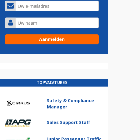
TOPVACATURES
Safety & Compliance
Manager
Sales Support Staff
Junior Passenger Traffic