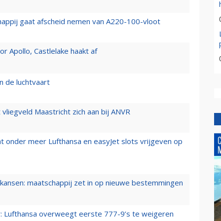
happij gaat afscheid nemen van A220-100-vloot
 Apollo, Castlelake haakt af
n de luchtvaart
t vliegveld Maastricht zich aan bij ANVR
t onder meer Lufthansa en easyJet slots vrijgeven op
ansen: maatschappij zet in op nieuwe bestemmingen
er: Lufthansa overweegt eerste 777-9’s te weigeren