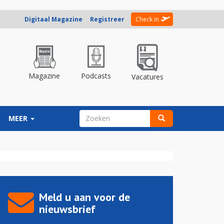
Digitaal Magazine
Registreer
Check in
Magazine
Podcasts
Vacatures
ZOEKVELD
MEER
Zoeken
Meld u aan voor de
nieuwsbrief