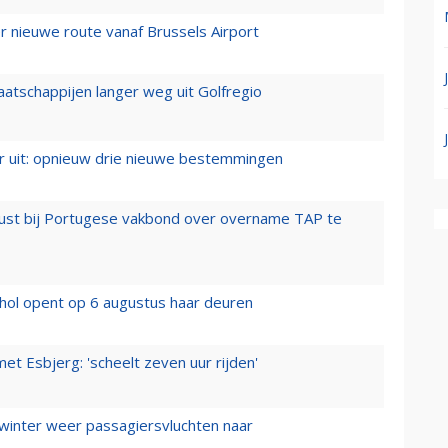
 nieuwe route vanaf Brussels Airport
aatschappijen langer weg uit Golfregio
er uit: opnieuw drie nieuwe bestemmingen
rust bij Portugese vakbond over overname TAP te
hol opent op 6 augustus haar deuren
t Esbjerg: 'scheelt zeven uur rijden'
 winter weer passagiersvluchten naar