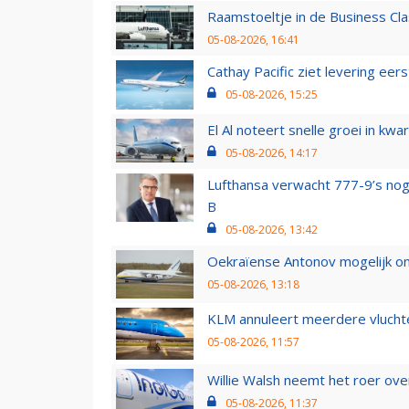
Raamstoeltje in de Business Cla
05-08-2026, 16:41
Cathay Pacific ziet levering ee
05-08-2026, 15:25
El Al noteert snelle groei in k
05-08-2026, 14:17
Lufthansa verwacht 777-9’s nog
B
05-08-2026, 13:42
Oekraïense Antonov mogelijk on
05-08-2026, 13:18
KLM annuleert meerdere vluchte
05-08-2026, 11:57
Willie Walsh neemt het roer over
05-08-2026, 11:37