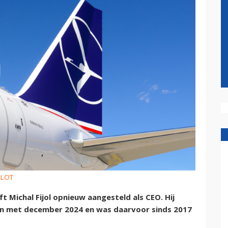
: LOT
 Michal Fijol opnieuw aangesteld als CEO. Hij
t en met december 2024 en was daarvoor sinds 2017