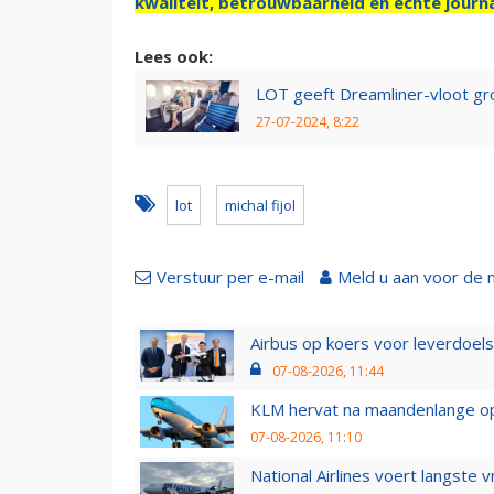
kwaliteit, betrouwbaarheid en échte journa
Lees ook:
LOT geeft Dreamliner-vloot gr
27-07-2024, 8:22
lot
michal fijol
Verstuur per e-mail
Meld u aan voor de 
Airbus op koers voor leverdoelst
07-08-2026, 11:44
KLM hervat na maandenlange ops
07-08-2026, 11:10
National Airlines voert langste 