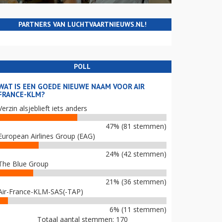
PARTNERS VAN LUCHTVAARTNIEUWS.NL!
POLL
WAT IS EEN GOEDE NIEUWE NAAM VOOR AIR
FRANCE-KLM?
Verzin alsjeblieft iets anders
47% (81 stemmen)
European Airlines Group (EAG)
24% (42 stemmen)
The Blue Group
21% (36 stemmen)
Air-France-KLM-SAS(-TAP)
6% (11 stemmen)
Totaal aantal stemmen: 170