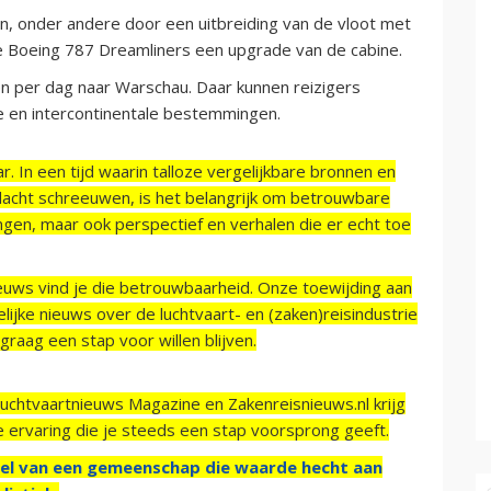
n, onder andere door een uitbreiding van de vloot met
e Boeing 787 Dreamliners een upgrade van de cabine.
en per dag naar Warschau. Daar kunnen reizigers
 en intercontinentale bestemmingen.
r. In een tijd waarin talloze vergelijkbare bronnen en
acht schreeuwen, is het belangrijk om betrouwbare
ngen, maar ook perspectief en verhalen die er echt toe
ieuws vind je die betrouwbaarheid. Onze toewijding aan
ijke nieuws over de luchtvaart- en (zaken)reisindustrie
raag een stap voor willen blijven.
Luchtvaartnieuws Magazine en Zakenreisnieuws.nl krijg
e ervaring die je steeds een stap voorsprong geeft.
el van een gemeenschap die waarde hecht aan