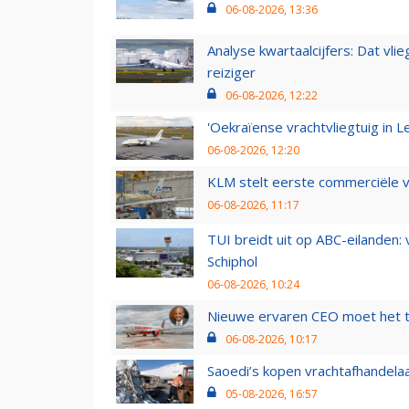
06-08-2026, 13:36
Analyse kwartaalcijfers: Dat vl
reiziger
06-08-2026, 12:22
'Oekraïense vrachtvliegtuig in Le
06-08-2026, 12:20
KLM stelt eerste commerciële v
06-08-2026, 11:17
TUI breidt uit op ABC-eilanden:
Schiphol
06-08-2026, 10:24
Nieuwe ervaren CEO moet het ti
06-08-2026, 10:17
Saoedi’s kopen vrachtafhandelaa
05-08-2026, 16:57