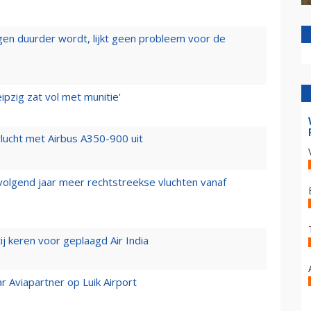
iegen duurder wordt, lijkt geen probleem voor de
ipzig zat vol met munitie'
lucht met Airbus A350-900 uit
 volgend jaar meer rechtstreekse vluchten vanaf
j keren voor geplaagd Air India
r Aviapartner op Luik Airport