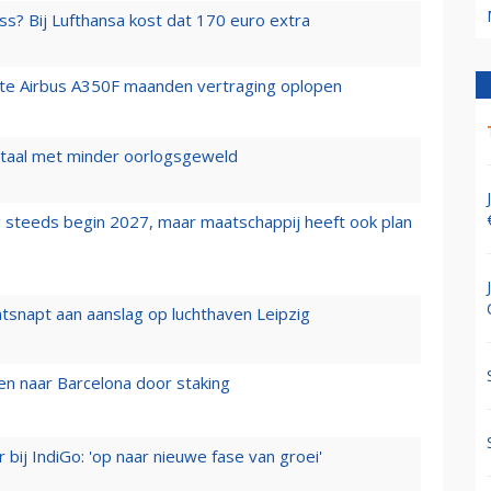
ss? Bij Lufthansa kost dat 170 euro extra
rste Airbus A350F maanden vertraging oplopen
wartaal met minder oorlogsgeweld
 steeds begin 2027, maar maatschappij heeft ook plan
tsnapt aan aanslag op luchthaven Leipzig
n naar Barcelona door staking
 bij IndiGo: 'op naar nieuwe fase van groei'