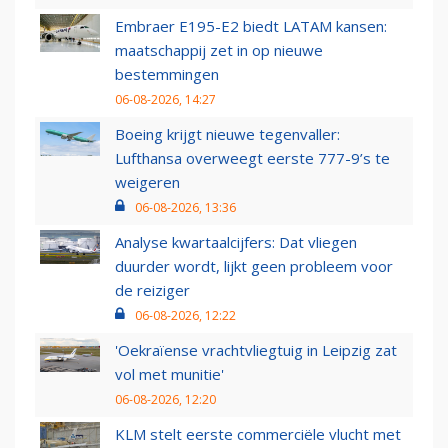
Embraer E195-E2 biedt LATAM kansen:
maatschappij zet in op nieuwe
bestemmingen
06-08-2026, 14:27
Boeing krijgt nieuwe tegenvaller:
Lufthansa overweegt eerste 777-9’s te
weigeren
06-08-2026, 13:36
Analyse kwartaalcijfers: Dat vliegen
duurder wordt, lijkt geen probleem voor
de reiziger
06-08-2026, 12:22
'Oekraïense vrachtvliegtuig in Leipzig zat
vol met munitie'
06-08-2026, 12:20
KLM stelt eerste commerciële vlucht met