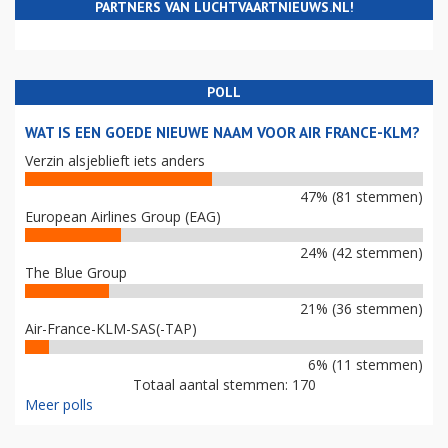
PARTNERS VAN LUCHTVAARTNIEUWS.NL!
POLL
WAT IS EEN GOEDE NIEUWE NAAM VOOR AIR FRANCE-KLM?
Verzin alsjeblieft iets anders
47% (81 stemmen)
European Airlines Group (EAG)
24% (42 stemmen)
The Blue Group
21% (36 stemmen)
Air-France-KLM-SAS(-TAP)
6% (11 stemmen)
Totaal aantal stemmen: 170
Meer polls