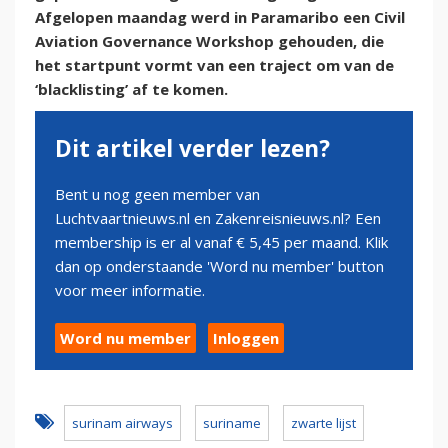
Afgelopen maandag werd in Paramaribo een Civil
Aviation Governance Workshop gehouden, die
het startpunt vormt van een traject om van de
‘blacklisting’ af te komen.
Dit artikel verder lezen?
Bent u nog geen member van
Luchtvaartnieuws.nl en Zakenreisnieuws.nl? Een
membership is er al vanaf € 5,45 per maand. Klik
dan op onderstaande 'Word nu member' button
voor meer informatie.
Word nu member
Inloggen
surinam airways
suriname
zwarte lijst