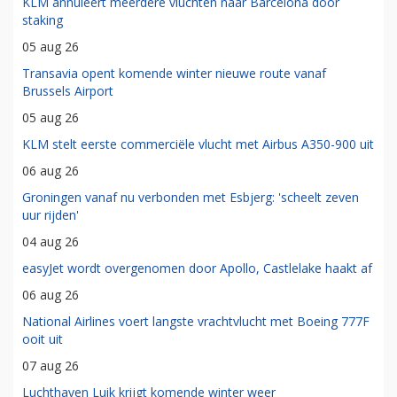
KLM annuleert meerdere vluchten naar Barcelona door
staking
05 aug 26
Transavia opent komende winter nieuwe route vanaf
Brussels Airport
05 aug 26
KLM stelt eerste commerciële vlucht met Airbus A350-900 uit
06 aug 26
Groningen vanaf nu verbonden met Esbjerg: 'scheelt zeven
uur rijden'
04 aug 26
easyJet wordt overgenomen door Apollo, Castlelake haakt af
06 aug 26
National Airlines voert langste vrachtvlucht met Boeing 777F
ooit uit
07 aug 26
Luchthaven Luik krijgt komende winter weer