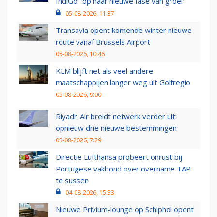
IndiGo: 'op naar nieuwe fase van groei'
05-08-2026, 11:37
Transavia opent komende winter nieuwe
route vanaf Brussels Airport
05-08-2026, 10:46
KLM blijft net als veel andere
maatschappijen langer weg uit Golfregio
05-08-2026, 9:00
Riyadh Air breidt netwerk verder uit:
opnieuw drie nieuwe bestemmingen
05-08-2026, 7:29
Directie Lufthansa probeert onrust bij
Portugese vakbond over overname TAP
te sussen
04-08-2026, 15:33
Nieuwe Privium-lounge op Schiphol opent