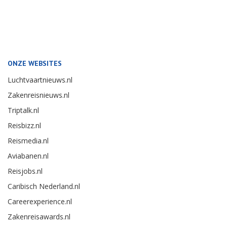
ONZE WEBSITES
Luchtvaartnieuws.nl
Zakenreisnieuws.nl
Triptalk.nl
Reisbizz.nl
Reismedia.nl
Aviabanen.nl
Reisjobs.nl
Caribisch Nederland.nl
Careerexperience.nl
Zakenreisawards.nl