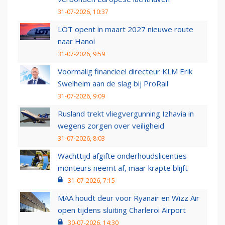
31-07-2026, 10:37
LOT opent in maart 2027 nieuwe route
naar Hanoi
31-07-2026, 9:59
Voormalig financieel directeur KLM Erik
Swelheim aan de slag bij ProRail
31-07-2026, 9:09
Rusland trekt vliegvergunning Izhavia in
wegens zorgen over veiligheid
31-07-2026, 8:03
Wachttijd afgifte onderhoudslicenties
monteurs neemt af, maar krapte blijft
31-07-2026, 7:15
MAA houdt deur voor Ryanair en Wizz Air
open tijdens sluiting Charleroi Airport
30-07-2026, 14:30