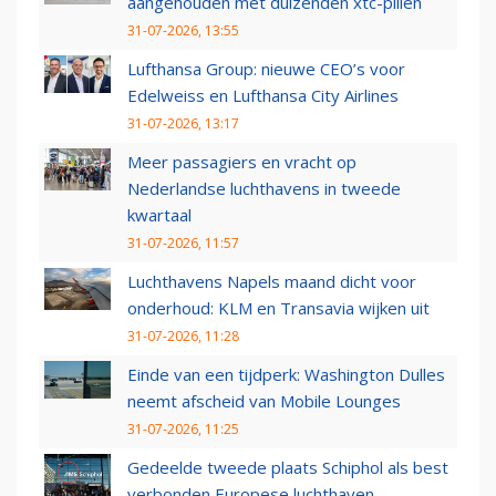
aangehouden met duizenden xtc-pillen
31-07-2026, 13:55
Lufthansa Group: nieuwe CEO’s voor
Edelweiss en Lufthansa City Airlines
31-07-2026, 13:17
Meer passagiers en vracht op
Nederlandse luchthavens in tweede
kwartaal
31-07-2026, 11:57
Luchthavens Napels maand dicht voor
onderhoud: KLM en Transavia wijken uit
31-07-2026, 11:28
Einde van een tijdperk: Washington Dulles
neemt afscheid van Mobile Lounges
31-07-2026, 11:25
Gedeelde tweede plaats Schiphol als best
verbonden Europese luchthaven