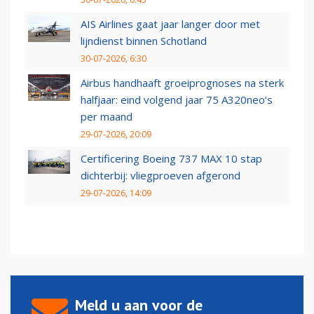
AIS Airlines gaat jaar langer door met
lijndienst binnen Schotland
30-07-2026, 6:30
Airbus handhaaft groeiprognoses na sterk
halfjaar: eind volgend jaar 75 A320neo’s
per maand
29-07-2026, 20:09
Certificering Boeing 737 MAX 10 stap
dichterbij: vliegproeven afgerond
29-07-2026, 14:09
Meld u aan voor de