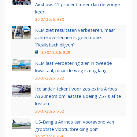
Airshow: 41 procent meer dan de vorige
keer
30-07-2026, 9:30
KLM ziet resultaten verbeteren, maar
achteroverleunen is geen optie:
‘Realistisch blijven’
30-07-2026, 9:29
KLM laat verbetering zien in tweede
kwartaal, maar de weg is nog lang
30-07-2026, 8:22
Icelandair tekent voor zes extra Airbus
A320neo's om laatste Boeing 757's af te
lossen
30-07-2026, 6:52
US-Bangla Airlines aan vooravond van
grootste vlootuitbreiding ooit
30-07-2026, 6:45