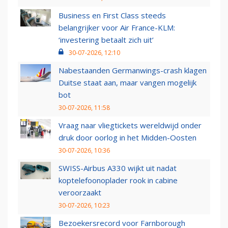
Business en First Class steeds
belangrijker voor Air France-KLM:
‘investering betaalt zich uit’
30-07-2026, 12:10
Nabestaanden Germanwings-crash klagen
Duitse staat aan, maar vangen mogelijk
bot
30-07-2026, 11:58
Vraag naar vliegtickets wereldwijd onder
druk door oorlog in het Midden-Oosten
30-07-2026, 10:36
SWISS-Airbus A330 wijkt uit nadat
koptelefoonoplader rook in cabine
veroorzaakt
30-07-2026, 10:23
Bezoekersrecord voor Farnborough