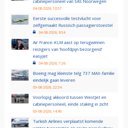
cabinepersoneel van SAS Noorwegen
04-08-2026, 10:57
Eerste succesvolle testvlucht voor
zelfgemaakt Russisch passagierstoestel
04-08-2026, 9:54
Air France-KLM aast op terugwinnen
reizigers van ‘hoofdpijn bezorgend’
easyJet
04-08-2026, 7:26
Boeing mag kleinste telg 737 MAX-familie
eindelijk gaan leveren
03-08-2026, 22:54
Voorlopig akkoord tussen WestJet en
cabinepersoneel, einde staking in zicht
03-08-2026, 14:40
Turkish Airlines verplaatst komende