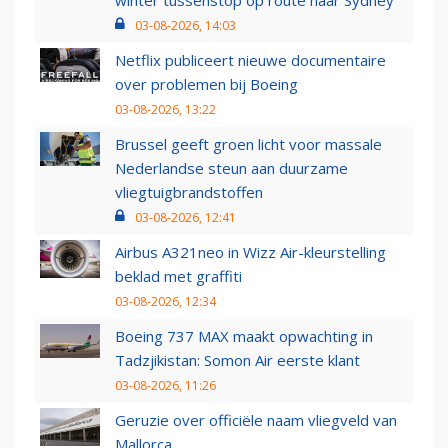
winter tussenstop op route naar Sydney
03-08-2026, 14:03
Netflix publiceert nieuwe documentaire
over problemen bij Boeing
03-08-2026, 13:22
Brussel geeft groen licht voor massale
Nederlandse steun aan duurzame
vliegtuigbrandstoffen
03-08-2026, 12:41
Airbus A321neo in Wizz Air-kleurstelling
beklad met graffiti
03-08-2026, 12:34
Boeing 737 MAX maakt opwachting in
Tadzjikistan: Somon Air eerste klant
03-08-2026, 11:26
Geruzie over officiële naam vliegveld van
Mallorca