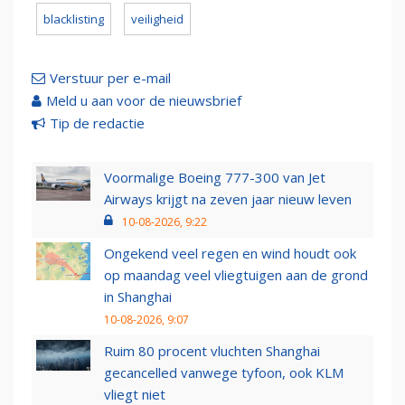
blacklisting
veiligheid
Verstuur per e-mail
Meld u aan voor de nieuwsbrief
Tip de redactie
Voormalige Boeing 777-300 van Jet
Airways krijgt na zeven jaar nieuw leven
10-08-2026, 9:22
Ongekend veel regen en wind houdt ook
op maandag veel vliegtuigen aan de grond
in Shanghai
10-08-2026, 9:07
Ruim 80 procent vluchten Shanghai
gecancelled vanwege tyfoon, ook KLM
vliegt niet