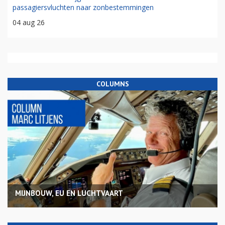
passagiersvluchten naar zonbestemmingen
04 aug 26
COLUMNS
MIJNBOUW, EU EN LUCHTVAART