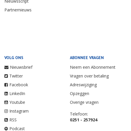
Nieuwsscript
Partnernieuws
VOLG ONS
ABONNEE VRAGEN
Nieuwsbrief
Neem een Abonnement
Twitter
Vragen over betaling
Facebook
Adreswijziging
LinkedIn
Opzeggen
Youtube
Overige vragen
Instagram
Telefoon:
RSS
0251 - 257924
Podcast