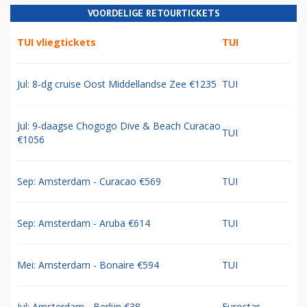
VOORDELIGE RETOURTICKETS
TUI vliegtickets
TUI
Jul: 8-dg cruise Oost Middellandse Zee €1235
TUI
Jul: 9-daagse Chogogo Dive & Beach Curacao
TUI
€1056
Sep: Amsterdam - Curacao €569
TUI
Sep: Amsterdam - Aruba €614
TUI
Mei: Amsterdam - Bonaire €594
TUI
Jul: Amsterdam - Berlijn €38
Eurostar