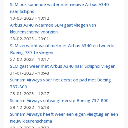
SLM ook komende winter met nieuwe Airbus A340
naar Schiphol
13-03-2023 - 13:12
Airbus A340 waarmee SLM gaat vliegen van
kleurenschema voorzien
28-02-2023 - 20:01
SLM verwacht vanaf mei met Airbus A340 en tweede
Boeing 737 te vliegen
27-02-2023 - 12:17
SLM gaat weer met Airbus A340 naar Schiphol vliegen
31-01-2023 - 10:48
Surinam Airways voor het eerst op pad met Boeing
737-800
23-01-2023 - 12:27
Surinam Airways ontvangt eerste Boeing 737-800
29-12-2022 - 16:18
Surinam Airways heeft weer een eigen vliegtuig én een
nieuw kleurenschema
10-12-2022 - 17:30