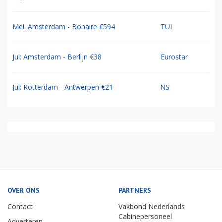
Mei: Amsterdam - Bonaire €594
TUI
Jul: Amsterdam - Berlijn €38
Eurostar
Jul: Rotterdam - Antwerpen €21
NS
OVER ONS
PARTNERS
Contact
Vakbond Nederlands
Cabinepersoneel
Adverteren