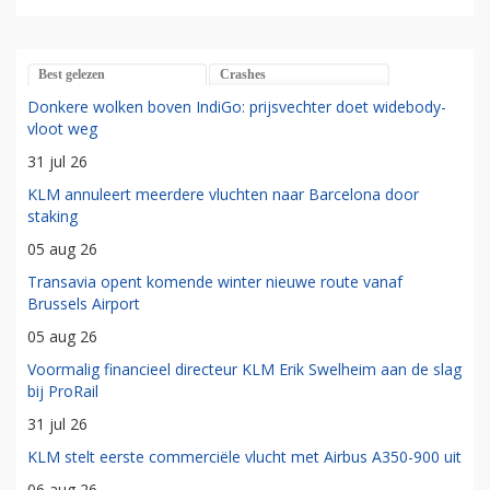
Best gelezen
Crashes
Donkere wolken boven IndiGo: prijsvechter doet widebody-
vloot weg
31 jul 26
KLM annuleert meerdere vluchten naar Barcelona door
staking
05 aug 26
Transavia opent komende winter nieuwe route vanaf
Brussels Airport
05 aug 26
Voormalig financieel directeur KLM Erik Swelheim aan de slag
bij ProRail
31 jul 26
KLM stelt eerste commerciële vlucht met Airbus A350-900 uit
06 aug 26