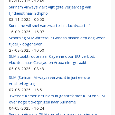
07-11-2025 - 12:45
Surinam Airways viert vijftigste verjaardag van
lijndienst naar Schiphol
03-11-2025 - 06:50
Suriname wil snel van zwarte lijst luchtvaart af
16-09-2025 - 16:07
Schorsing SLM-directeur Gonesh binnen een dag weer
tijdelijk opgeheven
27-08-2025 - 10:50
SLM staakt route naar Cayenne door EU-verbod,
vluchten naar Curaçao en Aruba niet geraakt
05-06-2025 - 08:43
SLM (Surinam Airways) verwacht in juni eerste
vrachtvliegtuig
07-05-2025 - 16:51
Tweede Kamer ziet niets in gesprek met KLM en SLM
over hoge ticketprijzen naar Suriname
04-03-2025 - 16:24
Surinam Airways (SLM) moet op zoek naar nieuwe