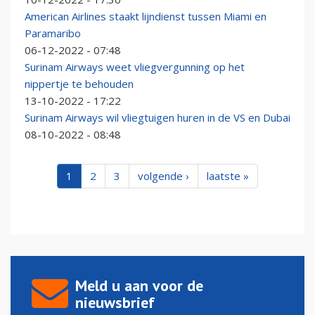
American Airlines staakt lijndienst tussen Miami en
Paramaribo
06-12-2022 - 07:48
Surinam Airways weet vliegvergunning op het
nippertje te behouden
13-10-2022 - 17:22
Surinam Airways wil vliegtuigen huren in de VS en Dubai
08-10-2022 - 08:48
1
2
3
volgende ›
laatste »
Meld u aan voor de
nieuwsbrief