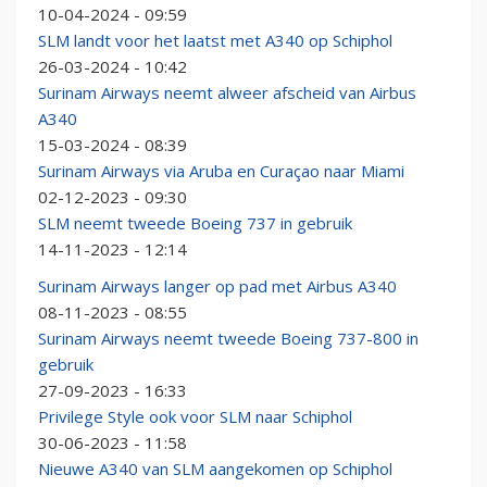
10-04-2024 - 09:59
SLM landt voor het laatst met A340 op Schiphol
26-03-2024 - 10:42
Surinam Airways neemt alweer afscheid van Airbus
A340
15-03-2024 - 08:39
Surinam Airways via Aruba en Curaçao naar Miami
02-12-2023 - 09:30
SLM neemt tweede Boeing 737 in gebruik
14-11-2023 - 12:14
Surinam Airways langer op pad met Airbus A340
08-11-2023 - 08:55
Surinam Airways neemt tweede Boeing 737-800 in
gebruik
27-09-2023 - 16:33
Privilege Style ook voor SLM naar Schiphol
30-06-2023 - 11:58
Nieuwe A340 van SLM aangekomen op Schiphol