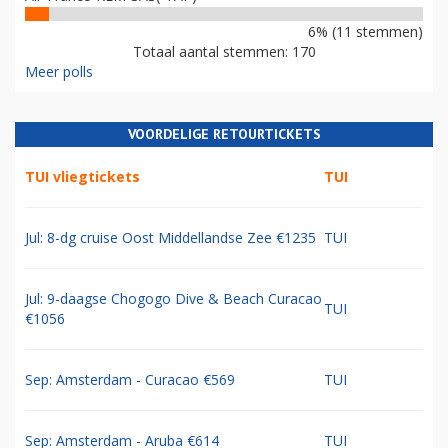
6% (11 stemmen)
Totaal aantal stemmen: 170
Meer polls
VOORDELIGE RETOURTICKETS
TUI vliegtickets
TUI
Jul: 8-dg cruise Oost Middellandse Zee €1235
TUI
Jul: 9-daagse Chogogo Dive & Beach Curacao
TUI
€1056
Sep: Amsterdam - Curacao €569
TUI
Sep: Amsterdam - Aruba €614
TUI