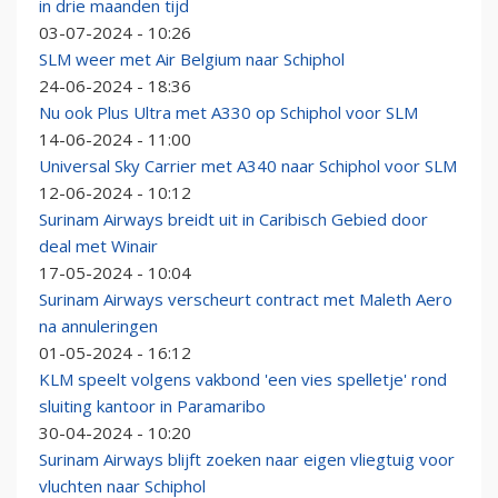
in drie maanden tijd
03-07-2024 - 10:26
SLM weer met Air Belgium naar Schiphol
24-06-2024 - 18:36
Nu ook Plus Ultra met A330 op Schiphol voor SLM
14-06-2024 - 11:00
Universal Sky Carrier met A340 naar Schiphol voor SLM
12-06-2024 - 10:12
Surinam Airways breidt uit in Caribisch Gebied door
deal met Winair
17-05-2024 - 10:04
Surinam Airways verscheurt contract met Maleth Aero
na annuleringen
01-05-2024 - 16:12
KLM speelt volgens vakbond 'een vies spelletje' rond
sluiting kantoor in Paramaribo
30-04-2024 - 10:20
Surinam Airways blijft zoeken naar eigen vliegtuig voor
vluchten naar Schiphol