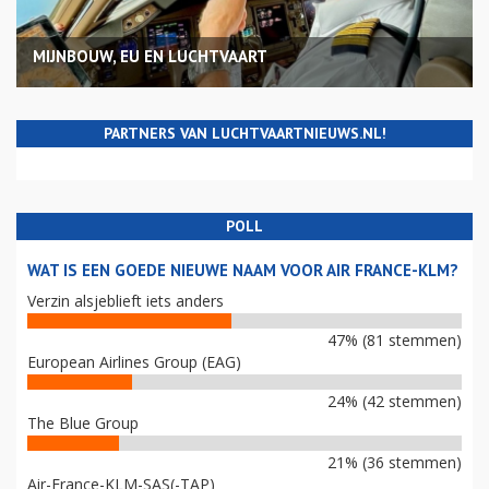
MIJNBOUW, EU EN LUCHTVAART
PARTNERS VAN LUCHTVAARTNIEUWS.NL!
POLL
WAT IS EEN GOEDE NIEUWE NAAM VOOR AIR FRANCE-KLM?
Verzin alsjeblieft iets anders
47% (81 stemmen)
European Airlines Group (EAG)
24% (42 stemmen)
The Blue Group
21% (36 stemmen)
Air-France-KLM-SAS(-TAP)