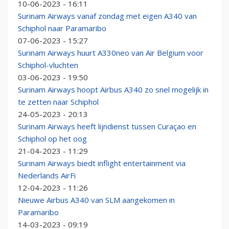
10-06-2023 - 16:11
Surinam Airways vanaf zondag met eigen A340 van
Schiphol naar Paramaribo
07-06-2023 - 15:27
Surinam Airways huurt A330neo van Air Belgium voor
Schiphol-vluchten
03-06-2023 - 19:50
Surinam Airways hoopt Airbus A340 zo snel mogelijk in
te zetten naar Schiphol
24-05-2023 - 20:13
Surinam Airways heeft lijndienst tussen Curaçao en
Schiphol op het oog
21-04-2023 - 11:29
Surinam Airways biedt inflight entertainment via
Nederlands AirFi
12-04-2023 - 11:26
Nieuwe Airbus A340 van SLM aangekomen in
Paramaribo
14-03-2023 - 09:19