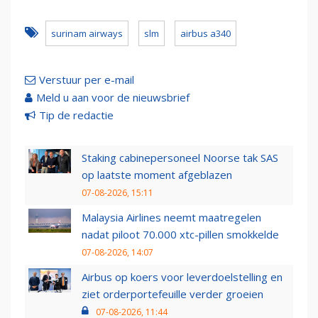
surinam airways
slm
airbus a340
Verstuur per e-mail
Meld u aan voor de nieuwsbrief
Tip de redactie
Staking cabinepersoneel Noorse tak SAS
op laatste moment afgeblazen
07-08-2026, 15:11
Malaysia Airlines neemt maatregelen
nadat piloot 70.000 xtc-pillen smokkelde
07-08-2026, 14:07
Airbus op koers voor leverdoelstelling en
ziet orderportefeuille verder groeien
07-08-2026, 11:44