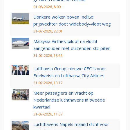
01-08-2026, 8:00
Donkere wolken boven IndiGo:
prijsvechter doet widebody-vloot weg
31-07-2026, 22:01
Malaysia Airlines-piloot na vlucht
aangehouden met duizenden xtc-pillen
31-07-2026, 13:55
Lufthansa Group: nieuwe CEO’s voor
Edelweiss en Lufthansa City Airlines
31-07-2026, 13:17
Meer passagiers en vracht op
Nederlandse luchthavens in tweede
kwartaal
31-07-2026, 11:57
Luchthavens Napels maand dicht voor