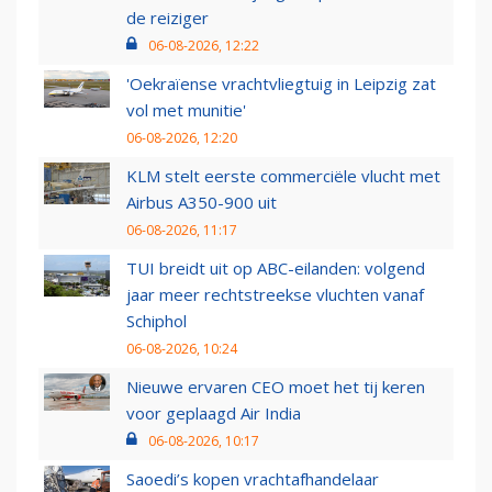
de reiziger
06-08-2026, 12:22
'Oekraïense vrachtvliegtuig in Leipzig zat
vol met munitie'
06-08-2026, 12:20
KLM stelt eerste commerciële vlucht met
Airbus A350-900 uit
06-08-2026, 11:17
TUI breidt uit op ABC-eilanden: volgend
jaar meer rechtstreekse vluchten vanaf
Schiphol
06-08-2026, 10:24
Nieuwe ervaren CEO moet het tij keren
voor geplaagd Air India
06-08-2026, 10:17
Saoedi’s kopen vrachtafhandelaar