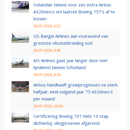
Icelandair tekent voor zes extra Airbus
A320neo's om laatste Boeing 757's af te
lossen
30-07-2026, 6:52
US-Bangla Airlines aan vooravond van
grootste vlootuitbreiding ooit
30-07-2026, 6:45
AIS Airlines gaat jaar langer door met
lijndienst binnen Schotland
30-07-2026, 6:30
Airbus handhaaft groeiprognoses na sterk
halfjaar: eind volgend jaar 75 A320neo’s
per maand
29-07-2026, 20:09
Certificering Boeing 737 MAX 10 stap
dichterbij: vliegproeven afgerond