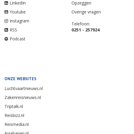
LinkedIn
Opzeggen
Youtube
Overige vragen
Instagram
Telefoon:
RSS
0251 - 257924
Podcast
ONZE WEBSITES
Luchtvaartnieuws.nl
Zakenreisnieuws.nl
Triptalk.nl
Reisbizz.nl
Reismedia.nl
Aviabanen.nl