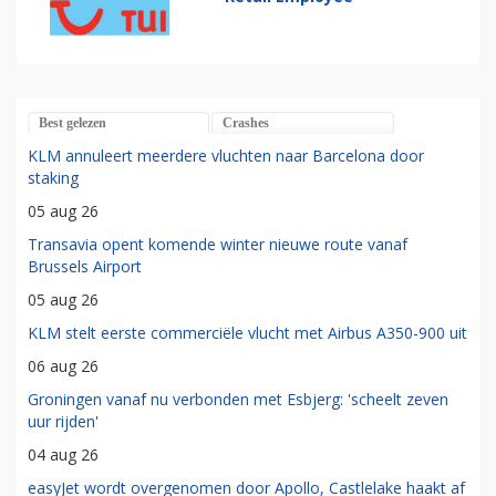
Best gelezen
Crashes
KLM annuleert meerdere vluchten naar Barcelona door
staking
05 aug 26
Transavia opent komende winter nieuwe route vanaf
Brussels Airport
05 aug 26
KLM stelt eerste commerciële vlucht met Airbus A350-900 uit
06 aug 26
Groningen vanaf nu verbonden met Esbjerg: 'scheelt zeven
uur rijden'
04 aug 26
easyJet wordt overgenomen door Apollo, Castlelake haakt af