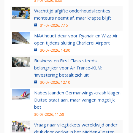
31-07-2026, 8:03
Wachttijd afgifte onderhoudslicenties
monteurs neemt af, maar krapte blijft
31-07-2026, 7:15
MAA houdt deur voor Ryanair en Wizz Air
open tijdens sluiting Charleroi Airport
30-07-2026, 14:30
Business en First Class steeds
belangrijker voor Air France-KLM:
‘investering betaalt zich uit’
30-07-2026, 12:10
Nabestaanden Germanwings-crash klagen
Duitse staat aan, maar vangen mogelijk
bot
30-07-2026, 11:58
Vraag naar vliegtickets wereldwijd onder
druk door oorlog in het Midden-Oosten