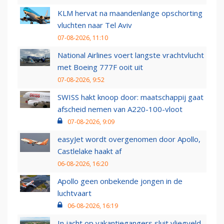
KLM hervat na maandenlange opschorting
vluchten naar Tel Aviv
07-08-2026, 11:10
National Airlines voert langste vrachtvlucht
met Boeing 777F ooit uit
07-08-2026, 9:52
SWISS hakt knoop door: maatschappij gaat
afscheid nemen van A220-100-vloot
07-08-2026, 9:09
easyJet wordt overgenomen door Apollo,
Castlelake haakt af
06-08-2026, 16:20
Apollo geen onbekende jongen in de
luchtvaart
06-08-2026, 16:19
In jacht op vakantiegangers sluit vliegveld