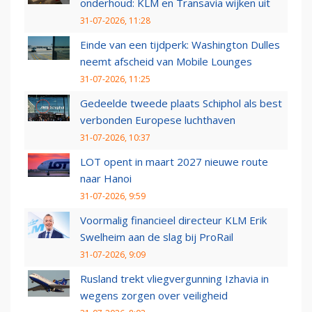
onderhoud: KLM en Transavia wijken uit
31-07-2026, 11:28
Einde van een tijdperk: Washington Dulles
neemt afscheid van Mobile Lounges
31-07-2026, 11:25
Gedeelde tweede plaats Schiphol als best
verbonden Europese luchthaven
31-07-2026, 10:37
LOT opent in maart 2027 nieuwe route
naar Hanoi
31-07-2026, 9:59
Voormalig financieel directeur KLM Erik
Swelheim aan de slag bij ProRail
31-07-2026, 9:09
Rusland trekt vliegvergunning Izhavia in
wegens zorgen over veiligheid