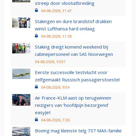
streep door vlootuitbreiding
04-08-2026, 11:47
Stakingen en dure brandstof drukken
winst Lufthansa hard omlaag
04-08-2026, 11:38
Staking dreigt komend weekend bij
cabinepersoneel van SAS Noorwegen
04-08-2026, 10:57
Eerste succesvolle testvlucht voor
zelfgemaakt Russisch passagierstoestel
04-08-2026, 9:54
Air France-KLM aast op terugwinnen
reizigers van ‘hoofdpijn bezorgend’
easyJet
04-08-2026, 7:26
Boeing mag kleinste telg 737 MAX-familie