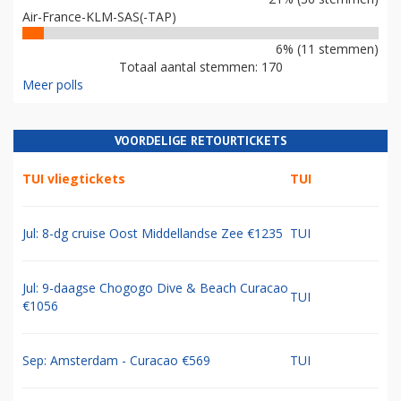
Air-France-KLM-SAS(-TAP)
6% (11 stemmen)
Totaal aantal stemmen: 170
Meer polls
VOORDELIGE RETOURTICKETS
TUI vliegtickets
TUI
Jul: 8-dg cruise Oost Middellandse Zee €1235
TUI
Jul: 9-daagse Chogogo Dive & Beach Curacao
TUI
€1056
Sep: Amsterdam - Curacao €569
TUI