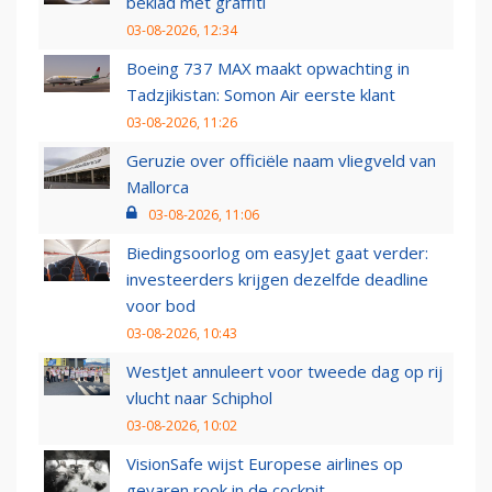
beklad met graffiti
03-08-2026, 12:34
Boeing 737 MAX maakt opwachting in
Tadzjikistan: Somon Air eerste klant
03-08-2026, 11:26
Geruzie over officiële naam vliegveld van
Mallorca
03-08-2026, 11:06
Biedingsoorlog om easyJet gaat verder:
investeerders krijgen dezelfde deadline
voor bod
03-08-2026, 10:43
WestJet annuleert voor tweede dag op rij
vlucht naar Schiphol
03-08-2026, 10:02
VisionSafe wijst Europese airlines op
gevaren rook in de cockpit