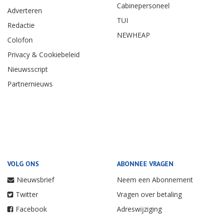
Cabinepersoneel
Adverteren
TUI
Redactie
NEWHEAP
Colofon
Privacy & Cookiebeleid
Nieuwsscript
Partnernieuws
VOLG ONS
ABONNEE VRAGEN
Nieuwsbrief
Neem een Abonnement
Twitter
Vragen over betaling
Facebook
Adreswijziging