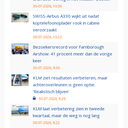
30-07-2026, 10:36
SWISS-Airbus A330 wijkt uit nadat
koptelefoonoplader rook in cabine
veroorzaakt
30-07-2026, 10:23
Bezoekersrecord voor Farnborough
Airshow: 41 procent meer dan de vorige
keer
30-07-2026, 9:30
KLM ziet resultaten verbeteren, maar
achteroverleunen is geen optie:
‘Realistisch blijven’
30-07-2026, 9:29
KLM laat verbetering zien in tweede
kwartaal, maar de weg is nog lang
30-07-2026, 8:22