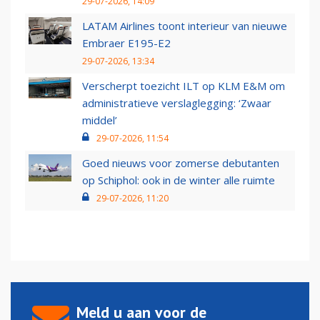
29-07-2026, 14:09
LATAM Airlines toont interieur van nieuwe
Embraer E195-E2
29-07-2026, 13:34
Verscherpt toezicht ILT op KLM E&M om
administratieve verslaglegging: ‘Zwaar
middel’
29-07-2026, 11:54
Goed nieuws voor zomerse debutanten
op Schiphol: ook in de winter alle ruimte
29-07-2026, 11:20
Meld u aan voor de