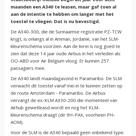
maanden een A340 te leasen, maar gaf toen al
aan de intentie te hebben om langer met het
toestel te vliegen. Dat is nu bevestigd.
De A340-300, die de Surinaamse registratie PZ-TCW
krijgt, is onlangs al in Amman, Jordanië, van het SLM-
kleurenschema voorzien. Aan de livrei is nog goed te
zien dat deze 14 jaar oude Airbus in het verleden als
OO-ABD voor Air Belgium vloog. Er kunnen 257
passagiers mee.
De A340 landt maandagavond in Paramaribo. De SLM
verwacht dit toestel vanaf mei in te kunnen zetten op
de route Amsterdam - Paramaribo. De Airbus
vervangt de ex-KLM A330-200 die momenteel van
Airhub gewetleasd wordt en nog het KLM-
kleurenschema draagt (de 9H-PAX, voorheen PH-
AOM).
Voor de SLM is de A340 bepaald geen onbekend type: