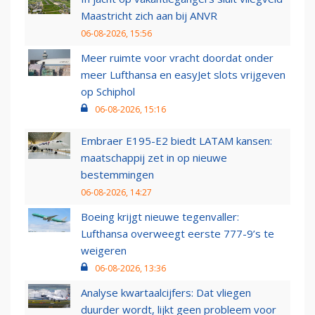
Maastricht zich aan bij ANVR
06-08-2026, 15:56
Meer ruimte voor vracht doordat onder
meer Lufthansa en easyJet slots vrijgeven
op Schiphol
06-08-2026, 15:16
Embraer E195-E2 biedt LATAM kansen:
maatschappij zet in op nieuwe
bestemmingen
06-08-2026, 14:27
Boeing krijgt nieuwe tegenvaller:
Lufthansa overweegt eerste 777-9’s te
weigeren
06-08-2026, 13:36
Analyse kwartaalcijfers: Dat vliegen
duurder wordt, lijkt geen probleem voor