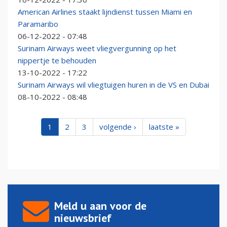
American Airlines staakt lijndienst tussen Miami en
Paramaribo
06-12-2022 - 07:48
Surinam Airways weet vliegvergunning op het
nippertje te behouden
13-10-2022 - 17:22
Surinam Airways wil vliegtuigen huren in de VS en Dubai
08-10-2022 - 08:48
1
2
3
volgende ›
laatste »
Meld u aan voor de
nieuwsbrief