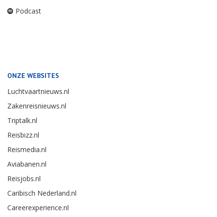
Podcast
ONZE WEBSITES
Luchtvaartnieuws.nl
Zakenreisnieuws.nl
Triptalk.nl
Reisbizz.nl
Reismedia.nl
Aviabanen.nl
Reisjobs.nl
Caribisch Nederland.nl
Careerexperience.nl