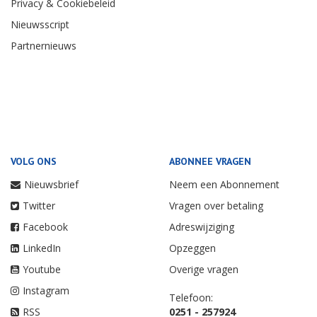
Privacy & Cookiebeleid
Nieuwsscript
Partnernieuws
VOLG ONS
ABONNEE VRAGEN
Nieuwsbrief
Neem een Abonnement
Twitter
Vragen over betaling
Facebook
Adreswijziging
LinkedIn
Opzeggen
Youtube
Overige vragen
Instagram
Telefoon:
RSS
0251 - 257924