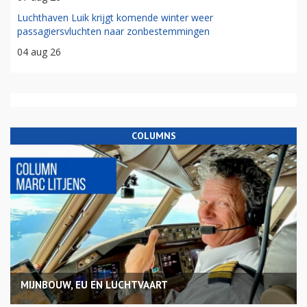
Luchthaven Luik krijgt komende winter weer
passagiersvluchten naar zonbestemmingen
04 aug 26
COLUMNS
MIJNBOUW, EU EN LUCHTVAART