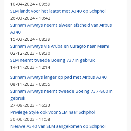
10-04-2024 - 09:59
SLM landt voor het laatst met A340 op Schiphol
26-03-2024 - 10:42
Surinam Airways neemt alweer afscheid van Airbus
A340
15-03-2024 - 08:39
Surinam Airways via Aruba en Curaçao naar Miami
02-12-2023 - 09:30
SLM neemt tweede Boeing 737 in gebruik
14-11-2023 - 12:14
Surinam Airways langer op pad met Airbus A340
08-11-2023 - 08:55
Surinam Airways neemt tweede Boeing 737-800 in
gebruik
27-09-2023 - 16:33
Privilege Style ook voor SLM naar Schiphol
30-06-2023 - 11:58
Nieuwe A340 van SLM aangekomen op Schiphol