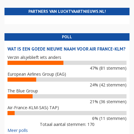
PARTNERS VAN LUCHTVAARTNIEUWS.NL!
POLL
WAT IS EEN GOEDE NIEUWE NAAM VOOR AIR FRANCE-KLM?
Verzin alsjeblieft iets anders
47% (81 stemmen)
European Airlines Group (EAG)
24% (42 stemmen)
The Blue Group
21% (36 stemmen)
Air-France-KLM-SAS(-TAP)
6% (11 stemmen)
Totaal aantal stemmen: 170
Meer polls