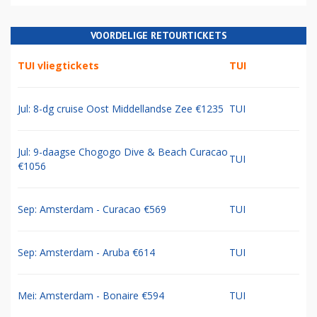
VOORDELIGE RETOURTICKETS
TUI vliegtickets
TUI
Jul: 8-dg cruise Oost Middellandse Zee €1235
TUI
Jul: 9-daagse Chogogo Dive & Beach Curacao
TUI
€1056
Sep: Amsterdam - Curacao €569
TUI
Sep: Amsterdam - Aruba €614
TUI
Mei: Amsterdam - Bonaire €594
TUI