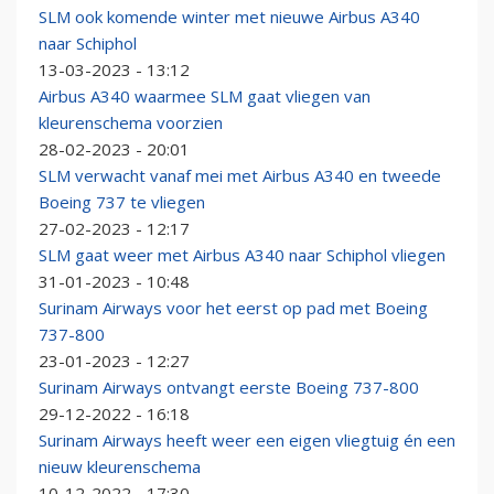
SLM ook komende winter met nieuwe Airbus A340
naar Schiphol
13-03-2023 - 13:12
Airbus A340 waarmee SLM gaat vliegen van
kleurenschema voorzien
28-02-2023 - 20:01
SLM verwacht vanaf mei met Airbus A340 en tweede
Boeing 737 te vliegen
27-02-2023 - 12:17
SLM gaat weer met Airbus A340 naar Schiphol vliegen
31-01-2023 - 10:48
Surinam Airways voor het eerst op pad met Boeing
737-800
23-01-2023 - 12:27
Surinam Airways ontvangt eerste Boeing 737-800
29-12-2022 - 16:18
Surinam Airways heeft weer een eigen vliegtuig én een
nieuw kleurenschema
10-12-2022 - 17:30