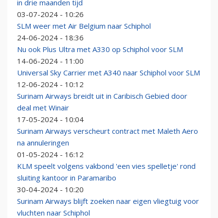
in drie maanden tijd
03-07-2024 - 10:26
SLM weer met Air Belgium naar Schiphol
24-06-2024 - 18:36
Nu ook Plus Ultra met A330 op Schiphol voor SLM
14-06-2024 - 11:00
Universal Sky Carrier met A340 naar Schiphol voor SLM
12-06-2024 - 10:12
Surinam Airways breidt uit in Caribisch Gebied door
deal met Winair
17-05-2024 - 10:04
Surinam Airways verscheurt contract met Maleth Aero
na annuleringen
01-05-2024 - 16:12
KLM speelt volgens vakbond 'een vies spelletje' rond
sluiting kantoor in Paramaribo
30-04-2024 - 10:20
Surinam Airways blijft zoeken naar eigen vliegtuig voor
vluchten naar Schiphol