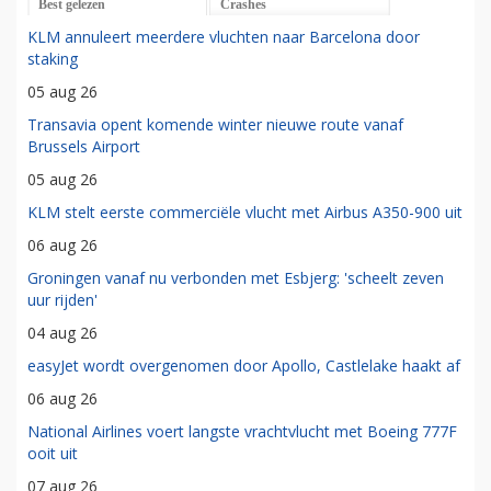
Best gelezen
Crashes
KLM annuleert meerdere vluchten naar Barcelona door
staking
05 aug 26
Transavia opent komende winter nieuwe route vanaf
Brussels Airport
05 aug 26
KLM stelt eerste commerciële vlucht met Airbus A350-900 uit
06 aug 26
Groningen vanaf nu verbonden met Esbjerg: 'scheelt zeven
uur rijden'
04 aug 26
easyJet wordt overgenomen door Apollo, Castlelake haakt af
06 aug 26
National Airlines voert langste vrachtvlucht met Boeing 777F
ooit uit
07 aug 26