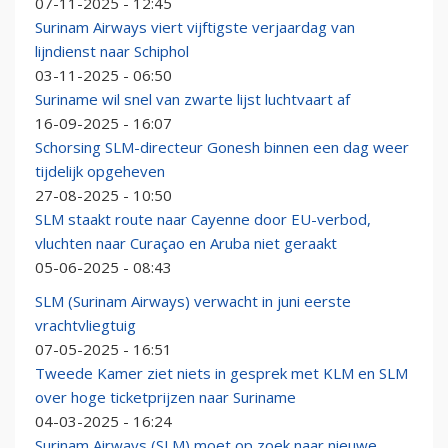
07-11-2025 - 12:45
Surinam Airways viert vijftigste verjaardag van
lijndienst naar Schiphol
03-11-2025 - 06:50
Suriname wil snel van zwarte lijst luchtvaart af
16-09-2025 - 16:07
Schorsing SLM-directeur Gonesh binnen een dag weer
tijdelijk opgeheven
27-08-2025 - 10:50
SLM staakt route naar Cayenne door EU-verbod,
vluchten naar Curaçao en Aruba niet geraakt
05-06-2025 - 08:43
SLM (Surinam Airways) verwacht in juni eerste
vrachtvliegtuig
07-05-2025 - 16:51
Tweede Kamer ziet niets in gesprek met KLM en SLM
over hoge ticketprijzen naar Suriname
04-03-2025 - 16:24
Surinam Airways (SLM) moet op zoek naar nieuwe