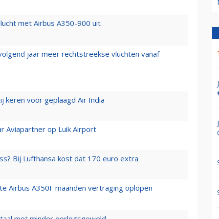
lucht met Airbus A350-900 uit
 volgend jaar meer rechtstreekse vluchten vanaf
j keren voor geplaagd Air India
r Aviapartner op Luik Airport
ss? Bij Lufthansa kost dat 170 euro extra
rste Airbus A350F maanden vertraging oplopen
wartaal met minder oorlogsgeweld