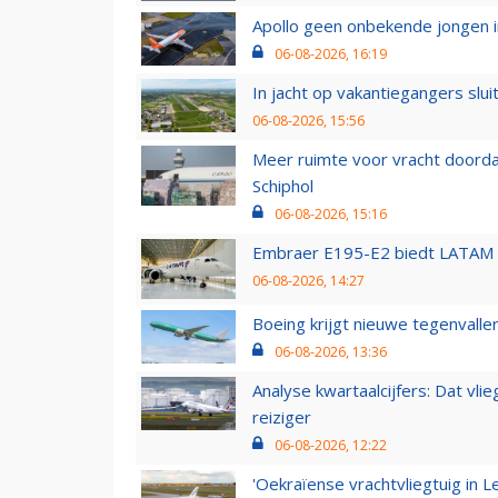
Apollo geen onbekende jongen i
06-08-2026, 16:19
In jacht op vakantiegangers slui
06-08-2026, 15:56
Meer ruimte voor vracht doorda
Schiphol
06-08-2026, 15:16
Embraer E195-E2 biedt LATAM k
06-08-2026, 14:27
Boeing krijgt nieuwe tegenvall
06-08-2026, 13:36
Analyse kwartaalcijfers: Dat vl
reiziger
06-08-2026, 12:22
'Oekraïense vrachtvliegtuig in Le