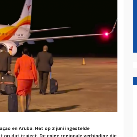
açao en Aruba. Het op 3 juni ingestelde
t op dat traject. De enige regionale verbinding die