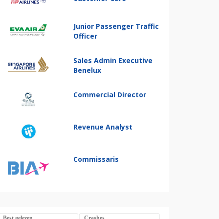
Junior Passenger Traffic
Officer
Sales Admin Executive
Benelux
Commercial Director
Revenue Analyst
Commissaris
Best gelezen
Crashes