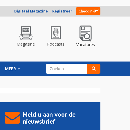
Digitaal Magazine
Registreer
Check in
Magazine
Podcasts
Vacatures
ZOEKVELD
MEER
Zoeken
Meld u aan voor de
nieuwsbrief