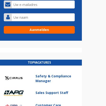
TOPVACATURES
Safety & Compliance
Manager
Sales Support Staff
Customer Care