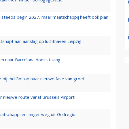
 steeds begin 2027, maar maatschappij heeft ook plan
tsnapt aan aanslag op luchthaven Leipzig
n naar Barcelona door staking
 bij IndiGo: 'op naar nieuwe fase van groei'
 nieuwe route vanaf Brussels Airport
aatschappijen langer weg uit Golfregio