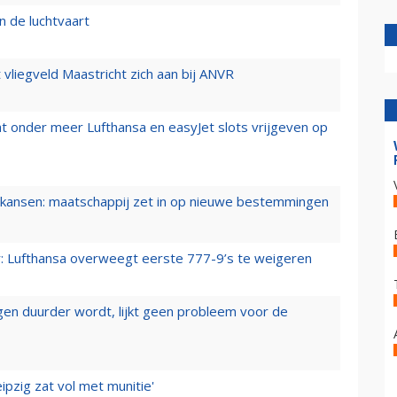
n de luchtvaart
t vliegveld Maastricht zich aan bij ANVR
t onder meer Lufthansa en easyJet slots vrijgeven op
ansen: maatschappij zet in op nieuwe bestemmingen
er: Lufthansa overweegt eerste 777-9’s te weigeren
iegen duurder wordt, lijkt geen probleem voor de
ipzig zat vol met munitie'