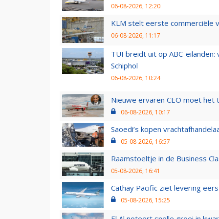
06-08-2026, 12:20
KLM stelt eerste commerciële v
06-08-2026, 11:17
TUI breidt uit op ABC-eilanden:
Schiphol
06-08-2026, 10:24
Nieuwe ervaren CEO moet het ti
06-08-2026, 10:17
Saoedi’s kopen vrachtafhandelaa
05-08-2026, 16:57
Raamstoeltje in de Business Cla
05-08-2026, 16:41
Cathay Pacific ziet levering ee
05-08-2026, 15:25
El Al noteert snelle groei in k