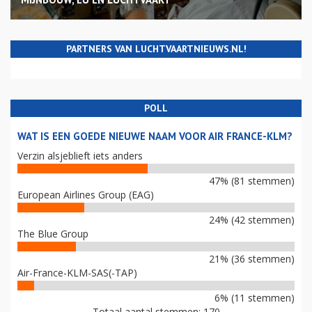
PARTNERS VAN LUCHTVAARTNIEUWS.NL!
POLL
WAT IS EEN GOEDE NIEUWE NAAM VOOR AIR FRANCE-KLM?
Verzin alsjeblieft iets anders
47% (81 stemmen)
European Airlines Group (EAG)
24% (42 stemmen)
The Blue Group
21% (36 stemmen)
Air-France-KLM-SAS(-TAP)
6% (11 stemmen)
Totaal aantal stemmen: 170