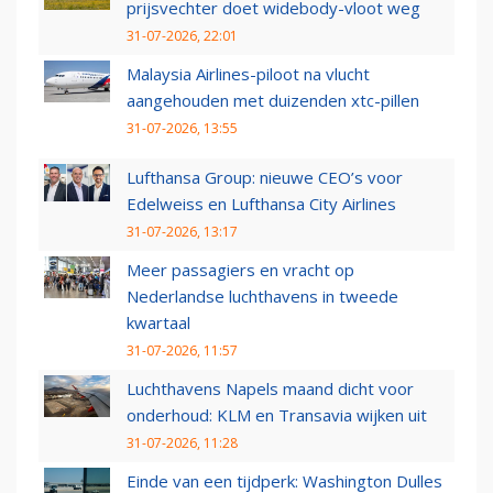
prijsvechter doet widebody-vloot weg
31-07-2026, 22:01
Malaysia Airlines-piloot na vlucht
aangehouden met duizenden xtc-pillen
31-07-2026, 13:55
Lufthansa Group: nieuwe CEO’s voor
Edelweiss en Lufthansa City Airlines
31-07-2026, 13:17
Meer passagiers en vracht op
Nederlandse luchthavens in tweede
kwartaal
31-07-2026, 11:57
Luchthavens Napels maand dicht voor
onderhoud: KLM en Transavia wijken uit
31-07-2026, 11:28
Einde van een tijdperk: Washington Dulles