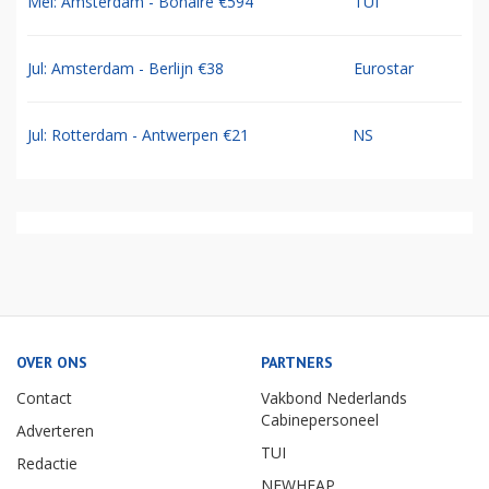
Mei: Amsterdam - Bonaire €594
TUI
Jul: Amsterdam - Berlijn €38
Eurostar
Jul: Rotterdam - Antwerpen €21
NS
OVER ONS
PARTNERS
Contact
Vakbond Nederlands
Cabinepersoneel
Adverteren
TUI
Redactie
NEWHEAP