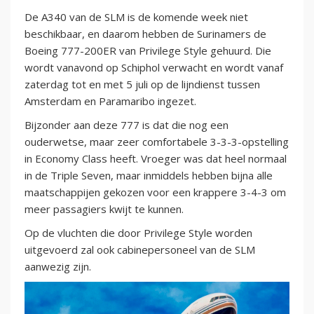
De A340 van de SLM is de komende week niet
beschikbaar, en daarom hebben de Surinamers de
Boeing 777-200ER van Privilege Style gehuurd. Die
wordt vanavond op Schiphol verwacht en wordt vanaf
zaterdag tot en met 5 juli op de lijndienst tussen
Amsterdam en Paramaribo ingezet.
Bijzonder aan deze 777 is dat die nog een
ouderwetse, maar zeer comfortabele 3-3-3-opstelling
in Economy Class heeft. Vroeger was dat heel normaal
in de Triple Seven, maar inmiddels hebben bijna alle
maatschappijen gekozen voor een krappere 3-4-3 om
meer passagiers kwijt te kunnen.
Op de vluchten die door Privilege Style worden
uitgevoerd zal ook cabinepersoneel van de SLM
aanwezig zijn.