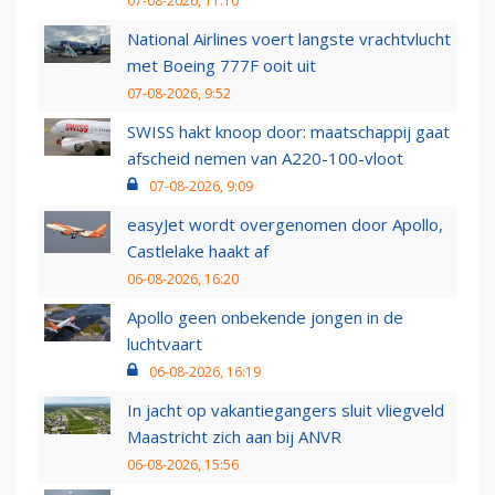
07-08-2026, 11:10
National Airlines voert langste vrachtvlucht
met Boeing 777F ooit uit
07-08-2026, 9:52
SWISS hakt knoop door: maatschappij gaat
afscheid nemen van A220-100-vloot
07-08-2026, 9:09
easyJet wordt overgenomen door Apollo,
Castlelake haakt af
06-08-2026, 16:20
Apollo geen onbekende jongen in de
luchtvaart
06-08-2026, 16:19
In jacht op vakantiegangers sluit vliegveld
Maastricht zich aan bij ANVR
06-08-2026, 15:56