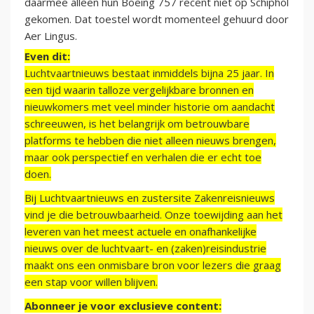
daarmee alleen hun Boeing 757 recent niet op Schiphol
gekomen. Dat toestel wordt momenteel gehuurd door
Aer Lingus.
Even dit:
Luchtvaartnieuws bestaat inmiddels bijna 25 jaar. In
een tijd waarin talloze vergelijkbare bronnen en
nieuwkomers met veel minder historie om aandacht
schreeuwen, is het belangrijk om betrouwbare
platforms te hebben die niet alleen nieuws brengen,
maar ook perspectief en verhalen die er echt toe
doen.
Bij Luchtvaartnieuws en zustersite Zakenreisnieuws
vind je die betrouwbaarheid. Onze toewijding aan het
leveren van het meest actuele en onafhankelijke
nieuws over de luchtvaart- en (zaken)reisindustrie
maakt ons een onmisbare bron voor lezers die graag
een stap voor willen blijven.
Abonneer je voor exclusieve content: