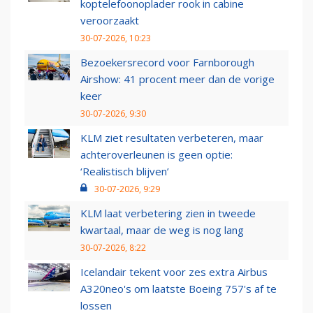
koptelefoonoplader rook in cabine
veroorzaakt
30-07-2026, 10:23
Bezoekersrecord voor Farnborough
Airshow: 41 procent meer dan de vorige
keer
30-07-2026, 9:30
KLM ziet resultaten verbeteren, maar
achteroverleunen is geen optie:
‘Realistisch blijven’
30-07-2026, 9:29
KLM laat verbetering zien in tweede
kwartaal, maar de weg is nog lang
30-07-2026, 8:22
Icelandair tekent voor zes extra Airbus
A320neo's om laatste Boeing 757's af te
lossen