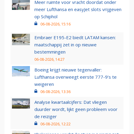
Meer ruimte voor vracht doordat onder
meer Lufthansa en easyJet slots vrijgeven
op Schiphol
06-08-2026, 15:16
Embraer E195-E2 biedt LATAM kansen:
maatschappij zet in op nieuwe
bestemmingen
06-08-2026, 14:27
Boeing krijgt nieuwe tegenvaller:
Lufthansa overweegt eerste 777-9’s te
weigeren
06-08-2026, 13:36
Analyse kwartaalcijfers: Dat vliegen
duurder wordt, lijkt geen probleem voor
de reiziger
06-08-2026, 12:22