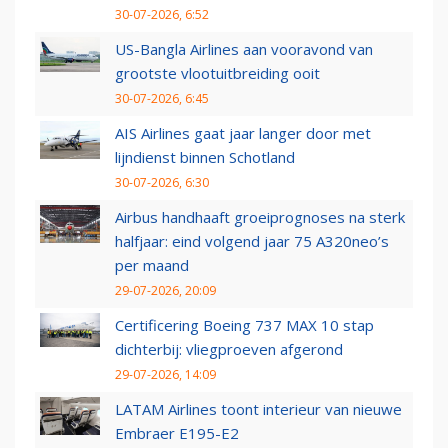
30-07-2026, 6:52
US-Bangla Airlines aan vooravond van
grootste vlootuitbreiding ooit
30-07-2026, 6:45
AIS Airlines gaat jaar langer door met
lijndienst binnen Schotland
30-07-2026, 6:30
Airbus handhaaft groeiprognoses na sterk
halfjaar: eind volgend jaar 75 A320neo’s
per maand
29-07-2026, 20:09
Certificering Boeing 737 MAX 10 stap
dichterbij: vliegproeven afgerond
29-07-2026, 14:09
LATAM Airlines toont interieur van nieuwe
Embraer E195-E2