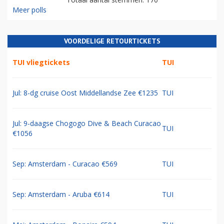
Meer polls
VOORDELIGE RETOURTICKETS
TUI vliegtickets
TUI
Jul: 8-dg cruise Oost Middellandse Zee €1235
TUI
Jul: 9-daagse Chogogo Dive & Beach Curacao
TUI
€1056
Sep: Amsterdam - Curacao €569
TUI
Sep: Amsterdam - Aruba €614
TUI