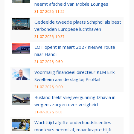
neemt afscheid van Mobile Lounges
31-07-2026, 11:25
Gedeelde tweede plaats Schiphol als best
verbonden Europese luchthaven
31-07-2026, 10:37
LOT opent in maart 2027 nieuwe route
naar Hanoi
31-07-2026, 9:59
Voormalig financieel directeur KLM Erik
Swelheim aan de slag bij ProRail
31-07-2026, 9:09
Rusland trekt vliegvergunning Izhavia in
wegens zorgen over veiligheid
31-07-2026, 8:03
Wachttijd afgifte onderhoudslicenties
monteurs neemt af, maar krapte blijft