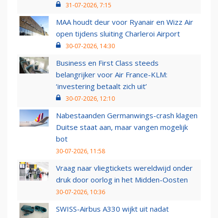
31-07-2026, 7:15
MAA houdt deur voor Ryanair en Wizz Air
open tijdens sluiting Charleroi Airport
30-07-2026, 14:30
Business en First Class steeds
belangrijker voor Air France-KLM:
‘investering betaalt zich uit’
30-07-2026, 12:10
Nabestaanden Germanwings-crash klagen
Duitse staat aan, maar vangen mogelijk
bot
30-07-2026, 11:58
Vraag naar vliegtickets wereldwijd onder
druk door oorlog in het Midden-Oosten
30-07-2026, 10:36
SWISS-Airbus A330 wijkt uit nadat