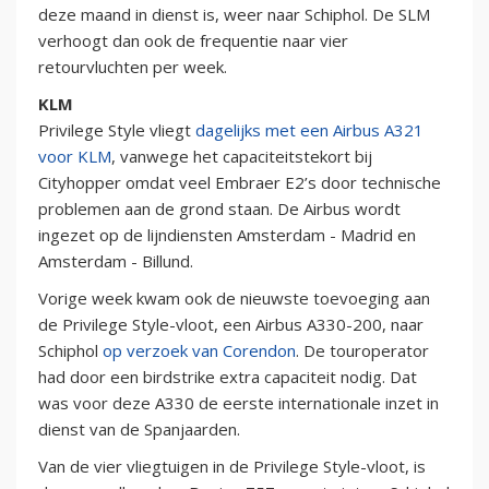
deze maand in dienst is, weer naar Schiphol. De SLM
verhoogt dan ook de frequentie naar vier
retourvluchten per week.
KLM
Privilege Style vliegt
dagelijks met een Airbus A321
voor KLM
, vanwege het capaciteitstekort bij
Cityhopper omdat veel Embraer E2’s door technische
problemen aan de grond staan. De Airbus wordt
ingezet op de lijndiensten Amsterdam - Madrid en
Amsterdam - Billund.
Vorige week kwam ook de nieuwste toevoeging aan
de Privilege Style-vloot, een Airbus A330-200, naar
Schiphol
op verzoek van Corendon
. De touroperator
had door een birdstrike extra capaciteit nodig. Dat
was voor deze A330 de eerste internationale inzet in
dienst van de Spanjaarden.
Van de vier vliegtuigen in de Privilege Style-vloot, is