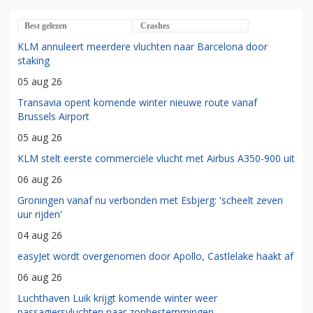
Best gelezen
Crashes
KLM annuleert meerdere vluchten naar Barcelona door
staking
05 aug 26
Transavia opent komende winter nieuwe route vanaf
Brussels Airport
05 aug 26
KLM stelt eerste commerciële vlucht met Airbus A350-900 uit
06 aug 26
Groningen vanaf nu verbonden met Esbjerg: 'scheelt zeven
uur rijden'
04 aug 26
easyJet wordt overgenomen door Apollo, Castlelake haakt af
06 aug 26
Luchthaven Luik krijgt komende winter weer
passagiersvluchten naar zonbestemmingen