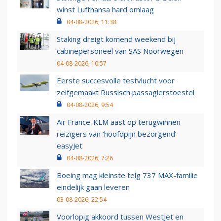
winst Lufthansa hard omlaag
04-08-2026, 11:38
Staking dreigt komend weekend bij
cabinepersoneel van SAS Noorwegen
04-08-2026, 10:57
Eerste succesvolle testvlucht voor
zelfgemaakt Russisch passagierstoestel
04-08-2026, 9:54
Air France-KLM aast op terugwinnen
reizigers van ‘hoofdpijn bezorgend’
easyJet
04-08-2026, 7:26
Boeing mag kleinste telg 737 MAX-familie
eindelijk gaan leveren
03-08-2026, 22:54
Voorlopig akkoord tussen WestJet en