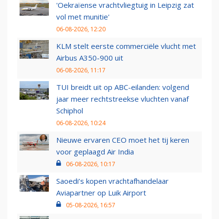
'Oekraïense vrachtvliegtuig in Leipzig zat
vol met munitie'
06-08-2026, 12:20
KLM stelt eerste commerciële vlucht met
Airbus A350-900 uit
06-08-2026, 11:17
TUI breidt uit op ABC-eilanden: volgend
jaar meer rechtstreekse vluchten vanaf
Schiphol
06-08-2026, 10:24
Nieuwe ervaren CEO moet het tij keren
voor geplaagd Air India
06-08-2026, 10:17
Saoedi’s kopen vrachtafhandelaar
Aviapartner op Luik Airport
05-08-2026, 16:57