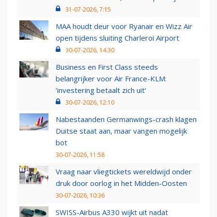
31-07-2026, 7:15
MAA houdt deur voor Ryanair en Wizz Air
open tijdens sluiting Charleroi Airport
30-07-2026, 14:30
Business en First Class steeds
belangrijker voor Air France-KLM:
‘investering betaalt zich uit’
30-07-2026, 12:10
Nabestaanden Germanwings-crash klagen
Duitse staat aan, maar vangen mogelijk
bot
30-07-2026, 11:58
Vraag naar vliegtickets wereldwijd onder
druk door oorlog in het Midden-Oosten
30-07-2026, 10:36
SWISS-Airbus A330 wijkt uit nadat