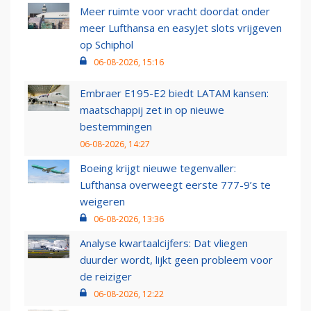
Meer ruimte voor vracht doordat onder
meer Lufthansa en easyJet slots vrijgeven
op Schiphol
06-08-2026, 15:16
Embraer E195-E2 biedt LATAM kansen:
maatschappij zet in op nieuwe
bestemmingen
06-08-2026, 14:27
Boeing krijgt nieuwe tegenvaller:
Lufthansa overweegt eerste 777-9’s te
weigeren
06-08-2026, 13:36
Analyse kwartaalcijfers: Dat vliegen
duurder wordt, lijkt geen probleem voor
de reiziger
06-08-2026, 12:22