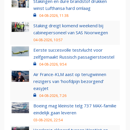
Stakingen en dure brandstof drukken
winst Lufthansa hard omlaag
04-08-2026, 11:38
Staking dreigt komend weekend bij
cabinepersoneel van SAS Noorwegen
04-08-2026, 10:57
Eerste succesvolle testvlucht voor
zelfgemaakt Russisch passagierstoestel
04-08-2026, 9:54
Air France-KLM aast op terugwinnen
reizigers van ‘hoofdpijn bezorgend’
easyJet
04-08-2026, 7:26
Boeing mag kleinste telg 737 MAX-familie
eindelijk gaan leveren
03-08-2026, 22:54