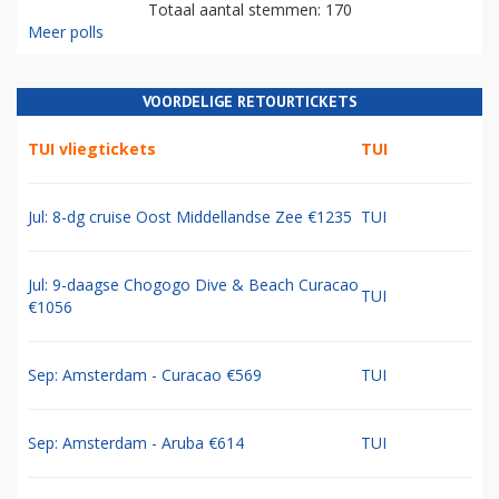
Totaal aantal stemmen: 170
Meer polls
VOORDELIGE RETOURTICKETS
TUI vliegtickets
TUI
Jul: 8-dg cruise Oost Middellandse Zee €1235
TUI
Jul: 9-daagse Chogogo Dive & Beach Curacao
TUI
€1056
Sep: Amsterdam - Curacao €569
TUI
Sep: Amsterdam - Aruba €614
TUI