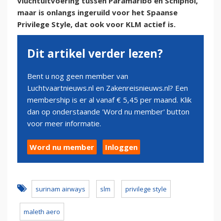
vluchtuitvoering tussen Paramaribo en Schiphol,
maar is onlangs ingeruild voor het Spaanse
Privilege Style, dat ook voor KLM actief is.
Dit artikel verder lezen?
Bent u nog geen member van
Luchtvaartnieuws.nl en Zakenreisnieuws.nl? Een
membership is er al vanaf € 5,45 per maand. Klik
dan op onderstaande 'Word nu member' button
voor meer informatie.
Word nu member
Inloggen
surinam airways
slm
privilege style
maleth aero