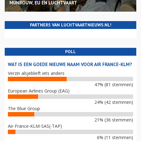
MIJNBOUW, EU EN LUCHTVAART
PARTNERS VAN LUCHTVAARTNIEUWS.NL!
POLL
WAT IS EEN GOEDE NIEUWE NAAM VOOR AIR FRANCE-KLM?
Verzin alsjeblieft iets anders
47% (81 stemmen)
European Airlines Group (EAG)
24% (42 stemmen)
The Blue Group
21% (36 stemmen)
Air-France-KLM-SAS(-TAP)
6% (11 stemmen)