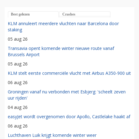
Best gelezen
Crashes
KLM annuleert meerdere vluchten naar Barcelona door
staking
05 aug 26
Transavia opent komende winter nieuwe route vanaf
Brussels Airport
05 aug 26
KLM stelt eerste commerciële vlucht met Airbus A350-900 uit
06 aug 26
Groningen vanaf nu verbonden met Esbjerg: 'scheelt zeven
uur rijden'
04 aug 26
easyJet wordt overgenomen door Apollo, Castlelake haakt af
06 aug 26
Luchthaven Luik krijgt komende winter weer