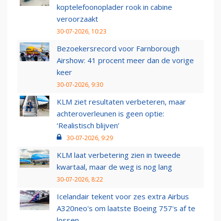
koptelefoonoplader rook in cabine
veroorzaakt
30-07-2026, 10:23
Bezoekersrecord voor Farnborough
Airshow: 41 procent meer dan de vorige
keer
30-07-2026, 9:30
KLM ziet resultaten verbeteren, maar
achteroverleunen is geen optie:
‘Realistisch blijven’
30-07-2026, 9:29
KLM laat verbetering zien in tweede
kwartaal, maar de weg is nog lang
30-07-2026, 8:22
Icelandair tekent voor zes extra Airbus
A320neo's om laatste Boeing 757's af te
lossen