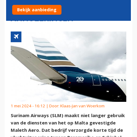
MALETH AERO NA
Bekijk aanbieding
ANNULERINGEN
1 mei 2024 - 16:12 | Door:
Klaas-Jan van Woerkom
Surinam Airways (SLM) maakt niet langer gebruik
van de diensten van het op Malta gevestigde
Maleth Aero. Dat bedrijf verzorgde korte tijd de