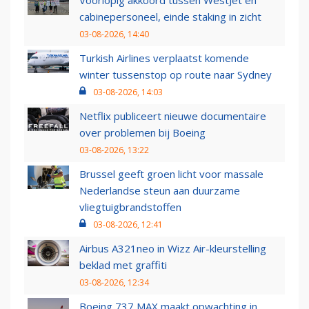
Voorlopig akkoord tussen WestJet en
cabinepersoneel, einde staking in zicht
03-08-2026, 14:40
Turkish Airlines verplaatst komende
winter tussenstop op route naar Sydney
03-08-2026, 14:03
Netflix publiceert nieuwe documentaire
over problemen bij Boeing
03-08-2026, 13:22
Brussel geeft groen licht voor massale
Nederlandse steun aan duurzame
vliegtuigbrandstoffen
03-08-2026, 12:41
Airbus A321neo in Wizz Air-kleurstelling
beklad met graffiti
03-08-2026, 12:34
Boeing 737 MAX maakt opwachting in