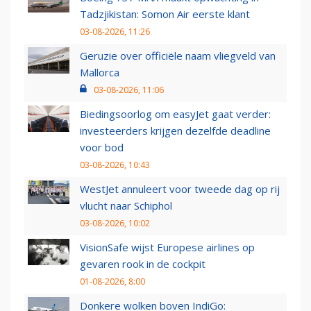
Tadzjikistan: Somon Air eerste klant
03-08-2026, 11:26
Geruzie over officiële naam vliegveld van
Mallorca
03-08-2026, 11:06
Biedingsoorlog om easyJet gaat verder:
investeerders krijgen dezelfde deadline
voor bod
03-08-2026, 10:43
WestJet annuleert voor tweede dag op rij
vlucht naar Schiphol
03-08-2026, 10:02
VisionSafe wijst Europese airlines op
gevaren rook in de cockpit
01-08-2026, 8:00
Donkere wolken boven IndiGo: