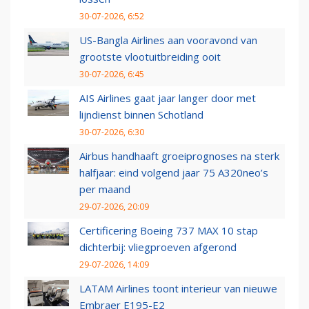
30-07-2026, 6:52
US-Bangla Airlines aan vooravond van
grootste vlootuitbreiding ooit
30-07-2026, 6:45
AIS Airlines gaat jaar langer door met
lijndienst binnen Schotland
30-07-2026, 6:30
Airbus handhaaft groeiprognoses na sterk
halfjaar: eind volgend jaar 75 A320neo’s
per maand
29-07-2026, 20:09
Certificering Boeing 737 MAX 10 stap
dichterbij: vliegproeven afgerond
29-07-2026, 14:09
LATAM Airlines toont interieur van nieuwe
Embraer E195-E2