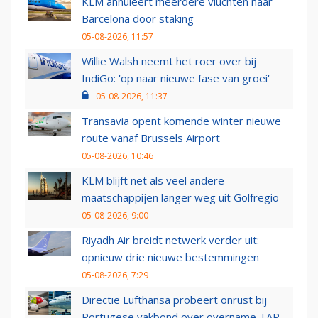
KLM annuleert meerdere vluchten naar
Barcelona door staking
05-08-2026, 11:57
Willie Walsh neemt het roer over bij
IndiGo: 'op naar nieuwe fase van groei'
05-08-2026, 11:37
Transavia opent komende winter nieuwe
route vanaf Brussels Airport
05-08-2026, 10:46
KLM blijft net als veel andere
maatschappijen langer weg uit Golfregio
05-08-2026, 9:00
Riyadh Air breidt netwerk verder uit:
opnieuw drie nieuwe bestemmingen
05-08-2026, 7:29
Directie Lufthansa probeert onrust bij
Portugese vakbond over overname TAP