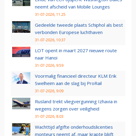
neemt afscheid van Mobile Lounges
31-07-2026, 11:25
Gedeelde tweede plaats Schiphol als best
verbonden Europese luchthaven
31-07-2026, 10:37
LOT opent in maart 2027 nieuwe route
naar Hanoi
31-07-2026, 9:59
Voormalig financieel directeur KLM Erik
Swelheim aan de slag bij ProRail
31-07-2026, 9:09
Rusland trekt vliegvergunning Izhavia in
wegens zorgen over veiligheid
31-07-2026, 8:03
Wachttijd afgifte onderhoudslicenties
monteurs neemt af, maar krapte blijft