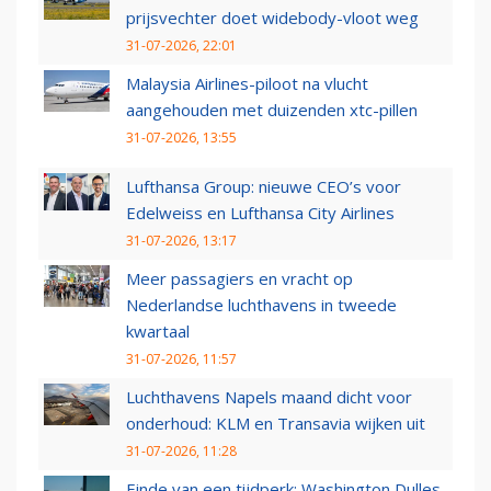
prijsvechter doet widebody-vloot weg
31-07-2026, 22:01
Malaysia Airlines-piloot na vlucht
aangehouden met duizenden xtc-pillen
31-07-2026, 13:55
Lufthansa Group: nieuwe CEO’s voor
Edelweiss en Lufthansa City Airlines
31-07-2026, 13:17
Meer passagiers en vracht op
Nederlandse luchthavens in tweede
kwartaal
31-07-2026, 11:57
Luchthavens Napels maand dicht voor
onderhoud: KLM en Transavia wijken uit
31-07-2026, 11:28
Einde van een tijdperk: Washington Dulles