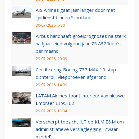
AIS Airlines gaat jaar langer door met
lijndienst binnen Schotland
30-07-2026, 6:30
Airbus handhaaft groeiprognoses na sterk
halfjaar: eind volgend jaar 75 A320neo’s
per maand
29-07-2026, 20:09
Certificering Boeing 737 MAX 10 stap
dichterbij: vliegproeven afgerond
29-07-2026, 14:09
LATAM Airlines toont interieur van nieuwe
Embraer E195-E2
29-07-2026, 13:34
Verscherpt toezicht ILT op KLM E&M om
administratieve verslaglegging: ‘Zwaar
middel’