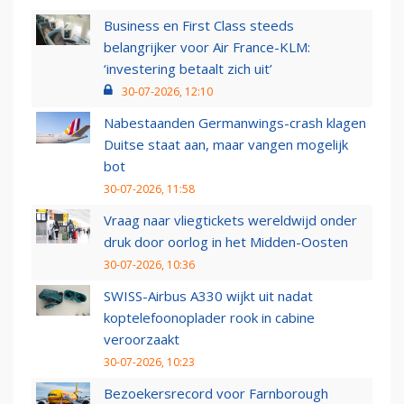
Business en First Class steeds
belangrijker voor Air France-KLM:
‘investering betaalt zich uit’
30-07-2026, 12:10
Nabestaanden Germanwings-crash klagen
Duitse staat aan, maar vangen mogelijk
bot
30-07-2026, 11:58
Vraag naar vliegtickets wereldwijd onder
druk door oorlog in het Midden-Oosten
30-07-2026, 10:36
SWISS-Airbus A330 wijkt uit nadat
koptelefoonoplader rook in cabine
veroorzaakt
30-07-2026, 10:23
Bezoekersrecord voor Farnborough