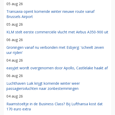
05 aug 26
Transavia opent komende winter nieuwe route vanaf
Brussels Airport
05 aug 26
KLM stelt eerste commerciële vlucht met Airbus A350-900 uit
06 aug 26
Groningen vanaf nu verbonden met Esbjerg: 'scheelt zeven
uur rijden'
04 aug 26
easyJet wordt overgenomen door Apollo, Castlelake haakt af
06 aug 26
Luchthaven Luik krijgt komende winter weer
passagiersvluchten naar zonbestemmingen
04 aug 26
Raamstoeltje in de Business Class? Bij Lufthansa kost dat
170 euro extra