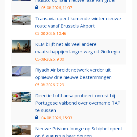
IndiGo: 'op naar nieuwe fase van groei'
05-08-2026, 11:37
Transavia opent komende winter nieuwe
route vanaf Brussels Airport
05-08-2026, 10:46
KLM blijft net als veel andere
maatschappijen langer weg uit Golfregio
05-08-2026, 9:00
Riyadh Air breidt netwerk verder uit:
opnieuw drie nieuwe bestemmingen
05-08-2026, 7:29
Directie Lufthansa probeert onrust bij
Portugese vakbond over overname TAP
te sussen
04-08-2026, 15:33
Nieuwe Privium-lounge op Schiphol opent
op 6 augustus haar deuren