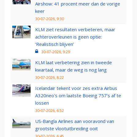
Airshow: 41 procent meer dan de vorige
keer
30-07-2026, 9:30
KLM ziet resultaten verbeteren, maar
achteroverleunen is geen optie:
‘Realistisch blijven’
30-07-2026, 9:29
KLM laat verbetering zien in tweede
kwartaal, maar de weg is nog lang
30-07-2026, 8:22
Icelandair tekent voor zes extra Airbus
A320neo's om laatste Boeing 757's af te
lossen
30-07-2026, 6:52
US-Bangla Airlines aan vooravond van
grootste vlootuitbreiding ooit
30-07-2026, 6:45