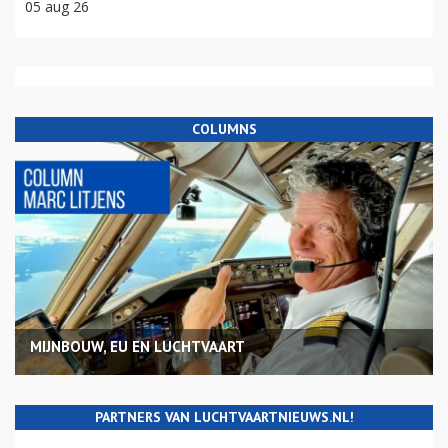
05 aug 26
COLUMNS
MIJNBOUW, EU EN LUCHTVAART
PARTNERS VAN LUCHTVAARTNIEUWS.NL!