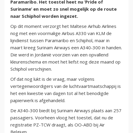
Paramaribo. Het toestel heet nu ‘Pride of
Suriname’ en moet zo snel mogelijk op de route
naar Schiphol worden ingezet.
Op dit moment verzorgt het Maltese Airhub Airlines
nog met een voormalige Airbus A330 van KLM de
lijndienst tussen Paramaribo en Schiphol, maar in
maart kreeg Surinam Airways een A340-300 in handen.
Die werd in Jordanië voorzien van een opvallend
kleurenschema en moet het liefst nog deze maand op
Schiphol verschijnen.
Of dat nog lukt is de vraag, maar volgens
vertegenwoordigers van de luchtvaartmaatschappij is
het een kwestie van dagen tot al het benodigde
papierwerk is afgehandeld.
De A340-300 biedt bij Surinam Airways plaats aan 257
passagiers. Voorheen vloog het toestel, dat nu de
registratie PZ-TCW draagt, als OO-ABD bij Air
Belgium.