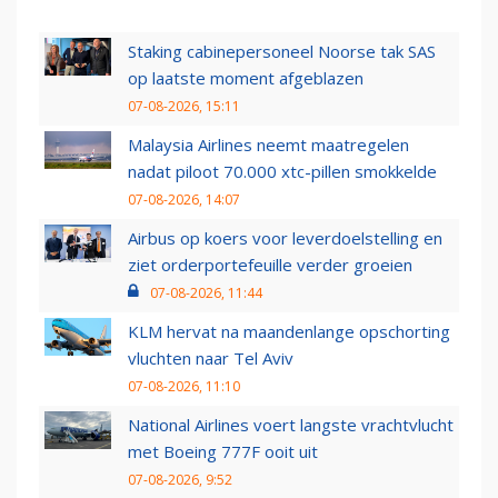
Staking cabinepersoneel Noorse tak SAS
op laatste moment afgeblazen
07-08-2026, 15:11
Malaysia Airlines neemt maatregelen
nadat piloot 70.000 xtc-pillen smokkelde
07-08-2026, 14:07
Airbus op koers voor leverdoelstelling en
ziet orderportefeuille verder groeien
07-08-2026, 11:44
KLM hervat na maandenlange opschorting
vluchten naar Tel Aviv
07-08-2026, 11:10
National Airlines voert langste vrachtvlucht
met Boeing 777F ooit uit
07-08-2026, 9:52