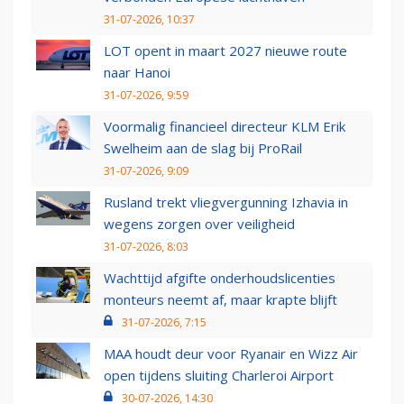
31-07-2026, 10:37
LOT opent in maart 2027 nieuwe route
naar Hanoi
31-07-2026, 9:59
Voormalig financieel directeur KLM Erik
Swelheim aan de slag bij ProRail
31-07-2026, 9:09
Rusland trekt vliegvergunning Izhavia in
wegens zorgen over veiligheid
31-07-2026, 8:03
Wachttijd afgifte onderhoudslicenties
monteurs neemt af, maar krapte blijft
31-07-2026, 7:15
MAA houdt deur voor Ryanair en Wizz Air
open tijdens sluiting Charleroi Airport
30-07-2026, 14:30