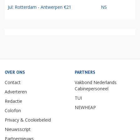
Jul: Rotterdam - Antwerpen €21
NS
OVER ONS
PARTNERS
Contact
Vakbond Nederlands
Cabinepersoneel
Adverteren
TUI
Redactie
NEWHEAP
Colofon
Privacy & Cookiebeleid
Nieuwsscript
Partnernieuws