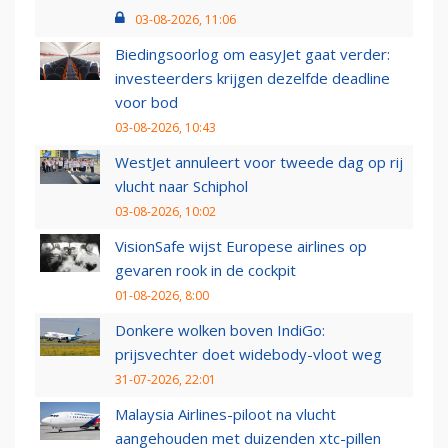
03-08-2026, 11:06
Biedingsoorlog om easyJet gaat verder:
investeerders krijgen dezelfde deadline
voor bod
03-08-2026, 10:43
WestJet annuleert voor tweede dag op rij
vlucht naar Schiphol
03-08-2026, 10:02
VisionSafe wijst Europese airlines op
gevaren rook in de cockpit
01-08-2026, 8:00
Donkere wolken boven IndiGo:
prijsvechter doet widebody-vloot weg
31-07-2026, 22:01
Malaysia Airlines-piloot na vlucht
aangehouden met duizenden xtc-pillen