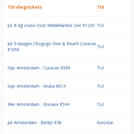
TUI vliegtickets
TUI
Jul: 8-dg cruise Oost Middellandse Zee €1235
TUI
Jul: 9-daagse Chogogo Dive & Beach Curacao
TUI
€1056
Sep: Amsterdam - Curacao €569
TUI
Sep: Amsterdam - Aruba €614
TUI
Mei: Amsterdam - Bonaire €594
TUI
Jul: Amsterdam - Berlijn €38
Eurostar