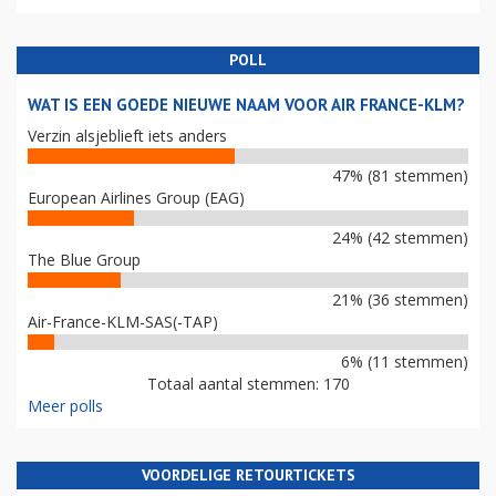
POLL
WAT IS EEN GOEDE NIEUWE NAAM VOOR AIR FRANCE-KLM?
Verzin alsjeblieft iets anders
47% (81 stemmen)
European Airlines Group (EAG)
24% (42 stemmen)
The Blue Group
21% (36 stemmen)
Air-France-KLM-SAS(-TAP)
6% (11 stemmen)
Totaal aantal stemmen: 170
Meer polls
VOORDELIGE RETOURTICKETS