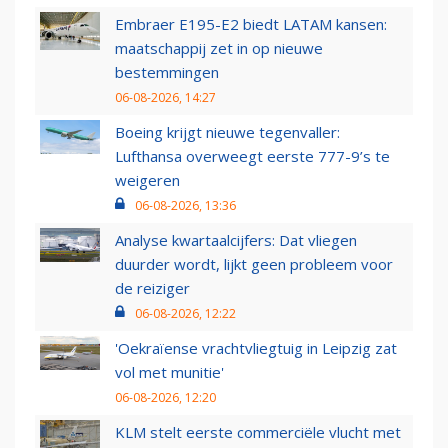
Embraer E195-E2 biedt LATAM kansen:
maatschappij zet in op nieuwe
bestemmingen
06-08-2026, 14:27
Boeing krijgt nieuwe tegenvaller:
Lufthansa overweegt eerste 777-9’s te
weigeren
06-08-2026, 13:36
Analyse kwartaalcijfers: Dat vliegen
duurder wordt, lijkt geen probleem voor
de reiziger
06-08-2026, 12:22
'Oekraïense vrachtvliegtuig in Leipzig zat
vol met munitie'
06-08-2026, 12:20
KLM stelt eerste commerciële vlucht met