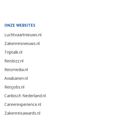
ONZE WEBSITES
Luchtvaartnieuws.nl
Zakenreisnieuws.nl
Triptalk.nl
Reisbizz.nl
Reismedia.nl
Aviabanen.nl
Reisjobs.nl
Caribisch Nederland.nl
Careerexperience.nl
Zakenreisawards.nl