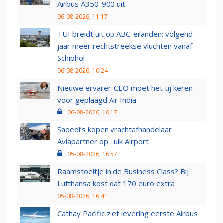
Airbus A350-900 uit
06-08-2026, 11:17
TUI breidt uit op ABC-eilanden: volgend
jaar meer rechtstreekse vluchten vanaf
Schiphol
06-08-2026, 10:24
Nieuwe ervaren CEO moet het tij keren
voor geplaagd Air India
06-08-2026, 10:17
Saoedi’s kopen vrachtafhandelaar
Aviapartner op Luik Airport
05-08-2026, 16:57
Raamstoeltje in de Business Class? Bij
Lufthansa kost dat 170 euro extra
05-08-2026, 16:41
Cathay Pacific ziet levering eerste Airbus