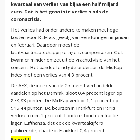
kwartaal een verlies van bijna een half miljard
euro. Dat is het grootste verlies sinds de
coronacrisis.
Het verlies had onder andere te maken met hoge
kosten voor KLM als gevolg van verstoringen in januari
en februari. Daardoor moest de
luchtvaartmaatschappij reizigers compenseren. Ook
kwam er minder omzet uit de vrachtdivisie van het
concern. Het aandeel eindigde onderaan de MidKap-
index met een verlies van 4,3 procent.
De AEX, de index van de 25 meest verhandelde
aandelen op het Damrak, sloot 0,4 procent lager op
878,83 punten. De MidKap verloor 1,1 procent op
915,44 punten. De beurzen in Frankfurt en Parijs
verloren ruim 1 procent. Londen stond een fractie
lager. Lufthansa, dat ook de kwartaalcijfers
publiceerde, daalde in Frankfurt 0,4 procent.
Even dit: