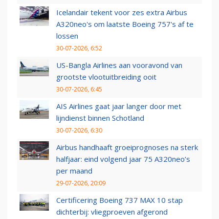
Icelandair tekent voor zes extra Airbus
A320neo's om laatste Boeing 757's af te
lossen
30-07-2026, 6:52
US-Bangla Airlines aan vooravond van
grootste vlootuitbreiding ooit
30-07-2026, 6:45
AIS Airlines gaat jaar langer door met
lijndienst binnen Schotland
30-07-2026, 6:30
Airbus handhaaft groeiprognoses na sterk
halfjaar: eind volgend jaar 75 A320neo’s
per maand
29-07-2026, 20:09
Certificering Boeing 737 MAX 10 stap
dichterbij: vliegproeven afgerond