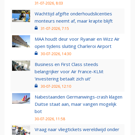
31-07-2026, 8:03
Wachttijd afgifte onderhoudslicenties
monteurs neemt af, maar krapte blijft
31-07-2026, 7:15
MAA houdt deur voor Ryanair en Wizz Air
open tijdens sluiting Charleroi Airport
30-07-2026, 14:30
Business en First Class steeds
belangrijker voor Air France-KLM:
‘investering betaalt zich uit’
30-07-2026, 12:10
Nabestaanden Germanwings-crash klagen
Duitse staat aan, maar vangen mogelijk
bot
30-07-2026, 11:58
Vraag naar vliegtickets wereldwijd onder