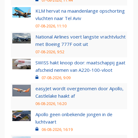
07-08-2026, 11:44
KLM hervat na maandenlange opschorting
vluchten naar Tel Aviv
07-08-2026, 11:10
National Airlines voert langste vrachtvlucht
met Boeing 777F ooit uit
07-08-2026, 9:52
SWISS hakt knoop door: maatschappij gaat
afscheid nemen van A220-100-vloot
07-08-2026, 9:09
easyJet wordt overgenomen door Apollo,
Castlelake haakt af
06-08-2026, 16:20
Apollo geen onbekende jongen in de
luchtvaart
06-08-2026, 16:19