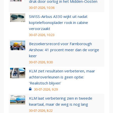
druk door oorlog in het Midden-Oosten
30-07-2026, 10:36
SWISS-Airbus A330 wijkt uit nadat
koptelefoonoplader rook in cabine
veroorzaakt
30-07-2026, 10:23
Bezoekersrecord voor Farnborough
Airshow: 41 procent meer dan de vorige
keer
30-07-2026, 9:30
KLM ziet resultaten verbeteren, maar
achteroverleunen is geen optie:
‘Realistisch blijven’
30-07-2026, 9:29
KLM laat verbetering zien in tweede
kwartaal, maar de weg is nog lang
30-07-2026, 8:22