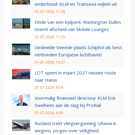
onderhoud: KLM en Transavia wijken uit
31-07-2026, 11:28
Einde van een tijdperk: Washington Dulles
neemt afscheid van Mobile Lounges
31-07-2026, 11:25
Gedeelde tweede plaats Schiphol als best
verbonden Europese luchthaven
31-07-2026, 10:37
LOT opent in maart 2027 nieuwe route
naar Hanoi
31-07-2026, 9:59
Voormalig financieel directeur KLM Erik
Swelheim aan de slag bij ProRail
31-07-2026, 9:09
Rusland trekt vliegvergunning Izhavia in
wegens zorgen over veiligheid