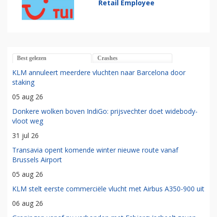
Retail Employee
Best gelezen
Crashes
KLM annuleert meerdere vluchten naar Barcelona door
staking
05 aug 26
Donkere wolken boven IndiGo: prijsvechter doet widebody-
vloot weg
31 jul 26
Transavia opent komende winter nieuwe route vanaf
Brussels Airport
05 aug 26
KLM stelt eerste commerciële vlucht met Airbus A350-900 uit
06 aug 26