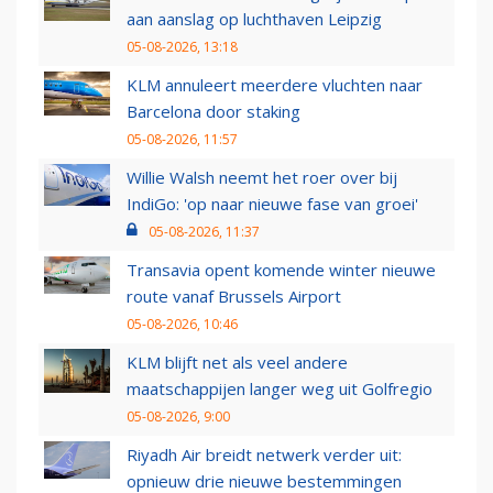
aan aanslag op luchthaven Leipzig
05-08-2026, 13:18
KLM annuleert meerdere vluchten naar
Barcelona door staking
05-08-2026, 11:57
Willie Walsh neemt het roer over bij
IndiGo: 'op naar nieuwe fase van groei'
05-08-2026, 11:37
Transavia opent komende winter nieuwe
route vanaf Brussels Airport
05-08-2026, 10:46
KLM blijft net als veel andere
maatschappijen langer weg uit Golfregio
05-08-2026, 9:00
Riyadh Air breidt netwerk verder uit:
opnieuw drie nieuwe bestemmingen