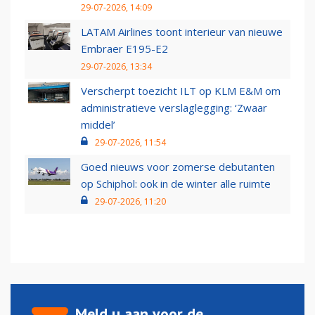
29-07-2026, 14:09
LATAM Airlines toont interieur van nieuwe
Embraer E195-E2
29-07-2026, 13:34
Verscherpt toezicht ILT op KLM E&M om
administratieve verslaglegging: ‘Zwaar
middel’
29-07-2026, 11:54
Goed nieuws voor zomerse debutanten
op Schiphol: ook in de winter alle ruimte
29-07-2026, 11:20
Meld u aan voor de