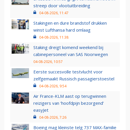
streep door vlootuitbreiding
04-08-2026, 11:47
Stakingen en dure brandstof drukken
winst Lufthansa hard omlaag
04-08-2026, 11:38
Staking dreigt komend weekend bij
cabinepersoneel van SAS Noorwegen
04-08-2026, 10:57
Eerste succesvolle testvlucht voor
zelfgemaakt Russisch passagierstoestel
04-08-2026, 9:54
Air France-KLM aast op terugwinnen
reizigers van ‘hoofdpijn bezorgend’
easyJet
04-08-2026, 7:26
Boeing mag kleinste telg 737 MAX-familie