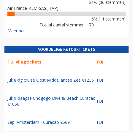
21% (36 stemmen)
Air-France-KLM-SAS(-TAP)
6% (11 stemmen)
Totaal aantal stemmen: 170
Meer polls
VOORDELIGE RETOURTICKETS
TUI vliegtickets
TUI
Jul: 8-dg cruise Oost Middellandse Zee €1235
TUI
Jul: 9-daagse Chogogo Dive & Beach Curacao
TUI
€1056
Sep: Amsterdam - Curacao €569
TUI