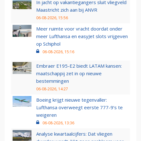
In jacht op vakantiegangers sluit vliegveld
Maastricht zich aan bij ANVR
06-08-2026, 15:56
Meer ruimte voor vracht doordat onder
meer Lufthansa en easyJet slots vrijgeven
op Schiphol
06-08-2026, 15:16
Embraer E195-E2 biedt LATAM kansen:
maatschappij zet in op nieuwe
bestemmingen
06-08-2026, 14:27
Boeing krijgt nieuwe tegenvaller:
Lufthansa overweegt eerste 777-9’s te
weigeren
06-08-2026, 13:36
Analyse kwartaalcijfers: Dat vliegen