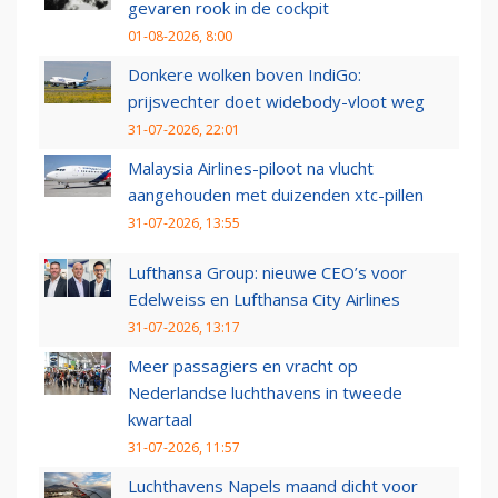
gevaren rook in de cockpit
01-08-2026, 8:00
Donkere wolken boven IndiGo:
prijsvechter doet widebody-vloot weg
31-07-2026, 22:01
Malaysia Airlines-piloot na vlucht
aangehouden met duizenden xtc-pillen
31-07-2026, 13:55
Lufthansa Group: nieuwe CEO’s voor
Edelweiss en Lufthansa City Airlines
31-07-2026, 13:17
Meer passagiers en vracht op
Nederlandse luchthavens in tweede
kwartaal
31-07-2026, 11:57
Luchthavens Napels maand dicht voor