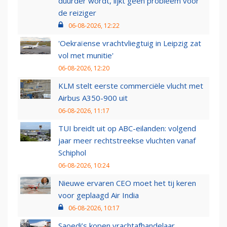
duurder wordt, lijkt geen probleem voor
de reiziger
06-08-2026, 12:22
'Oekraïense vrachtvliegtuig in Leipzig zat
vol met munitie'
06-08-2026, 12:20
KLM stelt eerste commerciële vlucht met
Airbus A350-900 uit
06-08-2026, 11:17
TUI breidt uit op ABC-eilanden: volgend
jaar meer rechtstreekse vluchten vanaf
Schiphol
06-08-2026, 10:24
Nieuwe ervaren CEO moet het tij keren
voor geplaagd Air India
06-08-2026, 10:17
Saoedi’s kopen vrachtafhandelaar