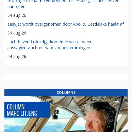
Groningen vanaf nu verbonden met Esbjerg: 'scheelt zeven
uur rijden'
04 aug 26
easyJet wordt overgenomen door Apollo, Castlelake haakt af
06 aug 26
Luchthaven Luik krijgt komende winter weer
passagiersvluchten naar zonbestemmingen
04 aug 26
COLUMNS