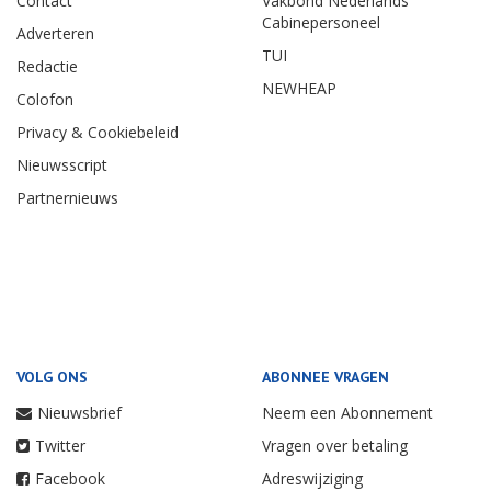
Contact
Vakbond Nederlands
Cabinepersoneel
Adverteren
TUI
Redactie
NEWHEAP
Colofon
Privacy & Cookiebeleid
Nieuwsscript
Partnernieuws
VOLG ONS
ABONNEE VRAGEN
Nieuwsbrief
Neem een Abonnement
Twitter
Vragen over betaling
Facebook
Adreswijziging