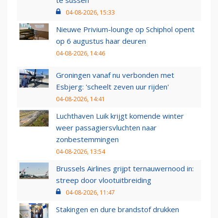
te sussen
04-08-2026, 15:33
Nieuwe Privium-lounge op Schiphol opent
op 6 augustus haar deuren
04-08-2026, 14:46
Groningen vanaf nu verbonden met
Esbjerg: 'scheelt zeven uur rijden'
04-08-2026, 14:41
Luchthaven Luik krijgt komende winter
weer passagiersvluchten naar
zonbestemmingen
04-08-2026, 13:54
Brussels Airlines grijpt ternauwernood in:
streep door vlootuitbreiding
04-08-2026, 11:47
Stakingen en dure brandstof drukken