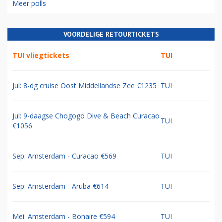
Meer polls
VOORDELIGE RETOURTICKETS
TUI vliegtickets
TUI
Jul: 8-dg cruise Oost Middellandse Zee €1235
TUI
Jul: 9-daagse Chogogo Dive & Beach Curacao
TUI
€1056
Sep: Amsterdam - Curacao €569
TUI
Sep: Amsterdam - Aruba €614
TUI
Mei: Amsterdam - Bonaire €594
TUI