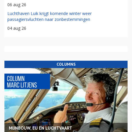
06 aug 26
Luchthaven Luik krijgt komende winter weer
passagiersvluchten naar zonbestemmingen
04 aug 26
COLUMNS
MIJNBOUW, EU EN LUCHTVAART