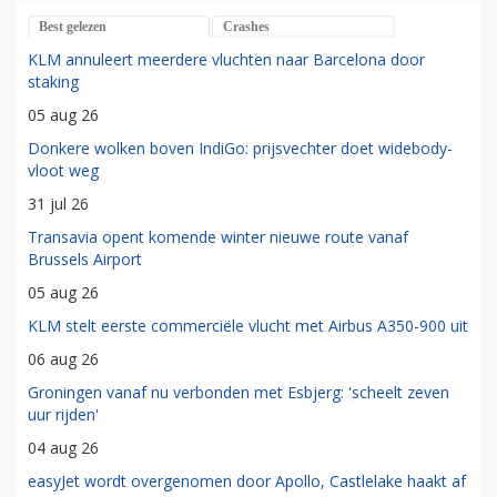
Best gelezen
Crashes
KLM annuleert meerdere vluchten naar Barcelona door
staking
05 aug 26
Donkere wolken boven IndiGo: prijsvechter doet widebody-
vloot weg
31 jul 26
Transavia opent komende winter nieuwe route vanaf
Brussels Airport
05 aug 26
KLM stelt eerste commerciële vlucht met Airbus A350-900 uit
06 aug 26
Groningen vanaf nu verbonden met Esbjerg: 'scheelt zeven
uur rijden'
04 aug 26
easyJet wordt overgenomen door Apollo, Castlelake haakt af