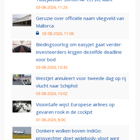
03-08-2026, 11:26
Geruzie over officiële naam vliegveld van
Mallorca
03-08-2026, 11:06
Biedingsoorlog om easyJet gaat verder:
investeerders krijgen dezelfde deadline
voor bod
03-08-2026, 10:43
WestJet annuleert voor tweede dag op rij
vlucht naar Schiphol
03-08-2026, 10:02
VisionSafe wijst Europese airlines op
gevaren rook in de cockpit
01-08-2026, 8:00
Donkere wolken boven IndiGo:
prijsvechter doet widebody-vloot weg