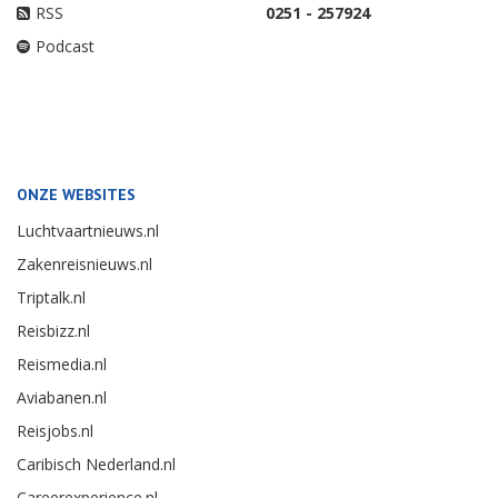
RSS
0251 - 257924
Podcast
ONZE WEBSITES
Luchtvaartnieuws.nl
Zakenreisnieuws.nl
Triptalk.nl
Reisbizz.nl
Reismedia.nl
Aviabanen.nl
Reisjobs.nl
Caribisch Nederland.nl
Careerexperience.nl