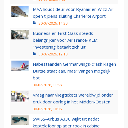
MAA houdt deur voor Ryanair en Wizz Air
open tijdens sluiting Charleroi Airport
30-07-2026, 14:30
Business en First Class steeds
belangrijker voor Air France-KLM:
‘investering betaalt zich uit’
30-07-2026, 12:10
Nabestaanden Germanwings-crash klagen
Duitse staat aan, maar vangen mogelijk
bot
30-07-2026, 11:58
Vraag naar vliegtickets wereldwijd onder
druk door oorlog in het Midden-Oosten
30-07-2026, 10:36
SWISS-Airbus A330 wijkt uit nadat
koptelefoonoplader rook in cabine