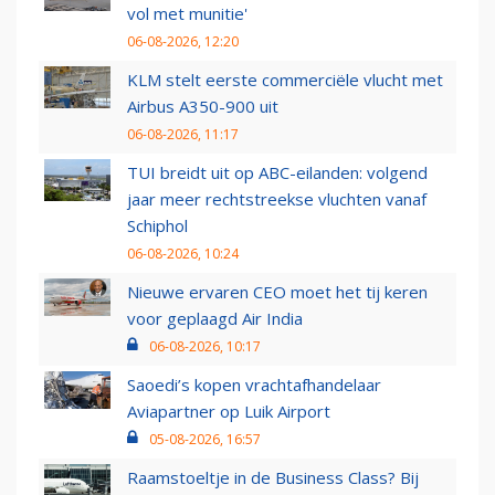
vol met munitie'
06-08-2026, 12:20
KLM stelt eerste commerciële vlucht met
Airbus A350-900 uit
06-08-2026, 11:17
TUI breidt uit op ABC-eilanden: volgend
jaar meer rechtstreekse vluchten vanaf
Schiphol
06-08-2026, 10:24
Nieuwe ervaren CEO moet het tij keren
voor geplaagd Air India
06-08-2026, 10:17
Saoedi’s kopen vrachtafhandelaar
Aviapartner op Luik Airport
05-08-2026, 16:57
Raamstoeltje in de Business Class? Bij