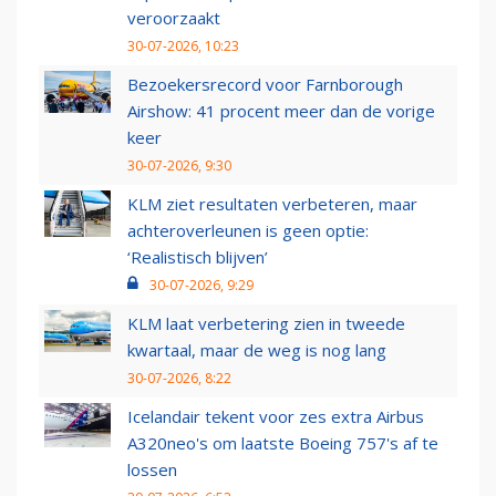
veroorzaakt
30-07-2026, 10:23
Bezoekersrecord voor Farnborough
Airshow: 41 procent meer dan de vorige
keer
30-07-2026, 9:30
KLM ziet resultaten verbeteren, maar
achteroverleunen is geen optie:
‘Realistisch blijven’
30-07-2026, 9:29
KLM laat verbetering zien in tweede
kwartaal, maar de weg is nog lang
30-07-2026, 8:22
Icelandair tekent voor zes extra Airbus
A320neo's om laatste Boeing 757's af te
lossen