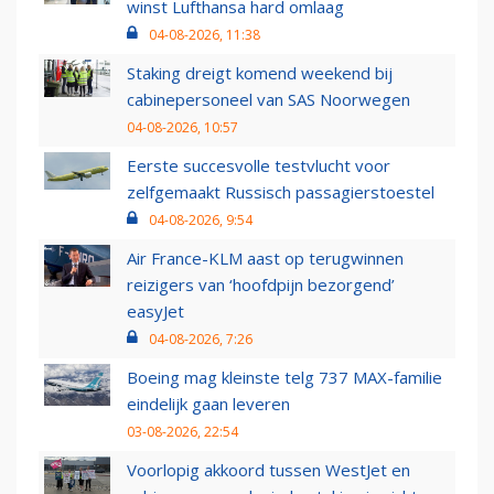
winst Lufthansa hard omlaag
04-08-2026, 11:38
Staking dreigt komend weekend bij
cabinepersoneel van SAS Noorwegen
04-08-2026, 10:57
Eerste succesvolle testvlucht voor
zelfgemaakt Russisch passagierstoestel
04-08-2026, 9:54
Air France-KLM aast op terugwinnen
reizigers van ‘hoofdpijn bezorgend’
easyJet
04-08-2026, 7:26
Boeing mag kleinste telg 737 MAX-familie
eindelijk gaan leveren
03-08-2026, 22:54
Voorlopig akkoord tussen WestJet en