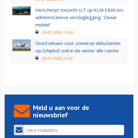
Verscherpt toezicht ILT op KLM E&M om
administratieve verslaglegging: ‘Zwaar
middel’
29-07-2026, 11:54
Goed nieuws voor zomerse debutanten
op Schiphol: ook in de winter alle ruimte
29-07-2026, 11:20
Meld u aan voor de
nieuwsbrief