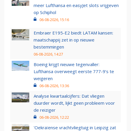
meer Lufthansa en easyJet slots vrijgeven
op Schiphol
06-08-2026, 15:16
Embraer E195-E2 biedt LATAM kansen:
maatschappij zet in op nieuwe
bestemmingen
06-08-2026, 14:27
Boeing krijgt nieuwe tegenvaller:
Lufthansa overweegt eerste 777-9’s te
weigeren
06-08-2026, 13:36
Analyse kwartaalcijfers: Dat vliegen
duurder wordt, lijkt geen probleem voor
de reiziger
06-08-2026, 12:22
'Oekraïense vrachtvliegtuig in Leipzig zat