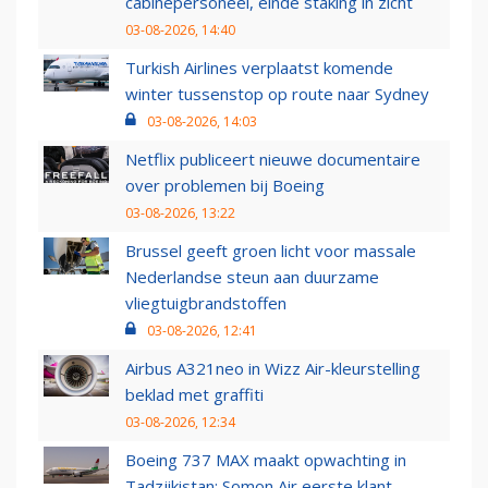
cabinepersoneel, einde staking in zicht
03-08-2026, 14:40
Turkish Airlines verplaatst komende
winter tussenstop op route naar Sydney
03-08-2026, 14:03
Netflix publiceert nieuwe documentaire
over problemen bij Boeing
03-08-2026, 13:22
Brussel geeft groen licht voor massale
Nederlandse steun aan duurzame
vliegtuigbrandstoffen
03-08-2026, 12:41
Airbus A321neo in Wizz Air-kleurstelling
beklad met graffiti
03-08-2026, 12:34
Boeing 737 MAX maakt opwachting in
Tadzjikistan: Somon Air eerste klant