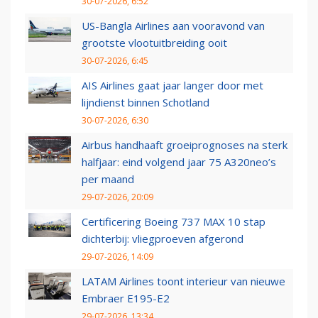
30-07-2026, 6:52
US-Bangla Airlines aan vooravond van
grootste vlootuitbreiding ooit
30-07-2026, 6:45
AIS Airlines gaat jaar langer door met
lijndienst binnen Schotland
30-07-2026, 6:30
Airbus handhaaft groeiprognoses na sterk
halfjaar: eind volgend jaar 75 A320neo’s
per maand
29-07-2026, 20:09
Certificering Boeing 737 MAX 10 stap
dichterbij: vliegproeven afgerond
29-07-2026, 14:09
LATAM Airlines toont interieur van nieuwe
Embraer E195-E2
29-07-2026, 13:34