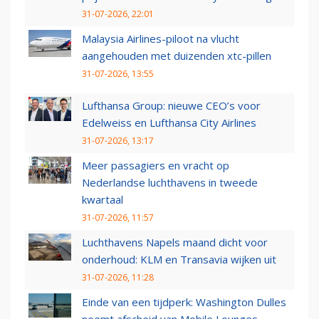
31-07-2026, 22:01
Malaysia Airlines-piloot na vlucht
aangehouden met duizenden xtc-pillen
31-07-2026, 13:55
Lufthansa Group: nieuwe CEO’s voor
Edelweiss en Lufthansa City Airlines
31-07-2026, 13:17
Meer passagiers en vracht op
Nederlandse luchthavens in tweede
kwartaal
31-07-2026, 11:57
Luchthavens Napels maand dicht voor
onderhoud: KLM en Transavia wijken uit
31-07-2026, 11:28
Einde van een tijdperk: Washington Dulles