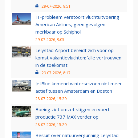
29-07-2026, 9:51
IT-probleem verstoort vluchtuitvoering
American Airlines, geen gevolgen
merkbaar op Schiphol
29-07-2026, 9:05
Lelystad Airport bereidt zich voor op
komst vakantievluchten: 'alle vertrouwen
in de toekomst'
29-07-2026, 8:17
JetBlue komend winterseizoen niet meer
actief tussen Amsterdam en Boston
28-07-2026, 15:29
Boeing ziet omzet stijgen en voert
productie 737 MAX verder op
28-07-2026, 15:20
Besluit over natuurvergunning Lelystad