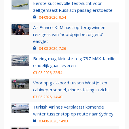
Eerste succesvolle testvlucht voor
zelfgemaakt Russisch passagierstoestel
04-08-2026, 9:54
Air France-KLM aast op terugwinnen
reizigers van ‘hoofdpijn bezorgend’
easyJet
04-08-2026, 7:26
Boeing mag kleinste telg 737 MAX-familie
eindelijk gaan leveren
03-08-2026, 22:54
Voorlopig akkoord tussen WestJet en
cabinepersoneel, einde staking in zicht
03-08-2026, 14:40
Turkish Airlines verplaatst komende
winter tussenstop op route naar Sydney
03-08-2026, 14:03