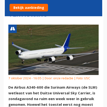
GEBRUIK, WEL WEER MET
Bekijk aanbieding
VERTRAGING
7 oktober 2024 - 16:05 | Door:
onze redactie
| Foto: USC
De Airbus A340-600 die Surinam Airways (de SLM)
wetleast van het Duitse Universal Sky Carrier, is
zondagavond na ruim een week weer in gebruik
genomen. Hoewel het toestel eerst nog moest