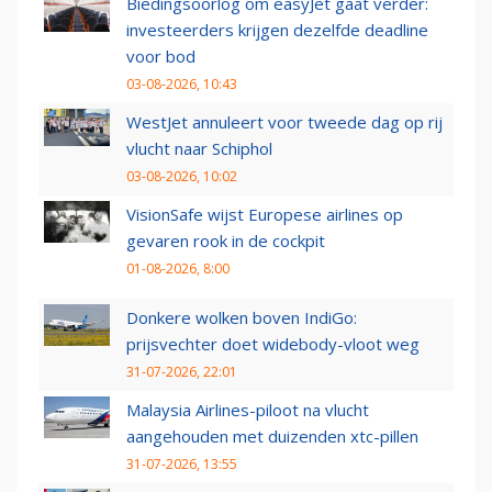
Biedingsoorlog om easyJet gaat verder:
investeerders krijgen dezelfde deadline
voor bod
03-08-2026, 10:43
WestJet annuleert voor tweede dag op rij
vlucht naar Schiphol
03-08-2026, 10:02
VisionSafe wijst Europese airlines op
gevaren rook in de cockpit
01-08-2026, 8:00
Donkere wolken boven IndiGo:
prijsvechter doet widebody-vloot weg
31-07-2026, 22:01
Malaysia Airlines-piloot na vlucht
aangehouden met duizenden xtc-pillen
31-07-2026, 13:55