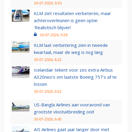
30-07-2026, 9:30
KLM ziet resultaten verbeteren, maar
achteroverleunen is geen optie:
‘Realistisch blijven’
30-07-2026, 9:29
KLM laat verbetering zien in tweede
kwartaal, maar de weg is nog lang
30-07-2026, 8:22
Icelandair tekent voor zes extra Airbus
A320neo's om laatste Boeing 757's af te
lossen
30-07-2026, 6:52
US-Bangla Airlines aan vooravond van
grootste vlootuitbreiding ooit
30-07-2026, 6:45
AIS Airlines gaat jaar langer door met