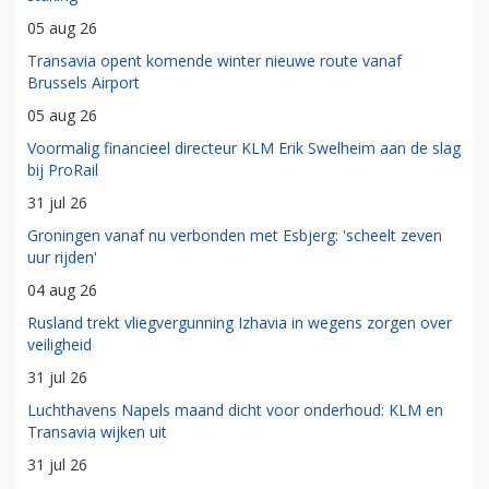
05 aug 26
Transavia opent komende winter nieuwe route vanaf
Brussels Airport
05 aug 26
Voormalig financieel directeur KLM Erik Swelheim aan de slag
bij ProRail
31 jul 26
Groningen vanaf nu verbonden met Esbjerg: 'scheelt zeven
uur rijden'
04 aug 26
Rusland trekt vliegvergunning Izhavia in wegens zorgen over
veiligheid
31 jul 26
Luchthavens Napels maand dicht voor onderhoud: KLM en
Transavia wijken uit
31 jul 26