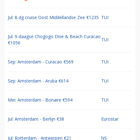
Jul: 8-dg cruise Oost Middellandse Zee €1235
TUI
Jul: 9-daagse Chogogo Dive & Beach Curacao
TUI
€1056
Sep: Amsterdam - Curacao €569
TUI
Sep: Amsterdam - Aruba €614
TUI
Mei: Amsterdam - Bonaire €594
TUI
Jul: Amsterdam - Berlijn €38
Eurostar
Jul: Rotterdam - Antwerpen €21
NS