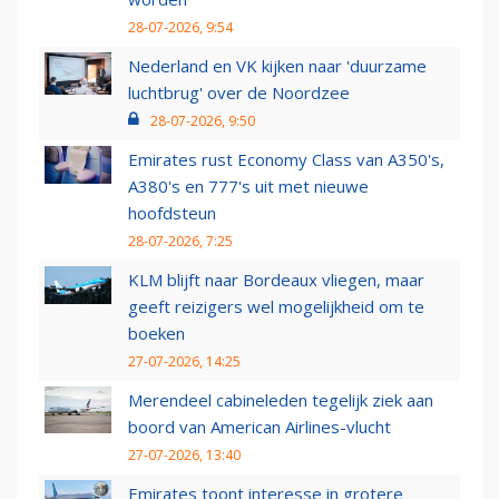
28-07-2026, 9:54
Nederland en VK kijken naar 'duurzame
luchtbrug' over de Noordzee
28-07-2026, 9:50
Emirates rust Economy Class van A350's,
A380's en 777's uit met nieuwe
hoofdsteun
28-07-2026, 7:25
KLM blijft naar Bordeaux vliegen, maar
geeft reizigers wel mogelijkheid om te
boeken
27-07-2026, 14:25
Merendeel cabineleden tegelijk ziek aan
boord van American Airlines-vlucht
27-07-2026, 13:40
Emirates toont interesse in grotere