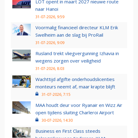
LOT opent in maart 2027 nieuwe route
naar Hanoi
31-07-2026, 9:59
Voormalig financieel directeur KLM Erik
Swelheim aan de slag bij ProRail
31-07-2026, 9:09
Rusland trekt vliegvergunning Izhavia in
wegens zorgen over veiligheid
31-07-2026, 8:03
Wachttijd afgifte onderhoudslicenties
monteurs neemt af, maar krapte blijft
31-07-2026, 7:15
MAA houdt deur voor Ryanair en Wizz Air
open tijdens sluiting Charleroi Airport
30-07-2026, 14:30
Business en First Class steeds