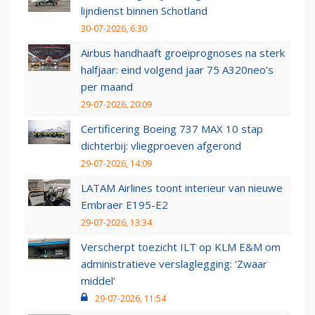
lijndienst binnen Schotland
30-07-2026, 6:30
Airbus handhaaft groeiprognoses na sterk
halfjaar: eind volgend jaar 75 A320neo’s
per maand
29-07-2026, 20:09
Certificering Boeing 737 MAX 10 stap
dichterbij: vliegproeven afgerond
29-07-2026, 14:09
LATAM Airlines toont interieur van nieuwe
Embraer E195-E2
29-07-2026, 13:34
Verscherpt toezicht ILT op KLM E&M om
administratieve verslaglegging: ‘Zwaar
middel’
29-07-2026, 11:54