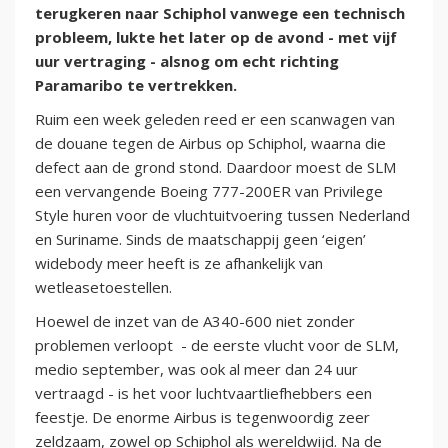
terugkeren naar Schiphol vanwege een technisch
probleem, lukte het later op de avond - met vijf
uur vertraging - alsnog om echt richting
Paramaribo te vertrekken.
Ruim een week geleden reed er een scanwagen van
de douane tegen de Airbus op Schiphol, waarna die
defect aan de grond stond. Daardoor moest de SLM
een vervangende Boeing 777-200ER van Privilege
Style huren voor de vluchtuitvoering tussen Nederland
en Suriname. Sinds de maatschappij geen ‘eigen’
widebody meer heeft is ze afhankelijk van
wetleasetoestellen.
Hoewel de inzet van de A340-600 niet zonder
problemen verloopt - de eerste vlucht voor de SLM,
medio september, was ook al meer dan 24 uur
vertraagd - is het voor luchtvaartliefhebbers een
feestje. De enorme Airbus is tegenwoordig zeer
zeldzaam, zowel op Schiphol als wereldwijd. Na de