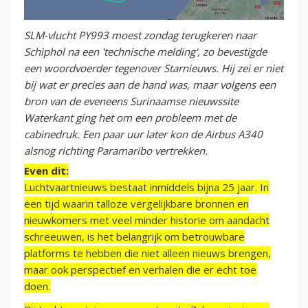
SLM-vlucht PY993 moest zondag terugkeren naar
Schiphol na een 'technische melding', zo bevestigde
een woordvoerder tegenover Starnieuws. Hij zei er niet
bij wat er precies aan de hand was, maar volgens een
bron van de eveneens Surinaamse nieuwssite
Waterkant ging het om een probleem met de
cabinedruk. Een paar uur later kon de Airbus A340
alsnog richting Paramaribo vertrekken.
Even dit:
Luchtvaartnieuws bestaat inmiddels bijna 25 jaar. In
een tijd waarin talloze vergelijkbare bronnen en
nieuwkomers met veel minder historie om aandacht
schreeuwen, is het belangrijk om betrouwbare
platforms te hebben die niet alleen nieuws brengen,
maar ook perspectief en verhalen die er echt toe
doen.