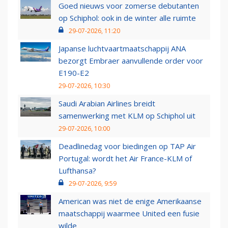
Goed nieuws voor zomerse debutanten
op Schiphol: ook in de winter alle ruimte
29-07-2026, 11:20
Japanse luchtvaartmaatschappij ANA
bezorgt Embraer aanvullende order voor
E190-E2
29-07-2026, 10:30
Saudi Arabian Airlines breidt
samenwerking met KLM op Schiphol uit
29-07-2026, 10:00
Deadlinedag voor biedingen op TAP Air
Portugal: wordt het Air France-KLM of
Lufthansa?
29-07-2026, 9:59
American was niet de enige Amerikaanse
maatschappij waarmee United een fusie
wilde