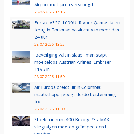
Airport met jaren vervroegd
28-07-2026, 14:16
Eerste A350-1000ULR voor Qantas keert
terug in Toulouse na vlucht van meer dan
24 uur
28-07-2026, 13:25
‘Beveiliging valt in slaap’, man stapt
moeiteloos Austrian Airlines-Embraer
E195 in
28-07-2026, 11:59
Air Europa breidt uit in Colombia:
maatschappij voegt derde bestemming
toe
28-07-2026, 11:09
Stoelen in ruim 400 Boeing 737 MAX-
vliegtuigen moeten geïnspecteerd
worden