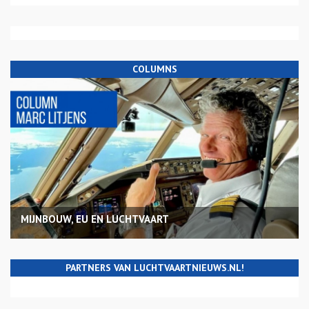
COLUMNS
MIJNBOUW, EU EN LUCHTVAART
PARTNERS VAN LUCHTVAARTNIEUWS.NL!