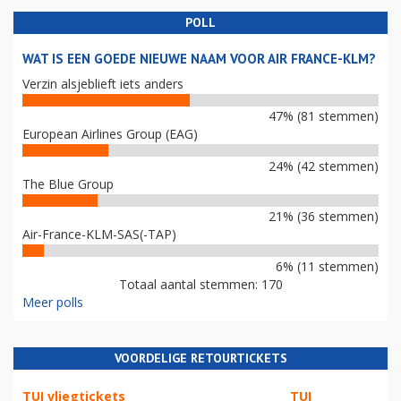
POLL
WAT IS EEN GOEDE NIEUWE NAAM VOOR AIR FRANCE-KLM?
Verzin alsjeblieft iets anders
47% (81 stemmen)
European Airlines Group (EAG)
24% (42 stemmen)
The Blue Group
21% (36 stemmen)
Air-France-KLM-SAS(-TAP)
6% (11 stemmen)
Totaal aantal stemmen: 170
Meer polls
VOORDELIGE RETOURTICKETS
TUI vliegtickets
TUI