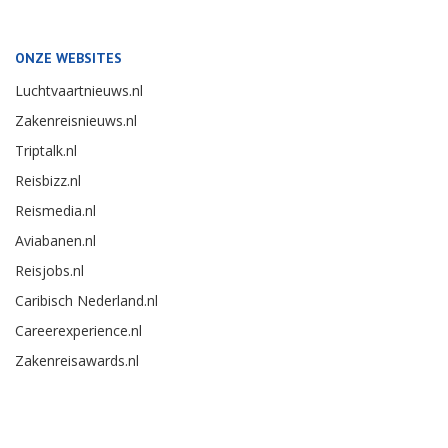
ONZE WEBSITES
Luchtvaartnieuws.nl
Zakenreisnieuws.nl
Triptalk.nl
Reisbizz.nl
Reismedia.nl
Aviabanen.nl
Reisjobs.nl
Caribisch Nederland.nl
Careerexperience.nl
Zakenreisawards.nl