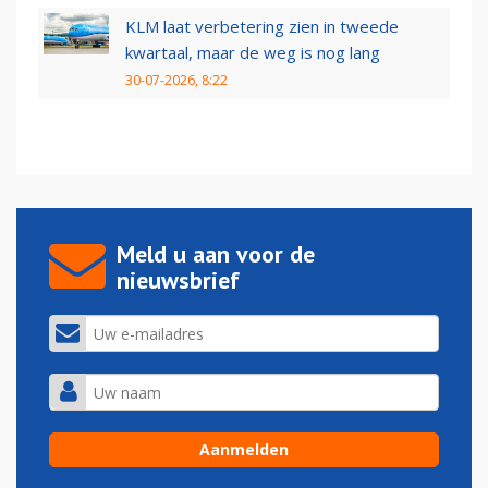
KLM laat verbetering zien in tweede
kwartaal, maar de weg is nog lang
30-07-2026, 8:22
Meld u aan voor de
nieuwsbrief