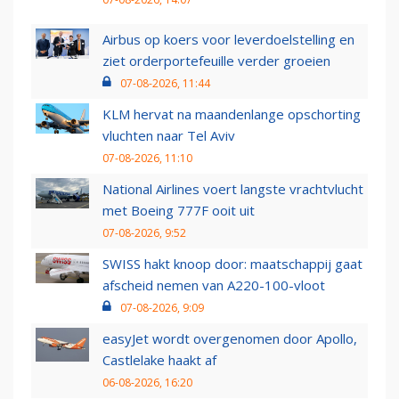
Airbus op koers voor leverdoelstelling en
ziet orderportefeuille verder groeien
07-08-2026, 11:44
KLM hervat na maandenlange opschorting
vluchten naar Tel Aviv
07-08-2026, 11:10
National Airlines voert langste vrachtvlucht
met Boeing 777F ooit uit
07-08-2026, 9:52
SWISS hakt knoop door: maatschappij gaat
afscheid nemen van A220-100-vloot
07-08-2026, 9:09
easyJet wordt overgenomen door Apollo,
Castlelake haakt af
06-08-2026, 16:20