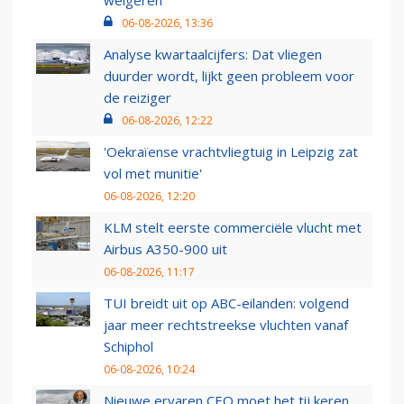
weigeren
06-08-2026, 13:36
Analyse kwartaalcijfers: Dat vliegen
duurder wordt, lijkt geen probleem voor
de reiziger
06-08-2026, 12:22
'Oekraïense vrachtvliegtuig in Leipzig zat
vol met munitie'
06-08-2026, 12:20
KLM stelt eerste commerciële vlucht met
Airbus A350-900 uit
06-08-2026, 11:17
TUI breidt uit op ABC-eilanden: volgend
jaar meer rechtstreekse vluchten vanaf
Schiphol
06-08-2026, 10:24
Nieuwe ervaren CEO moet het tij keren