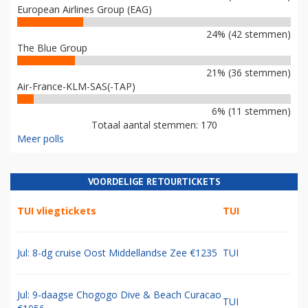
European Airlines Group (EAG)
24% (42 stemmen)
The Blue Group
21% (36 stemmen)
Air-France-KLM-SAS(-TAP)
6% (11 stemmen)
Totaal aantal stemmen: 170
Meer polls
VOORDELIGE RETOURTICKETS
TUI vliegtickets
TUI
Jul: 8-dg cruise Oost Middellandse Zee €1235
TUI
Jul: 9-daagse Chogogo Dive & Beach Curacao
TUI