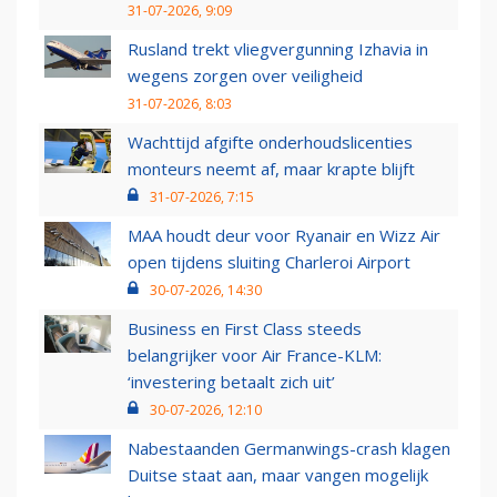
31-07-2026, 9:09
Rusland trekt vliegvergunning Izhavia in
wegens zorgen over veiligheid
31-07-2026, 8:03
Wachttijd afgifte onderhoudslicenties
monteurs neemt af, maar krapte blijft
31-07-2026, 7:15
MAA houdt deur voor Ryanair en Wizz Air
open tijdens sluiting Charleroi Airport
30-07-2026, 14:30
Business en First Class steeds
belangrijker voor Air France-KLM:
‘investering betaalt zich uit’
30-07-2026, 12:10
Nabestaanden Germanwings-crash klagen
Duitse staat aan, maar vangen mogelijk