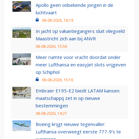
Apollo geen onbekende jongen in de
luchtvaart
06-08-2026, 16:19
In jacht op vakantiegangers sluit vliegveld
Maastricht zich aan bij ANVR
06-08-2026, 15:56
Meer ruimte voor vracht doordat onder
meer Lufthansa en easyJet slots vrijgeven
op Schiphol
06-08-2026, 15:16
Embraer E195-E2 biedt LATAM kansen:
maatschappij zet in op nieuwe
bestemmingen
06-08-2026, 14:27
Boeing krijgt nieuwe tegenvaller:
Lufthansa overweegt eerste 777-9’s te