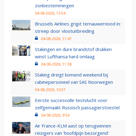
zonbestemmingen
04-08-2026, 13:54
Brussels Airlines grijpt ternauwernood in:
streep door vlootuitbreiding
04-08-2026, 11:47
Stakingen en dure brandstof drukken
winst Lufthansa hard omlaag
04-08-2026, 11:38
Staking dreigt komend weekend bij
cabinepersoneel van SAS Noorwegen
04-08-2026, 10:57
Eerste succesvolle testvlucht voor
zelfgemaakt Russisch passagierstoestel
04-08-2026, 9:54
Air France-KLM aast op terugwinnen
reizigers van ‘hoofdpijn bezorgend’