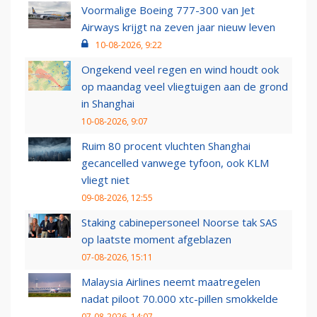
Voormalige Boeing 777-300 van Jet
Airways krijgt na zeven jaar nieuw leven
10-08-2026, 9:22
Ongekend veel regen en wind houdt ook
op maandag veel vliegtuigen aan de grond
in Shanghai
10-08-2026, 9:07
Ruim 80 procent vluchten Shanghai
gecancelled vanwege tyfoon, ook KLM
vliegt niet
09-08-2026, 12:55
Staking cabinepersoneel Noorse tak SAS
op laatste moment afgeblazen
07-08-2026, 15:11
Malaysia Airlines neemt maatregelen
nadat piloot 70.000 xtc-pillen smokkelde
07-08-2026, 14:07