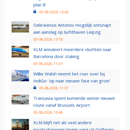
plan B
05-08-2026, 13:42
Oekraïense Antonov mogelijk ontsnapt
aan aanslag op luchthaven Leipzig
05-08-2026, 13:18
KLM annuleert meerdere vluchten naar
Barcelona door staking
05-08-2026, 11:57
Willie Walsh neemt het roer over bij
IndiGo: 'op naar nieuwe fase van groei'
05-08-2026, 11:37
Transavia opent komende winter nieuwe
route vanaf Brussels Airport
05-08-2026, 10:46
KLM blijft net als veel andere
maatschappijen langer weg uit Golfregio