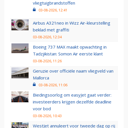
vliegtuigbrandstoffen
03-08-2026, 12:41
Airbus A321neo in Wizz Air-kleurstelling
beklad met graffiti
03-08-2026, 12:34
Boeing 737 MAX maakt opwachting in
Tadzjikistan: Somon Air eerste klant
03-08-2026, 11:26
Geruzie over officiële naam vliegveld van
Mallorca
03-08-2026, 11:06
Biedingsoorlog om easyJet gaat verder:
investeerders krijgen dezelfde deadline
voor bod
03-08-2026, 10:43
WestJet annuleert voor tweede dag op rij