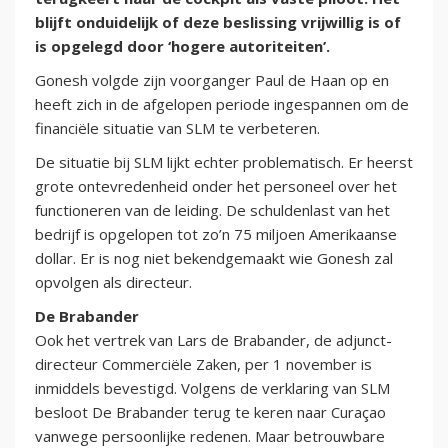
blijft onduidelijk of deze beslissing vrijwillig is of
is opgelegd door ‘hogere autoriteiten’.
Gonesh volgde zijn voorganger Paul de Haan op en
heeft zich in de afgelopen periode ingespannen om de
financiële situatie van SLM te verbeteren.
De situatie bij SLM lijkt echter problematisch. Er heerst
grote ontevredenheid onder het personeel over het
functioneren van de leiding. De schuldenlast van het
bedrijf is opgelopen tot zo’n 75 miljoen Amerikaanse
dollar. Er is nog niet bekendgemaakt wie Gonesh zal
opvolgen als directeur.
De Brabander
Ook het vertrek van Lars de Brabander, de adjunct-
directeur Commerciële Zaken, per 1 november is
inmiddels bevestigd. Volgens de verklaring van SLM
besloot De Brabander terug te keren naar Curaçao
vanwege persoonlijke redenen. Maar betrouwbare