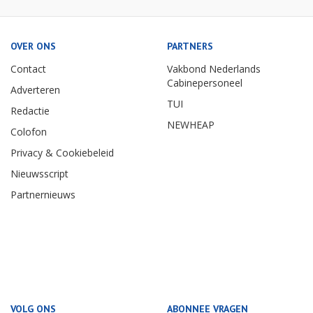
OVER ONS
PARTNERS
Contact
Vakbond Nederlands
Cabinepersoneel
Adverteren
TUI
Redactie
NEWHEAP
Colofon
Privacy & Cookiebeleid
Nieuwsscript
Partnernieuws
VOLG ONS
ABONNEE VRAGEN