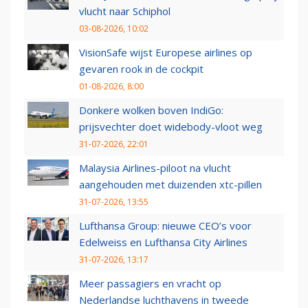
vlucht naar Schiphol
03-08-2026, 10:02
VisionSafe wijst Europese airlines op
gevaren rook in de cockpit
01-08-2026, 8:00
Donkere wolken boven IndiGo:
prijsvechter doet widebody-vloot weg
31-07-2026, 22:01
Malaysia Airlines-piloot na vlucht
aangehouden met duizenden xtc-pillen
31-07-2026, 13:55
Lufthansa Group: nieuwe CEO’s voor
Edelweiss en Lufthansa City Airlines
31-07-2026, 13:17
Meer passagiers en vracht op
Nederlandse luchthavens in tweede