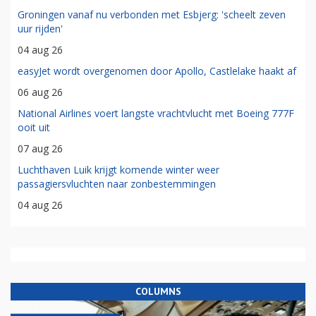
Groningen vanaf nu verbonden met Esbjerg: 'scheelt zeven
uur rijden'
04 aug 26
easyJet wordt overgenomen door Apollo, Castlelake haakt af
06 aug 26
National Airlines voert langste vrachtvlucht met Boeing 777F
ooit uit
07 aug 26
Luchthaven Luik krijgt komende winter weer
passagiersvluchten naar zonbestemmingen
04 aug 26
COLUMNS