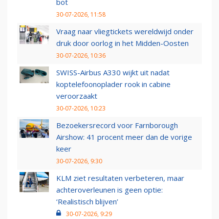
bot
30-07-2026, 11:58
Vraag naar vliegtickets wereldwijd onder
druk door oorlog in het Midden-Oosten
30-07-2026, 10:36
SWISS-Airbus A330 wijkt uit nadat
koptelefoonoplader rook in cabine
veroorzaakt
30-07-2026, 10:23
Bezoekersrecord voor Farnborough
Airshow: 41 procent meer dan de vorige
keer
30-07-2026, 9:30
KLM ziet resultaten verbeteren, maar
achteroverleunen is geen optie:
‘Realistisch blijven’
30-07-2026, 9:29