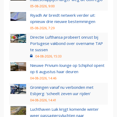
05-08-2026, 9:00
Riyadh Air breidt netwerk verder uit:
opnieuw drie nieuwe bestemmingen
05-08-2026, 7:29
Directie Lufthansa probeert onrust bij
Portugese vakbond over overname TAP
te sussen
04-08-2026, 15:33
Nieuwe Privium-lounge op Schiphol opent
op 6 augustus haar deuren
04-08-2026, 14:46
Groningen vanaf nu verbonden met
Esbjerg: 'scheelt zeven uur rijden'
04-08-2026, 14:41
Luchthaven Luik krijgt komende winter
weer passagiersvluchten naar