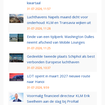
kwartaal
31-07-2026, 11:57
Luchthavens Napels maand dicht voor
onderhoud: KLM en Transavia wijken uit
31-07-2026, 11:28
Einde van een tijdperk: Washington Dulles
neemt afscheid van Mobile Lounges
31-07-2026, 11:25
Gedeelde tweede plaats Schiphol als best
verbonden Europese luchthaven
31-07-2026, 10:37
LOT opent in maart 2027 nieuwe route
naar Hanoi
31-07-2026, 9:59
Voormalig financieel directeur KLM Erik
Swelheim aan de slag bij ProRail