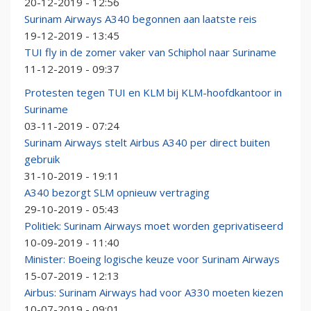
20-12-2019 - 12:56
Surinam Airways A340 begonnen aan laatste reis
19-12-2019 - 13:45
TUI fly in de zomer vaker van Schiphol naar Suriname
11-12-2019 - 09:37
Protesten tegen TUI en KLM bij KLM-hoofdkantoor in
Suriname
03-11-2019 - 07:24
Surinam Airways stelt Airbus A340 per direct buiten
gebruik
31-10-2019 - 19:11
A340 bezorgt SLM opnieuw vertraging
29-10-2019 - 05:43
Politiek: Surinam Airways moet worden geprivatiseerd
10-09-2019 - 11:40
Minister: Boeing logische keuze voor Surinam Airways
15-07-2019 - 12:13
Airbus: Surinam Airways had voor A330 moeten kiezen
10-07-2019 - 09:01