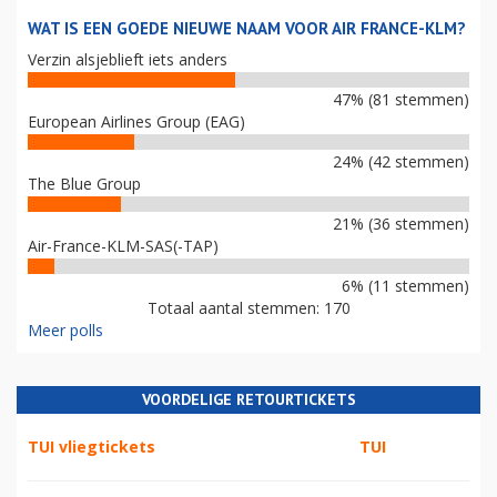
WAT IS EEN GOEDE NIEUWE NAAM VOOR AIR FRANCE-KLM?
Verzin alsjeblieft iets anders
47% (81 stemmen)
European Airlines Group (EAG)
24% (42 stemmen)
The Blue Group
21% (36 stemmen)
Air-France-KLM-SAS(-TAP)
6% (11 stemmen)
Totaal aantal stemmen: 170
Meer polls
VOORDELIGE RETOURTICKETS
TUI vliegtickets
TUI