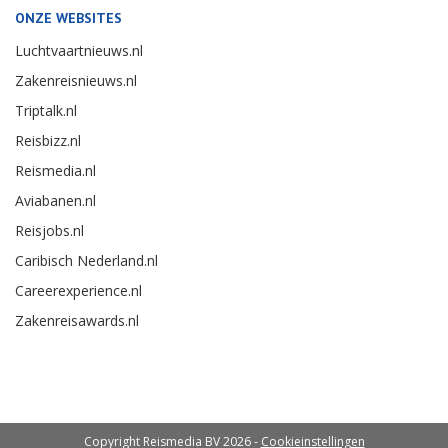
ONZE WEBSITES
Luchtvaartnieuws.nl
Zakenreisnieuws.nl
Triptalk.nl
Reisbizz.nl
Reismedia.nl
Aviabanen.nl
Reisjobs.nl
Caribisch Nederland.nl
Careerexperience.nl
Zakenreisawards.nl
Copyright Reismedia BV 2026 -
Cookieinstellingen