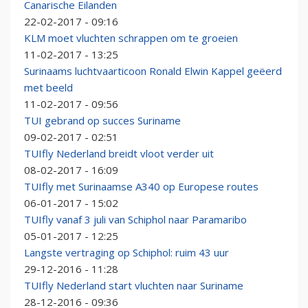
Canarische Eilanden
22-02-2017 - 09:16
KLM moet vluchten schrappen om te groeien
11-02-2017 - 13:25
Surinaams luchtvaarticoon Ronald Elwin Kappel geëerd
met beeld
11-02-2017 - 09:56
TUI gebrand op succes Suriname
09-02-2017 - 02:51
TUIfly Nederland breidt vloot verder uit
08-02-2017 - 16:09
TUIfly met Surinaamse A340 op Europese routes
06-01-2017 - 15:02
TUIfly vanaf 3 juli van Schiphol naar Paramaribo
05-01-2017 - 12:25
Langste vertraging op Schiphol: ruim 43 uur
29-12-2016 - 11:28
TUIfly Nederland start vluchten naar Suriname
28-12-2016 - 09:36