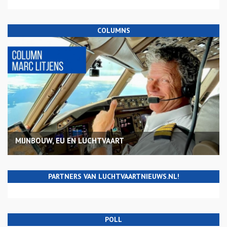
COLUMNS
MIJNBOUW, EU EN LUCHTVAART
PARTNERS VAN LUCHTVAARTNIEUWS.NL!
POLL