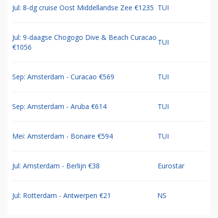
Jul: 8-dg cruise Oost Middellandse Zee €1235
TUI
Jul: 9-daagse Chogogo Dive & Beach Curacao
TUI
€1056
Sep: Amsterdam - Curacao €569
TUI
Sep: Amsterdam - Aruba €614
TUI
Mei: Amsterdam - Bonaire €594
TUI
Jul: Amsterdam - Berlijn €38
Eurostar
Jul: Rotterdam - Antwerpen €21
NS