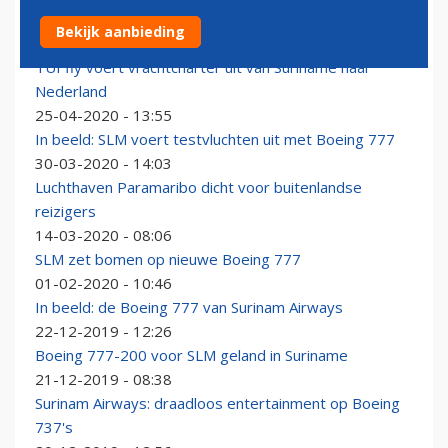
Surinam Airways wil in juli weer naar Schiphol
Bekijk aanbieding
12-05-2020 - 10:05
TUI fly voert vrachtcharter uit van Suriname naar
Nederland
25-04-2020 - 13:55
In beeld: SLM voert testvluchten uit met Boeing 777
30-03-2020 - 14:03
Luchthaven Paramaribo dicht voor buitenlandse
reizigers
14-03-2020 - 08:06
SLM zet bomen op nieuwe Boeing 777
01-02-2020 - 10:46
In beeld: de Boeing 777 van Surinam Airways
22-12-2019 - 12:26
Boeing 777-200 voor SLM geland in Suriname
21-12-2019 - 08:38
Surinam Airways: draadloos entertainment op Boeing
737's