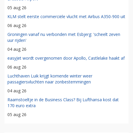
05 aug 26
KLM stelt eerste commerciële vlucht met Airbus A350-900 uit
06 aug 26
Groningen vanaf nu verbonden met Esbjerg: 'scheelt zeven
uur rijden'
04 aug 26
easyJet wordt overgenomen door Apollo, Castlelake haakt af
06 aug 26
Luchthaven Luik krijgt komende winter weer
passagiersvluchten naar zonbestemmingen
04 aug 26
Raamstoeltje in de Business Class? Bij Lufthansa kost dat
170 euro extra
05 aug 26