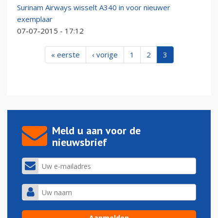
Surinam Airways wisselt A340 in voor nieuwer
exemplaar
07-07-2015 - 17:12
« eerste
‹ vorige
1
2
3
Meld u aan voor de
nieuwsbrief