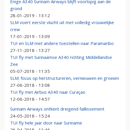
Enige A340 Surinam Airways blijft voorlopig aan de
grond
28-01-2019 - 13:12
SLM voert eerste vlucht uit met volledig vrouwelijke
crew
17-01-2019 - 13:09
TUI en SLM met andere toestellen naar Paramaribo
27-11-2018 - 13:27
TUI fly met Surinaamse A340 richting Middellandse
Zee
05-07-2018 - 11:35
SLM: focus op herstructureren, vernieuwen en groeien
27-06-2018 - 13:08
TUI fly met Airbus A340 naar Curaçao
12-06-2018 - 14:57
Surinam Airways ontkent dreigend faillissement
24-05-2018 - 15:24
TUI fly hele jaar door naar Suriname
26-04-2018 - 11:46