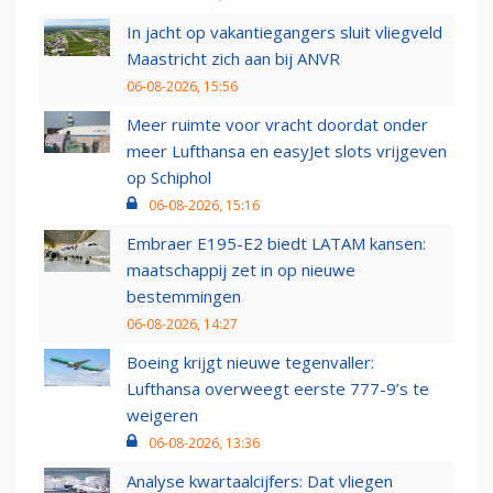
In jacht op vakantiegangers sluit vliegveld
Maastricht zich aan bij ANVR
06-08-2026, 15:56
Meer ruimte voor vracht doordat onder
meer Lufthansa en easyJet slots vrijgeven
op Schiphol
06-08-2026, 15:16
Embraer E195-E2 biedt LATAM kansen:
maatschappij zet in op nieuwe
bestemmingen
06-08-2026, 14:27
Boeing krijgt nieuwe tegenvaller:
Lufthansa overweegt eerste 777-9’s te
weigeren
06-08-2026, 13:36
Analyse kwartaalcijfers: Dat vliegen