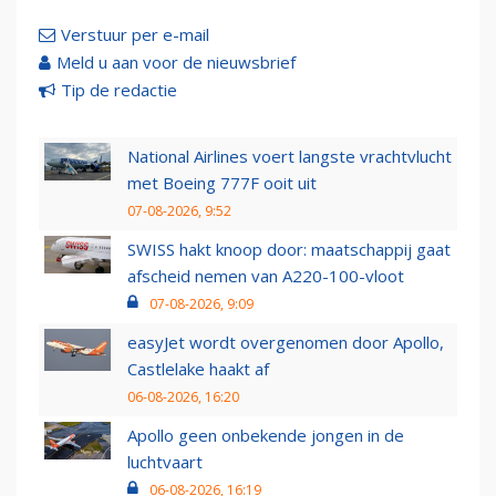
Verstuur per e-mail
Meld u aan voor de nieuwsbrief
Tip de redactie
National Airlines voert langste vrachtvlucht
met Boeing 777F ooit uit
07-08-2026, 9:52
SWISS hakt knoop door: maatschappij gaat
afscheid nemen van A220-100-vloot
07-08-2026, 9:09
easyJet wordt overgenomen door Apollo,
Castlelake haakt af
06-08-2026, 16:20
Apollo geen onbekende jongen in de
luchtvaart
06-08-2026, 16:19