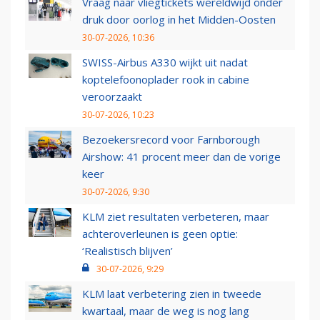
Vraag naar vliegtickets wereldwijd onder
druk door oorlog in het Midden-Oosten
30-07-2026, 10:36
SWISS-Airbus A330 wijkt uit nadat
koptelefoonoplader rook in cabine
veroorzaakt
30-07-2026, 10:23
Bezoekersrecord voor Farnborough
Airshow: 41 procent meer dan de vorige
keer
30-07-2026, 9:30
KLM ziet resultaten verbeteren, maar
achteroverleunen is geen optie:
‘Realistisch blijven’
30-07-2026, 9:29
KLM laat verbetering zien in tweede
kwartaal, maar de weg is nog lang