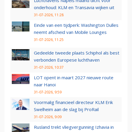
Luchthavens Napels maand dicht voor
onderhoud: KLM en Transavia wijken uit
31-07-2026, 11:28
Einde van een tijdperk: Washington Dulles
neemt afscheid van Mobile Lounges
31-07-2026, 11:25
Gedeelde tweede plaats Schiphol als best
verbonden Europese luchthaven
31-07-2026, 10:37
LOT opent in maart 2027 nieuwe route
naar Hanoi
31-07-2026, 9:59
Voormalig financieel directeur KLM Erik
Swelheim aan de slag bij ProRail
31-07-2026, 9:09
Rusland trekt vliegvergunning Izhavia in