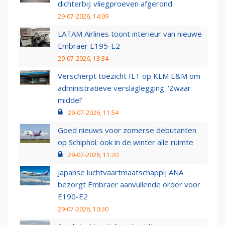
dichterbij: vliegproeven afgerond
29-07-2026, 14:09
LATAM Airlines toont interieur van nieuwe
Embraer E195-E2
29-07-2026, 13:34
Verscherpt toezicht ILT op KLM E&M om
administratieve verslaglegging: ‘Zwaar
middel’
29-07-2026, 11:54
Goed nieuws voor zomerse debutanten
op Schiphol: ook in de winter alle ruimte
29-07-2026, 11:20
Japanse luchtvaartmaatschappij ANA
bezorgt Embraer aanvullende order voor
E190-E2
29-07-2026, 10:30