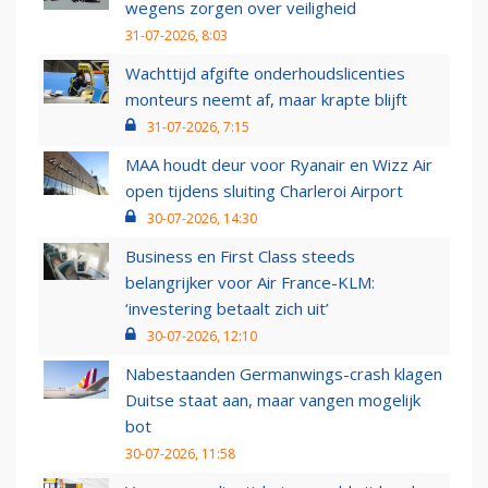
wegens zorgen over veiligheid
31-07-2026, 8:03
Wachttijd afgifte onderhoudslicenties
monteurs neemt af, maar krapte blijft
31-07-2026, 7:15
MAA houdt deur voor Ryanair en Wizz Air
open tijdens sluiting Charleroi Airport
30-07-2026, 14:30
Business en First Class steeds
belangrijker voor Air France-KLM:
‘investering betaalt zich uit’
30-07-2026, 12:10
Nabestaanden Germanwings-crash klagen
Duitse staat aan, maar vangen mogelijk
bot
30-07-2026, 11:58