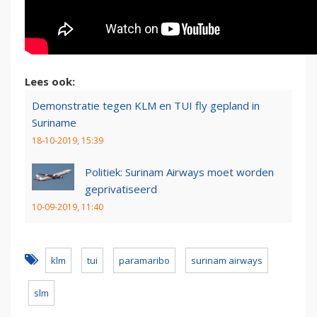
Lees ook:
Demonstratie tegen KLM en TUI fly gepland in
Suriname
18-10-2019, 15:39
Politiek: Surinam Airways moet worden
geprivatiseerd
10-09-2019, 11:40
klm
tui
paramaribo
surinam airways
slm