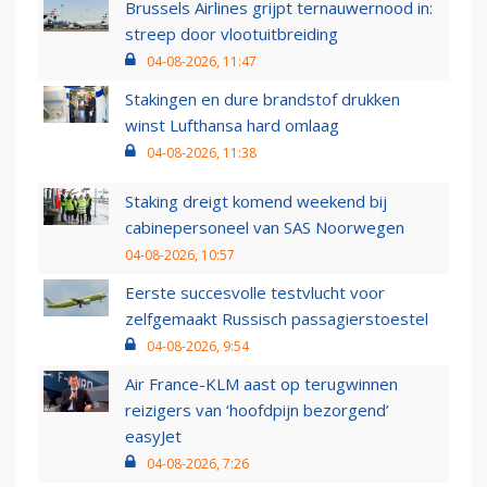
Brussels Airlines grijpt ternauwernood in:
streep door vlootuitbreiding
04-08-2026, 11:47
Stakingen en dure brandstof drukken
winst Lufthansa hard omlaag
04-08-2026, 11:38
Staking dreigt komend weekend bij
cabinepersoneel van SAS Noorwegen
04-08-2026, 10:57
Eerste succesvolle testvlucht voor
zelfgemaakt Russisch passagierstoestel
04-08-2026, 9:54
Air France-KLM aast op terugwinnen
reizigers van ‘hoofdpijn bezorgend’
easyJet
04-08-2026, 7:26