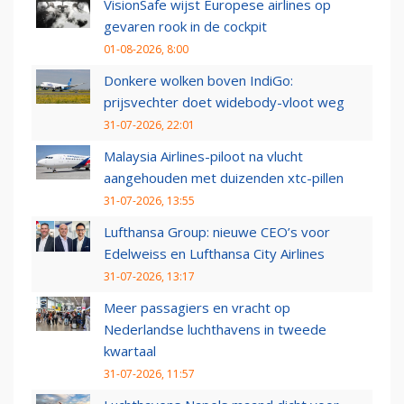
VisionSafe wijst Europese airlines op
gevaren rook in de cockpit
01-08-2026, 8:00
Donkere wolken boven IndiGo:
prijsvechter doet widebody-vloot weg
31-07-2026, 22:01
Malaysia Airlines-piloot na vlucht
aangehouden met duizenden xtc-pillen
31-07-2026, 13:55
Lufthansa Group: nieuwe CEO’s voor
Edelweiss en Lufthansa City Airlines
31-07-2026, 13:17
Meer passagiers en vracht op
Nederlandse luchthavens in tweede
kwartaal
31-07-2026, 11:57