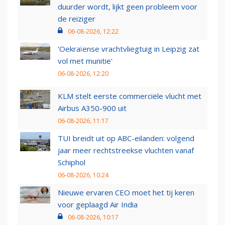
duurder wordt, lijkt geen probleem voor
de reiziger
06-08-2026, 12:22
'Oekraïense vrachtvliegtuig in Leipzig zat
vol met munitie'
06-08-2026, 12:20
KLM stelt eerste commerciële vlucht met
Airbus A350-900 uit
06-08-2026, 11:17
TUI breidt uit op ABC-eilanden: volgend
jaar meer rechtstreekse vluchten vanaf
Schiphol
06-08-2026, 10:24
Nieuwe ervaren CEO moet het tij keren
voor geplaagd Air India
06-08-2026, 10:17