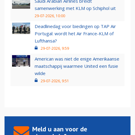
Saudi Arabian Airlines breidt
samenwerking met KLM op Schiphol uit
29-07-2026, 10:00
Deadlinedag voor biedingen op TAP Air
Portugal: wordt het Air France-KLM of
Lufthansa?
29-07-2026, 9:59
American was niet de enige Amerikaanse
maatschappij waarmee United een fusie
wilde
29-07-2026, 9:51
Meld u aan voor de