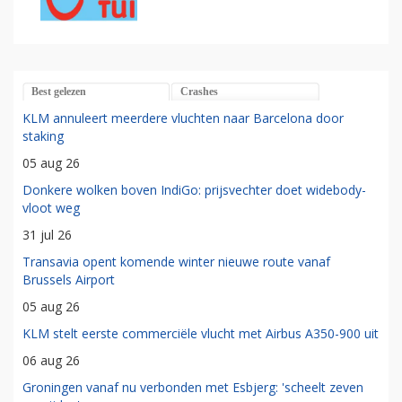
Best gelezen
Crashes
KLM annuleert meerdere vluchten naar Barcelona door
staking
05 aug 26
Donkere wolken boven IndiGo: prijsvechter doet widebody-
vloot weg
31 jul 26
Transavia opent komende winter nieuwe route vanaf
Brussels Airport
05 aug 26
KLM stelt eerste commerciële vlucht met Airbus A350-900 uit
06 aug 26
Groningen vanaf nu verbonden met Esbjerg: 'scheelt zeven