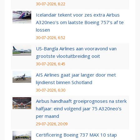
30-07-2026, 8:22
Icelandair tekent voor zes extra Airbus
A320neo's om laatste Boeing 757's af te
lossen
30-07-2026, 6:52
US-Bangla Airlines aan vooravond van
grootste vlootuitbreiding ooit
30-07-2026, 6:45
AIS Airlines gaat jaar langer door met
lijndienst binnen Schotland
30-07-2026, 6:30
Airbus handhaaft groeiprognoses na sterk
halfjaar: eind volgend jaar 75 A320neo’s
per maand
29-07-2026, 20:09
Certificering Boeing 737 MAX 10 stap