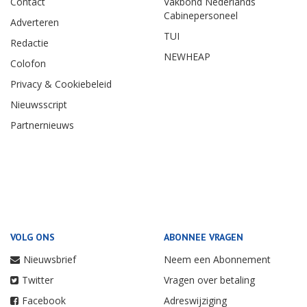
Contact
Vakbond Nederlands
Cabinepersoneel
Adverteren
TUI
Redactie
NEWHEAP
Colofon
Privacy & Cookiebeleid
Nieuwsscript
Partnernieuws
VOLG ONS
ABONNEE VRAGEN
Nieuwsbrief
Neem een Abonnement
Twitter
Vragen over betaling
Facebook
Adreswijziging