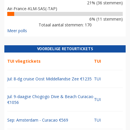
21% (36 stemmen)
Air-France-KLM-SAS(-TAP)
6% (11 stemmen)
Totaal aantal stemmen: 170
Meer polls
VOORDELIGE RETOURTICKETS
TUI vliegtickets
TUI
Jul: 8-dg cruise Oost Middellandse Zee €1235
TUI
Jul: 9-daagse Chogogo Dive & Beach Curacao
TUI
€1056
Sep: Amsterdam - Curacao €569
TUI