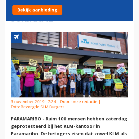
HOOFDKANTOOR IN
Bekijk aanbieding
SURINAME
3 november 2019 - 7:24 | Door:
onze redactie
|
Foto: Bezorgde SLM Burgers
PARAMARIBO - Ruim 100 mensen hebben zaterdag
geprotesteerd bij het KLM-kantoor in
Paramaribo. De betogers eisen dat zowel KLM als