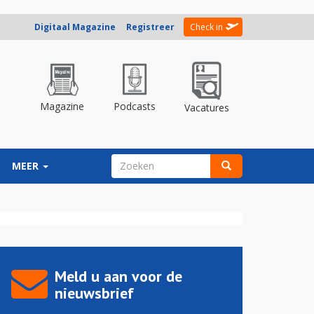
Digitaal Magazine
Registreer
Check in
Magazine
Podcasts
Vacatures
ZOEKVELD
MEER
Zoeken
Meld u aan voor de
nieuwsbrief