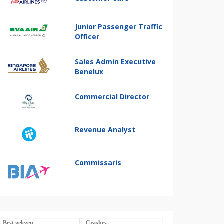
Junior Passenger Traffic
Officer
Sales Admin Executive
Benelux
Commercial Director
Revenue Analyst
Commissaris
Best gelezen
Crashes