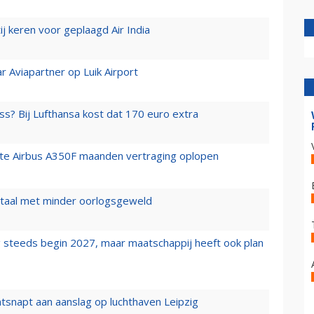
j keren voor geplaagd Air India
r Aviapartner op Luik Airport
ss? Bij Lufthansa kost dat 170 euro extra
rste Airbus A350F maanden vertraging oplopen
wartaal met minder oorlogsgeweld
 steeds begin 2027, maar maatschappij heeft ook plan
tsnapt aan aanslag op luchthaven Leipzig