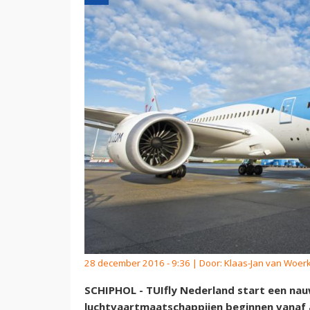
28 december 2016 - 9:36 | Door:
Klaas-Jan van Woe
SCHIPHOL - TUIfly Nederland start een n
luchtvaartmaatschappijen beginnen vanaf 