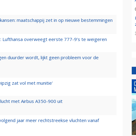
ansen: maatschappij zet in op nieuwe bestemmingen
er: Lufthansa overweegt eerste 777-9’s te weigeren
iegen duurder wordt, lijkt geen probleem voor de
ipzig zat vol met munitie'
lucht met Airbus A350-900 uit
 volgend jaar meer rechtstreekse vluchten vanaf