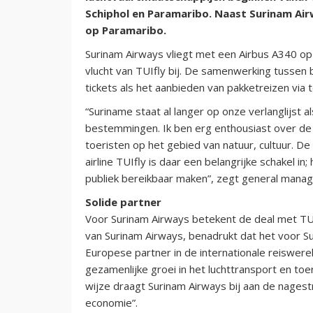
Schiphol en Paramaribo. Naast Surinam Airw
op Paramaribo.
Surinam Airways vliegt met een Airbus A340 op 
vlucht van TUIfly bij. De samenwerking tussen 
tickets als het aanbieden van pakketreizen via
“Suriname staat al langer op onze verlanglijst 
bestemmingen. Ik ben erg enthousiast over de m
toeristen op het gebied van natuur, cultuur. 
airline TUIfly is daar een belangrijke schakel 
publiek bereikbaar maken”, zegt general manag
Solide partner
Voor Surinam Airways betekent de deal met TUI
van Surinam Airways, benadrukt dat het voor S
Europese partner in de internationale reiswe
gezamenlijke groei in het luchttransport en to
wijze draagt Surinam Airways bij aan de nagest
economie”.