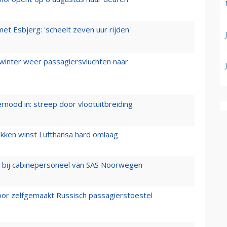
t Esbjerg: 'scheelt zeven uur rijden'
 winter weer passagiersvluchten naar
ernood in: streep door vlootuitbreiding
ukken winst Lufthansa hard omlaag
 bij cabinepersoneel van SAS Noorwegen
voor zelfgemaakt Russisch passagierstoestel