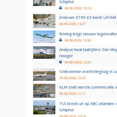
Schiphol
06-08-2026, 15:16
Embraer E195-E2 biedt LATAM k
06-08-2026, 14:27
Boeing krijgt nieuwe tegenvall
06-08-2026, 13:36
Analyse kwartaalcijfers: Dat vl
reiziger
06-08-2026, 12:22
'Oekraïense vrachtvliegtuig in Le
06-08-2026, 12:20
KLM stelt eerste commerciële v
06-08-2026, 11:17
TUI breidt uit op ABC-eilanden:
Schiphol
06-08-2026, 10:24