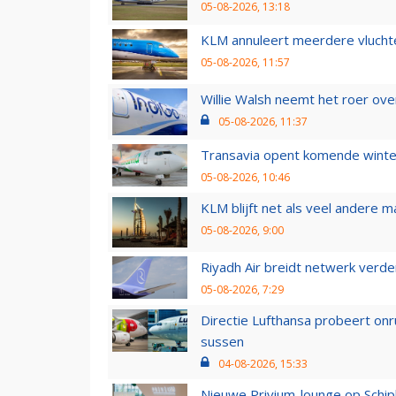
05-08-2026, 13:18
KLM annuleert meerdere vluchte
05-08-2026, 11:57
Willie Walsh neemt het roer over
05-08-2026, 11:37
Transavia opent komende winter
05-08-2026, 10:46
KLM blijft net als veel andere m
05-08-2026, 9:00
Riyadh Air breidt netwerk verd
05-08-2026, 7:29
Directie Lufthansa probeert on
sussen
04-08-2026, 15:33
Nieuwe Privium-lounge op Schip