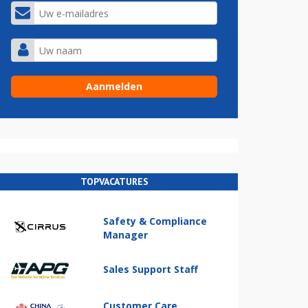
TOPVACATURES
Safety & Compliance
Manager
Sales Support Staff
Customer Care