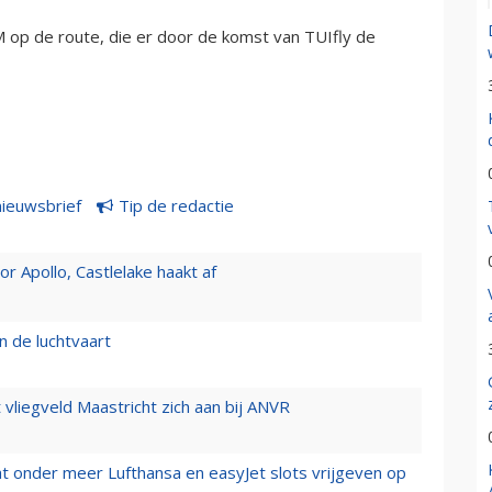
M op de route, die er door de komst van TUIfly de
nieuwsbrief
Tip de redactie
 Apollo, Castlelake haakt af
n de luchtvaart
t vliegveld Maastricht zich aan bij ANVR
t onder meer Lufthansa en easyJet slots vrijgeven op