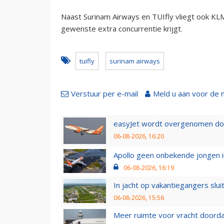
Naast Surinam Airways en TUIfly vliegt ook KL
gewenste extra concurrentie krijgt.
tuifly
surinam airways
Verstuur per e-mail
Meld u aan voor de 
easyJet wordt overgenomen door
06-08-2026, 16:20
Apollo geen onbekende jongen i
06-08-2026, 16:19
In jacht op vakantiegangers slui
06-08-2026, 15:56
Meer ruimte voor vracht doorda