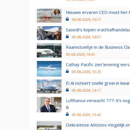
Nieuwe ervaren CEO moet het ti
06-08-2026, 10:17
Saoedi’s kopen vrachtafhandelaa
05-08-2026, 16:57
Raamstoeltje in de Business Cla
05-08-2026, 16:41
Cathay Pacific ziet levering ee
05-08-2026, 15:25
El Al noteert snelle groei in k
05-08-2026, 14:17
Lufthansa verwacht 777-9’s nog
B
05-08-2026, 13:42
Oekraïense Antonov mogelijk on