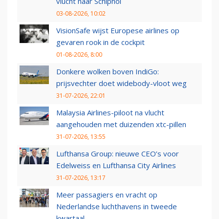
vlucht naar Schiphol
03-08-2026, 10:02
VisionSafe wijst Europese airlines op
gevaren rook in de cockpit
01-08-2026, 8:00
Donkere wolken boven IndiGo:
prijsvechter doet widebody-vloot weg
31-07-2026, 22:01
Malaysia Airlines-piloot na vlucht
aangehouden met duizenden xtc-pillen
31-07-2026, 13:55
Lufthansa Group: nieuwe CEO’s voor
Edelweiss en Lufthansa City Airlines
31-07-2026, 13:17
Meer passagiers en vracht op
Nederlandse luchthavens in tweede
kwartaal