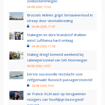
zonbestemmingen
04-08-2026, 13:54
Brussels Airlines grijpt ternauwernood in:
streep door vlootuitbreiding
04-08-2026, 11:47
Stakingen en dure brandstof drukken
winst Lufthansa hard omlaag
04-08-2026, 11:38
Staking dreigt komend weekend bij
cabinepersoneel van SAS Noorwegen
04-08-2026, 10:57
Eerste succesvolle testvlucht voor
zelfgemaakt Russisch passagierstoestel
04-08-2026, 9:54
Air France-KLM aast op terugwinnen
reizigers van ‘hoofdpijn bezorgend’