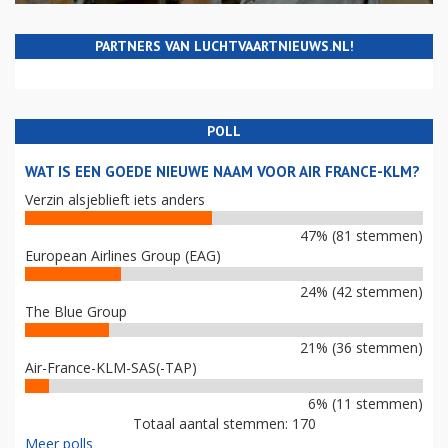
PARTNERS VAN LUCHTVAARTNIEUWS.NL!
POLL
WAT IS EEN GOEDE NIEUWE NAAM VOOR AIR FRANCE-KLM?
Verzin alsjeblieft iets anders
47% (81 stemmen)
European Airlines Group (EAG)
24% (42 stemmen)
The Blue Group
21% (36 stemmen)
Air-France-KLM-SAS(-TAP)
6% (11 stemmen)
Totaal aantal stemmen: 170
Meer polls