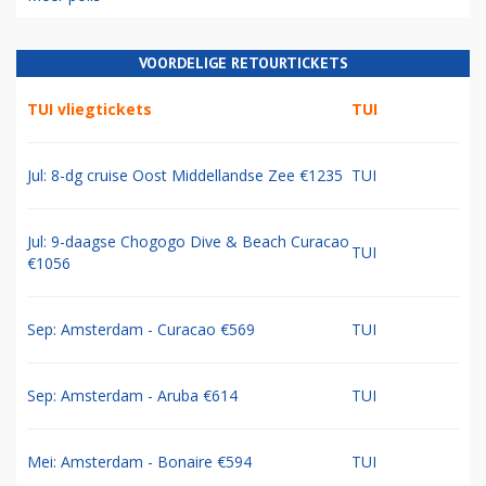
VOORDELIGE RETOURTICKETS
TUI vliegtickets
TUI
Jul: 8-dg cruise Oost Middellandse Zee €1235
TUI
Jul: 9-daagse Chogogo Dive & Beach Curacao
TUI
€1056
Sep: Amsterdam - Curacao €569
TUI
Sep: Amsterdam - Aruba €614
TUI
Mei: Amsterdam - Bonaire €594
TUI