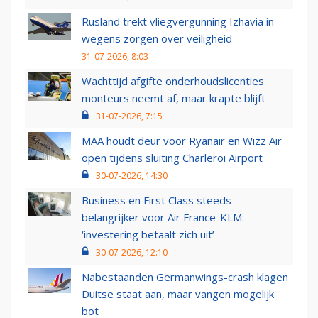
Rusland trekt vliegvergunning Izhavia in
wegens zorgen over veiligheid
31-07-2026, 8:03
Wachttijd afgifte onderhoudslicenties
monteurs neemt af, maar krapte blijft
31-07-2026, 7:15
MAA houdt deur voor Ryanair en Wizz Air
open tijdens sluiting Charleroi Airport
30-07-2026, 14:30
Business en First Class steeds
belangrijker voor Air France-KLM:
‘investering betaalt zich uit’
30-07-2026, 12:10
Nabestaanden Germanwings-crash klagen
Duitse staat aan, maar vangen mogelijk
bot