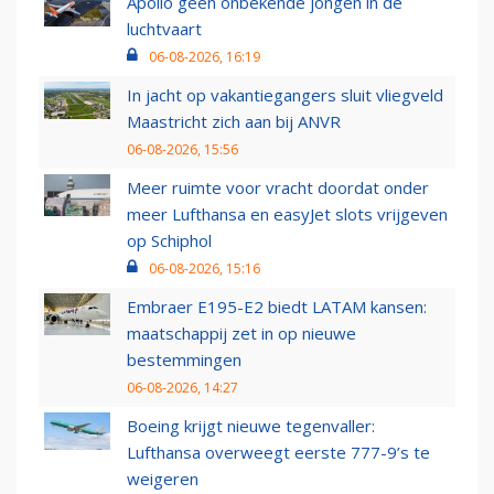
Apollo geen onbekende jongen in de
luchtvaart
06-08-2026, 16:19
In jacht op vakantiegangers sluit vliegveld
Maastricht zich aan bij ANVR
06-08-2026, 15:56
Meer ruimte voor vracht doordat onder
meer Lufthansa en easyJet slots vrijgeven
op Schiphol
06-08-2026, 15:16
Embraer E195-E2 biedt LATAM kansen:
maatschappij zet in op nieuwe
bestemmingen
06-08-2026, 14:27
Boeing krijgt nieuwe tegenvaller:
Lufthansa overweegt eerste 777-9’s te
weigeren