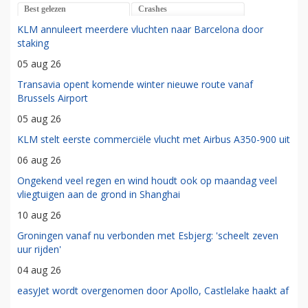
Best gelezen
Crashes
KLM annuleert meerdere vluchten naar Barcelona door
staking
05 aug 26
Transavia opent komende winter nieuwe route vanaf
Brussels Airport
05 aug 26
KLM stelt eerste commerciële vlucht met Airbus A350-900 uit
06 aug 26
Ongekend veel regen en wind houdt ook op maandag veel
vliegtuigen aan de grond in Shanghai
10 aug 26
Groningen vanaf nu verbonden met Esbjerg: 'scheelt zeven
uur rijden'
04 aug 26
easyJet wordt overgenomen door Apollo, Castlelake haakt af