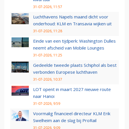
31-07-2026, 11:57
Luchthavens Napels maand dicht voor
onderhoud: KLM en Transavia wijken uit
31-07-2026, 11:28
Einde van een tijdperk: Washington Dulles
neemt afscheid van Mobile Lounges
31-07-2026, 11:25
Gedeelde tweede plaats Schiphol als best
verbonden Europese luchthaven
31-07-2026, 10:37
LOT opent in maart 2027 nieuwe route
naar Hanoi
31-07-2026, 9:59
Voormalig financieel directeur KLM Erik
Swelheim aan de slag bij ProRail
31-07-2026, 9:09