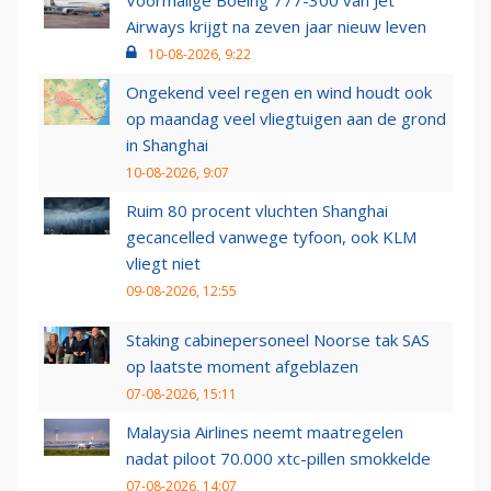
Voormalige Boeing 777-300 van Jet
Airways krijgt na zeven jaar nieuw leven
10-08-2026, 9:22
Ongekend veel regen en wind houdt ook
op maandag veel vliegtuigen aan de grond
in Shanghai
10-08-2026, 9:07
Ruim 80 procent vluchten Shanghai
gecancelled vanwege tyfoon, ook KLM
vliegt niet
09-08-2026, 12:55
Staking cabinepersoneel Noorse tak SAS
op laatste moment afgeblazen
07-08-2026, 15:11
Malaysia Airlines neemt maatregelen
nadat piloot 70.000 xtc-pillen smokkelde
07-08-2026, 14:07