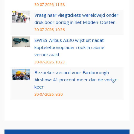
30-07-2026, 11:58
Vraag naar vliegtickets wereldwijd onder
druk door oorlog in het Midden-Oosten
30-07-2026, 10:36
SWISS-Airbus A330 wijkt uit nadat
koptelefoonoplader rook in cabine
veroorzaakt
30-07-2026, 10:23
Bezoekersrecord voor Farnborough
Airshow: 41 procent meer dan de vorige
keer
30-07-2026, 9:30