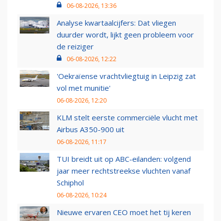
06-08-2026, 13:36
Analyse kwartaalcijfers: Dat vliegen
duurder wordt, lijkt geen probleem voor
de reiziger
06-08-2026, 12:22
'Oekraïense vrachtvliegtuig in Leipzig zat
vol met munitie'
06-08-2026, 12:20
KLM stelt eerste commerciële vlucht met
Airbus A350-900 uit
06-08-2026, 11:17
TUI breidt uit op ABC-eilanden: volgend
jaar meer rechtstreekse vluchten vanaf
Schiphol
06-08-2026, 10:24
Nieuwe ervaren CEO moet het tij keren