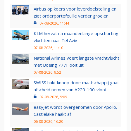
Airbus op koers voor leverdoelstelling en
ziet orderportefeuille verder groeien
07-08-2026, 11:44
KLM hervat na maandenlange opschorting
vluchten naar Tel Aviv
07-08-2026, 11:10
National Airlines voert langste vrachtvlucht
met Boeing 777F ooit uit
07-08-2026, 9:52
SWISS hakt knoop door: maatschappij gaat
afscheid nemen van A220-100-vloot
07-08-2026, 9:09
easyJet wordt overgenomen door Apollo,
Castlelake haakt af
06-08-2026, 16:20