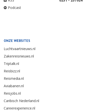
RSS
0251 - 257924
Podcast
ONZE WEBSITES
Luchtvaartnieuws.nl
Zakenreisnieuws.nl
Triptalk.nl
Reisbizz.nl
Reismedia.nl
Aviabanen.nl
Reisjobs.nl
Caribisch Nederland.nl
Careerexperience.nl