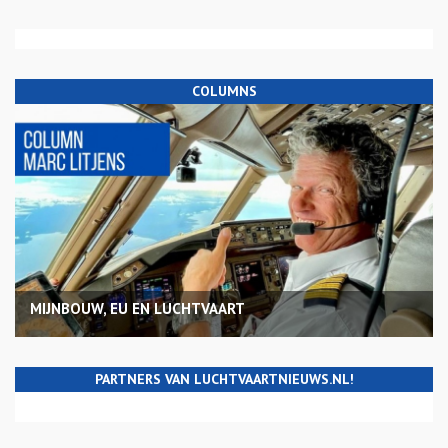
COLUMNS
MIJNBOUW, EU EN LUCHTVAART
PARTNERS VAN LUCHTVAARTNIEUWS.NL!