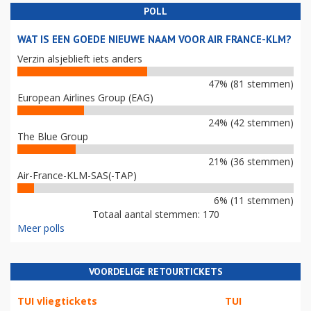
POLL
WAT IS EEN GOEDE NIEUWE NAAM VOOR AIR FRANCE-KLM?
Verzin alsjeblieft iets anders
47% (81 stemmen)
European Airlines Group (EAG)
24% (42 stemmen)
The Blue Group
21% (36 stemmen)
Air-France-KLM-SAS(-TAP)
6% (11 stemmen)
Totaal aantal stemmen: 170
Meer polls
VOORDELIGE RETOURTICKETS
TUI vliegtickets
TUI