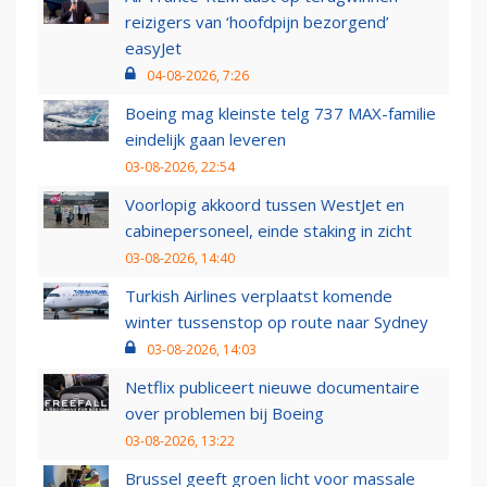
reizigers van ‘hoofdpijn bezorgend’
easyJet
04-08-2026, 7:26
Boeing mag kleinste telg 737 MAX-familie
eindelijk gaan leveren
03-08-2026, 22:54
Voorlopig akkoord tussen WestJet en
cabinepersoneel, einde staking in zicht
03-08-2026, 14:40
Turkish Airlines verplaatst komende
winter tussenstop op route naar Sydney
03-08-2026, 14:03
Netflix publiceert nieuwe documentaire
over problemen bij Boeing
03-08-2026, 13:22
Brussel geeft groen licht voor massale