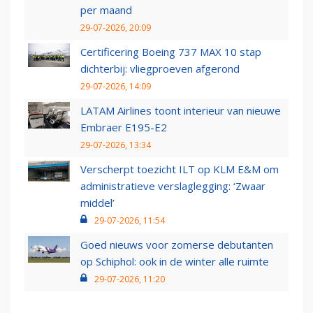
per maand
29-07-2026, 20:09
Certificering Boeing 737 MAX 10 stap
dichterbij: vliegproeven afgerond
29-07-2026, 14:09
LATAM Airlines toont interieur van nieuwe
Embraer E195-E2
29-07-2026, 13:34
Verscherpt toezicht ILT op KLM E&M om
administratieve verslaglegging: ‘Zwaar
middel’
29-07-2026, 11:54
Goed nieuws voor zomerse debutanten
op Schiphol: ook in de winter alle ruimte
29-07-2026, 11:20