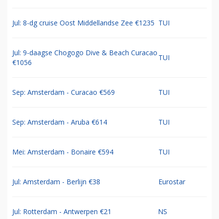
Jul: 8-dg cruise Oost Middellandse Zee €1235
TUI
Jul: 9-daagse Chogogo Dive & Beach Curacao
TUI
€1056
Sep: Amsterdam - Curacao €569
TUI
Sep: Amsterdam - Aruba €614
TUI
Mei: Amsterdam - Bonaire €594
TUI
Jul: Amsterdam - Berlijn €38
Eurostar
Jul: Rotterdam - Antwerpen €21
NS