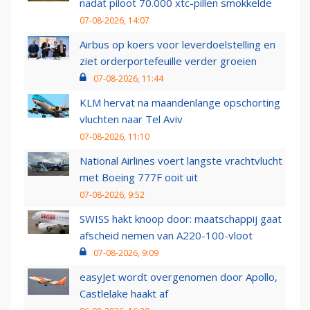
nadat piloot 70.000 xtc-pillen smokkelde
07-08-2026, 14:07
Airbus op koers voor leverdoelstelling en
ziet orderportefeuille verder groeien
07-08-2026, 11:44
KLM hervat na maandenlange opschorting
vluchten naar Tel Aviv
07-08-2026, 11:10
National Airlines voert langste vrachtvlucht
met Boeing 777F ooit uit
07-08-2026, 9:52
SWISS hakt knoop door: maatschappij gaat
afscheid nemen van A220-100-vloot
07-08-2026, 9:09
easyJet wordt overgenomen door Apollo,
Castlelake haakt af