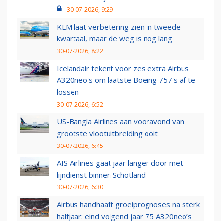
30-07-2026, 9:29
KLM laat verbetering zien in tweede
kwartaal, maar de weg is nog lang
30-07-2026, 8:22
Icelandair tekent voor zes extra Airbus
A320neo's om laatste Boeing 757's af te
lossen
30-07-2026, 6:52
US-Bangla Airlines aan vooravond van
grootste vlootuitbreiding ooit
30-07-2026, 6:45
AIS Airlines gaat jaar langer door met
lijndienst binnen Schotland
30-07-2026, 6:30
Airbus handhaaft groeiprognoses na sterk
halfjaar: eind volgend jaar 75 A320neo’s