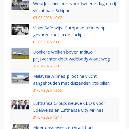
WestJet annuleert voor tweede dag op rij
vlucht naar Schiphol
03-08-2026, 10:02
VisionSafe wijst Europese airlines op
gevaren rook in de cockpit
01-08-2026, 8:00
Donkere wolken boven IndiGo:
prijsvechter doet widebody-vloot weg
31-07-2026, 22:01
Malaysia Airlines-piloot na vlucht
aangehouden met duizenden xtc-pillen
31-07-2026, 13:55
Lufthansa Group: nieuwe CEO’s voor
Edelweiss en Lufthansa City Airlines
31-07-2026, 13:17
Meer passagiers en vracht op