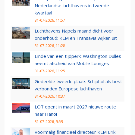
Nederlandse luchthavens in tweede
kwartaal
31-07-2026, 11:57
Luchthavens Napels maand dicht voor
onderhoud: KLM en Transavia wijken uit
31-07-2026, 11:28
Einde van een tijdperk: Washington Dulles
neemt afscheid van Mobile Lounges
31-07-2026, 11:25
Gedeelde tweede plaats Schiphol als best
verbonden Europese luchthaven
31-07-2026, 10:37
LOT opent in maart 2027 nieuwe route
naar Hanoi
31-07-2026, 9:59
Voormalig financieel directeur KLM Erik