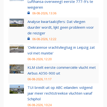
Lufthansa overweegt eerste 777-9’s te
weigeren
06-08-2026, 13:36
Analyse kwartaalcijfers: Dat vliegen
duurder wordt, lijkt geen probleem voor
de reiziger
06-08-2026, 12:22
'Oekraïense vrachtvliegtuig in Leipzig zat
vol met munitie'
06-08-2026, 12:20
KLM stelt eerste commerciële vlucht met
Airbus A350-900 uit
06-08-2026, 11:17
TUI breidt uit op ABC-eilanden: volgend
jaar meer rechtstreekse vluchten vanaf
Schiphol
06-08-2026, 10:24