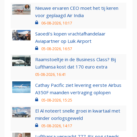
Nieuwe ervaren CEO moet het tij keren
voor geplaagd Air India
06-08-2026, 10:17
Saoedi’s kopen vrachtafhandelaar
Aviapartner op Luik Airport
05-08-2026, 16:57
Raamstoeltje in de Business Class? Bij
Lufthansa kost dat 170 euro extra
05-08-2026, 16:41
Cathay Pacific ziet levering eerste Airbus
A350F maanden vertraging oplopen
05-08-2026, 15:25
El Al noteert snelle groei in kwartaal met
minder oorlogsgeweld
05-08-2026, 14:17
Lufthansa verwacht 777-9’s nog steeds