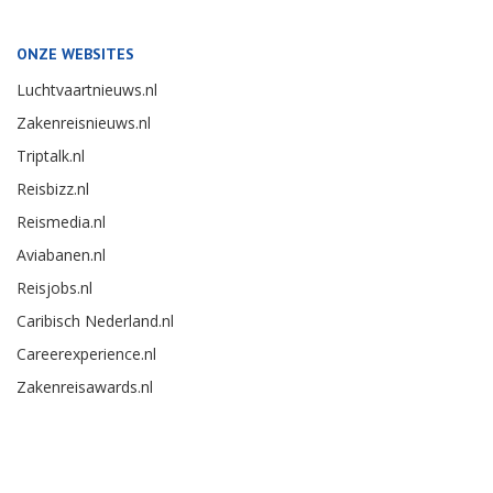
ONZE WEBSITES
Luchtvaartnieuws.nl
Zakenreisnieuws.nl
Triptalk.nl
Reisbizz.nl
Reismedia.nl
Aviabanen.nl
Reisjobs.nl
Caribisch Nederland.nl
Careerexperience.nl
Zakenreisawards.nl