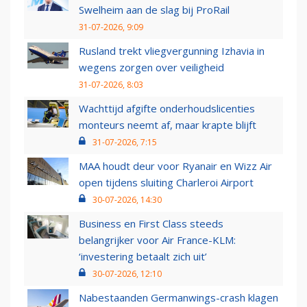
Swelheim aan de slag bij ProRail
31-07-2026, 9:09
Rusland trekt vliegvergunning Izhavia in
wegens zorgen over veiligheid
31-07-2026, 8:03
Wachttijd afgifte onderhoudslicenties
monteurs neemt af, maar krapte blijft
31-07-2026, 7:15
MAA houdt deur voor Ryanair en Wizz Air
open tijdens sluiting Charleroi Airport
30-07-2026, 14:30
Business en First Class steeds
belangrijker voor Air France-KLM:
‘investering betaalt zich uit’
30-07-2026, 12:10
Nabestaanden Germanwings-crash klagen