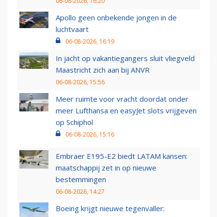
06-08-2026, 16:20
Apollo geen onbekende jongen in de
luchtvaart
06-08-2026, 16:19
In jacht op vakantiegangers sluit vliegveld
Maastricht zich aan bij ANVR
06-08-2026, 15:56
Meer ruimte voor vracht doordat onder
meer Lufthansa en easyJet slots vrijgeven
op Schiphol
06-08-2026, 15:16
Embraer E195-E2 biedt LATAM kansen:
maatschappij zet in op nieuwe
bestemmingen
06-08-2026, 14:27
Boeing krijgt nieuwe tegenvaller: