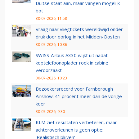
Duitse staat aan, maar vangen mogelijk
bot
30-07-2026, 11:58
Vraag naar vliegtickets wereldwijd onder
druk door oorlog in het Midden-Oosten
30-07-2026, 10:36
SWISS-Airbus A330 wijkt uit nadat
koptelefoonoplader rook in cabine
veroorzaakt
30-07-2026, 10:23
Bezoekersrecord voor Farnborough
Airshow: 41 procent meer dan de vorige
keer
30-07-2026, 9:30
KLM ziet resultaten verbeteren, maar
achteroverleunen is geen optie:
‘Realistisch blijven’