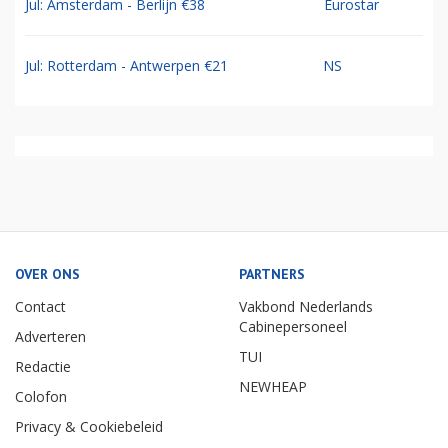
Jul: Amsterdam - Berlijn €38
Eurostar
Jul: Rotterdam - Antwerpen €21
NS
OVER ONS
PARTNERS
Contact
Vakbond Nederlands
Cabinepersoneel
Adverteren
TUI
Redactie
NEWHEAP
Colofon
Privacy & Cookiebeleid