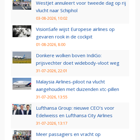
WestJet annuleert voor tweede dag op rij
vlucht naar Schiphol
03-08-2026, 10:02
VisionSafe wijst Europese airlines op
gevaren rook in de cockpit
01-08-2026, 8:00
Donkere wolken boven IndiGo:
prijsvechter doet widebody-vloot weg
31-07-2026, 22:01
Malaysia Airlines-piloot na vlucht
aangehouden met duizenden xtc-pillen
31-07-2026, 13:55
Lufthansa Group: nieuwe CEO’s voor
Edelweiss en Lufthansa City Airlines
31-07-2026, 13:17
Meer passagiers en vracht op