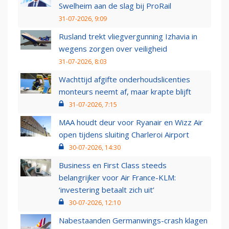
Swelheim aan de slag bij ProRail
31-07-2026, 9:09
Rusland trekt vliegvergunning Izhavia in
wegens zorgen over veiligheid
31-07-2026, 8:03
Wachttijd afgifte onderhoudslicenties
monteurs neemt af, maar krapte blijft
31-07-2026, 7:15
MAA houdt deur voor Ryanair en Wizz Air
open tijdens sluiting Charleroi Airport
30-07-2026, 14:30
Business en First Class steeds
belangrijker voor Air France-KLM:
‘investering betaalt zich uit’
30-07-2026, 12:10
Nabestaanden Germanwings-crash klagen