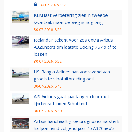
30-07-2026, 9:29
KLM laat verbetering zien in tweede
kwartaal, maar de weg is nog lang
30-07-2026, 8:22
Icelandair tekent voor zes extra Airbus
A320neo's om laatste Boeing 757's af te
lossen
30-07-2026, 6:52
US-Bangla Airlines aan vooravond van
grootste vlootuitbreiding ooit
30-07-2026, 6:45
AIS Airlines gaat jaar langer door met
lijndienst binnen Schotland
30-07-2026, 6:30
Airbus handhaaft groeiprognoses na sterk
halfjaar: eind volgend jaar 75 A320neo’s