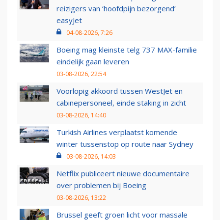
reizigers van ‘hoofdpijn bezorgend’
easyJet
04-08-2026, 7:26
Boeing mag kleinste telg 737 MAX-familie
eindelijk gaan leveren
03-08-2026, 22:54
Voorlopig akkoord tussen WestJet en
cabinepersoneel, einde staking in zicht
03-08-2026, 14:40
Turkish Airlines verplaatst komende
winter tussenstop op route naar Sydney
03-08-2026, 14:03
Netflix publiceert nieuwe documentaire
over problemen bij Boeing
03-08-2026, 13:22
Brussel geeft groen licht voor massale