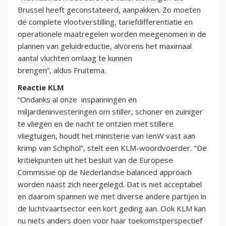
Brussel heeft geconstateerd, aanpakken. Zo moeten
de complete vlootverstilling, tariefdifferentiatie en
operationele maatregelen worden meegenomen in de
plannen van geluidreductie, alvorens het maximaal
aantal vluchten omlaag te kunnen
brengen”, aldus Fruitema.
Reactie KLM
“Ondanks al onze inspanningen en
miljardeninvesteringen om stiller, schoner en zuiniger
te vliegen en de nacht te ontzien met stillere
vliegtuigen, houdt het ministerie van IenW vast aan
krimp van Schiphol”, stelt een KLM-woordvoerder. "De
kritiekpunten uit het besluit van de Europese
Commissie op de Nederlandse balanced approach
worden naast zich neergelegd. Dat is niet acceptabel
en daarom spannen we met diverse andere partijen in
de luchtvaartsector een kort geding aan. Ook KLM kan
nu niets anders doen voor haar toekomstperspectief