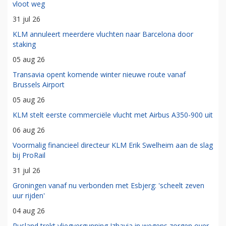
vloot weg
31 jul 26
KLM annuleert meerdere vluchten naar Barcelona door
staking
05 aug 26
Transavia opent komende winter nieuwe route vanaf
Brussels Airport
05 aug 26
KLM stelt eerste commerciële vlucht met Airbus A350-900 uit
06 aug 26
Voormalig financieel directeur KLM Erik Swelheim aan de slag
bij ProRail
31 jul 26
Groningen vanaf nu verbonden met Esbjerg: 'scheelt zeven
uur rijden'
04 aug 26
Rusland trekt vliegvergunning Izhavia in wegens zorgen over