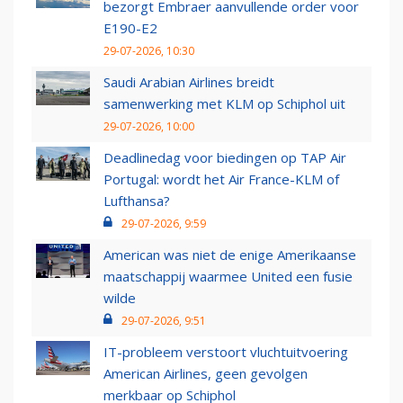
bezorgt Embraer aanvullende order voor
E190-E2
29-07-2026, 10:30
Saudi Arabian Airlines breidt
samenwerking met KLM op Schiphol uit
29-07-2026, 10:00
Deadlinedag voor biedingen op TAP Air
Portugal: wordt het Air France-KLM of
Lufthansa?
29-07-2026, 9:59
American was niet de enige Amerikaanse
maatschappij waarmee United een fusie
wilde
29-07-2026, 9:51
IT-probleem verstoort vluchtuitvoering
American Airlines, geen gevolgen
merkbaar op Schiphol