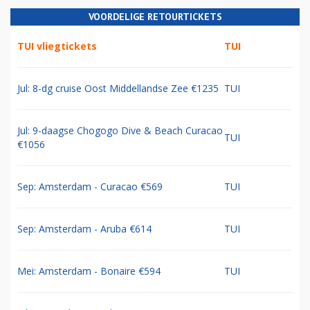
VOORDELIGE RETOURTICKETS
TUI vliegtickets
TUI
Jul: 8-dg cruise Oost Middellandse Zee €1235
TUI
Jul: 9-daagse Chogogo Dive & Beach Curacao
TUI
€1056
Sep: Amsterdam - Curacao €569
TUI
Sep: Amsterdam - Aruba €614
TUI
Mei: Amsterdam - Bonaire €594
TUI