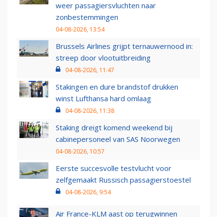
weer passagiersvluchten naar
zonbestemmingen
04-08-2026, 13:54
Brussels Airlines grijpt ternauwernood in:
streep door vlootuitbreiding
04-08-2026, 11:47
Stakingen en dure brandstof drukken
winst Lufthansa hard omlaag
04-08-2026, 11:38
Staking dreigt komend weekend bij
cabinepersoneel van SAS Noorwegen
04-08-2026, 10:57
Eerste succesvolle testvlucht voor
zelfgemaakt Russisch passagierstoestel
04-08-2026, 9:54
Air France-KLM aast op terugwinnen