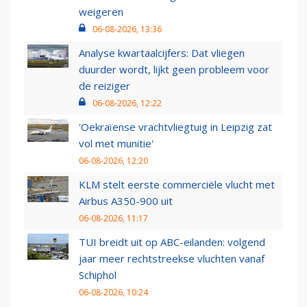
weigeren
06-08-2026, 13:36
Analyse kwartaalcijfers: Dat vliegen
duurder wordt, lijkt geen probleem voor
de reiziger
06-08-2026, 12:22
'Oekraïense vrachtvliegtuig in Leipzig zat
vol met munitie'
06-08-2026, 12:20
KLM stelt eerste commerciële vlucht met
Airbus A350-900 uit
06-08-2026, 11:17
TUI breidt uit op ABC-eilanden: volgend
jaar meer rechtstreekse vluchten vanaf
Schiphol
06-08-2026, 10:24