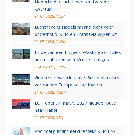
Nederlandse luchthavens in tweede
kwartaal
31-07-2026, 11:57
Luchthavens Napels maand dicht voor
onderhoud: KLM en Transavia wijken uit
31-07-2026, 11:28
Einde van een tijdperk: Washington Dulles
neemt afscheid van Mobile Lounges
31-07-2026, 11:25
Gedeelde tweede plaats Schiphol als best
verbonden Europese luchthaven
31-07-2026, 10:37
LOT opent in maart 2027 nieuwe route
naar Hanoi
31-07-2026, 9:59
Voormalig financieel directeur KLM Erik