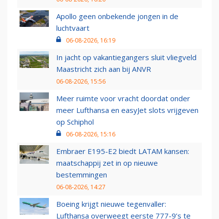
Apollo geen onbekende jongen in de
luchtvaart
06-08-2026, 16:19
In jacht op vakantiegangers sluit vliegveld
Maastricht zich aan bij ANVR
06-08-2026, 15:56
Meer ruimte voor vracht doordat onder
meer Lufthansa en easyJet slots vrijgeven
op Schiphol
06-08-2026, 15:16
Embraer E195-E2 biedt LATAM kansen:
maatschappij zet in op nieuwe
bestemmingen
06-08-2026, 14:27
Boeing krijgt nieuwe tegenvaller:
Lufthansa overweegt eerste 777-9’s te