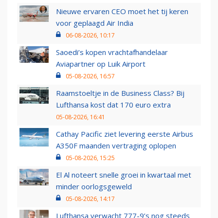
Nieuwe ervaren CEO moet het tij keren
voor geplaagd Air India
06-08-2026, 10:17
Saoedi’s kopen vrachtafhandelaar
Aviapartner op Luik Airport
05-08-2026, 16:57
Raamstoeltje in de Business Class? Bij
Lufthansa kost dat 170 euro extra
05-08-2026, 16:41
Cathay Pacific ziet levering eerste Airbus
A350F maanden vertraging oplopen
05-08-2026, 15:25
El Al noteert snelle groei in kwartaal met
minder oorlogsgeweld
05-08-2026, 14:17
Lufthansa verwacht 777-9’s nog steeds