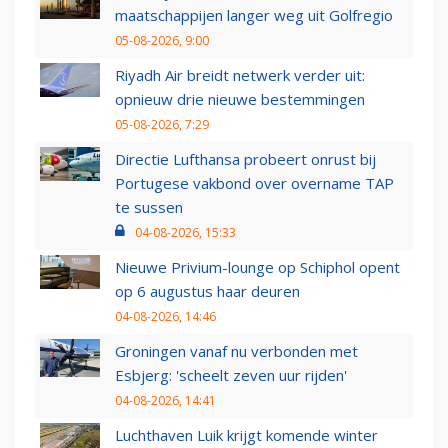
maatschappijen langer weg uit Golfregio
05-08-2026, 9:00
Riyadh Air breidt netwerk verder uit:
opnieuw drie nieuwe bestemmingen
05-08-2026, 7:29
Directie Lufthansa probeert onrust bij
Portugese vakbond over overname TAP
te sussen
04-08-2026, 15:33
Nieuwe Privium-lounge op Schiphol opent
op 6 augustus haar deuren
04-08-2026, 14:46
Groningen vanaf nu verbonden met
Esbjerg: 'scheelt zeven uur rijden'
04-08-2026, 14:41
Luchthaven Luik krijgt komende winter