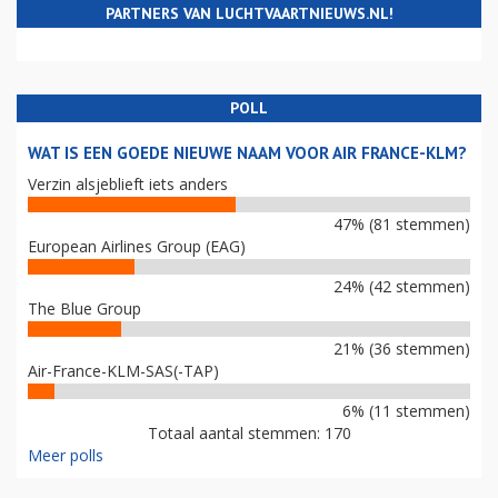
PARTNERS VAN LUCHTVAARTNIEUWS.NL!
POLL
WAT IS EEN GOEDE NIEUWE NAAM VOOR AIR FRANCE-KLM?
Verzin alsjeblieft iets anders
47% (81 stemmen)
European Airlines Group (EAG)
24% (42 stemmen)
The Blue Group
21% (36 stemmen)
Air-France-KLM-SAS(-TAP)
6% (11 stemmen)
Totaal aantal stemmen: 170
Meer polls