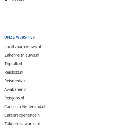
ONZE WEBSITES
Luchtvaartnieuws.nl
Zakenreisnieuws.nl
Triptalk.nl
Reisbizz.nl
Reismedia.nl
Aviabanen.nl
Reisjobs.nl
Caribisch Nederland.nl
Careerexperience.nl
Zakenreisawards.nl