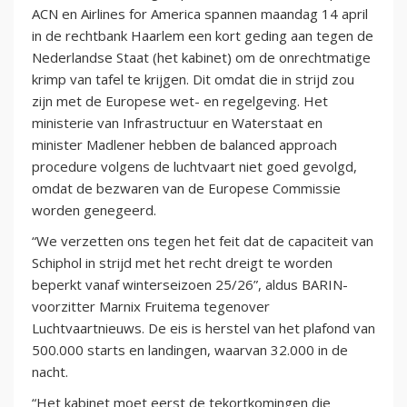
ACN en Airlines for America spannen maandag 14 april
in de rechtbank Haarlem een kort geding aan tegen de
Nederlandse Staat (het kabinet) om de onrechtmatige
krimp van tafel te krijgen. Dit omdat die in strijd zou
zijn met de Europese wet- en regelgeving. Het
ministerie van Infrastructuur en Waterstaat en
minister Madlener hebben de balanced approach
procedure volgens de luchtvaart niet goed gevolgd,
omdat de bezwaren van de Europese Commissie
worden genegeerd.
“We verzetten ons tegen het feit dat de capaciteit van
Schiphol in strijd met het recht dreigt te worden
beperkt vanaf winterseizoen 25/26”, aldus BARIN-
voorzitter Marnix Fruitema tegenover
Luchtvaartnieuws. De eis is herstel van het plafond van
500.000 starts en landingen, waarvan 32.000 in de
nacht.
“Het kabinet moet eerst de tekortkomingen die