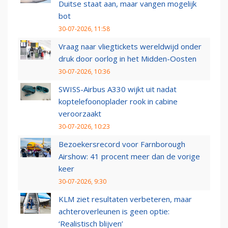
Duitse staat aan, maar vangen mogelijk
bot
30-07-2026, 11:58
Vraag naar vliegtickets wereldwijd onder
druk door oorlog in het Midden-Oosten
30-07-2026, 10:36
SWISS-Airbus A330 wijkt uit nadat
koptelefoonoplader rook in cabine
veroorzaakt
30-07-2026, 10:23
Bezoekersrecord voor Farnborough
Airshow: 41 procent meer dan de vorige
keer
30-07-2026, 9:30
KLM ziet resultaten verbeteren, maar
achteroverleunen is geen optie:
‘Realistisch blijven’