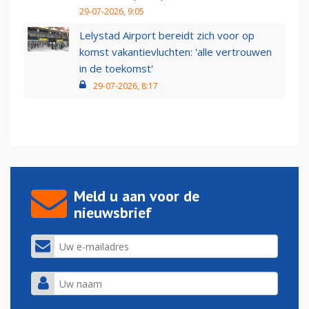
29-07-2026, 9:05
Lelystad Airport bereidt zich voor op
komst vakantievluchten: 'alle vertrouwen
in de toekomst'
29-07-2026, 8:17
Meld u aan voor de
nieuwsbrief