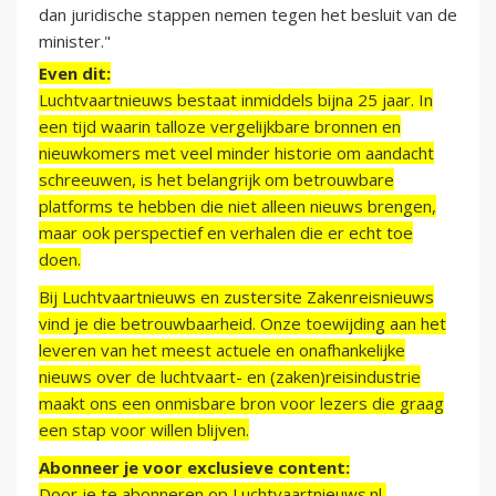
dan juridische stappen nemen tegen het besluit van de
minister."
Even dit:
Luchtvaartnieuws bestaat inmiddels bijna 25 jaar. In
een tijd waarin talloze vergelijkbare bronnen en
nieuwkomers met veel minder historie om aandacht
schreeuwen, is het belangrijk om betrouwbare
platforms te hebben die niet alleen nieuws brengen,
maar ook perspectief en verhalen die er echt toe
doen.
Bij Luchtvaartnieuws en zustersite Zakenreisnieuws
vind je die betrouwbaarheid. Onze toewijding aan het
leveren van het meest actuele en onafhankelijke
nieuws over de luchtvaart- en (zaken)reisindustrie
maakt ons een onmisbare bron voor lezers die graag
een stap voor willen blijven.
Abonneer je voor exclusieve content:
Door je te abonneren op Luchtvaartnieuws.nl,