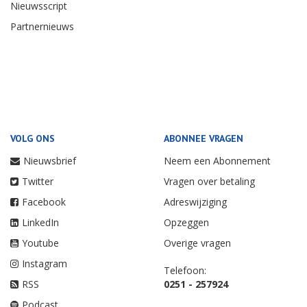
Nieuwsscript
Partnernieuws
VOLG ONS
ABONNEE VRAGEN
Nieuwsbrief
Neem een Abonnement
Twitter
Vragen over betaling
Facebook
Adreswijziging
LinkedIn
Opzeggen
Youtube
Overige vragen
Instagram
Telefoon:
RSS
0251 - 257924
Podcast