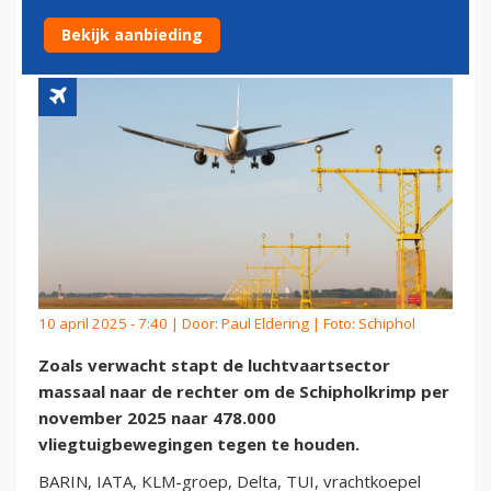
KRIMP SCHIPHOL
Bekijk aanbieding
10 april 2025 - 7:40 | Door:
Paul Eldering
| Foto: Schiphol
Zoals verwacht stapt de luchtvaartsector
massaal naar de rechter om de Schipholkrimp per
november 2025 naar 478.000
vliegtuigbewegingen tegen te houden.
BARIN, IATA, KLM-groep, Delta, TUI, vrachtkoepel