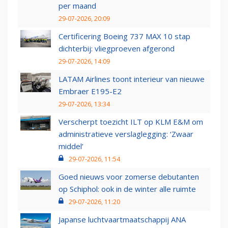
per maand
29-07-2026, 20:09
Certificering Boeing 737 MAX 10 stap
dichterbij: vliegproeven afgerond
29-07-2026, 14:09
LATAM Airlines toont interieur van nieuwe
Embraer E195-E2
29-07-2026, 13:34
Verscherpt toezicht ILT op KLM E&M om
administratieve verslaglegging: ‘Zwaar
middel’
29-07-2026, 11:54
Goed nieuws voor zomerse debutanten
op Schiphol: ook in de winter alle ruimte
29-07-2026, 11:20
Japanse luchtvaartmaatschappij ANA