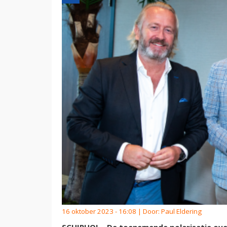
16 oktober 2023 - 16:08 | Door:
Paul Eldering