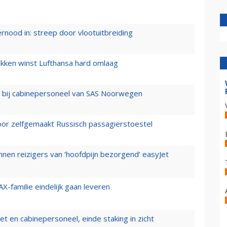
ernood in: streep door vlootuitbreiding
ukken winst Lufthansa hard omlaag
 bij cabinepersoneel van SAS Noorwegen
voor zelfgemaakt Russisch passagierstoestel
nen reizigers van ‘hoofdpijn bezorgend’ easyJet
X-familie eindelijk gaan leveren
t en cabinepersoneel, einde staking in zicht