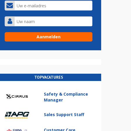
TOPVACATURES
Safety & Compliance
Manager
Sales Support Staff
Customer Care