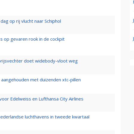
ag op rij vlucht naar Schiphol
es op gevaren rook in de cockpit
prijsvechter doet widebody-vloot weg
cht aangehouden met duizenden xtc-pillen
oor Edelweiss en Lufthansa City Airlines
ederlandse luchthavens in tweede kwartaal