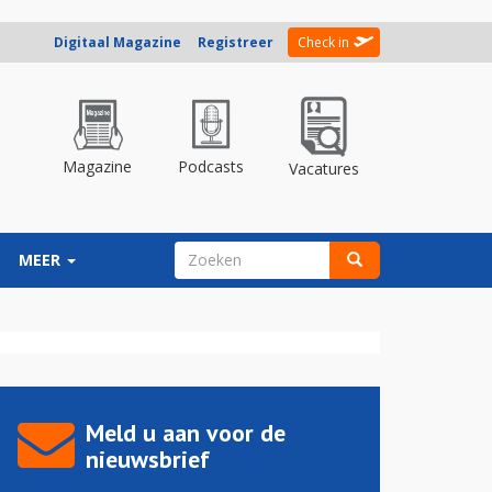
Digitaal Magazine
Registreer
Check in
Magazine
Podcasts
Vacatures
ZOEKVELD
MEER
Zoeken
Meld u aan voor de
nieuwsbrief