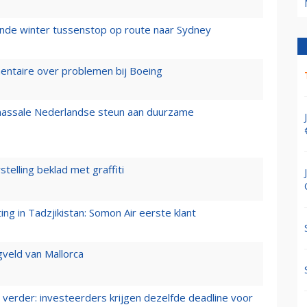
mende winter tussenstop op route naar Sydney
mentaire over problemen bij Boeing
 massale Nederlandse steun aan duurzame
stelling beklad met graffiti
g in Tadzjikistan: Somon Air eerste klant
gveld van Mallorca
verder: investeerders krijgen dezelfde deadline voor