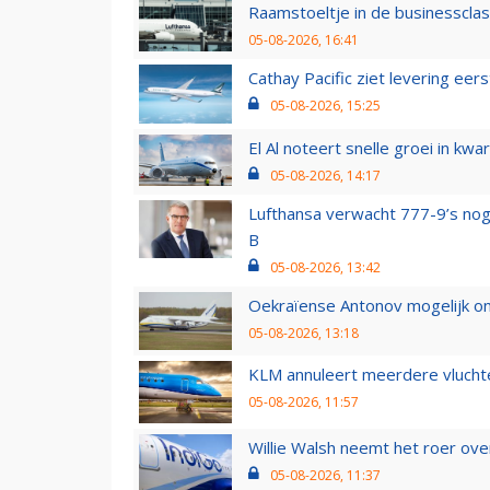
Raamstoeltje in de businessclas
05-08-2026, 16:41
Cathay Pacific ziet levering ee
05-08-2026, 15:25
El Al noteert snelle groei in k
05-08-2026, 14:17
Lufthansa verwacht 777-9’s nog
B
05-08-2026, 13:42
Oekraïense Antonov mogelijk on
05-08-2026, 13:18
KLM annuleert meerdere vluchte
05-08-2026, 11:57
Willie Walsh neemt het roer over
05-08-2026, 11:37