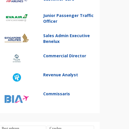
Junior Passenger Traffic
Officer
Sales Admin Executive
Benelux
Commercial Director
Revenue Analyst
Commissaris
Best gelezen
Crashes