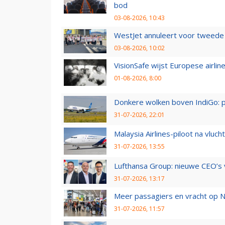
bod
03-08-2026, 10:43
WestJet annuleert voor tweede d
03-08-2026, 10:02
VisionSafe wijst Europese airlin
01-08-2026, 8:00
Donkere wolken boven IndiGo: 
31-07-2026, 22:01
Malaysia Airlines-piloot na vlu
31-07-2026, 13:55
Lufthansa Group: nieuwe CEO’s v
31-07-2026, 13:17
Meer passagiers en vracht op N
31-07-2026, 11:57