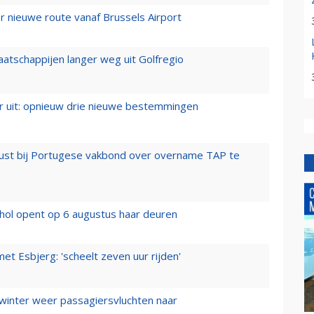
 nieuwe route vanaf Brussels Airport
aatschappijen langer weg uit Golfregio
er uit: opnieuw drie nieuwe bestemmingen
rust bij Portugese vakbond over overname TAP te
hol opent op 6 augustus haar deuren
t Esbjerg: 'scheelt zeven uur rijden'
 winter weer passagiersvluchten naar