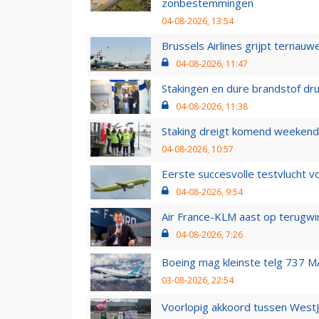
zonbestemmingen
04-08-2026, 13:54
Brussels Airlines grijpt ternauw
04-08-2026, 11:47
Stakingen en dure brandstof dr
04-08-2026, 11:38
Staking dreigt komend weekend
04-08-2026, 10:57
Eerste succesvolle testvlucht 
04-08-2026, 9:54
Air France-KLM aast op terugwin
04-08-2026, 7:26
Boeing mag kleinste telg 737 MA
03-08-2026, 22:54
Voorlopig akkoord tussen WestJe