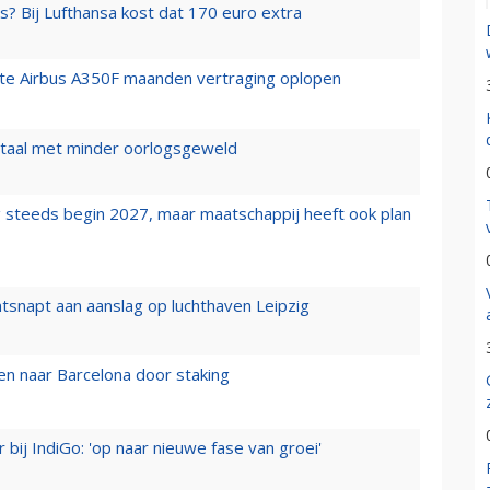
s? Bij Lufthansa kost dat 170 euro extra
rste Airbus A350F maanden vertraging oplopen
wartaal met minder oorlogsgeweld
 steeds begin 2027, maar maatschappij heeft ook plan
tsnapt aan aanslag op luchthaven Leipzig
n naar Barcelona door staking
 bij IndiGo: 'op naar nieuwe fase van groei'