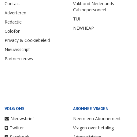
Contact
Vakbond Nederlands
Cabinepersoneel
Adverteren
TUI
Redactie
NEWHEAP
Colofon
Privacy & Cookiebeleid
Nieuwsscript
Partnernieuws
VOLG ONS
ABONNEE VRAGEN
Nieuwsbrief
Neem een Abonnement
Twitter
Vragen over betaling
Facebook
Adreswijziging