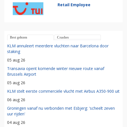
Retail Employee
Best gelezen
Crashes
KLM annuleert meerdere vluchten naar Barcelona door
staking
05 aug 26
Transavia opent komende winter nieuwe route vanaf
Brussels Airport
05 aug 26
KLM stelt eerste commerciële vlucht met Airbus A350-900 uit
06 aug 26
Groningen vanaf nu verbonden met Esbjerg: 'scheelt zeven
uur rijden'
04 aug 26