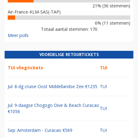
21% (36 stemmen)
Air-France-KLM-SAS(-TAP)
6% (11 stemmen)
Totaal aantal stemmen: 170
Meer polls
VOORDELIGE RETOURTICKETS
TUI vliegtickets
TUI
Jul: 8-dg cruise Oost Middellandse Zee €1235
TUI
Jul: 9-daagse Chogogo Dive & Beach Curacao
TUI
€1056
Sep: Amsterdam - Curacao €569
TUI