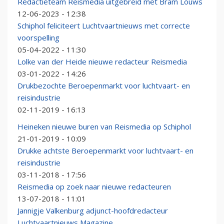
Redactieteam Reismedia uitgebreid met Bram Louws
12-06-2023 - 12:38
Schiphol feliciteert Luchtvaartnieuws met correcte
voorspelling
05-04-2022 - 11:30
Lolke van der Heide nieuwe redacteur Reismedia
03-01-2022 - 14:26
Drukbezochte Beroepenmarkt voor luchtvaart- en
reisindustrie
02-11-2019 - 16:13
Heineken nieuwe buren van Reismedia op Schiphol
21-01-2019 - 10:09
Drukke achtste Beroepenmarkt voor luchtvaart- en
reisindustrie
03-11-2018 - 17:56
Reismedia op zoek naar nieuwe redacteuren
13-07-2018 - 11:01
Jannigje Valkenburg adjunct-hoofdredacteur
Luchtvaartnieuws Magazine